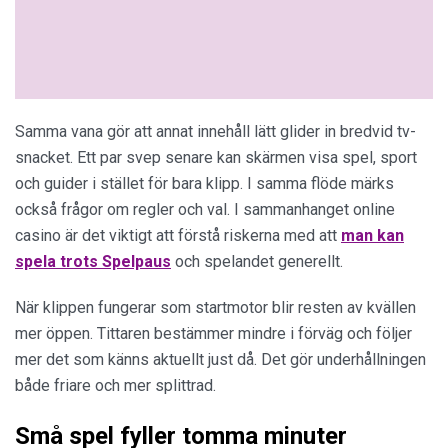
Samma vana gör att annat innehåll lätt glider in bredvid tv-
snacket. Ett par svep senare kan skärmen visa spel, sport
och guider i stället för bara klipp. I samma flöde märks
också frågor om regler och val. I sammanhanget online
casino är det viktigt att förstå riskerna med att
man kan
spela trots Spelpaus
och spelandet generellt.
När klippen fungerar som startmotor blir resten av kvällen
mer öppen. Tittaren bestämmer mindre i förväg och följer
mer det som känns aktuellt just då. Det gör underhållningen
både friare och mer splittrad.
Små spel fyller tomma minuter