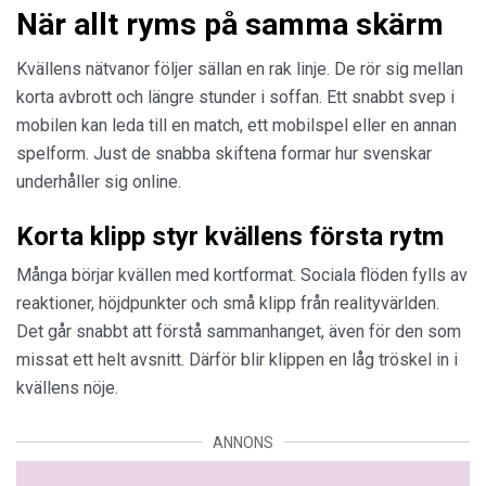
När allt ryms på samma skärm
Kvällens nätvanor följer sällan en rak linje. De rör sig mellan
korta avbrott och längre stunder i soffan. Ett snabbt svep i
mobilen kan leda till en match, ett mobilspel eller en annan
spelform. Just de snabba skiftena formar hur svenskar
underhåller sig online.
Korta klipp styr kvällens första rytm
Många börjar kvällen med kortformat. Sociala flöden fylls av
reaktioner, höjdpunkter och små klipp från realityvärlden.
Det går snabbt att förstå sammanhanget, även för den som
missat ett helt avsnitt. Därför blir klippen en låg tröskel in i
kvällens nöje.
ANNONS