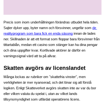
Precis som inom underhållningen förändras utbudet hela tiden. 
Sajter dyker upp, byter namn och försvinner, ungefär som 
de 
realityprogram som bara fick en enda säsong
 innan de lades 
ner. Skillnaden är att ett format som floppar bara försvinner från 
tittartablån, medan ett casino som stänger kan ha dina pengar 
och dina uppgifter kvar. Kortlivade aktörer är därför en 
varningssignal värd att ta på allvar.
Skatten avgörs av licenslandet
Många lockas av rubriker om "skattefria vinster", men 
verkligheten är mer nyanserad, och det lönar sig att förstå 
logiken. Enligt Skatteverket avgörs skatten inte av var du bor 
eller vilken valuta du spelat i, utan av vilket lands 
tillsynsmyndighet som utfärdat operatörens licens.