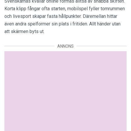
Svenskarnas kvällar online formas alltså av snabba skiften.
Korta klipp fångar ofta starten, mobilspel fyller tomrummen
och livesport skapar fasta hållpunkter. Däremellan hittar
även andra spelformer sin plats i fritiden. Allt händer utan
att skärmen byts ut.
ANNONS