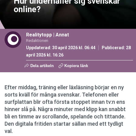
Hur underhåller sig svenskar
online?
Realitytopp
| Annat
Redaktionen
Uppdaterad: 30 april 2026 kl. 06:44
Publicerad:
28
april 2026 kl. 16:26
Dela artikeln
Kopiera länk
Efter middag, träning eller läxläsning börjar en ny
sorts kväll för många svenskar. Telefonen eller
surfplattan blir ofta första stoppet innan tv:n ens
hinner slå på. Några minuter med klipp kan snabbt
bli en timme av scrollande, spelande och tittande.
Den digitala fritiden startar sällan med ett tydligt
val.