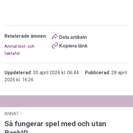
Relaterade ämnen:
Dela artikeln
Kopiera länk
Anmäl text- och
faktafel
Uppdaterad:
30 april 2026 kl. 06:44
Publicerad:
28 april
2026 kl. 16:26
ANNAT
–
Uppdaterad: kl. 10:11
Publicerad:
20 juli 2026 kl. 06:00
Så fungerar spel med och utan
BankID