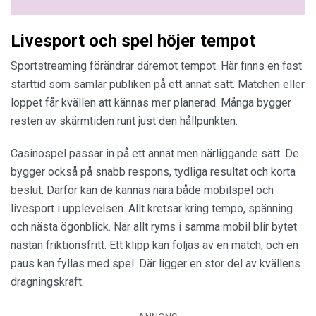
Livesport och spel höjer tempot
Sportstreaming förändrar däremot tempot. Här finns en fast
starttid som samlar publiken på ett annat sätt. Matchen eller
loppet får kvällen att kännas mer planerad. Många bygger
resten av skärmtiden runt just den hållpunkten.
Casinospel passar in på ett annat men närliggande sätt. De
bygger också på snabb respons, tydliga resultat och korta
beslut. Därför kan de kännas nära både mobilspel och
livesport i upplevelsen. Allt kretsar kring tempo, spänning
och nästa ögonblick. När allt ryms i samma mobil blir bytet
nästan friktionsfritt. Ett klipp kan följas av en match, och en
paus kan fyllas med spel. Där ligger en stor del av kvällens
dragningskraft.