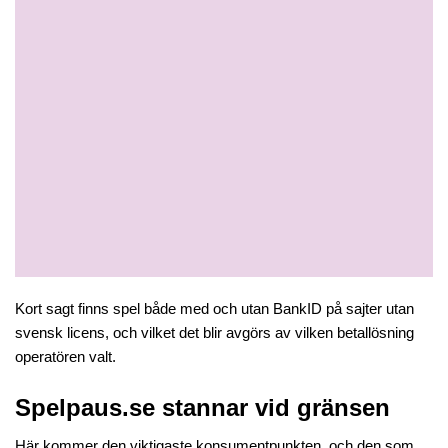
Kort sagt finns spel både med och utan BankID på sajter utan 
svensk licens, och vilket det blir avgörs av vilken betallösning 
operatören valt.
Spelpaus.se stannar vid gränsen
Här kommer den viktigaste konsumentpunkten, och den som 