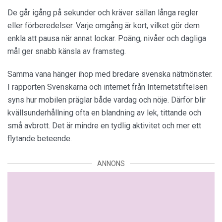
De går igång på sekunder och kräver sällan långa regler
eller förberedelser. Varje omgång är kort, vilket gör dem
enkla att pausa när annat lockar. Poäng, nivåer och dagliga
mål ger snabb känsla av framsteg.
Samma vana hänger ihop med bredare svenska nätmönster.
I rapporten Svenskarna och internet från Internetstiftelsen
syns hur mobilen präglar både vardag och nöje. Därför blir
kvällsunderhållning ofta en blandning av lek, tittande och
små avbrott. Det är mindre en tydlig aktivitet och mer ett
flytande beteende.
ANNONS