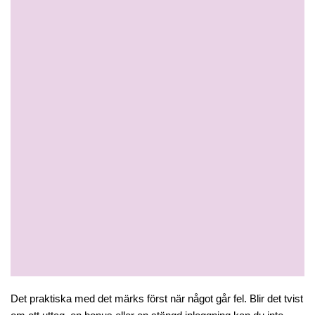
Det praktiska med det märks först när något går fel. Blir det tvist 