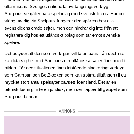
ofta missas. Sveriges nationella avstängningsverktyg 
Spelpaus.se gäller bara spelbolag med svensk licens. Har du 
stängt av dig via Spelpaus fungerar den spärren hos alla 
svensklicensierade sajter, men den hindrar dig inte från att 
registrera dig hos ett utländskt bolag som tar emot svenska 
spelare.
Det betyder att den som verkligen vill ta en paus från spel inte 
kan luta sig helt mot Spelpaus om utländska sajter finns med i 
bilden. För den situationen finns fristående blockeringsverktyg 
som Gamban och BetBlocker, som kan spärra tillgången till ett 
mycket stort antal spelsajter oavsett licensland. Det är en 
teknisk lösning, inte en juridisk, men den täpper till glappet som 
Spelpaus lämnar.
ANNONS