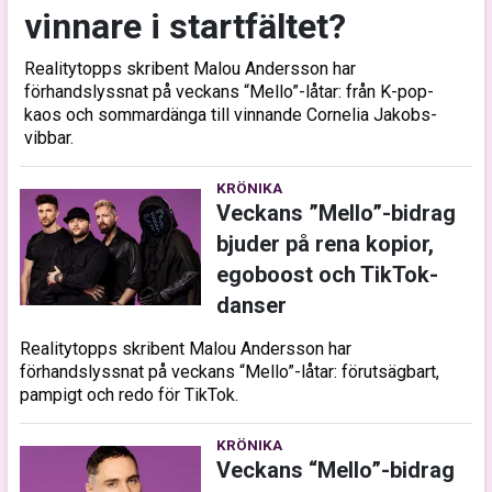
vinnare i startfältet?
Realitytopps skribent Malou Andersson har
förhandslyssnat på veckans “Mello”-låtar: från K-pop-
kaos och sommardänga till vinnande Cornelia Jakobs-
vibbar.
KRÖNIKA
Veckans ”Mello”-bidrag
bjuder på rena kopior,
egoboost och TikTok-
danser
Realitytopps skribent Malou Andersson har
förhandslyssnat på veckans “Mello”-låtar: förutsägbart,
pampigt och redo för TikTok.
KRÖNIKA
Veckans “Mello”-bidrag