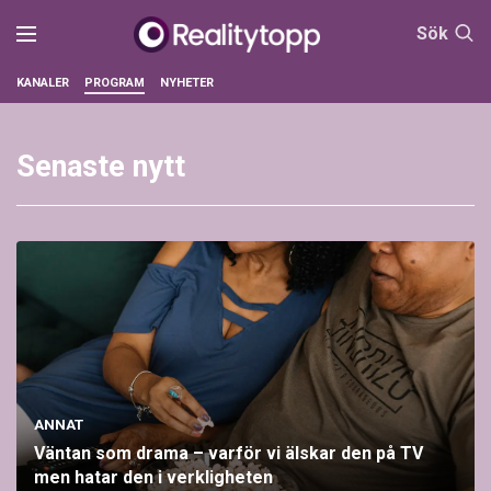
Sök
KANALER
PROGRAM
NYHETER
Senaste nytt
ANNAT
Väntan som drama – varför vi älskar den på TV
men hatar den i verkligheten