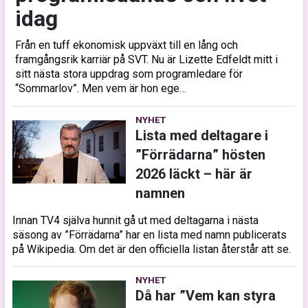
idag
Från en tuff ekonomisk uppväxt till en lång och
framgångsrik karriär på SVT. Nu är Lizette Edfeldt mitt i
sitt nästa stora uppdrag som programledare för
“Sommarlov”. Men vem är hon ege…
NYHET
Lista med deltagare i
”Förrädarna” hösten
2026 läckt – här är
namnen
Innan TV4 själva hunnit gå ut med deltagarna i nästa
säsong av ”Förrädarna” har en lista med namn publicerats
på Wikipedia. Om det är den officiella listan återstår att se.
NYHET
Då har ”Vem kan styra