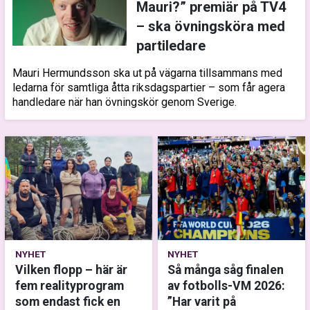
Mauri?” premiär på TV4
– ska övningsköra med
partiledare
Mauri Hermundsson ska ut på vägarna tillsammans med
ledarna för samtliga åtta riksdagspartier – som får agera
handledare när han övningskör genom Sverige.
NYHET
NYHET
Vilken flopp – här är
Så många såg finalen
fem realityprogram
av fotbolls-VM 2026:
som endast fick en
”Har varit på