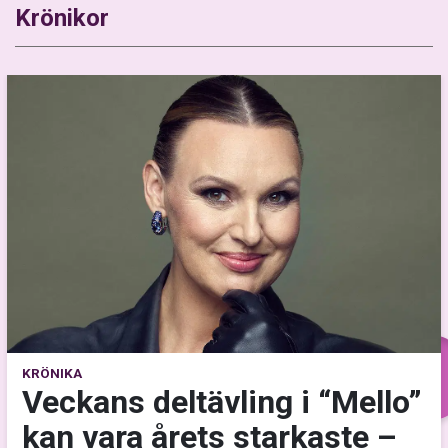
Krönikor
KRÖNIKA
Veckans deltävling i “Mello”
kan vara årets starkaste –