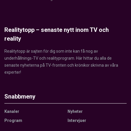
Realitytopp – senaste nytt inom TV och
reality
Realitytopp är sajten för dig som inte kan få nog av
underhållnings-TV och realityprogram. Här hittar du alla de
senaste nyheterna på TV-fronten och krönikor skrivna av våra
experter!
Snabbmeny
Kanaler
Nyheter
Program
Intervjuer