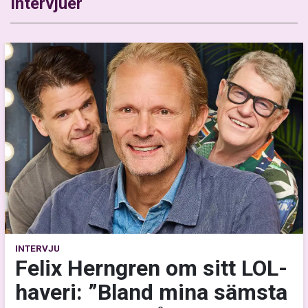
Intervjuer
INTERVJU
Felix Herngren om sitt LOL-
haveri: ”Bland mina sämsta