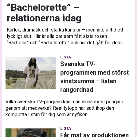
“Bachelorette” –
relationerna idag
Kärlek, dramatik och starka känslor – men inte alltid ett
lyckligt slut. Här är alla par som fått sista rosen i
“Bachelor” och “Bachelorette” och hur det gått för dem.
LISTA
Svenska TV-
programmen med störst
vinstsumma – listan
rangordnad
Vilka svenska TV-program kan man vinna mest pengar i
genom att medverka? Realitytopp har satt ihop den
kompletta listan för dig som är nyfiken.
LISTA
Får mat av produktionen