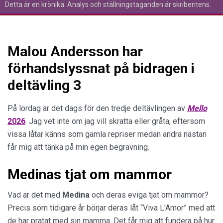
Detta är en krönika. Analys och ställningstaganden är skribentens.
Malou Andersson har
förhandslyssnat på bidragen i
deltävling 3
På lördag är det dags för den tredje deltävlingen av
Mello
2026
. Jag vet inte om jag vill skratta eller gråta, eftersom
vissa låtar känns som gamla repriser medan andra nästan
får mig att tänka på min egen begravning.
Medinas tjat om mammor
Vad är det med
Medina
och deras eviga tjat om mammor?
Precis som tidigare år börjar deras låt “Viva L'Amor” med att
de har pratat med sin mamma. Det får mig att fundera på hur