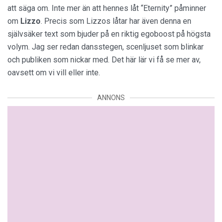
att säga om. Inte mer än att hennes låt “Eternity” påminner
om
Lizzo
. Precis som Lizzos låtar har även denna en
självsäker text som bjuder på en riktig egoboost på högsta
volym. Jag ser redan dansstegen, scenljuset som blinkar
och publiken som nickar med. Det här lär vi få se mer av,
oavsett om vi vill eller inte.
ANNONS