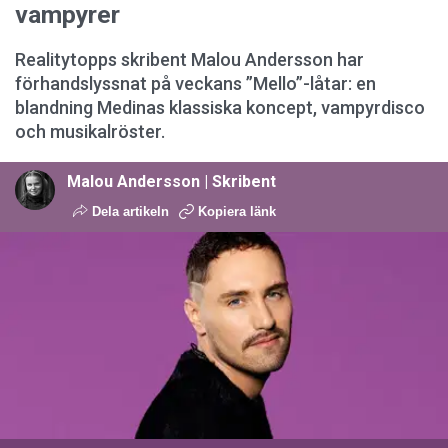
vampyrer
Realitytopps skribent Malou Andersson har
förhandslyssnat på veckans ”Mello”-låtar: en
blandning Medinas klassiska koncept, vampyrdisco
och musikalröster.
Malou Andersson | Skribent
Dela artikeln
Kopiera länk