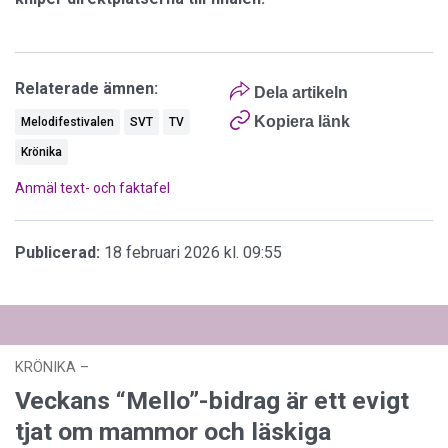
Relaterade ämnen:
Dela artikeln
Kopiera länk
Melodifestivalen
SVT
TV
Krönika
Anmäl text- och faktafel
Publicerad:
18 februari 2026 kl. 09:55
KRÖNIKA
–
11 februari 2026 kl. 13:26
Veckans “Mello”-bidrag är ett evigt
tjat om mammor och läskiga