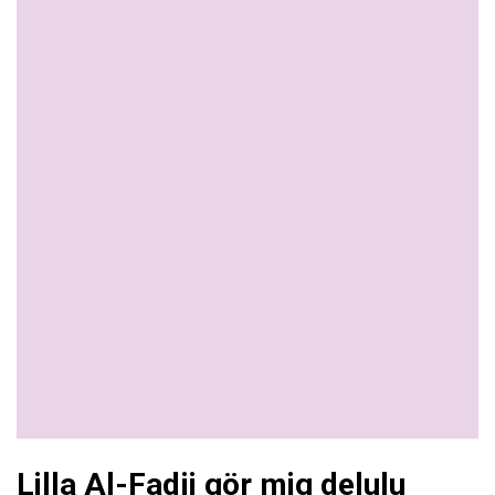
Lilla Al-Fadji gör mig delulu