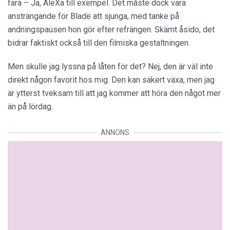
fara – Ja, AleXa till exempel. Det måste dock vara
ansträngande för Bladë att sjunga, med tanke på
andningspausen hon gör efter refrängen. Skämt åsido, det
bidrar faktiskt också till den filmiska gestaltningen.
Men skulle jag lyssna på låten för det? Nej, den är väl inte
direkt någon favorit hos mig. Den kan säkert växa, men jag
är ytterst tveksam till att jag kommer att höra den något mer
än på lördag.
ANNONS