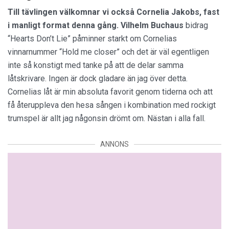
Till tävlingen välkomnar vi också Cornelia Jakobs, fast
i manligt format denna gång.
Vilhelm Buchaus
bidrag
“Hearts Don’t Lie” påminner starkt om Cornelias
vinnarnummer “Hold me closer” och det är väl egentligen
inte så konstigt med tanke på att de delar samma
låtskrivare. Ingen är dock gladare än jag över detta.
Cornelias låt är min absoluta favorit genom tiderna och att
få återuppleva den hesa sången i kombination med rockigt
trumspel är allt jag någonsin drömt om. Nästan i alla fall.
ANNONS