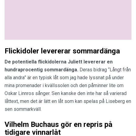
Flickidoler levererar sommardänga
De potentiella flickidolerna Juliett levererar en
hundraprocentig sommardänga.
Deras bidrag “Långt från
alla andra” är en typisk låt som jag hade lyssnat på under
mina promenader i kvällssolen och den påminner lite om
Oskar Linnros sånger. Sen kanske den inte har så varierad
låttext, men det är lätt en låt som kan spelas på Liseberg en
sen sommarkväll.
Vilhelm Buchaus gör en repris på
tidigare vinnarlåt