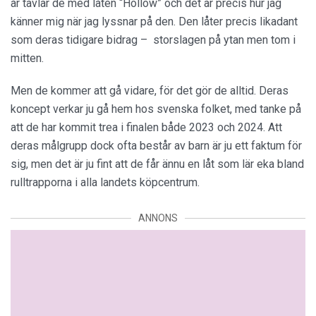
år tävlar de med låten “Hollow” och det är precis hur jag
känner mig när jag lyssnar på den. Den låter precis likadant
som deras tidigare bidrag – storslagen på ytan men tom i
mitten.
Men de kommer att gå vidare, för det gör de alltid. Deras
koncept verkar ju gå hem hos svenska folket, med tanke på
att de har kommit trea i finalen både 2023 och 2024. Att
deras målgrupp dock ofta består av barn är ju ett faktum för
sig, men det är ju fint att de får ännu en låt som lär eka bland
rulltrapporna i alla landets köpcentrum.
ANNONS