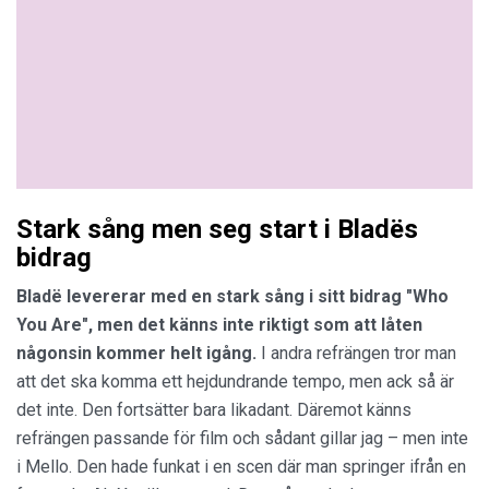
Stark sång men seg start i Bladës
bidrag
Bladë
levererar med en stark sång i sitt bidrag "Who
You Are", men det känns inte riktigt som att låten
någonsin kommer helt igång.
I andra refrängen tror man
att det ska komma ett hejdundrande tempo, men ack så är
det inte. Den fortsätter bara likadant. Däremot känns
refrängen passande för film och sådant gillar jag – men inte
i Mello. Den hade funkat i en scen där man springer ifrån en