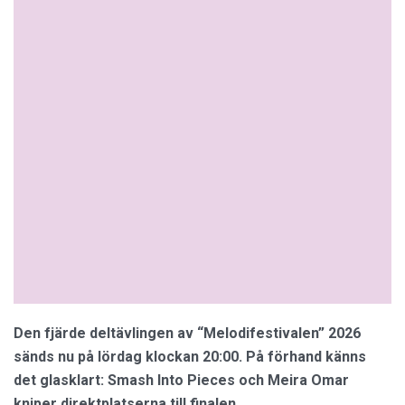
Den fjärde deltävlingen av “Melodifestivalen” 2026
sänds nu på lördag klockan 20:00. På förhand känns
det glasklart: Smash Into Pieces och Meira Omar
kniper direktplatserna till finalen.