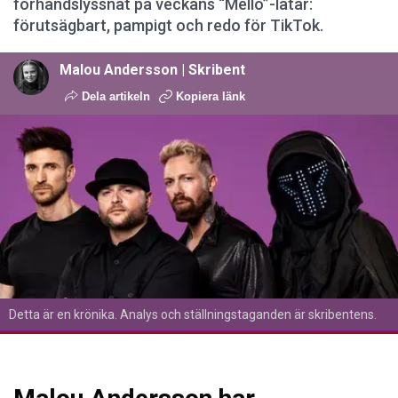
förhandslyssnat på veckans “Mello”-låtar:
förutsägbart, pampigt och redo för TikTok.
Malou Andersson | Skribent
Dela artikeln
Kopiera länk
Detta är en krönika. Analys och ställningstaganden är skribentens.