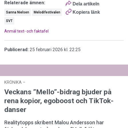
Relaterade ämnen:
Dela artikeln
Kopiera länk
Sanna Nielsen
Melodifestivalen
SVT
Anmäl text- och faktafel
Publicerad:
25 februari 2026 kl. 22:25
KRÖNIKA
–
18 februari 2026 kl. 09:55
Veckans ”Mello”-bidrag bjuder på
rena kopior, egoboost och TikTok-
danser
Realitytopps skribent Malou Andersson har