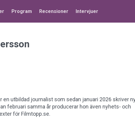
er
Program
Recensioner
Intervjuer
ersson
 en utbildad journalist som sedan januari 2026 skriver n
dan februari samma år producerar hon även nyhets- och
exter för Filmtopp.se.