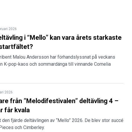
bruari 2026
tävling i “Mello” kan vara årets starkaste
 startfältet?
ribent Malou Andersson har förhandslyssnat på veckans
från K-pop-kaos och sommardänga till vinnande Cornelia
ari 2026
are från ”Melodifestivalen” deltävling 4 –
 får kvala
t den fjärde deltävlingen av “Mello” 2026. De blev stor succé
Pieces och Cimberley.