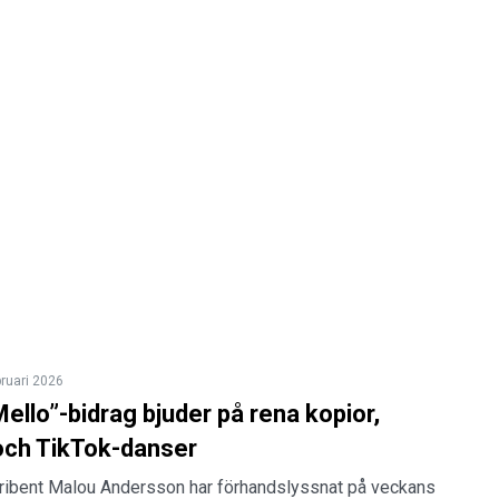
bruari 2026
llo”-bidrag bjuder på rena kopior,
ch TikTok-danser
ribent Malou Andersson har förhandslyssnat på veckans