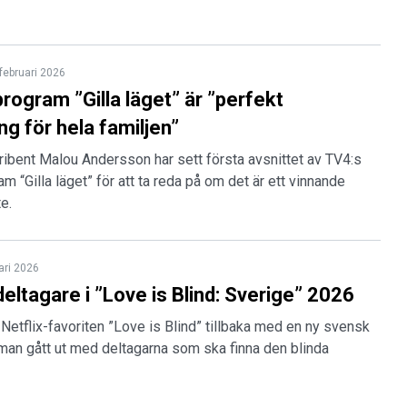
februari 2026
rogram ”Gilla läget” är ”perfekt
ng för hela familjen”
ribent Malou Andersson har sett första avsnittet av TV4:s
am “Gilla läget” för att ta reda på om det är ett vinnande
e.
ari 2026
 deltagare i ”Love is Blind: Sverige” 2026
Netflix-favoriten ”Love is Blind” tillbaka med en ny svensk
man gått ut med deltagarna som ska finna den blinda