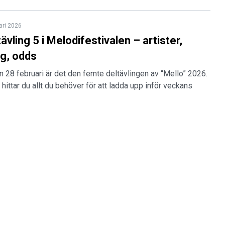
ari 2026
tävling 5 i Melodifestivalen – artister,
ng, odds
n 28 februari är det den femte deltävlingen av “Mello” 2026.
 hittar du allt du behöver för att ladda upp inför veckans