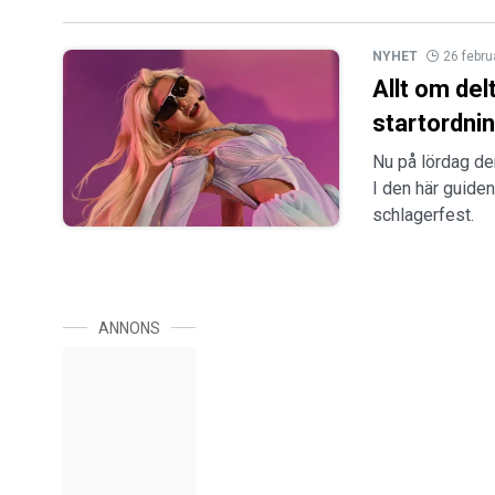
NYHET
26 febru
Allt om del
startordni
Nu på lördag de
I den här guiden
schlagerfest.
ANNONS