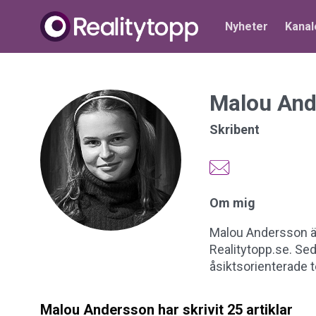
Nyheter
Kanal
Malou And
Skribent
Om mig
Malou Andersson är
Realitytopp.se. Se
åsiktsorienterade t
Malou Andersson har skrivit 25 artiklar