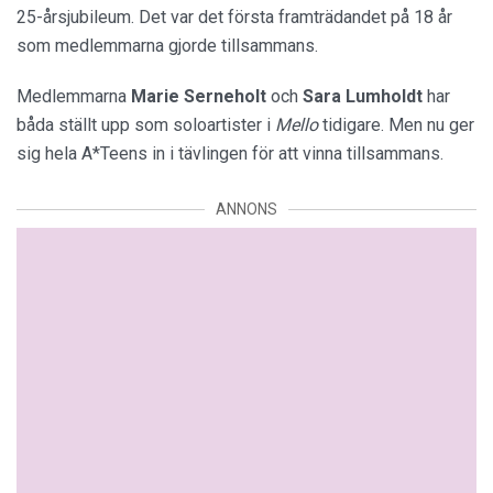
25-årsjubileum. Det var det första framträdandet på 18 år
som medlemmarna gjorde tillsammans.
Medlemmarna
Marie Serneholt
och
Sara
Lumholdt
har
båda ställt upp som soloartister i
Mello
tidigare. Men nu ger
sig hela A*Teens in i tävlingen för att vinna tillsammans.
ANNONS