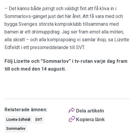
– Det känns både pirrigt och väldigt fint att få kliva in i
Sommarlovs-gänget just det här året. Att få vara med och
bygga Sveriges största kompisklubb tillsammans med
barnen är ett drömuppdrag. Jag ser fram emot alla möten,
alla skratt – och alla kompispoäng vi samlar ihop, sa Lizette
Edfeldt i ett pressmeddelande till SVT.
Följ Lizette och ”Sommarlov” i tv-rutan varje dag fram
till och med den 14 augusti.
Relaterade ämnen:
Dela artikeln
Kopiera länk
Lizette Edfeldt
SVT
Sommarlov