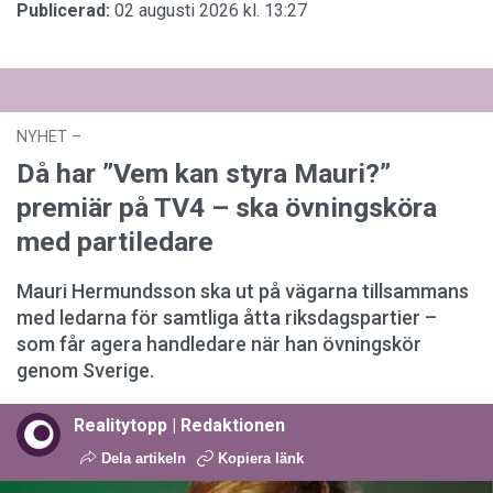
Publicerad:
02 augusti 2026 kl. 13:27
NYHET
–
27 juli 2026 kl. 17:59
Då har ”Vem kan styra Mauri?”
premiär på TV4 – ska övningsköra
med partiledare
Mauri Hermundsson ska ut på vägarna tillsammans
med ledarna för samtliga åtta riksdagspartier –
som får agera handledare när han övningskör
genom Sverige.
Realitytopp | Redaktionen
Dela artikeln
Kopiera länk