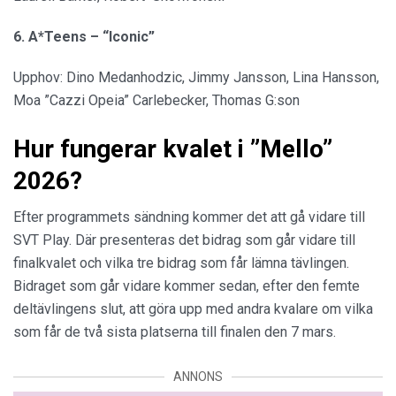
6. A*Teens – “Iconic”
Upphov: Dino Medanhodzic, Jimmy Jansson, Lina Hansson,
Moa ”Cazzi Opeia” Carlebecker, Thomas G:son
Hur fungerar kvalet i ”Mello”
2026?
Efter programmets sändning kommer det att gå vidare till
SVT Play. Där presenteras det bidrag som går vidare till
finalkvalet och vilka tre bidrag som får lämna tävlingen.
Bidraget som går vidare kommer sedan, efter den femte
deltävlingens slut, att göra upp med andra kvalare om vilka
som får de två sista platserna till finalen den 7 mars.
ANNONS