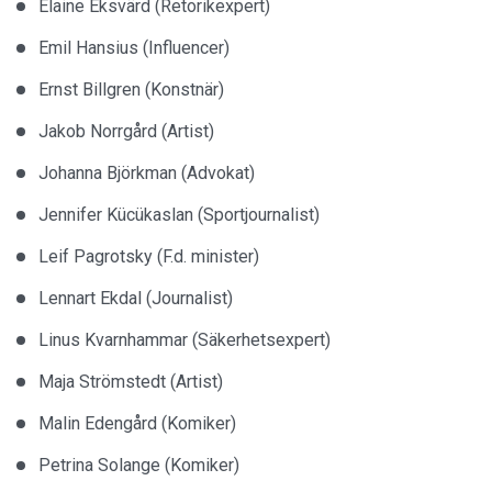
Elaine Eksvärd (Retorikexpert)
Emil Hansius (Influencer)
Ernst Billgren (Konstnär)
Jakob Norrgård (Artist)
Johanna Björkman (Advokat)
Jennifer Kücükaslan (Sportjournalist)
Leif Pagrotsky (F.d. minister)
Lennart Ekdal (Journalist)
Linus Kvarnhammar (Säkerhetsexpert)
Maja Strömstedt (Artist)
Malin Edengård (Komiker)
Petrina Solange (Komiker)