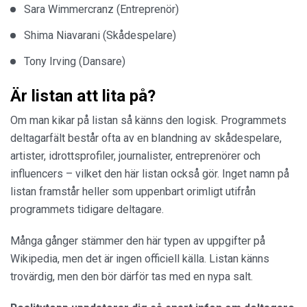
Sara Wimmercranz (Entreprenör)
Shima Niavarani (Skådespelare)
Tony Irving (Dansare)
Är listan att lita på?
Om man kikar på listan så känns den logisk. Programmets
deltagarfält består ofta av en blandning av skådespelare,
artister, idrottsprofiler, journalister, entreprenörer och
influencers – vilket den här listan också gör. Inget namn på
listan framstår heller som uppenbart orimligt utifrån
programmets tidigare deltagare.
Många gånger stämmer den här typen av uppgifter på
Wikipedia, men det är ingen officiell källa. Listan känns
trovärdig, men den bör därför tas med en nypa salt.