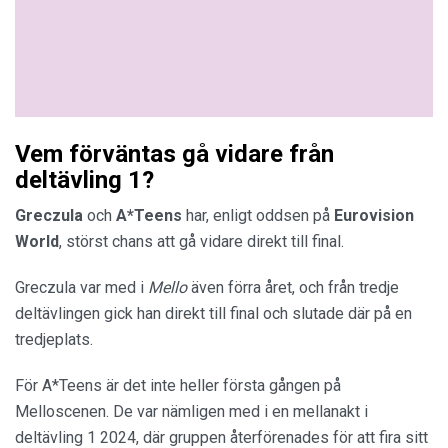
Vem förväntas gå vidare från
deltävling 1?
Greczula
och
A*Teens
har, enligt oddsen på
Eurovision
World
, störst chans att gå vidare direkt till final.
Greczula var med i
Mello
även förra året, och från tredje
deltävlingen gick han direkt till final och slutade där på en
tredjeplats.
För A*Teens är det inte heller första gången på
Melloscenen. De var nämligen med i en mellanakt i
deltävling 1 2024, där gruppen återförenades för att fira sitt