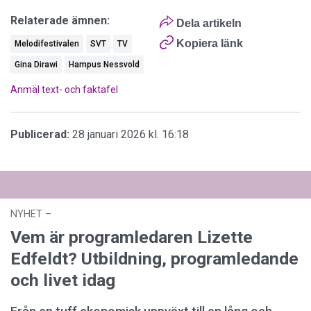
Relaterade ämnen:
Dela artikeln
Kopiera länk
Melodifestivalen
SVT
TV
Gina Dirawi
Hampus Nessvold
Anmäl text- och faktafel
Publicerad:
28 januari 2026 kl. 16:18
NYHET
–
03 augusti 2026 kl. 12:44
Vem är programledaren Lizette
Edfeldt? Utbildning, programledande
och livet idag