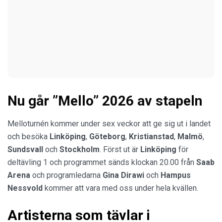
Nu går ”Mello” 2026 av stapeln
Melloturnén kommer under sex veckor att ge sig ut i landet
och besöka
Linköping
,
Göteborg
,
Kristianstad
,
Malmö
,
Sundsvall
och
Stockholm
. Först ut är
Linköping
för
deltävling 1 och programmet sänds klockan 20.00 från
Saab
Arena
och programledarna
Gina Dirawi
och
Hampus
Nessvold
kommer att vara med oss under hela kvällen.
Artisterna som tävlar i