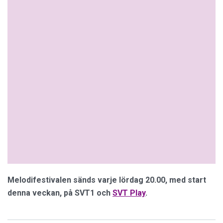
Melodifestivalen sänds varje lördag 20.00, med start
denna veckan, på SVT1 och
SVT Play
.