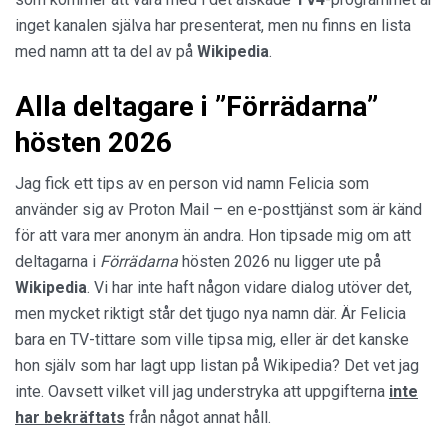
inget kanalen själva har presenterat, men nu finns en lista
med namn att ta del av på
Wikipedia
.
Alla deltagare i ”Förrädarna”
hösten 2026
Jag fick ett tips av en person vid namn Felicia som
använder sig av Proton Mail – en e-posttjänst som är känd
för att vara mer anonym än andra. Hon tipsade mig om att
deltagarna i
Förrädarna
hösten 2026 nu ligger ute på
Wikipedia
. Vi har inte haft någon vidare dialog utöver det,
men mycket riktigt står det tjugo nya namn där. Är Felicia
bara en TV-tittare som ville tipsa mig, eller är det kanske
hon själv som har lagt upp listan på Wikipedia? Det vet jag
inte. Oavsett vilket vill jag understryka att uppgifterna
inte
har bekräftats
från något annat håll.