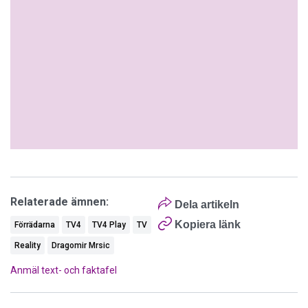
Relaterade ämnen:
Dela artikeln
Kopiera länk
Förrädarna
TV4
TV4 Play
TV
Reality
Dragomir Mrsic
Anmäl text- och faktafel