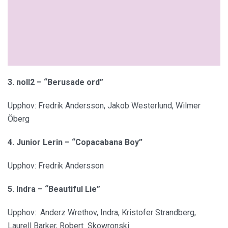
3. noll2 – “Berusade ord”
Upphov: Fredrik Andersson, Jakob Westerlund, Wilmer
Öberg
4. Junior Lerin – “Copacabana Boy”
Upphov: Fredrik Andersson
5. Indra – “Beautiful Lie”
Upphov: Anderz Wrethov, Indra, Kristofer Strandberg,
Laurell Barker, Robert Skowronski