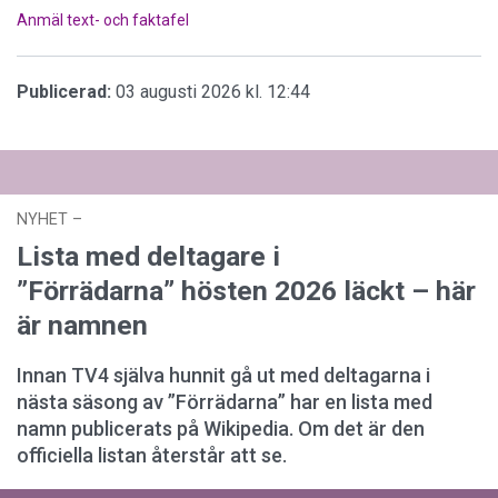
Anmäl text- och faktafel
Publicerad:
03 augusti 2026 kl. 12:44
NYHET
–
02 augusti 2026 kl. 13:27
Lista med deltagare i
”Förrädarna” hösten 2026 läckt – här
är namnen
Innan TV4 själva hunnit gå ut med deltagarna i
nästa säsong av ”Förrädarna” har en lista med
namn publicerats på Wikipedia. Om det är den
officiella listan återstår att se.