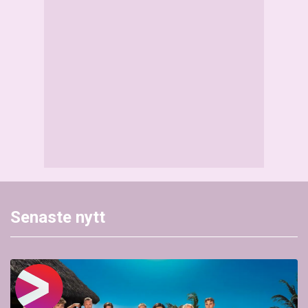
Senaste nytt