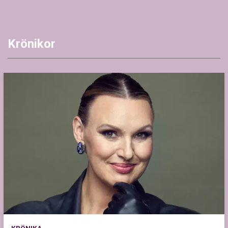
Krönikor