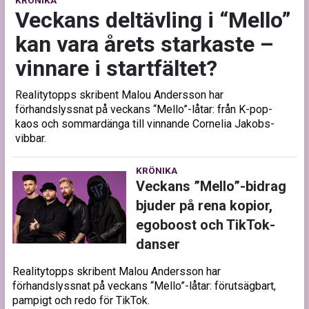
KRÖNIKA
Veckans deltävling i “Mello”
kan vara årets starkaste –
vinnare i startfältet?
Realitytopps skribent Malou Andersson har
förhandslyssnat på veckans “Mello”-låtar: från K-pop-
kaos och sommardänga till vinnande Cornelia Jakobs-
vibbar.
KRÖNIKA
Veckans ”Mello”-bidrag
bjuder på rena kopior,
egoboost och TikTok-
danser
Realitytopps skribent Malou Andersson har
förhandslyssnat på veckans “Mello”-låtar: förutsägbart,
pampigt och redo för TikTok.