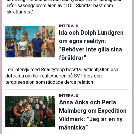
inför säsongspremiären av ”LOL: Skrattar bäst som
skrattar sist”.
INTERVJU
Ida och Dolph Lundgren
om egna realityn:
”Behöver inte gilla sina
föräldrar”
I en intervju med Realitytopp berättar actionhjälten och
döttrarna om hur realityserien på SVT blev den
terapisession som räddade deras relation
INTERVJU
Anna Anka och Perla
Malmberg om Expedition
Vildmark: ”Jag är en ny
människa”