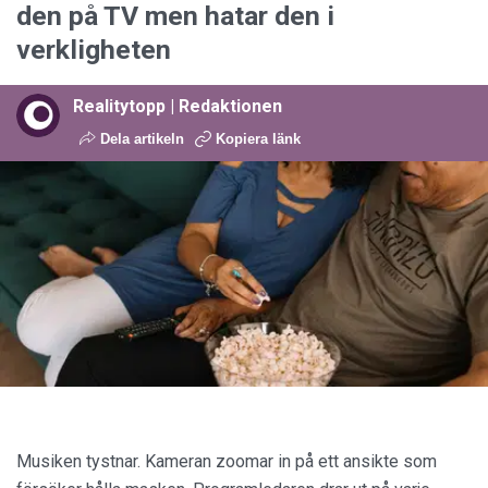
den på TV men hatar den i
verkligheten
Realitytopp | Redaktionen
Dela artikeln
Kopiera länk
Musiken tystnar. Kameran zoomar in på ett ansikte som