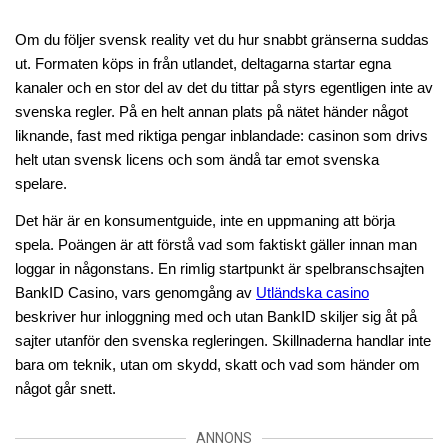
Om du följer svensk reality vet du hur snabbt gränserna suddas 
ut. Formaten köps in från utlandet, deltagarna startar egna 
kanaler och en stor del av det du tittar på styrs egentligen inte av 
svenska regler. På en helt annan plats på nätet händer något 
liknande, fast med riktiga pengar inblandade: casinon som drivs 
helt utan svensk licens och som ändå tar emot svenska 
spelare.
Det här är en konsumentguide, inte en uppmaning att börja 
spela. Poängen är att förstå vad som faktiskt gäller innan man 
loggar in någonstans. En rimlig startpunkt är spelbranschsajten 
BankID Casino, vars genomgång av 
Utländska casino
beskriver hur inloggning med och utan BankID skiljer sig åt på 
sajter utanför den svenska regleringen. Skillnaderna handlar inte 
bara om teknik, utan om skydd, skatt och vad som händer om 
något går snett.
ANNONS