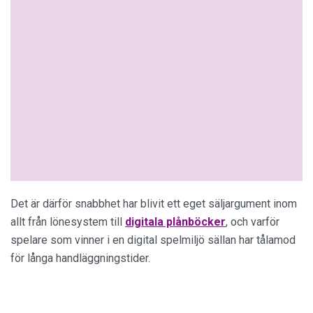
Det är därför snabbhet har blivit ett eget säljargument inom
allt från lönesystem till
digitala plånböcker
, och varför
spelare som vinner i en digital spelmiljö sällan har tålamod
för långa handläggningstider.