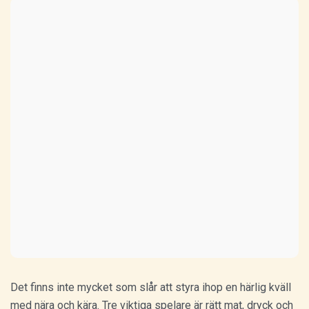
Det finns inte mycket som slår att styra ihop en härlig kväll
med nära och kära. Tre viktiga spelare är rätt mat, dryck och