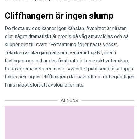
Cliffhangern är ingen slump
De flesta av oss känner igen känslan. Avsnittet är nästan
slut, något dramatiskt är precis på väg att avslöjas och så
klipper det till svart. "Fortsättning följer nästa vecka".
Tekniken är lika gammal som tv-mediet självt, men i
tävlingsprogram har den finslipats till en exakt vetenskap.
Redaktörerna vet precis var i avsnittet publiken börjar tappa
fokus och lägger cliffhangern där oavsett om det egentligen
finns något stort att avslöja eller inte.
ANNONS