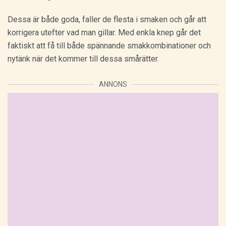
Dessa är både goda, faller de flesta i smaken och går att
korrigera utefter vad man gillar. Med enkla knep går det
faktiskt att få till både spännande smakkombinationer och
nytänk när det kommer till dessa smårätter.
ANNONS