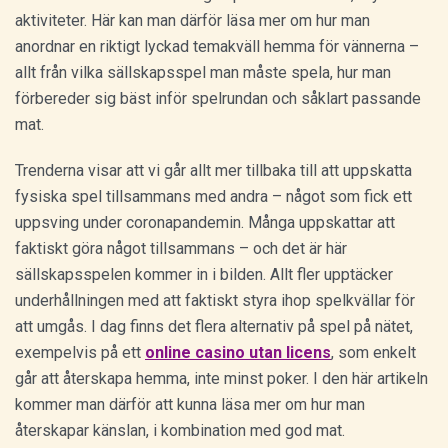
aktiviteter. Här kan man därför läsa mer om hur man
anordnar en riktigt lyckad temakväll hemma för vännerna –
allt från vilka sällskapsspel man måste spela, hur man
förbereder sig bäst inför spelrundan och såklart passande
mat.
Trenderna visar att vi går allt mer tillbaka till att uppskatta
fysiska spel tillsammans med andra – något som fick ett
uppsving under coronapandemin. Många uppskattar att
faktiskt göra något tillsammans – och det är här
sällskapsspelen kommer in i bilden. Allt fler upptäcker
underhållningen med att faktiskt styra ihop spelkvällar för
att umgås. I dag finns det flera alternativ på spel på nätet,
exempelvis på ett
online casino utan licens
, som enkelt
går att återskapa hemma, inte minst poker. I den här artikeln
kommer man därför att kunna läsa mer om hur man
återskapar känslan, i kombination med god mat.