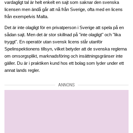
vardagligt tal är helt enkelt en sajt som saknar den svenska 
licensen men ändå går att nå från Sverige, ofta med en licens 
från exempelvis Malta.
Det är inte olagligt för en privatperson i Sverige att spela på en 
sådan sajt. Men det är stor skillnad på "inte olagligt" och "lika 
tryggt". En operatör utan svensk licens står utanför 
Spelinspektionens tillsyn, vilket betyder att de svenska reglerna 
om omsorgsplikt, marknadsföring och insättningsgränser inte 
gäller. Du är i praktiken kund hos ett bolag som lyder under ett 
annat lands regler.
ANNONS