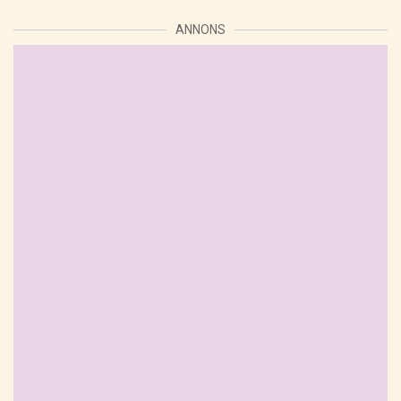
ANNONS