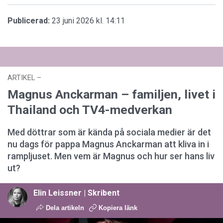
Publicerad:
23 juni 2026 kl. 14:11
ARTIKEL
–
10 mars 2026 kl. 15:20
Magnus Anckarman – familjen, livet i
Thailand och TV4-medverkan
Med döttrar som är kända på sociala medier är det
nu dags för pappa Magnus Anckarman att kliva in i
rampljuset. Men vem är Magnus och hur ser hans liv
ut?
Elin Leissner | Skribent
Dela artikeln
Kopiera länk