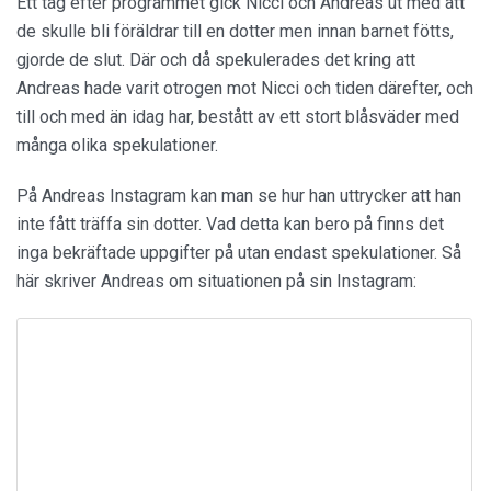
Ett tag efter programmet gick Nicci och Andreas ut med att
de skulle bli föräldrar till en dotter men innan barnet fötts,
gjorde de slut. Där och då spekulerades det kring att
Andreas hade varit otrogen mot Nicci och tiden därefter, och
till och med än idag har, bestått av ett stort blåsväder med
många olika spekulationer.
På Andreas Instagram kan man se hur han uttrycker att han
inte fått träffa sin dotter. Vad detta kan bero på finns det
inga bekräftade uppgifter på utan endast spekulationer. Så
här skriver Andreas om situationen på sin Instagram: