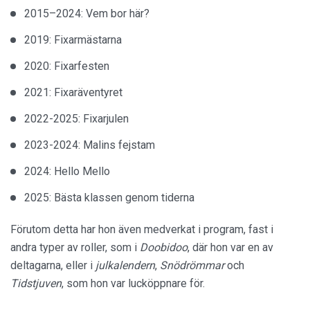
2015–2024: Vem bor här?
2019: Fixarmästarna
2020: Fixarfesten
2021: Fixaräventyret
2022-2025: Fixarjulen
2023-2024: Malins fejstam
2024: Hello Mello
2025: Bästa klassen genom tiderna
Förutom detta har hon även medverkat i program, fast i
andra typer av roller, som i
Doobidoo
, där hon var en av
deltagarna, eller i
julkalendern
,
Snödrömmar
och
Tidstjuven
, som hon var lucköppnare för.