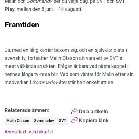
Malin och
Sommarlov
ser du varje dag, på SVT och
SVT
Play
, mellan den 8 juni – 14 augusti.
Framtiden
Ja, med en lång karriär bakom sig, och en självklar plats i
svensk tv, fortsätter Malin Olsson att vara ett av SVT:s
mest välkända ansikten. Frågan är bara vad nästa kapitel i
hennes långa tv-resa blir. Vad som väntar för Malin efter sin
medverkan i
Sommarlov
återstår helt enkelt att se.
Relaterade ämnen:
Dela artikeln
Kopiera länk
Malin Olsson
Sommarlov
SVT
Anmäl text- och faktafel