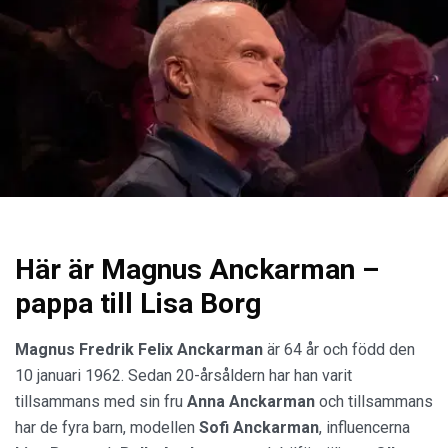
Här är Magnus Anckarman –
pappa till Lisa Borg
Magnus Fredrik Felix Anckarman
är 64 år och född den
10 januari 1962. Sedan 20-årsåldern har han varit
tillsammans med sin fru
Anna
Anckarman
och tillsammans
har de fyra barn, modellen
Sofi Anckarman
, influencerna