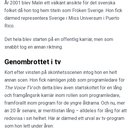
År 2001 blev Malin ett välkänt ansikte för det svenska
folket då hon tog hem titeln som Fröken Sverige. Hon fick
därmed representera Sverige i Miss Universum i Puerto
Rico.
Det hela blev starten på en offentlig karriär, men som
snabbt tog en annan riktning.
Genombrottet i tv
Kort efter vinsten på skönhetsscenen intog hon en helt
annan scen. Hon fick nämligen jobb som programledare för
The Voice TV
och detta blev även startskottet för en lång
och framgångsrik karriär inom rollen som programledare,
framförallt inom program för de yngre åldrarna. Och nu, mer
än 20 år senare, är meritlistan lång – alldeles för lång för att
redovisa i sin helhet. Här är därmed ett urval av tv-program
som hon lett under åren: