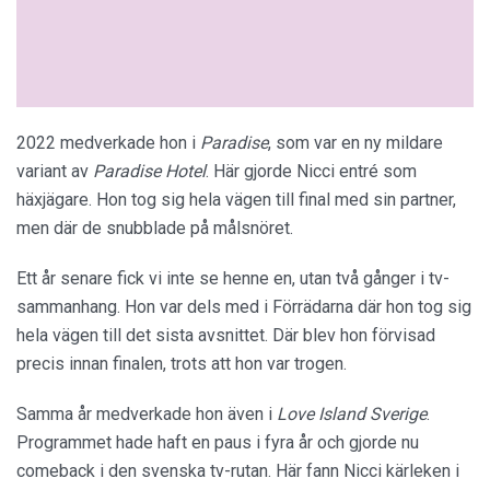
2022 medverkade hon i
Paradise
, som var en ny mildare
variant av
Paradise Hotel
. Här gjorde Nicci entré som
häxjägare. Hon tog sig hela vägen till final med sin partner,
men där de snubblade på målsnöret.
Ett år senare fick vi inte se henne en, utan två gånger i tv-
sammanhang. Hon var dels med i Förrädarna där hon tog sig
hela vägen till det sista avsnittet. Där blev hon förvisad
precis innan finalen, trots att hon var trogen.
Samma år medverkade hon även i
Love Island Sverige
.
Programmet hade haft en paus i fyra år och gjorde nu
comeback i den svenska tv-rutan. Här fann Nicci kärleken i