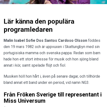
Lär känna den populära
programledaren
Malin Isabel Sofie Dos Santos Cardoso Olsson
föddes
den 19 mars 1982 och är uppvuxen i Skattungbyn med sin
portugisiska mamma och svenska pappa. Redan som barn
hade hon ett stort intresse för musik och hon sjöng bland
annat i kör, samt spelade flöjt och fiol.
Musiken höll hon hårt i, även på senare dagar, och tillhörde
bland annat ett band under en period, vid namn NG3.
Från Fröken Sverige till representant i
Miss Universum