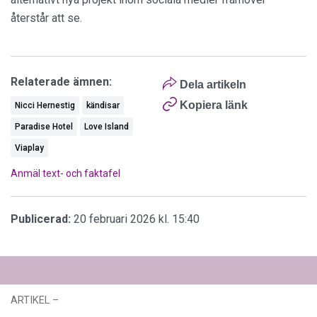
återstår att se.
Relaterade ämnen:
Dela artikeln
Kopiera länk
Nicci Hernestig
kändisar
Paradise Hotel
Love Island
Viaplay
Anmäl text- och faktafel
Publicerad:
20 februari 2026 kl. 15:40
ARTIKEL
–
23 juni 2026 kl. 14:11