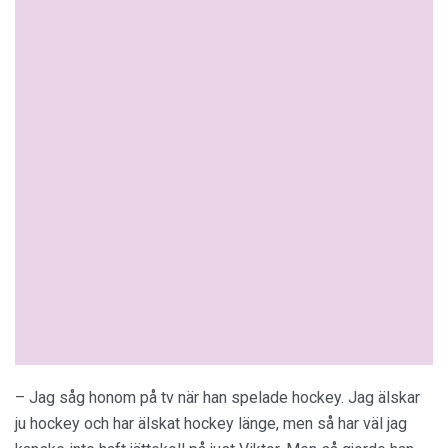
– Jag såg honom på tv när han spelade hockey. Jag älskar
ju hockey och har älskat hockey länge, men så har väl jag