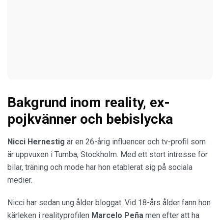
Bakgrund inom reality, ex-
pojkvänner och bebislycka
Nicci Hernestig
är en 26-årig influencer och tv-profil som
är uppvuxen i Tumba, Stockholm. Med ett stort intresse för
bilar, träning och mode har hon etablerat sig på sociala
medier.
Nicci har sedan ung ålder bloggat. Vid 18-års ålder fann hon
kärleken i realityprofilen
Marcelo Peña
men efter att ha