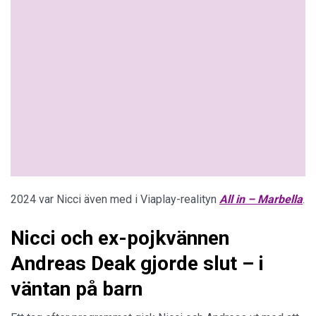
2024 var Nicci även med i Viaplay-realityn
All in – Marbella
.
Nicci och ex-pojkvännen
Andreas Deak gjorde slut – i
väntan på barn