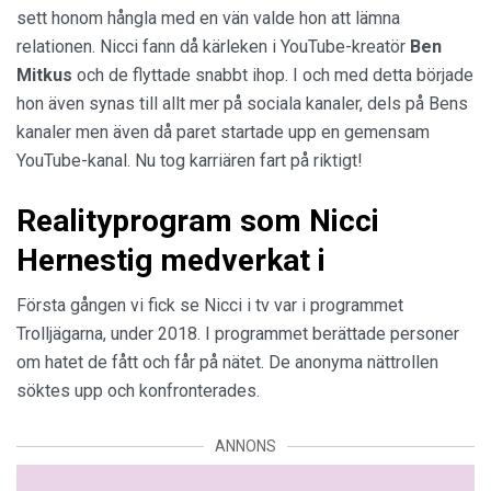
sett honom hångla med en vän valde hon att lämna
relationen. Nicci fann då kärleken i YouTube-kreatör
Ben
Mitkus
och de flyttade snabbt ihop. I och med detta började
hon även synas till allt mer på sociala kanaler, dels på Bens
kanaler men även då paret startade upp en gemensam
YouTube-kanal. Nu tog karriären fart på riktigt!
Realityprogram som Nicci
Hernestig medverkat i
Första gången vi fick se Nicci i tv var i programmet
Trolljägarna, under 2018. I programmet berättade personer
om hatet de fått och får på nätet. De anonyma nättrollen
söktes upp och konfronterades.
ANNONS