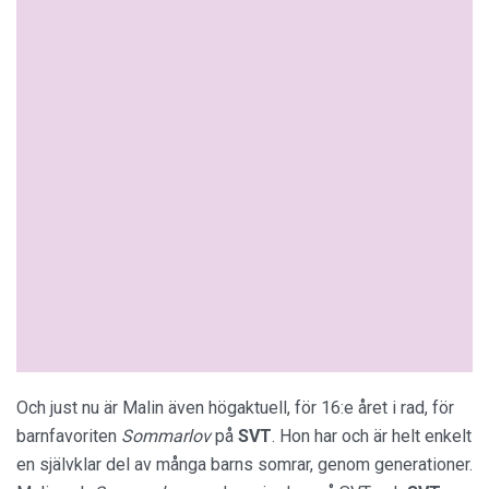
Och just nu är Malin även högaktuell, för 16:e året i rad, för
barnfavoriten
Sommarlov
på
SVT
. Hon har och är helt enkelt
en självklar del av många barns somrar, genom generationer.