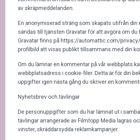
av skräpmeddelanden.
En anonymiserad sträng som skapats utifrån din 
sändas till tjänsten Gravatar för att avgöra om du 
Gravatar finns på https://automattic.com/privac
profilbild att visas publikt tillsammans med din 
Om du lämnar en kommentar på vår webbplats kan 
webbplatsadress i cookie-filer. Detta är för din be
uppgifter igen nästa gång du skriver en kommentar. 
Nyhetsbrev och tävlingar
De personuppgifter som du har lämnat ut i samba
tävlingar arrangerade av Filmtopp Media lagras oc
vinster, skräddarsydda reklamkampanjer.