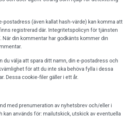
e-postadress (även kallat hash-värde) kan komma att
finns registrerad där. Integritetspolicyn för tjänsten
y/. När din kommentar har godkänts kommer din
kommentar.
du välja att spara ditt namn, din e-postadress och
kvämlighet för att du inte ska behöva fylla i dessa
Dessa cookie-filer gäller i ett år.
nd med prenumeration av nyhetsbrev och/eller i
h kan används för: mailutskick, utskick av eventuella