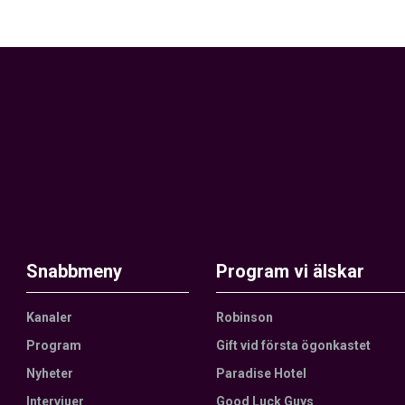
Snabbmeny
Program vi älskar
Kanaler
Robinson
Program
Gift vid första ögonkastet
Nyheter
Paradise Hotel
Intervjuer
Good Luck Guys