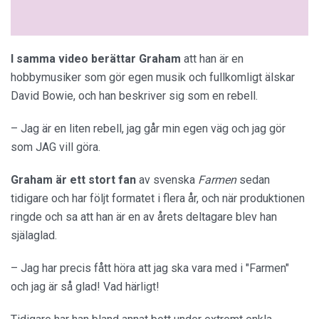
I samma video berättar Graham
att han är en
hobbymusiker som gör egen musik och fullkomligt älskar
David Bowie, och han beskriver sig som en rebell.
– Jag är en liten rebell, jag går min egen väg och jag gör
som JAG vill göra.
Graham är ett stort fan
av svenska
Farmen
sedan
tidigare och har följt formatet i flera år, och när produktionen
ringde och sa att han är en av årets deltagare blev han
själaglad.
– Jag har precis fått höra att jag ska vara med i "Farmen"
och jag är så glad! Vad härligt!