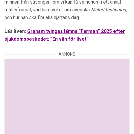
minnen från säsongen, om vi kan få se honom i ett annat
realityformat, vad han tycker om svenska
Melodifestivalen
,
och hur han ska fira alla hjärtans dag.
Läs även:
Graham tvingas lämna ”Farmen” 2025 efter
sjukdomsbeskedet: ”En vän för livet”
ANNONS