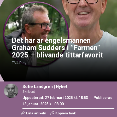
Det här är engelsmannen
Graham Sudders i ”Farmen”
2025 – blivande tittarfavorit
TV4 Play
Sofie Landgren
|
Nyhet
Skribent
Uppdaterad: 27 februari 2025 kl. 18:53
Publicerad:
13 januari 2025 kl. 08:00
Dela artikeln
Kopiera länk