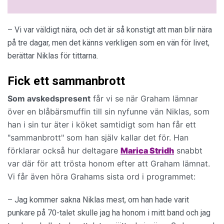
– Vi var väldigt nära, och det är så konstigt att man blir nära
på tre dagar, men det känns verkligen som en vän för livet,
berättar Niklas för tittarna.
Fick ett sammanbrott
Som avskedspresent
får vi se när Graham lämnar
över en blåbärsmuffin till sin nyfunne vän Niklas, som
han i sin tur äter i köket samtidigt som han får ett
"sammanbrott" som han själv kallar det för. Han
förklarar också hur deltagare
Marica Stridh
snabbt
var där för att trösta honom efter att Graham lämnat.
Vi får även höra Grahams sista ord i programmet:
– Jag kommer sakna Niklas mest, om han hade varit
punkare på 70-talet skulle jag ha honom i mitt band och jag