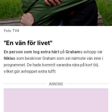
Foto: TV4
"En vän för livet"
En person som tog extra hårt
på
Graham
s avhopp var
Niklas
som beskriver Graham som sin närmste vän inne i
programmet. De hade kommit varandra nära på kort tid,
vilket gör avhoppet extra tufft.
ANNONS