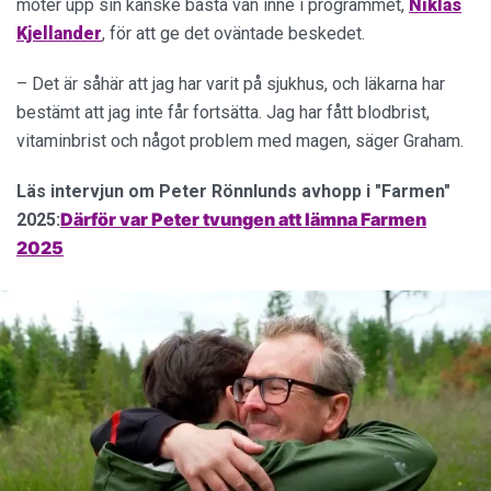
möter upp sin kanske bästa vän inne i programmet,
Niklas
Kjellander
, för att ge det oväntade beskedet.
– Det är såhär att jag har varit på sjukhus, och läkarna har
bestämt att jag inte får fortsätta. Jag har fått blodbrist,
vitaminbrist och något problem med magen, säger Graham.
Läs intervjun om Peter Rönnlunds avhopp i "Farmen"
Därför var Peter tvungen att lämna Farmen
2025:
2025