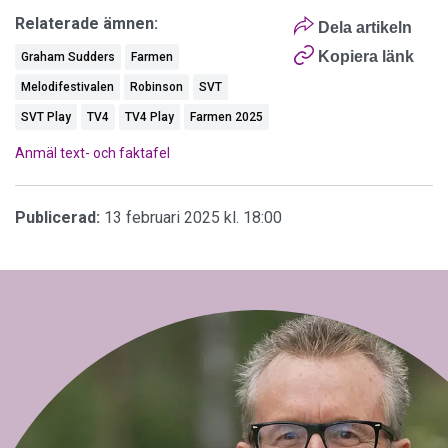
Relaterade ämnen:
Dela artikeln
Kopiera länk
Graham Sudders
Farmen
Melodifestivalen
Robinson
SVT
SVT Play
TV4
TV4 Play
Farmen 2025
Anmäl text- och faktafel
Publicerad:
13 februari 2025 kl. 18:00