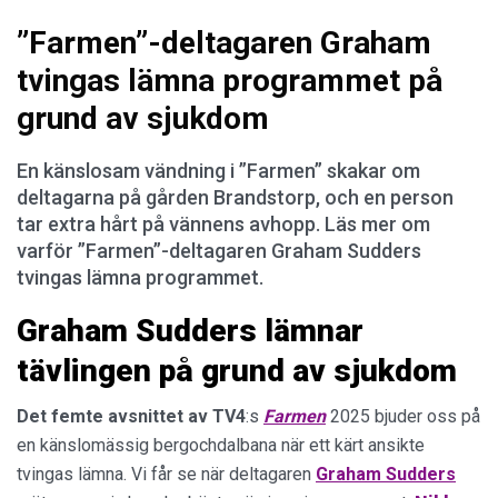
”Farmen”-deltagaren Graham
tvingas lämna programmet på
grund av sjukdom
En känslosam vändning i ”Farmen” skakar om
deltagarna på gården Brandstorp, och en person
tar extra hårt på vännens avhopp. Läs mer om
varför ”Farmen”-deltagaren Graham Sudders
tvingas lämna programmet.
Graham Sudders lämnar
tävlingen på grund av sjukdom
Det femte avsnittet av
TV4
:s
Farmen
2025 bjuder oss på
en känslomässig bergochdalbana när ett kärt ansikte
tvingas lämna. Vi får se när deltagaren
Graham Sudders