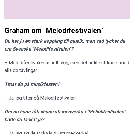
Graham om "Melodifestivalen"
Du har ju en stark koppling till musik, men vad tycker du
om Svenska "Melodifestivalen"?
– Melodifestivalen är helt okej, men det är lite utdraget med
alla deltävlingar.
Tittar du på musikfesten?
– Ja, jag tittar på Melodifestivalen.
Om du hade fått chans att medverka i "Melodifestivalen"
hade du tackat ja?
– Ja, jag skulle tacka ja till att medverka!