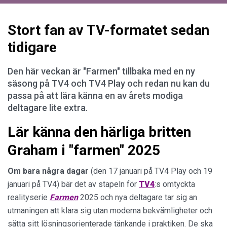
Stort fan av TV-formatet sedan
tidigare
Den här veckan är "Farmen" tillbaka med en ny
säsong på TV4 och TV4 Play och redan nu kan du
passa på att lära känna en av årets modiga
deltagare lite extra.
Lär känna den härliga britten
Graham i "farmen" 2025
Om bara några dagar
(den 17 januari på TV4 Play och 19
januari på TV4) bär det av stapeln för
TV4
:s omtyckta
realityserie
Farmen
2025 och nya deltagare tar sig an
utmaningen att klara sig utan moderna bekvämligheter och
sätta sitt lösningsorienterade tänkande i praktiken. De ska