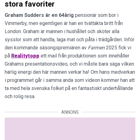
stora favoriter
Graham Sudders är en 64årig
pensionär som bor i
Vimmerby, men egentligen är han en tvättäkta britt från
London. Graham är mannen i hushållet och sköter alla
sysslor som att handla, laga mat och påta i trädgården. Inför
den kommande säsongspremiären av
Farmen
2025 fick vi
på
Realitytopp
ett mail från produktionen som innehåller
Grahams presentationsvideo, och vi måste bara säga vilken
härlig energi den här mannen verkar ha! Om hans medverkan
i programmet går i samma anda som videon kommer han att
ta med hela svenska folket på en fantastiskt underhållande
och rolig resa.
ANNONS