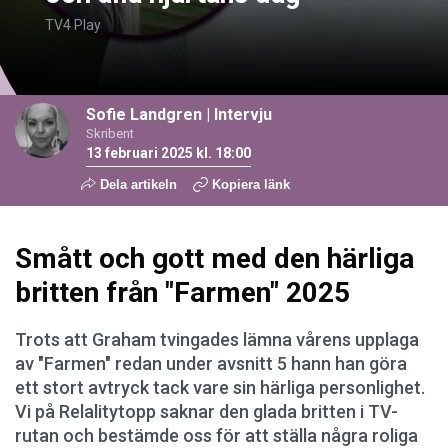
TV4 Play
Sofie Landgren
|
Intervju
Skribent
13 februari 2025 kl. 18:00
Dela artikeln
Kopiera länk
Smått och gott med den härliga
britten från "Farmen" 2025
Trots att Graham tvingades lämna vårens upplaga
av "Farmen" redan under avsnitt 5 hann han göra
ett stort avtryck tack vare sin härliga personlighet.
Vi på Relalitytopp saknar den glada britten i TV-
rutan och bestämde oss för att ställa några roliga