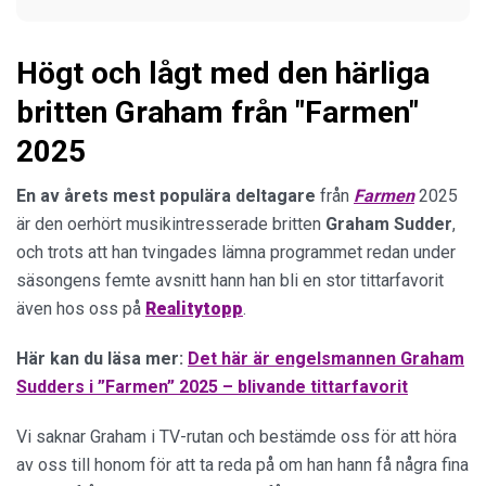
Högt och lågt med den härliga
britten Graham från "Farmen"
2025
En av årets mest populära deltagare
från
Farmen
2025
är den oerhört musikintresserade britten
Graham
Sudder
,
och trots att han tvingades lämna programmet redan under
säsongens femte avsnitt hann han bli en stor tittarfavorit
även hos oss på
Realitytopp
.
Här kan du läsa mer:
Det här är engelsmannen Graham
Sudders i ”Farmen” 2025 – blivande tittarfavorit
Vi saknar Graham i TV-rutan och bestämde oss för att höra
av oss till honom för att ta reda på om han hann få några fina