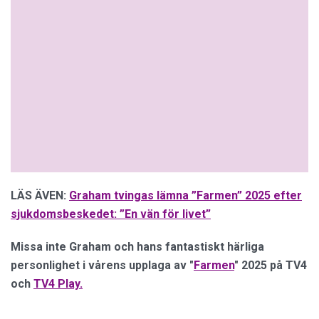
LÄS ÄVEN:
Graham tvingas lämna ”Farmen” 2025 efter
sjukdomsbeskedet: ”En vän för livet”
Missa inte Graham och hans fantastiskt härliga
personlighet i vårens upplaga av "
Farmen
" 2025 på TV4
och
TV4 Play.