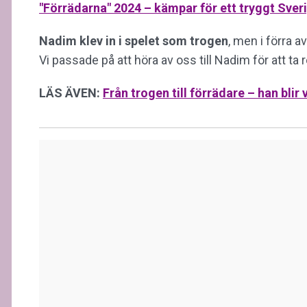
"Förrädarna" 2024 – kämpar för ett tryggt Sver
Nadim klev in i spelet som trogen
, men i förra a
Vi passade på att höra av oss till Nadim för att ta r
LÄS ÄVEN:
Från trogen till förrädare – han blir