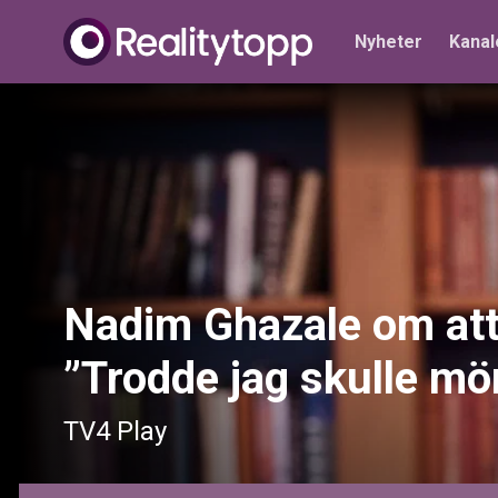
Nyheter
Kanal
Nadim Ghazale om att b
”Trodde jag skulle mö
TV4 Play