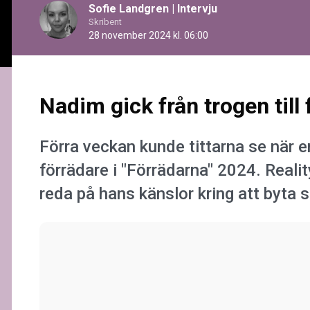
Sofie Landgren
|
Intervju
Skribent
28 november 2024 kl. 06:00
Nadim gick från trogen till
Förra veckan kunde tittarna se när 
förrädare i "Förrädarna" 2024. Realit
reda på hans känslor kring att byta si