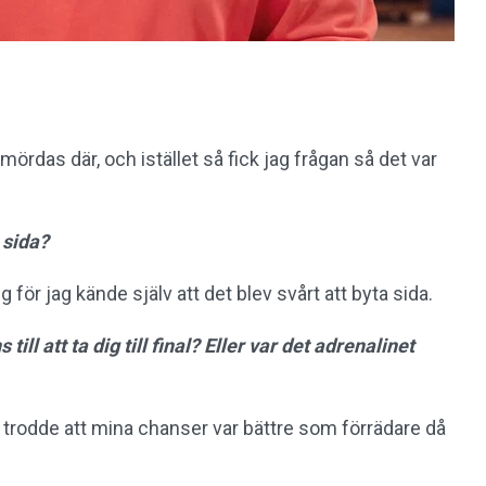
e mördas där, och istället så fick jag frågan så det var
 sida?
 för jag kände själv att det blev svårt att byta sida.
ll att ta dig till final? Eller var det adrenalinet
 trodde att mina chanser var bättre som förrädare då