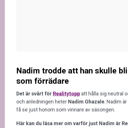
Nadim trodde att han skulle bli
som förrädare
Det är svårt för
Realitytopp
att hålla sig neutral 
och anledningen heter
Nadim
Ghazale
. Nadim är 
få se just honom som vinnare av säsongen.
Här kan du läsa mer om varför just Nadim är Rea