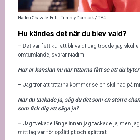
Nadim Ghazale. Foto: Tommy Darmark / TV4.
Hu kändes det när du blev vald?
– Det var fett kul att bli vald! Jag trodde jag skull
omtumlande, svarar Nadim.
Hur är känslan nu när tittarna fått se att du byter
– Jag tror att tittarna kommer se en skillnad på mig
När du tackade ja, såg du det som en större chans ti
som fick dig att säga ja?
– Jag tvekade länge innan jag tackade ja, men jag
mitt lag var för opålitligt och splittrat.