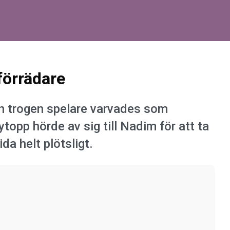
 förrädare
en trogen spelare varvades som
ytopp hörde av sig till Nadim för att ta
da helt plötsligt.