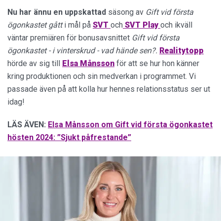
Nu har ännu en uppskattad
säsong av
Gift vid första
ögonkastet gått
i mål på
SVT
och
SVT Play
och ikväll
väntar premiären för bonusavsnittet
Gift vid första
ögonkastet - i vinterskrud - vad hände sen?.
Realitytopp
hörde av sig till
Elsa Månsson
för att se hur hon känner
kring produktionen och sin medverkan i programmet. Vi
passade även på att kolla hur hennes relationsstatus ser ut
idag!
LÄS ÄVEN:
Elsa Månsson om Gift vid första ögonkastet
hösten 2024: ”Sjukt påfrestande”