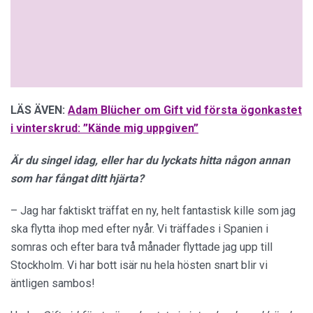
LÄS ÄVEN:
Adam Blücher om Gift vid första ögonkastet
i vinterskrud: ”Kände mig uppgiven”
Är du singel idag, eller har du lyckats hitta någon annan
som har fångat ditt hjärta?
– Jag har faktiskt träffat en ny, helt fantastisk kille som jag
ska flytta ihop med efter nyår. Vi träffades i Spanien i
somras och efter bara två månader flyttade jag upp till
Stockholm. Vi har bott isär nu hela hösten snart blir vi
äntligen sambos!