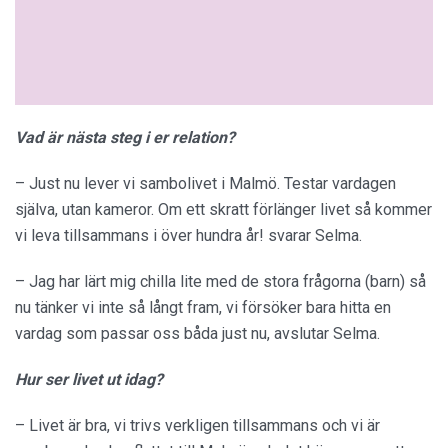
Vad är nästa steg i er relation?
– Just nu lever vi sambolivet i Malmö. Testar vardagen
själva, utan kameror. Om ett skratt förlänger livet så kommer
vi leva tillsammans i över hundra år! svarar Selma.
– Jag har lärt mig chilla lite med de stora frågorna (barn) så
nu tänker vi inte så långt fram, vi försöker bara hitta en
vardag som passar oss båda just nu, avslutar Selma.
Hur ser livet ut idag?
– Livet är bra, vi trivs verkligen tillsammans och vi är