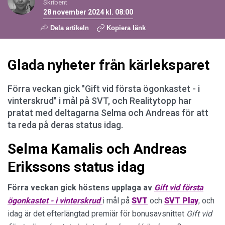
Skribent
28 november 2024 kl. 08:00
Dela artikeln
Kopiera länk
Glada nyheter från kärleksparet
Förra veckan gick "Gift vid första ögonkastet - i
vinterskrud" i mål på SVT, och Realitytopp har
pratat med deltagarna Selma och Andreas för att
ta reda på deras status idag.
Selma Kamalis och Andreas
Erikssons status idag
Förra veckan gick höstens upplaga av
Gift vid första
ögonkastet - i vinterskrud
i mål på
SVT
och
SVT
Play
, och
idag är det efterlängtad premiär för bonusavsnittet
Gift vid