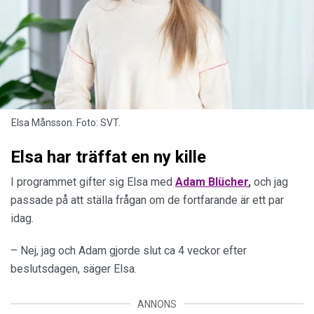
Elsa Månsson. Foto: SVT.
Elsa har träffat en ny kille
I programmet gifter sig Elsa med
Adam Blücher
,
och jag
passade på att ställa frågan om de fortfarande är ett par
idag.
– Nej, jag och Adam gjorde slut ca 4 veckor efter
beslutsdagen, säger Elsa.
ANNONS