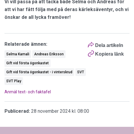
Vi vill passa på att tacka både Selma och Andreas för
att vi har fått följa med på deras kärleksäventyr, och vi
önskar de all lycka framöver!
Relaterade ämnen:
Dela artikeln
Kopiera länk
Selma Kamali
Andreas Eriksson
Gift vid första ögonkastet
Gift vid första ögonkastet - i vinterskrud
SVT
SVT Play
Anmäl text- och faktafel
Publicerad:
28 november 2024 kl. 08:00