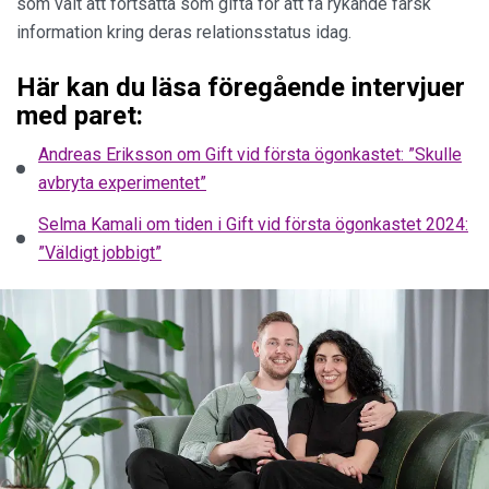
som valt att fortsätta som gifta för att få rykande färsk
information kring deras relationsstatus idag.
Här kan du läsa föregående intervjuer
med paret:
Andreas Eriksson om Gift vid första ögonkastet: ”Skulle
avbryta experimentet”
Selma Kamali om tiden i Gift vid första ögonkastet 2024:
”Väldigt jobbigt”