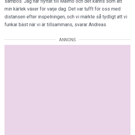
sambos. Jag har flyttat till Malmö och det känns som att
min kärlek växer för varje dag. Det var tufft för oss med
distansen efter inspelningen, och vi märkte så tydligt att vi
funkar bäst när vi är tillsammans, svarar Andreas.
ANNONS