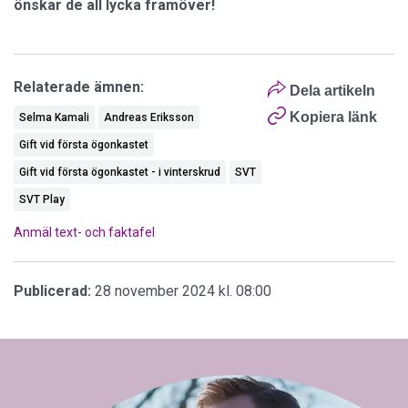
önskar de all lycka framöver!
Relaterade ämnen:
Dela artikeln
Kopiera länk
Selma Kamali
Andreas Eriksson
Gift vid första ögonkastet
Gift vid första ögonkastet - i vinterskrud
SVT
SVT Play
Anmäl text- och faktafel
Publicerad:
28 november 2024 kl. 08:00