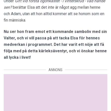
Under
Gift vid första ögonkastet - i vinterskrud - vad hände
sen?
berättar Elsa att det inte är något agg mellan henne
och Adam, utan att hon alltid kommer att se honom som en
fin människa.
Nu ser hon fram emot ett kommande samboliv med sin
Valter, och vi vill passa på att tacka Elsa för hennes
medverkan i programmet. Det har varit ett nöje att få
följa med på detta kärleksäventyr, och vi önskar henne
all lycka i livet!
ANNONS