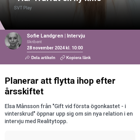
SVT Play
Sofie Landgren
|
Intervju
Skribent
28 november 2024 kl. 10:00
Dela artikeln
Kopiera länk
Planerar att flytta ihop efter
årsskiftet
Elsa Månsson från "Gift vid första ögonkastet - i
vinterskrud" öppnar upp sig om sin nya relation i en
intervju med Realitytopp.