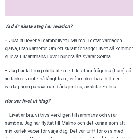
Vad är nästa steg i er relation?
– Just nu lever vi sambolivet i Malmö. Testar vardagen
själva, utan kameror. Om ett skratt förlänger livet så kommer
vi leva tillsammans i över hundra år! svarar Selma.
– Jag har lärt mig chilla lite med de stora frågorna (barn) så
nu tänker vi inte så långt fram, vi försöker bara hitta en
vardag som passar oss båda just nu, avslutar Selma.
Hur ser livet ut idag?
– Livet är bra, vi trivs verkligen tillsammans och vi är
sambos. Jag har flyttat till Malmö och det känns som att
min kärlek växer för varje dag. Det var tufft för oss med