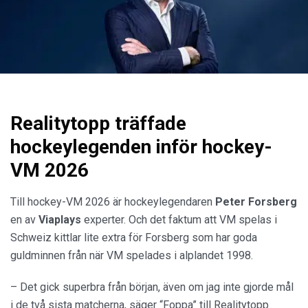
Realitytopp träffade
hockeylegenden inför hockey-
VM 2026
Till hockey-VM 2026 är hockeylegendaren
Peter Forsberg
en av
Viaplays
experter. Och det faktum att VM spelas i
Schweiz kittlar lite extra för Forsberg som har goda
guldminnen från när VM spelades i alplandet 1998.
– Det gick superbra från början, även om jag inte gjorde mål
i de två sista matcherna, säger “Foppa” till Realitytopp.