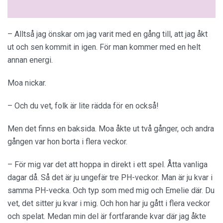
– Alltså jag önskar om jag varit med en gång till, att jag åkt
ut och sen kommit in igen. För man kommer med en helt
annan energi.
Moa nickar.
– Och du vet, folk är lite rädda för en också!
Men det finns en baksida. Moa åkte ut två gånger, och andra
gången var hon borta i flera veckor.
– För mig var det att hoppa in direkt i ett spel. Åtta vanliga
dagar då. Så det är ju ungefär tre PH-veckor. Man är ju kvar i
samma PH-vecka. Och typ som med mig och Emelie där. Du
vet, det sitter ju kvar i mig. Och hon har ju gått i flera veckor
och spelat. Medan min del är fortfarande kvar där jag åkte