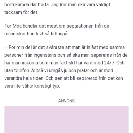
bortskämda där borta. Jag tror man ska vara väldigt
tacksam för det.
För Moa handlar det mest om separationen från de
människor hon levt så tätt inpå.
– För min del är det svåraste att man är inlåst med samma
personer från ingenstans och så ska man separeras från de
här människorna som man faktiskt har varit med 24/7. Och
utan telefon. Alltså vi umgås ju och pratar och är med
varandra hela tiden. Och sen att bli separerad från det kan
vara lite såhär konstigt typ.
ANNONS