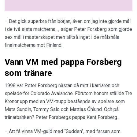
– Det gick superbra från början, även om jag inte gjorde mål
i de två sista matcherna…, säger Peter Forsberg som gjorde
sex mål i mästerskapet men alltså inget i de målsnåla
finalmatcherna mot Finland.
Vann VM med pappa Forsberg
som tränare
1998 var Peter Forsberg nästan då mitt i karriären och
spelade för Colorado Avalanche. Förutom honom ställde Tre
Kronor upp med en VM-trupp bestående av spelare som
Mats Sundin, Tommy Salo och Mattias Öhlund. Och på
tränarbänken? Peter Forsbergs pappa Kent Forsberg.
– Att få vinna VM-guld med “Sudden”, med farsan som