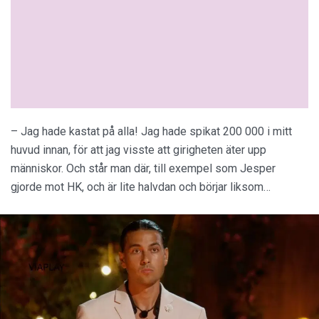
– Jag hade kastat på alla! Jag hade spikat 200 000 i mitt
huvud innan, för att jag visste att girigheten äter upp
människor. Och står man där, till exempel som Jesper
gjorde mot HK, och är lite halvdan och börjar liksom…