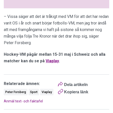
– Vissa säger att det är tråkigt med VM för att det har redan
varit OS i år och snart börjar fotbolls-VM, men jag tror ändå
att med framgångarna vi haft på sistone så kommer nog
många vilja följa Tre Kronor när det drar ihop sig, säger
Peter Forsberg.
Hockey-VM pågår mellan 15-31 maj i Schweiz och alla
matcher kan du se på
Viaplay
.
Relaterade ämnen:
Dela artikeln
Kopiera länk
Peter Forsberg
Sport
Viaplay
Anmäl text- och faktafel