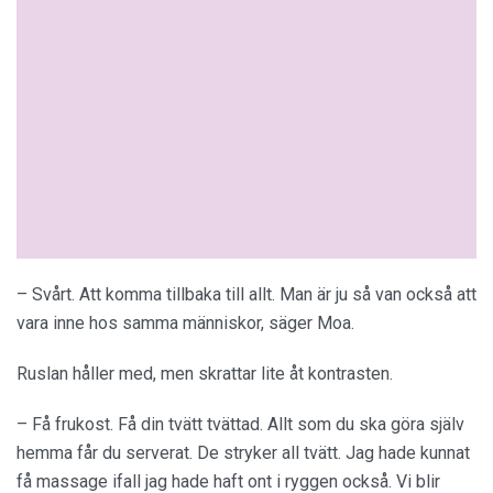
– Svårt. Att komma tillbaka till allt. Man är ju så van också att
vara inne hos samma människor, säger Moa.
Ruslan håller med, men skrattar lite åt kontrasten.
– Få frukost. Få din tvätt tvättad. Allt som du ska göra själv
hemma får du serverat. De stryker all tvätt. Jag hade kunnat
få massage ifall jag hade haft ont i ryggen också. Vi blir