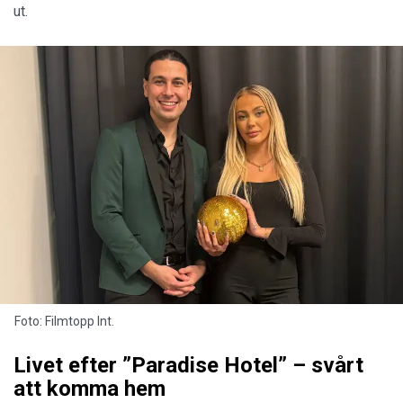
ut.
Foto: Filmtopp Int.
Livet efter ”Paradise Hotel” – svårt
att komma hem