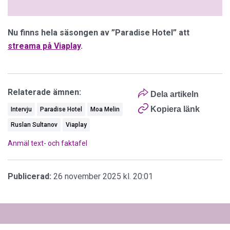
Nu finns hela säsongen av ”Paradise Hotel” att
streama på Viaplay
.
Relaterade ämnen:
Dela artikeln
Kopiera länk
Intervju
Paradise Hotel
Moa Melin
Ruslan Sultanov
Viaplay
Anmäl text- och faktafel
Publicerad:
26 november 2025 kl. 20:01