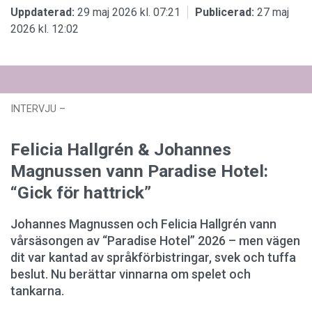
Uppdaterad:
29 maj 2026 kl. 07:21
Publicerad:
27 maj
2026 kl. 12:02
INTERVJU
–
Uppdaterad: kl. 07:22
Publicerad:
07 maj 2026 kl.
00:33
Felicia Hallgrén & Johannes
Magnussen vann Paradise Hotel:
“Gick för hattrick”
Johannes Magnussen och Felicia Hallgrén vann
vårsäsongen av “Paradise Hotel” 2026 – men vägen
dit var kantad av språkförbistringar, svek och tuffa
beslut. Nu berättar vinnarna om spelet och
tankarna.