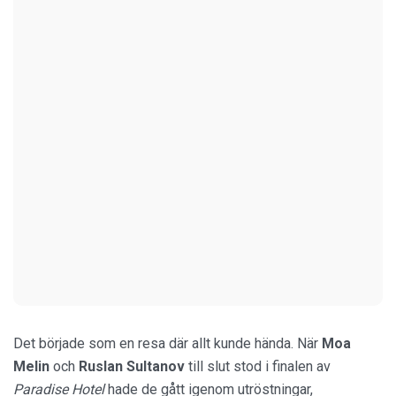
Det började som en resa där allt kunde hända. När
Moa
Melin
och
Ruslan Sultanov
till slut stod i finalen av
Paradise Hotel
hade de gått igenom utröstningar,