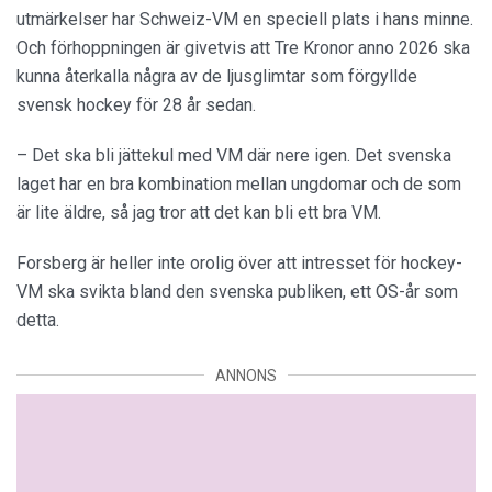
utmärkelser har Schweiz-VM en speciell plats i hans minne.
Och förhoppningen är givetvis att Tre Kronor anno 2026 ska
kunna återkalla några av de ljusglimtar som förgyllde
svensk hockey för 28 år sedan.
– Det ska bli jättekul med VM där nere igen. Det svenska
laget har en bra kombination mellan ungdomar och de som
är lite äldre, så jag tror att det kan bli ett bra VM.
Forsberg är heller inte orolig över att intresset för hockey-
VM ska svikta bland den svenska publiken, ett OS-år som
detta.
ANNONS