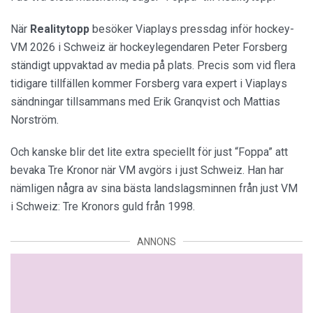
När
Realitytopp
besöker Viaplays pressdag inför hockey-
VM 2026 i Schweiz är hockeylegendaren Peter Forsberg
ständigt uppvaktad av media på plats. Precis som vid flera
tidigare tillfällen kommer Forsberg vara expert i Viaplays
sändningar tillsammans med Erik Granqvist och Mattias
Norström.
Och kanske blir det lite extra speciellt för just “Foppa” att
bevaka Tre Kronor när VM avgörs i just Schweiz. Han har
nämligen några av sina bästa landslagsminnen från just VM
i Schweiz: Tre Kronors guld från 1998.
ANNONS