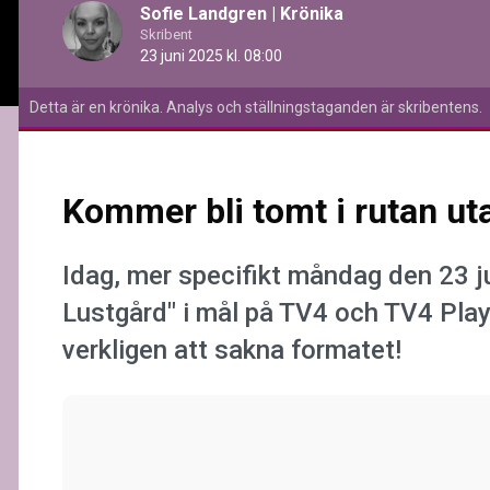
Sofie Landgren
|
Krönika
Skribent
23 juni 2025 kl. 08:00
Detta är en krönika. Analys och ställningstaganden är skribentens.
Kommer bli tomt i rutan ut
Idag, mer specifikt måndag den 23 j
Lustgård" i mål på TV4 och TV4 Play
verkligen att sakna formatet!