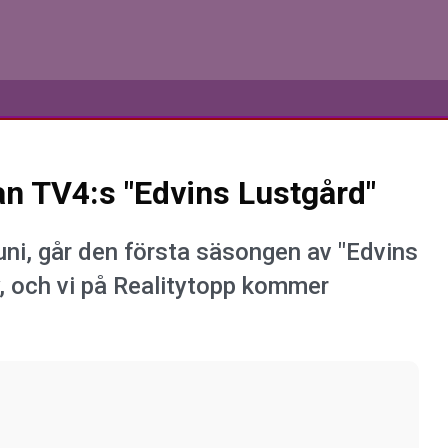
an TV4:s "Edvins Lustgård"
uni, går den första säsongen av "Edvins
, och vi på Realitytopp kommer