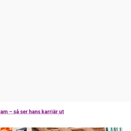
m – så ser hans karriär ut