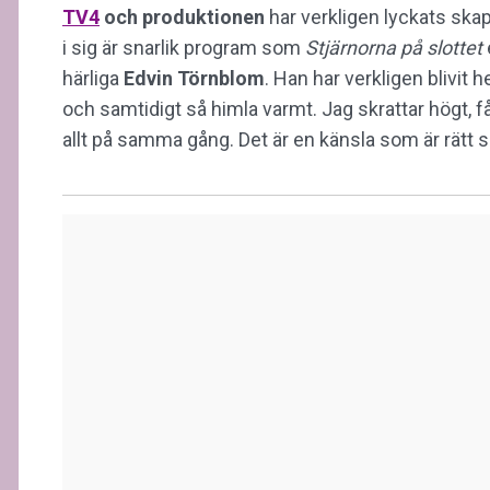
TV4
och produktionen
har verkligen lyckats skap
i sig är snarlik program som
Stjärnorna på slottet
härliga
Edvin
Törnblom
. Han har verkligen blivit h
och samtidigt så himla varmt. Jag skrattar högt, f
allt på samma gång. Det är en känsla som är rätt s