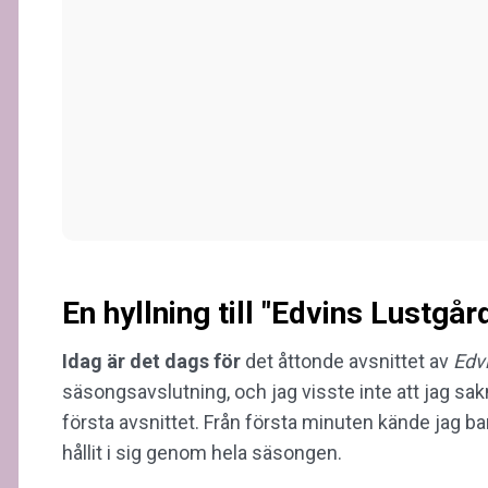
En hyllning till "Edvins Lustgå
Idag är det dags för
det åttonde avsnittet av
Edv
säsongsavslutning, och jag visste inte att jag s
första avsnittet. Från första minuten kände jag ba
hållit i sig genom hela säsongen.