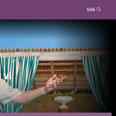
Sök
 vi