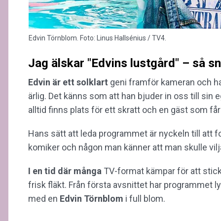
Edvin Törnblom. Foto: Linus Hallsénius / TV4.
Jag älskar "Edvins lustgård" – så s
Edvin är ett solklart
geni framför kameran och han
ärlig. Det känns som att han bjuder in oss till sin 
alltid finns plats för ett skratt och en gäst som får
Hans sätt att leda programmet är nyckeln till att
komiker och någon man känner att man skulle vilj
I en tid där många
TV-format kämpar för att sti
frisk fläkt. Från första avsnittet har programme
med en
Edvin
Törnblom
i full blom.