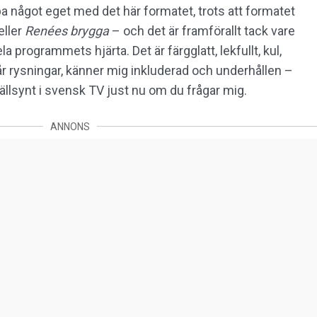
a något eget med det här formatet, trots att formatet
eller
Renées brygga
– och det är framförallt tack vare
ela programmets hjärta. Det är färgglatt, lekfullt, kul,
år rysningar, känner mig inkluderad och underhållen –
ällsynt i svensk TV just nu om du frågar mig.
ANNONS