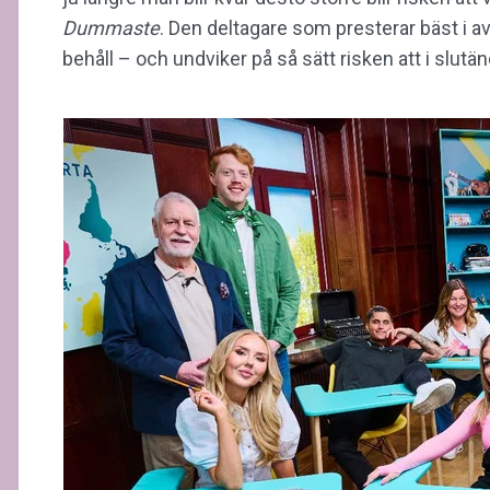
Dummaste
. Den deltagare som presterar bäst i 
behåll – och undviker på så sätt risken att i slutän