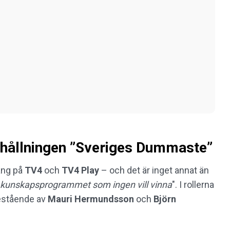
rhållningen ”Sveriges Dummaste”
ång på
TV4
och
TV4 Play
– och det är inget annat än
 kunskapsprogrammet som ingen vill vinna
". I rollerna
estående av
Mauri
Hermundsson
och
Björn