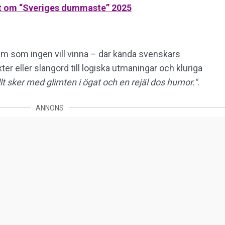
lt om “Sveriges dummaste” 2025
m som ingen vill vinna – där kända svenskars
xter eller slangord till logiska utmaningar och kluriga
llt sker med glimten i ögat och en rejäl dos humor."
.
ANNONS