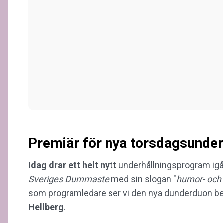
Premiär för nya torsdagsunde
Idag drar ett helt nytt
underhållningsprogram ig
Sveriges Dummaste
med sin slogan "
humor- och
som programledare ser vi den nya dunderduon b
Hellberg
.