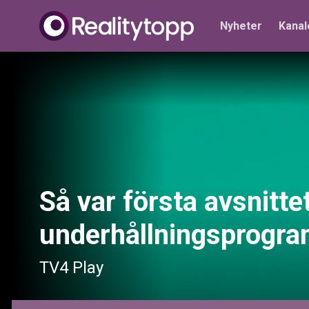
Nyheter
Kanal
Så var första avsnitte
underhållningsprogr
TV4 Play