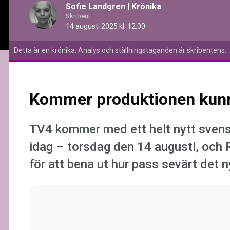
Sofie Landgren
|
Krönika
Skribent
14 augusti 2025 kl. 12:00
Detta är en krönika. Analys och ställningstaganden är skribentens.
Kommer produktionen kunna
TV4 kommer med ett helt nytt sven
idag – torsdag den 14 augusti, och 
för att bena ut hur pass sevärt det n