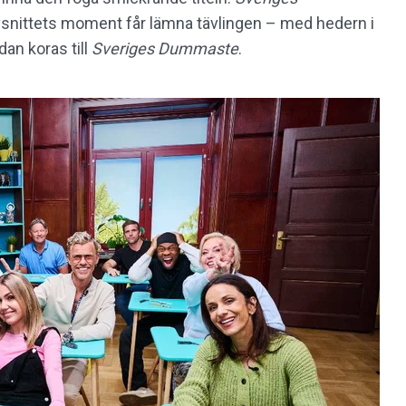
avsnittets moment får lämna tävlingen – med hedern i
dan koras till
Sveriges Dummaste
.