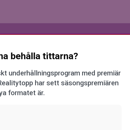
 behålla tittarna?
skt underhållningsprogram med premiär
Realitytopp har sett säsongspremiären
ya formatet är.