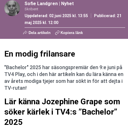
Sofie Landgren
|
Nyhet
Skribent
Uppdaterad: 02 juni 2025 kl. 13:55
Publicerad:
21
maj 2025 kl. 12:00
Dela artikeln
Kopiera länk
En modig frilansare
"Bachelor" 2025 har säsongspremiär den 9:e juni på
TV4 Play, och i den här artikeln kan du lära känna en
av årets modiga tjejer som har sökt in för att dejta i
TV-rutan!
Lär känna Jozephine Grape som
söker kärlek i TV4:s ”Bachelor”
2025