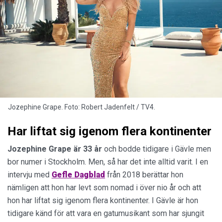
Jozephine Grape. Foto: Robert Jadenfelt / TV4.
Har liftat sig igenom flera kontinenter
Jozephine Grape är 33 år
och bodde tidigare i Gävle men
bor numer i Stockholm. Men, så har det inte alltid varit. I en
intervju med
Gefle Dagblad
från 2018 berättar hon
nämligen att hon har levt som nomad i över nio år och att
hon har liftat sig igenom flera kontinenter. I Gävle är hon
tidigare känd för att vara en gatu­musikant som har sjungit