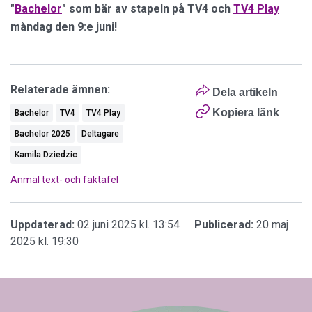
"
Bachelor
" som bär av stapeln på TV4 och
TV4 Play
måndag den 9:e juni!
Relaterade ämnen:
Dela artikeln
Kopiera länk
Bachelor
TV4
TV4 Play
Bachelor 2025
Deltagare
Kamila Dziedzic
Anmäl text- och faktafel
Uppdaterad:
02 juni 2025 kl. 13:54
Publicerad:
20 maj
2025 kl. 19:30