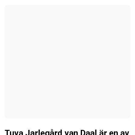
Tuva Jarlegård van Daal är en av