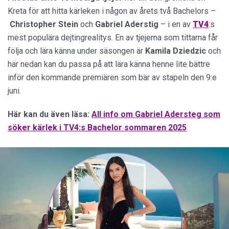
Kreta för att hitta kärleken i någon av årets två Bachelors –
Christopher Stein
och
Gabriel Aderstig
– i en av
TV4
:s
mest populära dejtingrealitys. En av tjejerna som tittarna får
följa och lära känna under säsongen är
Kamila Dziedzic
och
här nedan kan du passa på att lära känna henne lite bättre
inför den kommande premiären som bär av stapeln den 9:e
juni.
Här kan du även läsa:
All info om Gabriel Adersteg som
söker kärlek i TV4:s Bachelor sommaren 2025