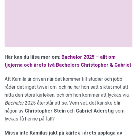
Här kan du läsa mer om:
Bachelor 2025 – allt om
tjejerna och årets två Bachelors Christopher & Gabriel
Att Kamila är driven när det kommer till studier och jobb
råder det inget tvivel om, och nu har hon satt siktet mot att
hitta den stora kärleken, och om hon kommer att lyckas via
Bachelor
2025 återstår att se. Vem vet, det kanske blir
någon av
Christopher Stein
och
Gabriel Aderstig
som
lyckas få henne på fall?
Missa inte Kamilas jakt på kärlek i årets upplaga av