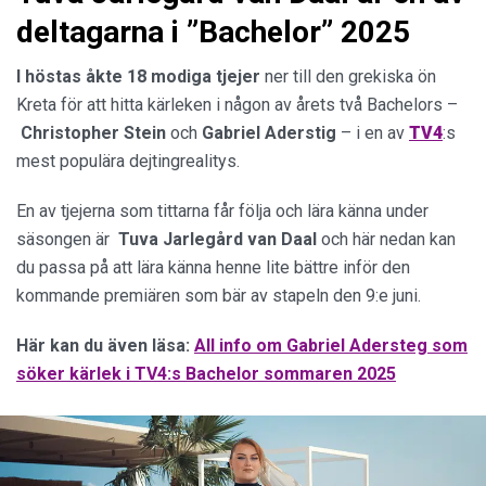
deltagarna i ”Bachelor” 2025
I höstas åkte 18 modiga
tjejer
ner till den grekiska ön
Kreta för att hitta kärleken i någon av årets två Bachelors –
Christopher Stein
och
Gabriel Aderstig
– i en av
TV4
:s
mest populära dejtingrealitys.
En av tjejerna som tittarna får följa och lära känna under
säsongen är
Tuva Jarlegård van Daal
och här nedan kan
du passa på att lära känna henne lite bättre inför den
kommande premiären som bär av stapeln den 9:e juni.
Här kan du även läsa:
All info om Gabriel Adersteg som
söker kärlek i TV4:s Bachelor sommaren 2025