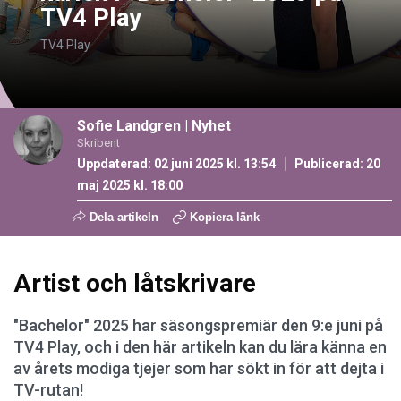
TV4 Play
TV4 Play
Sofie Landgren
|
Nyhet
Skribent
Uppdaterad: 02 juni 2025 kl. 13:54
Publicerad:
20
maj 2025 kl. 18:00
Dela artikeln
Kopiera länk
Artist och låtskrivare
"Bachelor" 2025 har säsongspremiär den 9:e juni på
TV4 Play, och i den här artikeln kan du lära känna en
av årets modiga tjejer som har sökt in för att dejta i
TV-rutan!