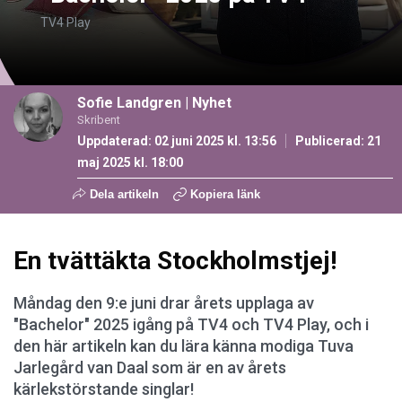
TV4 Play
Sofie Landgren
|
Nyhet
Skribent
Uppdaterad: 02 juni 2025 kl. 13:56
Publicerad:
21
maj 2025 kl. 18:00
Dela artikeln
Kopiera länk
En tvättäkta Stockholmstjej!
Måndag den 9:e juni drar årets upplaga av
"Bachelor" 2025 igång på TV4 och TV4 Play, och i
den här artikeln kan du lära känna modiga Tuva
Jarlegård van Daal som är en av årets
kärlekstörstande singlar!