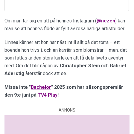
Om man tar sig en titt på hennes Instagram (
@nezen
) kan
man se att hennes flöde är fyllt av rosa härliga artistbilder.
Linnea känner att hon har näst intill allt på det torra – ett
boende hon trivs i, och en karriär som blomstrar – men, det
som fattas är den stora kärleken att få dela livets äventyr
med. Om det blir någon av
Christopher Stein
och
Gabriel
Aderstig
återstår dock att se.
Missa inte "
Bachelor
" 2025 som har säsongspremiär
den 9:e juni på
TV4 Play
!
ANNONS