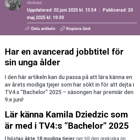
Skribent
Uppdaterad: 02 juni 2025 kl. 13:54
Publicerad:
20
maj 2025 kl. 19:30
Dela artikeln
Kopiera länk
Har en avancerad jobbtitel för
sin unga ålder
I den här artikeln kan du passa på att lära känna en
av årets modiga tjejer som har sökt in för att dejta i
TV4:s ”Bachelor” 2025 – säsongen har premiär den
9:e juni!
Lär känna Kamila Dziedzic som
är med i TV4:s ”Bachelor” 2025
I höstas åkte 18 modiga
tjejer
ner till den grekiska ön