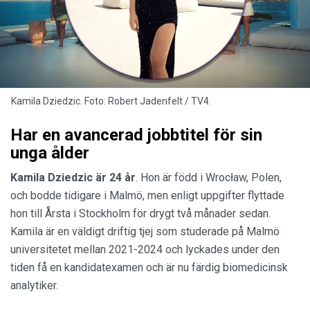
Kamila Dziedzic. Foto: Robert Jadenfelt / TV4.
Har en avancerad jobbtitel för sin
unga ålder
Kamila Dziedzic är 24 år
. Hon är född i Wrocław, Polen,
och bodde tidigare i Malmö, men enligt uppgifter flyttade
hon till Årsta i Stockholm för drygt två månader sedan.
Kamila är en väldigt driftig tjej som studerade på Malmö
universitetet mellan 2021-2024 och lyckades under den
tiden få en kandidatexamen och är nu färdig biomedicinsk
analytiker.