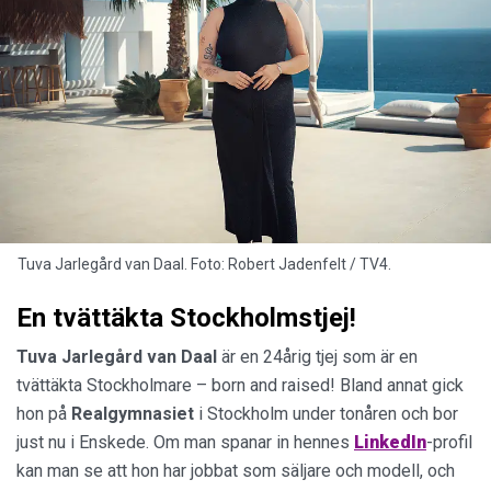
Tuva Jarlegård van Daal. Foto: Robert Jadenfelt / TV4.
En tvättäkta Stockholmstjej!
Tuva Jarlegård van Daal
är en 24årig tjej som är en
tvättäkta Stockholmare – born and raised! Bland annat gick
hon på
Realgymnasiet
i Stockholm under tonåren och bor
just nu i Enskede. Om man spanar in hennes
LinkedIn
-profil
kan man se att hon har jobbat som säljare och modell, och