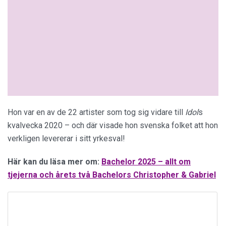
Hon var en av de 22 artister som tog sig vidare till
Idol
s
kvalvecka 2020 – och där visade hon svenska folket att hon
verkligen levererar i sitt yrkesval!
Här kan du läsa mer om:
Bachelor 2025 – allt om
tjejerna och årets två Bachelors Christopher & Gabriel