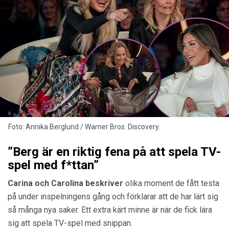
Foto: Annika Berglund / Warner Bros. Discovery.
”Berg är en riktig fena på att spela TV-
spel med f*ttan”
Carina och Carolina beskriver
olika moment de fått testa
på under inspelningens gång och förklarar att de har lärt sig
så många nya saker. Ett extra kärt minne är när de fick lära
sig att spela TV-spel med snippan.