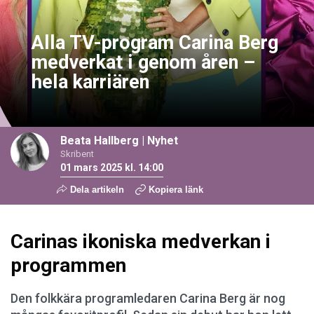
Alla TV-program Carina Berg
medverkat i genom åren –
hela karriären
Beata Hallberg
|
Nyhet
Skribent
01 mars 2025 kl. 14:00
Dela artikeln
Kopiera länk
Carinas ikoniska medverkan i
programmen
Den folkkära programledaren Carina Berg är nog