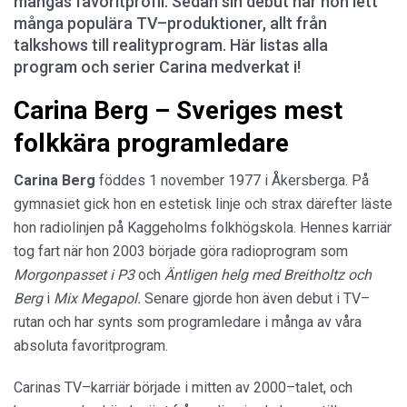
mångas favoritprofil. Sedan sin debut har hon lett
många populära TV–produktioner, allt från
talkshows till realityprogram. Här listas alla
program och serier Carina medverkat i!
Carina Berg – Sveriges mest
folkkära programledare
Carina Berg
föddes 1 november 1977 i Åkersberga. På
gymnasiet gick hon en estetisk linje och strax därefter läste
hon radiolinjen på Kaggeholms folkhögskola. Hennes karriär
tog fart när hon 2003 började göra radioprogram som
Morgonpasset i P3
och
Äntligen helg med Breitholtz och
Berg
i
Mix Megapol.
Senare gjorde hon även debut i TV–
rutan och har synts som programledare i många av våra
absoluta favoritprogram.
Carinas TV–karriär började i mitten av 2000–talet, och