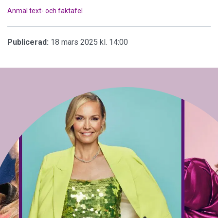
Anmäl text- och faktafel
Publicerad:
18 mars 2025 kl. 14:00