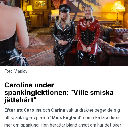
Foto: Viaplay
Carolina under
spankinglektionen:
”
Ville smiska
jättehårt
”
Efter att
Carolina
och
Carina
valt ut dräkter beger de sig
till spanking–experten ”
Miss England
” som ska lära duon
mer om spanking. Hon berättar bland annat om hur det sker