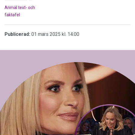
Anmäl text- och
faktafel
Publicerad:
01 mars 2025 kl. 14:00