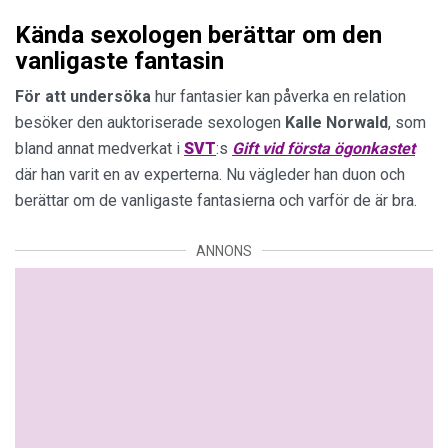
Kända sexologen berättar om den
vanligaste fantasin
För att undersöka
hur fantasier kan påverka en relation
besöker den auktoriserade sexologen
Kalle Norwald
, som
bland annat medverkat i
SVT
:s
Gift vid första ögonkastet
där han varit en av experterna. Nu vägleder han duon och
berättar om de vanligaste fantasierna och varför de är bra.
ANNONS