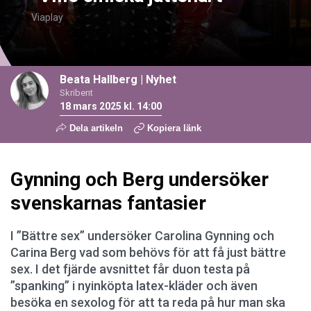
Viaplay
Beata Hallberg
|
Nyhet
Skribent
18 mars 2025 kl. 14:00
Dela artikeln
Kopiera länk
Gynning och Berg undersöker
svenskarnas fantasier
I ”Bättre sex” undersöker Carolina Gynning och
Carina Berg vad som behövs för att få just bättre
sex. I det fjärde avsnittet får duon testa på
”spanking” i nyinköpta latex-kläder och även
besöka en sexolog för att ta reda på hur man ska