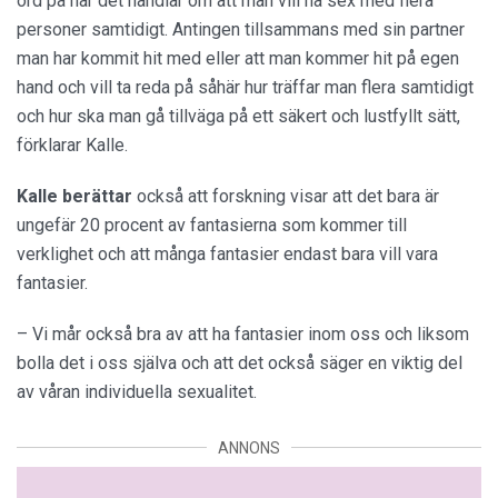
ord på här det handlar om att man vill ha sex med flera
personer samtidigt. Antingen tillsammans med sin partner
man har kommit hit med eller att man kommer hit på egen
hand och vill ta reda på såhär hur träffar man flera samtidigt
och hur ska man gå tillväga på ett säkert och lustfyllt sätt,
förklarar Kalle.
Kalle berättar
också att forskning visar att det bara är
ungefär 20 procent av fantasierna som kommer till
verklighet och att många fantasier endast bara vill vara
fantasier.
– Vi mår också bra av att ha fantasier inom oss och liksom
bolla det i oss själva och att det också säger en viktig del
av våran individuella sexualitet.
ANNONS