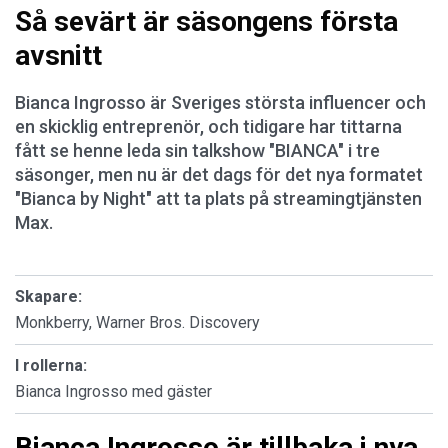
Så sevärt är säsongens första
avsnitt
Bianca Ingrosso är Sveriges största influencer och
en skicklig entreprenör, och tidigare har tittarna
fått se henne leda sin talkshow "BIANCA" i tre
säsonger, men nu är det dags för det nya formatet
"Bianca by Night" att ta plats på streamingtjänsten
Max.
Skapare:
Monkberry, Warner Bros. Discovery
I rollerna:
Bianca Ingrosso med gäster
Bianca Ingrosso är tillbaka i nya