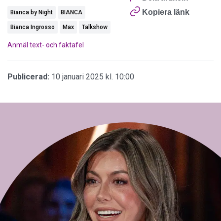
Kopiera länk
Bianca by Night
BIANCA
Bianca Ingrosso
Max
Talkshow
Anmäl text- och faktafel
Publicerad:
10 januari 2025 kl. 10:00