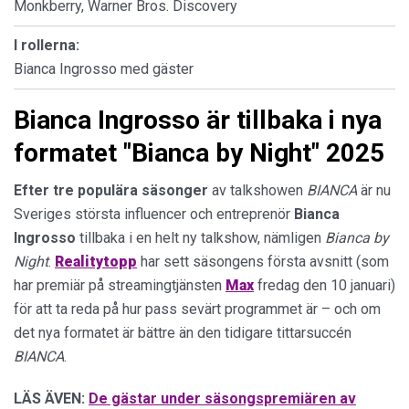
Monkberry, Warner Bros. Discovery
I rollerna:
Bianca Ingrosso med gäster
Bianca Ingrosso är tillbaka i nya
formatet "Bianca by Night" 2025
Efter tre populära säsonger
av talkshowen
BIANCA
är nu
Sveriges största influencer och entreprenör
Bianca
Ingrosso
tillbaka i en helt ny talkshow, nämligen
Bianca by
Night
.
Realitytopp
har sett säsongens första avsnitt (som
har premiär på streamingtjänsten
Max
fredag den 10 januari)
för att ta reda på hur pass sevärt programmet är – och om
det nya formatet är bättre än den tidigare tittarsuccén
BIANCA
.
LÄS ÄVEN:
De gästar under säsongspremiären av