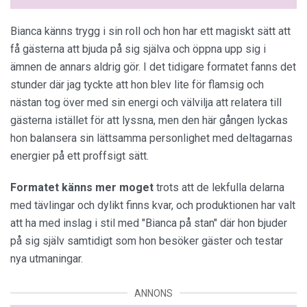
Bianca känns trygg i sin roll och hon har ett magiskt sätt att
få gästerna att bjuda på sig själva och öppna upp sig i
ämnen de annars aldrig gör. I det tidigare formatet fanns det
stunder där jag tyckte att hon blev lite för flamsig och
nästan tog över med sin energi och välvilja att relatera till
gästerna istället för att lyssna, men den här gången lyckas
hon balansera sin lättsamma personlighet med deltagarnas
energier på ett proffsigt sätt.
Formatet känns mer moget
trots att de lekfulla delarna
med tävlingar och dylikt finns kvar, och produktionen har valt
att ha med inslag i stil med "Bianca på stan" där hon bjuder
på sig själv samtidigt som hon besöker gäster och testar
nya utmaningar.
ANNONS