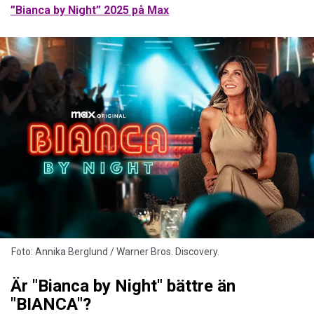
”Bianca by Night” 2025 på Max
Foto: Annika Berglund / Warner Bros. Discovery.
Är "Bianca by Night" bättre än
"BIANCA"?