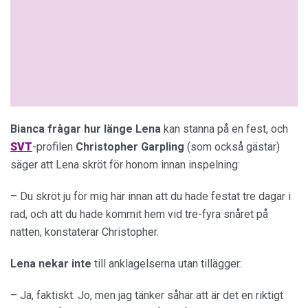
Bianca frågar hur länge Lena
kan stanna på en fest, och
SVT
-profilen
Christopher
Garpling
(som också gästar)
säger att Lena skröt för honom innan inspelning:
– Du skröt ju för mig här innan att du hade festat tre dagar i
rad, och att du hade kommit hem vid tre-fyra snåret på
natten, konstaterar Christopher.
Lena nekar inte
till anklagelserna utan tillägger:
– Ja, faktiskt. Jo, men jag tänker såhär att är det en riktigt