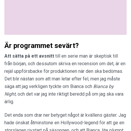
Är programmet sevärt?
Att sätta på ett avsnitt
till en serie man är skeptisk till
från början, och dessutom skriva en recension om det, är en
rejäl uppförsbacke för produktionen när den ska bedömas.
Det blir nästan som att man letar efter fel, men jag måste
säga att jag verkligen tyckte om Bianca och
Bianca by
Night,
och det var jag inte riktigt beredd på om jag ska vara
ärlig.
Det enda som drar ner betyget något är kvällens gäster. Jag
hade önskat åtminstone en Hollywood-legend för att ge en
storslagen rivstart på säsongen, och att Bianca, lite plumpt