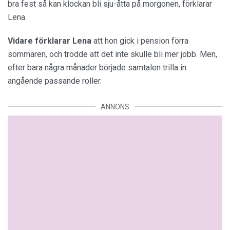
bra fest så kan klockan bli sju-åtta på morgonen, förklarar
Lena.
Vidare förklarar Lena
att hon gick i pension förra
sommaren, och trodde att det inte skulle bli mer jobb. Men,
efter bara några månader började samtalen trilla in
angående passande roller.
ANNONS