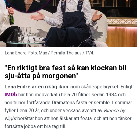
Lena Endre. Foto: Max / Pernilla Thelaus / TV4.
"En riktigt bra fest så kan klockan bli
sju-åtta på morgonen"
Lena Endre är en riktig ikon
inom skådespelaryrket. Enligt
IMDb
har hon medverkat i hela 70 filmer sedan 1984 och
hon tillhör fortfarande Dramatens fasta ensemble. I sommar
fyller Lena 70 år, och under veckans avsnitt av
Bianca by
Night
berättar hon att hon älskar att festa, och att hon tänker
fortsätta jobba ett bra tag till.