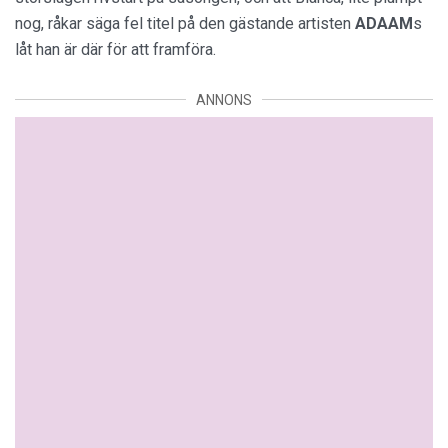
nog, råkar säga fel titel på den gästande artisten
ADAAM
s
låt han är där för att framföra.
ANNONS