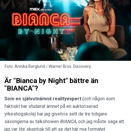
Foto: Annika Berglund / Warner Bros. Discovery.
Är "Bianca by Night" bättre än
"BIANCA"?
Som en självutnämnd realityexpert
(och någon som
faktiskt har studerat ämnet på en auktoriserad
yrkeshögskola) har jag givetvis sett de tre tidigare
säsongerna av talkshowen
BIANCA
, och jag måste säga att
jag var lite skeptisk till att se det här nya formatet.