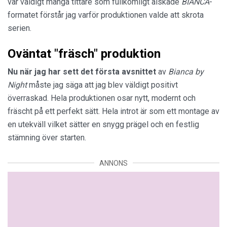
var väldigt många tittare som fullkomligt älskade
BIANCA
-
formatet förstår jag varför produktionen valde att skrota
serien.
Oväntat "fräsch" produktion
Nu när jag har sett det första avsnittet
av
Bianca by
Night
måste jag säga att jag blev väldigt positivt
överraskad. Hela produktionen osar nytt, modernt och
fräscht på ett perfekt sätt. Hela introt är som ett montage av
en utekväll vilket sätter en snygg prägel och en festlig
stämning över starten.
ANNONS