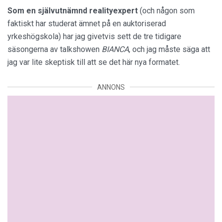
Som en självutnämnd realityexpert
(och någon som
faktiskt har studerat ämnet på en auktoriserad
yrkeshögskola) har jag givetvis sett de tre tidigare
säsongerna av talkshowen
BIANCA
, och jag måste säga att
jag var lite skeptisk till att se det här nya formatet.
ANNONS