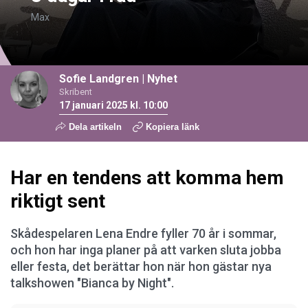
Max
Sofie Landgren
|
Nyhet
Skribent
17 januari 2025 kl. 10:00
Dela artikeln
Kopiera länk
Har en tendens att komma hem
riktigt sent
Skådespelaren Lena Endre fyller 70 år i sommar,
och hon har inga planer på att varken sluta jobba
eller festa, det berättar hon när hon gästar nya
talkshowen "Bianca by Night".