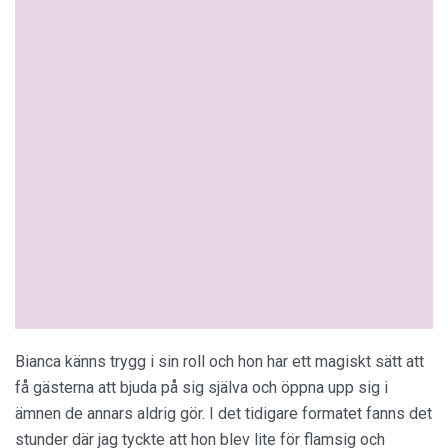
Bianca känns trygg i sin roll och hon har ett magiskt sätt att
få gästerna att bjuda på sig själva och öppna upp sig i
ämnen de annars aldrig gör. I det tidigare formatet fanns det
stunder där jag tyckte att hon blev lite för flamsig och