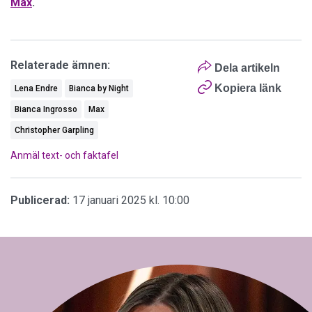
Max
.
Relaterade ämnen:
Dela artikeln
Kopiera länk
Lena Endre
Bianca by Night
Bianca Ingrosso
Max
Christopher Garpling
Anmäl text- och faktafel
Publicerad:
17 januari 2025 kl. 10:00