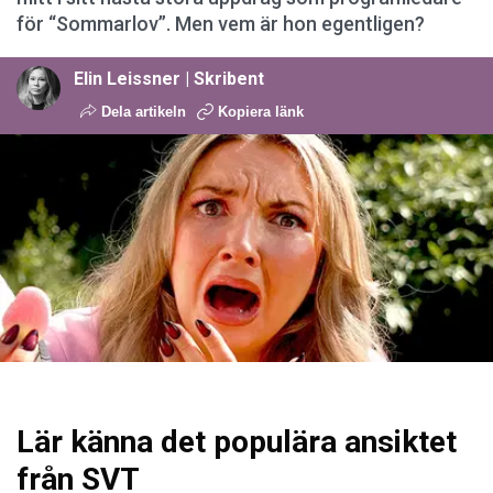
för “Sommarlov”. Men vem är hon egentligen?
Elin Leissner | Skribent
Dela artikeln
Kopiera länk
Lär känna det populära ansiktet
från SVT