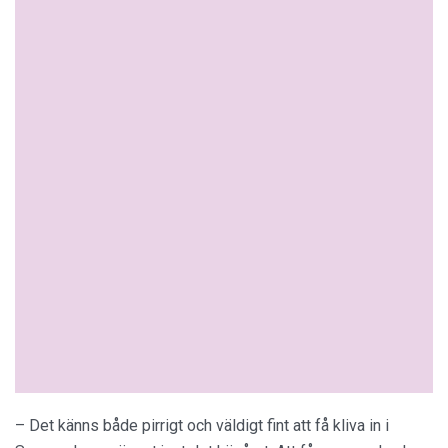
– Det känns både pirrigt och väldigt fint att få kliva in i