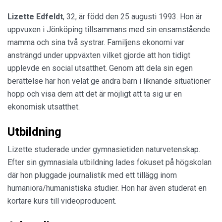
Lizette Edfeldt
, 32, är född den 25 augusti 1993. Hon är
uppvuxen i Jönköping tillsammans med sin ensamstående
mamma och sina två systrar. Familjens ekonomi var
ansträngd under uppväxten vilket gjorde att hon tidigt
upplevde en social utsatthet. Genom att dela sin egen
berättelse har hon velat ge andra barn i liknande situationer
hopp och visa dem att det är möjligt att ta sig ur en
ekonomisk utsatthet.
Utbildning
Lizette studerade under gymnasietiden naturvetenskap.
Efter sin gymnasiala utbildning lades fokuset på högskolan
där hon pluggade journalistik med ett tillägg inom
humaniora/humanistiska studier. Hon har även studerat en
kortare kurs till videoproducent.