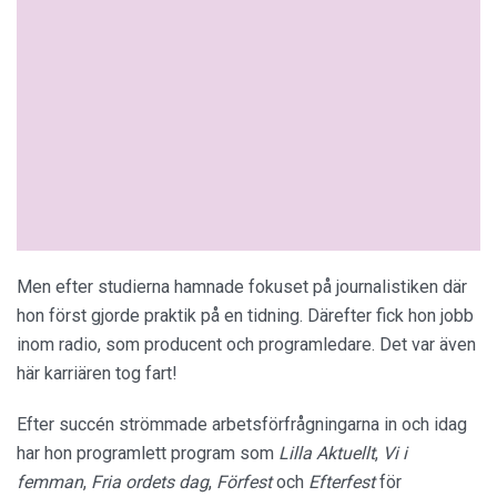
Men efter studierna hamnade fokuset på journalistiken där
hon först gjorde praktik på en tidning. Därefter fick hon jobb
inom radio, som producent och programledare. Det var även
här karriären tog fart!
Efter succén strömmade arbetsförfrågningarna in och idag
har hon programlett program som
Lilla Aktuellt
,
Vi i
femman
,
Fria ordets dag
,
Förfest
och
Efterfest
för