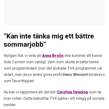
”Kan inte tänka mig ett bättre
sommarjobb”
Nyligen fick vi veta att
Anna Brolin
inte kommer att kunna
leda
Farmen
som vanligt. Vem som skulle ersätta henne
som programledare över det älskade TV4-programmet var
oklart, men dess andra givna profil
Hans Wincent
beskrevs
som favorittippad.
Nu kan vi rapportera att det blir
Carolina Gynning
som tar
över rollen. Detta bekräftar TV4 själva i ett inlägg på sociala
medier.