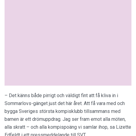
– Det känns både pirrigt och väldigt fint att få kliva in i
Sommarlovs-gänget just det här året. Att få vara med och
bygga Sveriges största kompisklubb tillsammans med
barnen är ett drömuppdrag. Jag ser fram emot alla möten,
alla skratt – och alla kompispoäng vi samlar ihop, sa Lizette
Edfeldt i ett pressmeddelande till SVT.