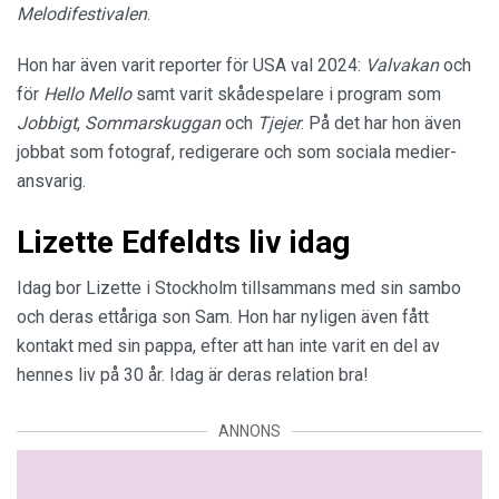
Melodifestivalen
.
Hon har även varit reporter för USA val 2024:
Valvakan
och
för
Hello Mello
samt varit skådespelare i program som
Jobbigt
,
Sommarskuggan
och
Tjejer
. På det har hon även
jobbat som fotograf, redigerare och som sociala medier-
ansvarig.
Lizette Edfeldts liv idag
Idag bor Lizette i Stockholm tillsammans med sin sambo
och deras ettåriga son Sam. Hon har nyligen även fått
kontakt med sin pappa, efter att han inte varit en del av
hennes liv på 30 år. Idag är deras relation bra!
ANNONS