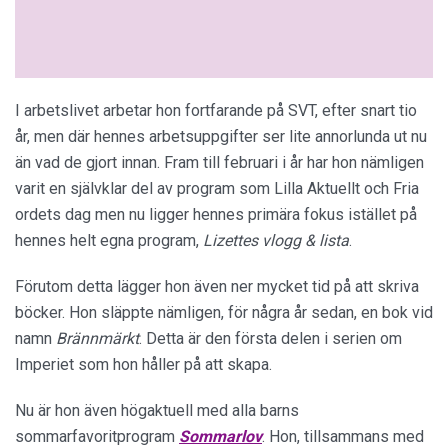
I arbetslivet arbetar hon fortfarande på SVT, efter snart tio
år, men där hennes arbetsuppgifter ser lite annorlunda ut nu
än vad de gjort innan. Fram till februari i år har hon nämligen
varit en självklar del av program som Lilla Aktuellt och Fria
ordets dag men nu ligger hennes primära fokus istället på
hennes helt egna program,
Lizettes vlogg & lista
.
Förutom detta lägger hon även ner mycket tid på att skriva
böcker. Hon släppte nämligen, för några år sedan, en bok vid
namn
Brännmärkt
. Detta är den första delen i serien om
Imperiet som hon håller på att skapa.
Nu är hon även högaktuell med alla barns
sommarfavoritprogram
Sommarlov
. Hon, tillsammans med