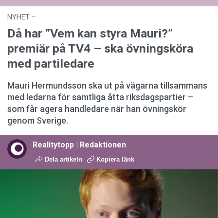
NYHET
–
27 juli 2026 kl. 17:59
Då har ”Vem kan styra Mauri?”
premiär på TV4 – ska övningsköra
med partiledare
Mauri Hermundsson ska ut på vägarna tillsammans
med ledarna för samtliga åtta riksdagspartier –
som får agera handledare när han övningskör
genom Sverige.
Realitytopp | Redaktionen
Dela artikeln
Kopiera länk