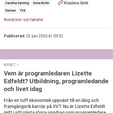
Kopiera länk
Carolina Gynning
Anna Brolin
Farmen
TV4
Anmäl text- och faktafel
Publicerad:
02 juni 2026 kl. 09:52
NYHET
–
03 augusti 2026 kl. 12:44
Vem är programledaren Lizette
Edfeldt? Utbildning, programledande
och livet idag
Från en tuff ekonomisk uppväxt till en lång och
framgångsrik karriär på SVT. Nu är Lizette Edfeldt
mitt i sitt nästa stora uppdrag som programledare