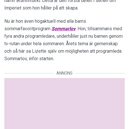
namn
Brännmärkt
. Detta är den första delen i serien om
Imperiet som hon håller på att skapa.
Nu är hon även högaktuell med alla barns
sommarfavoritprogram
Sommarlov
. Hon, tillsammans med
fyra andra programledare, underhåller just nu barnen genom
tv-rutan under hela sommaren. Årets tema är gemenskap
och så här sa Lizette själv om möjligheten att programleda
Sommarlov, inför starten.
ANNONS