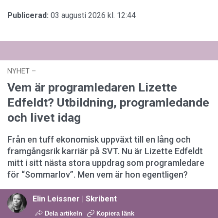
Publicerad:
03 augusti 2026 kl. 12:44
NYHET
–
03 augusti 2026 kl. 12:44
Vem är programledaren Lizette
Edfeldt? Utbildning, programledande
och livet idag
Från en tuff ekonomisk uppväxt till en lång och
framgångsrik karriär på SVT. Nu är Lizette Edfeldt
mitt i sitt nästa stora uppdrag som programledare
för “Sommarlov”. Men vem är hon egentligen?
Elin Leissner | Skribent
Dela artikeln
Kopiera länk