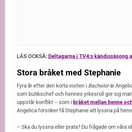
LÄS OCKSÅ:
Deltagarna i TV4:s kändissäsong av
Stora bråket med Stephanie
Fyra år efter den korta visiten i
Bachelor
är Angeli
som butikschef och hennes yrkesroll gör sig märk
uppstår konflikt – som i
bråket mellan henne oc
Angelica försöker få Stephanie att lyssna på henn
– Ska du lyssna eller prata? Du frågade om våra idé