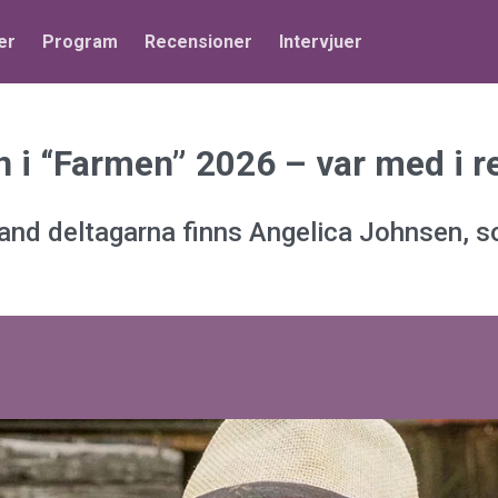
er
Program
Recensioner
Intervjuer
n i “Farmen” 2026 – var med i r
land deltagarna finns Angelica Johnsen, so