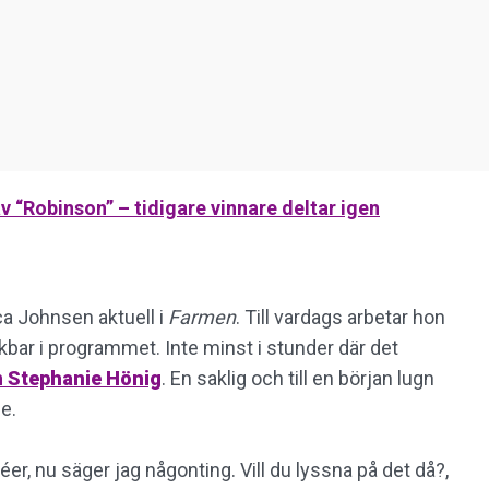
 “Robinson” – tidigare vinnare deltar igen
ca Johnsen aktuell i
Farmen
. Till vardags arbetar hon
bar i programmet. Inte minst i stunder där det
h
Stephanie Hönig
. En saklig och till en början lugn
e.
er, nu säger jag någonting. Vill du lyssna på det då?,