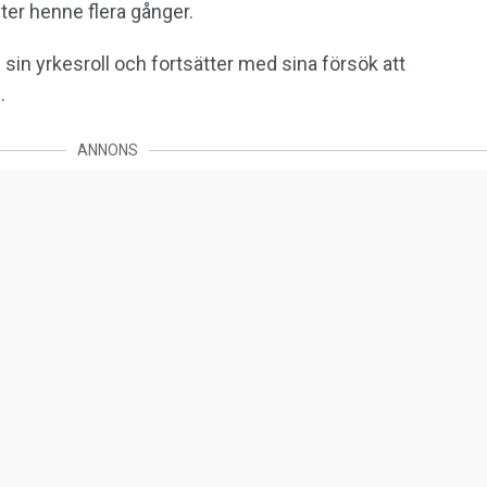
yter henne flera gånger.
 i sin yrkesroll och fortsätter med sina försök att
i.
ANNONS