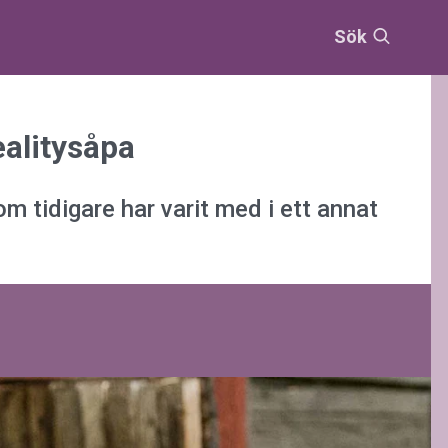
Sök
ealitysåpa
m tidigare har varit med i ett annat