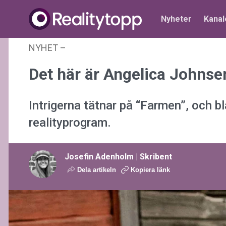
Nyheter
Kanal
NYHET
–
04 februari 2026 kl. 11:10
Det här är Angelica Johnse
Intrigerna tätnar på “Farmen”, och b
realityprogram.
Josefin Adenholm | Skribent
Dela artikeln
Kopiera länk