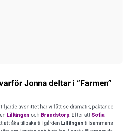
varför Jonna deltar i ”Farmen”
 fjärde avsnittet har vi fått se dramatik, paktande
gen
Lillängen
och
Brandstorp
. Efter att
Sofia
 att åka tillbaka till gården
Lillängen
tillsammans