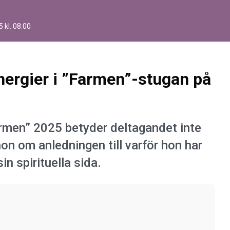
 kl. 08:00
nergier i ”Farmen”-stugan på
rmen” 2025 betyder deltagandet inte
 hon om anledningen till varför hon har
in spirituella sida.