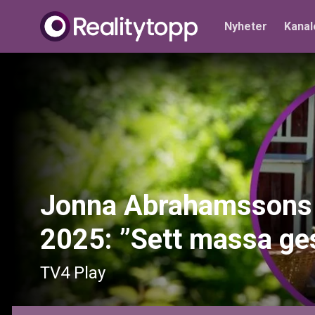
Nyheter
Kanal
Jonna Abrahamssons 
2025: ”Sett massa ges
TV4 Play