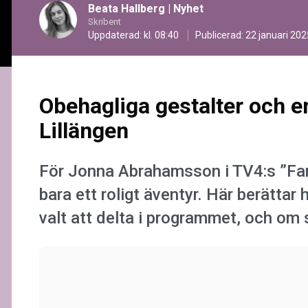
Beata Hallberg
|
Nyhet
Skribent
Uppdaterad: kl. 08:40
Publicerad:
22 januari 2025
Obehagliga gestalter och e
Lillängen
För Jonna Abrahamsson i TV4:s ”Fa
bara ett roligt äventyr. Här berättar
valt att delta i programmet, och om s