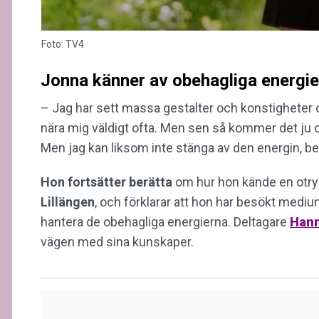
Foto: TV4
Jonna känner av obehagliga energie
– Jag har sett massa gestalter och konstigheter o
nära mig väldigt ofta. Men sen så kommer det ju 
Men jag kan liksom inte stänga av den energin, be
Hon fortsätter berätta
om hur hon kände en otryg
Lillängen
, och förklarar att hon har besökt medium 
hantera de obehagliga energierna. Deltagare
Hann
vägen med sina kunskaper.