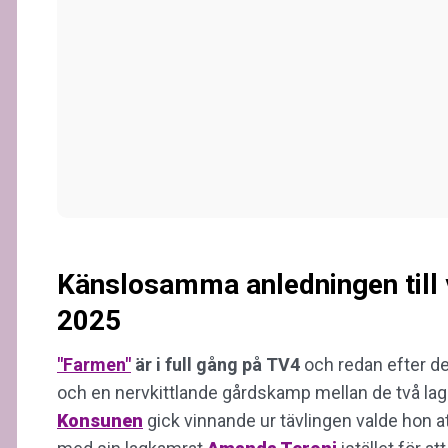
Känslosamma anledningen till 
2025
"Farmen"
är i full gång
på TV4
och redan efter det
och en nervkittlande gårdskamp mellan de två la
Konsunen
gick vinnande ur tävlingen valde hon att