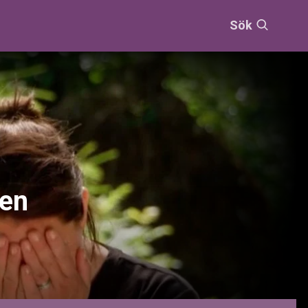
Sök
men