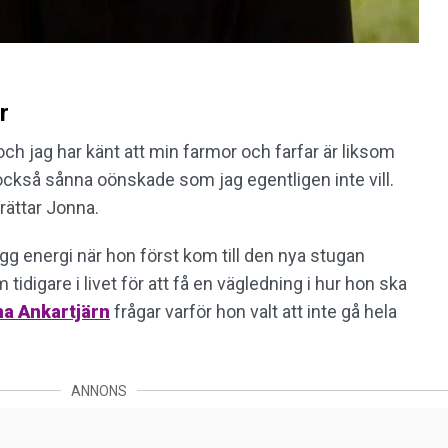
r
ch jag har känt att min farmor och farfar är liksom
också sånna oönskade som jag egentligen inte vill.
rättar Jonna.
g energi när hon först kom till den nya stugan
tidigare i livet för att få en vägledning i hur hon ska
a Ankartjärn
frågar varför hon valt att inte gå hela
ANNONS