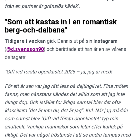
från en partner är gränslös kärlek
".
"Som att kastas in i en romantisk
berg-och-dalbana"
Tidigare i veckan
gick Dennis ut på sin
Instagram
(
@d.svensson90
) och berättade att han är en av vårens
deltagare:
"Gift vid första ögonkastet 2025 – ja, jag är med!
För ett år sen var jag rätt less på dejtinglivet. Fina möten
fanns, men nånstans kändes det alltid som att jag inte
riktigt dög. Och istället för ärliga samtal blev det ofta
klassikern "det är inte du, det är jag". Kul.
När jag mådde
som sämst blev "Gift vid första ögonkastet" typ min
snuttefilt. Vanliga människor som letar efter kärlek på
riktigt. Det var något tröstande i att se andra tampas med