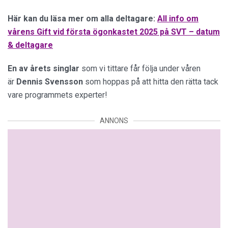
Här kan du läsa mer om alla deltagare:
All info om
vårens Gift vid första ögonkastet 2025 på SVT – datum
& deltagare
En av årets singlar
som vi tittare får följa under våren
är
Dennis Svensson
som hoppas på att hitta den rätta tack
vare programmets experter!
ANNONS