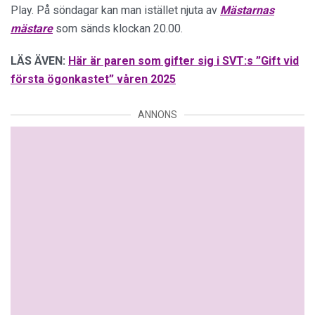
Play. På söndagar kan man istället njuta av
Mästarnas
mästare
som sänds klockan 20.00.
LÄS ÄVEN:
Här är paren som gifter sig i SVT:s ”Gift vid
första ögonkastet” våren 2025
ANNONS