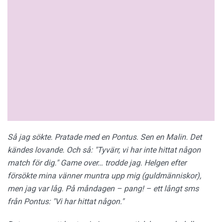
Så jag sökte. Pratade med en Pontus. Sen en Malin. Det
kändes lovande. Och så: "Tyvärr, vi har inte hittat någon
match för dig." Game over… trodde jag.
Helgen efter
försökte mina vänner muntra upp mig (guldmänniskor),
men jag var låg. På måndagen – pang! – ett långt sms
från Pontus: "Vi har hittat någon."