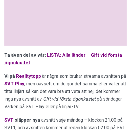
Ta även del av vår:
LISTA: Alla länder – Gift vid första
ögonkastet
Vi på
Realitytopp
är några som brukar streama avsnitten på
SVT Play
, men oavsett om du gör det samma eller väljer att
titta linjärt så kan det vara bra att veta att nej, det kommer
inga nya avsnitt av
Gift vid första ögonkastet
på söndagar.
Varken på SVT Play eller på linjär-TV.
SVT
släpper nya
avsnitt varje måndag – klockan 21.00 på
SVT1, och avsnitten kommer ut redan klockan 02.00 på SVT