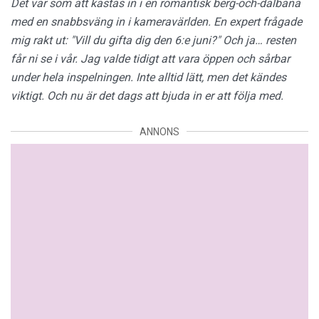
Det var som att kastas in i en romantisk berg-och-dalbana
med en snabbsväng in i kameravärlden. En expert frågade
mig rakt ut: "Vill du gifta dig den 6:e juni?" Och ja… resten
får ni se i vår.
Jag valde tidigt att vara öppen och sårbar
under hela inspelningen. Inte alltid lätt, men det kändes
viktigt. Och nu är det dags att bjuda in er att följa med.
ANNONS