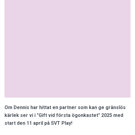
Om Dennis har hittat en partner som kan ge gränslös
kärlek ser vi i "Gift vid första ögonkastet" 2025 med
start den 11 april på SVT Play!