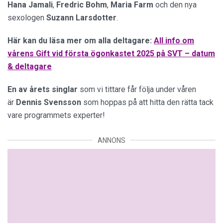
Hana
Jamali
,
Fredric
Bohm
,
Maria
Farm
och den nya
sexologen
Suzann
Larsdotter
.
Här kan du läsa mer om alla deltagare:
All info om
vårens Gift vid första ögonkastet 2025 på SVT – datum
& deltagare
En av årets singlar
som vi tittare får följa under våren
är
Dennis Svensson
som hoppas på att hitta den rätta tack
vare programmets experter!
ANNONS