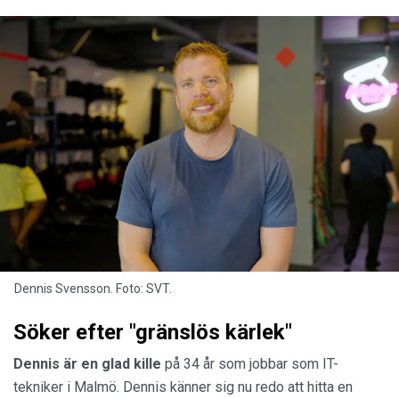
Dennis Svensson. Foto: SVT.
Söker efter "gränslös kärlek"
Dennis är en glad kille
på 34 år som jobbar som IT-
tekniker i Malmö. Dennis känner sig nu redo att hitta en