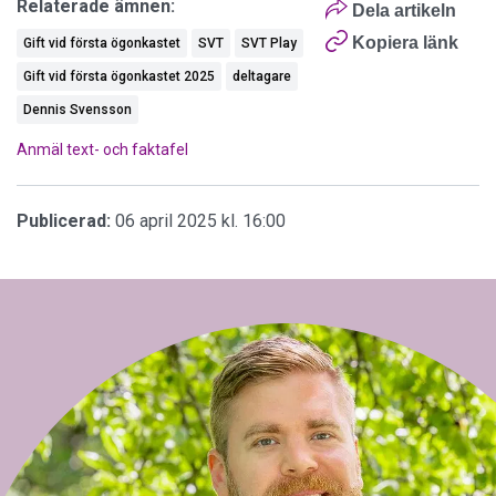
Relaterade ämnen:
Dela artikeln
Kopiera länk
Gift vid första ögonkastet
SVT
SVT Play
Gift vid första ögonkastet 2025
deltagare
Dennis Svensson
Anmäl text- och faktafel
Publicerad:
06 april 2025 kl. 16:00