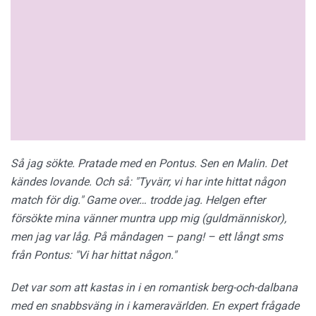
Så jag sökte. Pratade med en Pontus. Sen en Malin. Det
kändes lovande. Och så: "Tyvärr, vi har inte hittat någon
match för dig." Game over… trodde jag.
Helgen efter
försökte mina vänner muntra upp mig (guldmänniskor),
men jag var låg. På måndagen – pang! – ett långt sms
från Pontus: "Vi har hittat någon."
Det var som att kastas in i en romantisk berg-och-dalbana
med en snabbsväng in i kameravärlden. En expert frågade