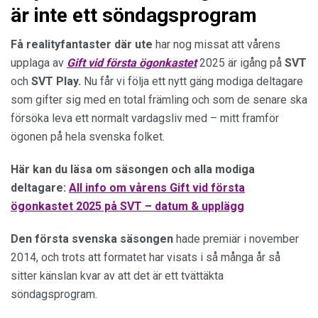
är inte ett söndagsprogram
Få realityfantaster där ute
har nog missat att vårens
upplaga av
Gift vid första ögonkastet
2025 är igång på
SVT
och
SVT Play.
Nu får vi följa ett nytt gäng modiga deltagare
som gifter sig med en total främling och som de senare ska
försöka leva ett normalt vardagsliv med – mitt framför
ögonen på hela svenska folket.
Här kan du läsa om säsongen och alla modiga
deltagare:
All info om vårens Gift vid första
ögonkastet 2025 på SVT – datum & upplägg
Den första svenska säsongen
hade premiär i november
2014, och trots att formatet har visats i så många år så
sitter känslan kvar av att det är ett tvättäkta
söndagsprogram.