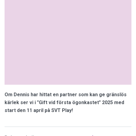
Om Dennis har hittat en partner som kan ge gränslös
kärlek ser vi i "Gift vid första ögonkastet" 2025 med
start den 11 april på SVT Play!