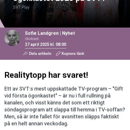
SVT Play
Sofie Landgren
|
Nyhet
Skribent
27 april 2025 kl. 08:00
Dela artikeln
Kopiera länk
Realitytopp har svaret!
Ett av SVT:s mest uppskattade TV-program – "Gift
vid första ögonkastet" – är nu i full rullning på
kanalen, och visst känns det som ett riktigt
söndagsprogram att slappa till hemma i TV-soffan?
Men, så är inte fallet för avsnitten släpps faktiskt
på en helt annan veckodag.