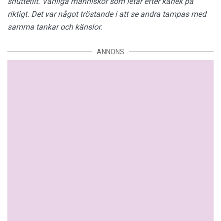
snuttefilt. Vanliga människor som letar efter kärlek på
riktigt. Det var något tröstande i att se andra tampas med
samma tankar och känslor.
ANNONS