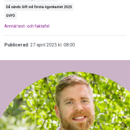
Då sänds Gift vid första ögonkastet 2025
GVFÖ
Anmäl text- och faktafel
Publicerad:
27 april 2025 kl. 08:00