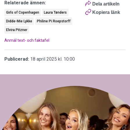
Relaterade ämnen:
Dela artikeln
Kopiera länk
Girls of Copenhagen
Laura Tønders
Didde-Mie Lykke
Philine Pi Roepstorff
Elvira Pitzner
Anmäl text- och faktafel
Publicerad:
18 april 2025 kl. 10:00