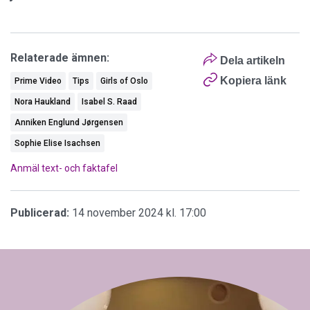
Relaterade ämnen:
Dela artikeln
Kopiera länk
Prime Video
Tips
Girls of Oslo
Nora Haukland
Isabel S. Raad
Anniken Englund Jørgensen
Sophie Elise Isachsen
Anmäl text- och faktafel
Publicerad:
14 november 2024 kl. 17:00