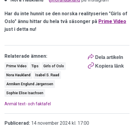
Har du inte hunnit se den norska realityserien "Girls of
Oslo" ännu hittar du hela två säsonger på
Prime Video
just i detta nu!
Relaterade ämnen:
Dela artikeln
Kopiera länk
Prime Video
Tips
Girls of Oslo
Nora Haukland
Isabel S. Raad
Anniken Englund Jørgensen
Sophie Elise Isachsen
Anmäl text- och faktafel
Publicerad:
14 november 2024 kl. 17:00