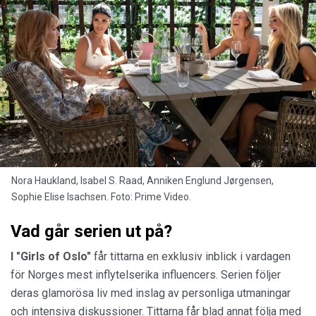
Nora Haukland, Isabel S. Raad, Anniken Englund Jørgensen,
Sophie Elise Isachsen. Foto: Prime Video.
Vad går serien ut på?
I "Girls of Oslo"
får tittarna en exklusiv inblick i vardagen
för Norges mest inflytelserika influencers. Serien följer
deras glamorösa liv med inslag av personliga utmaningar
och intensiva diskussioner. Tittarna får blad annat följa med