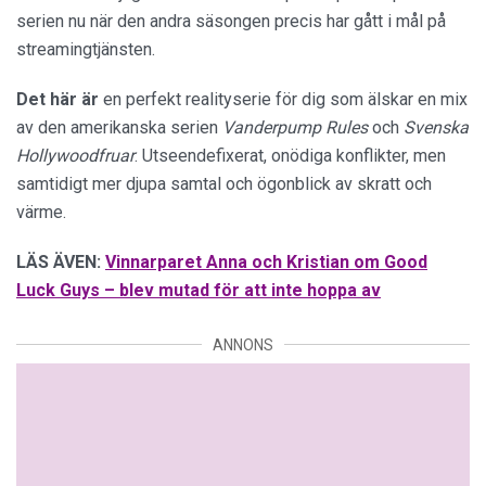
serien nu när den andra säsongen precis har gått i mål på
streamingtjänsten.
Det här är
en perfekt realityserie för dig som älskar en mix
av den amerikanska serien
Vanderpump Rules
och
Svenska
Hollywoodfruar
. Utseendefixerat, onödiga konflikter, men
samtidigt mer djupa samtal och ögonblick av skratt och
värme.
LÄS ÄVEN:
Vinnarparet Anna och Kristian om Good
Luck Guys – blev mutad för att inte hoppa av
ANNONS