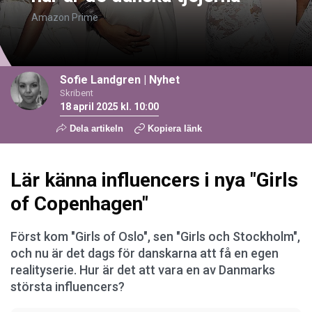
Amazon Prime
Sofie Landgren
|
Nyhet
Skribent
18 april 2025 kl. 10:00
Dela artikeln
Kopiera länk
Lär känna influencers i nya "Girls
of Copenhagen"
Först kom "Girls of Oslo", sen "Girls och Stockholm",
och nu är det dags för danskarna att få en egen
realityserie. Hur är det att vara en av Danmarks
största influencers?