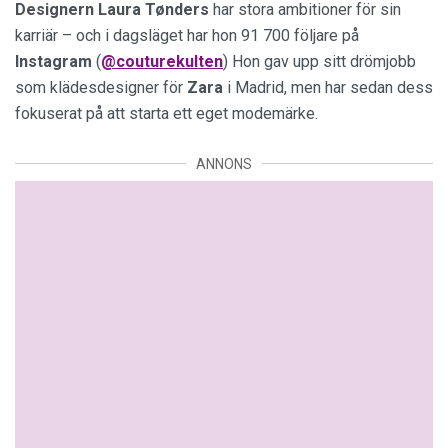
Designern Laura Tønders
har stora ambitioner för sin
karriär – och i dagsläget har hon 91 700 följare på
Instagram
(
@couturekulten
) Hon gav upp sitt drömjobb
som klädesdesigner för
Zara
i Madrid, men har sedan dess
fokuserat på att starta ett eget modemärke.
ANNONS