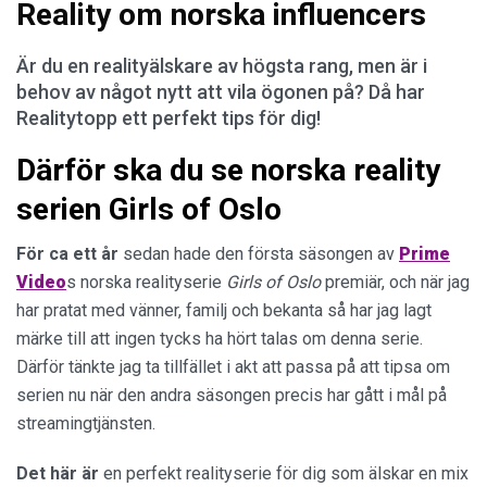
Reality om norska influencers
Är du en realityälskare av högsta rang, men är i
behov av något nytt att vila ögonen på? Då har
Realitytopp ett perfekt tips för dig!
Därför ska du se norska reality
serien Girls of Oslo
För ca ett år
sedan hade den första säsongen av
Prime
Video
s norska realityserie
Girls of Oslo
premiär, och när jag
har pratat med vänner, familj och bekanta så har jag lagt
märke till att ingen tycks ha hört talas om denna serie.
Därför tänkte jag ta tillfället i akt att passa på att tipsa om
serien nu när den andra säsongen precis har gått i mål på
streamingtjänsten.
Det här är
en perfekt realityserie för dig som älskar en mix