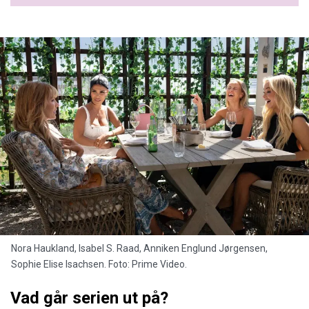
Nora Haukland, Isabel S. Raad, Anniken Englund Jørgensen,
Sophie Elise Isachsen. Foto: Prime Video.
Vad går serien ut på?