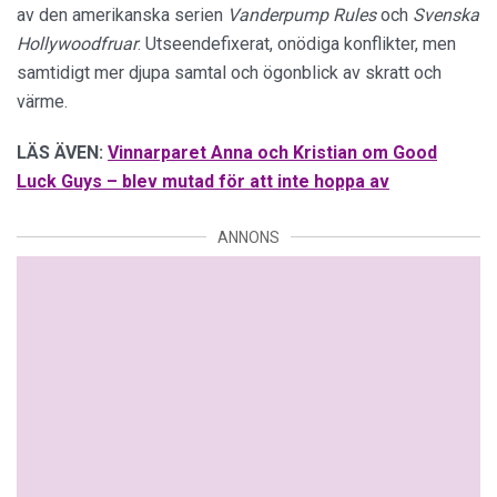
av den amerikanska serien
Vanderpump Rules
och
Svenska
Hollywoodfruar
. Utseendefixerat, onödiga konflikter, men
samtidigt mer djupa samtal och ögonblick av skratt och
värme.
LÄS ÄVEN:
Vinnarparet Anna och Kristian om Good
Luck Guys – blev mutad för att inte hoppa av
ANNONS