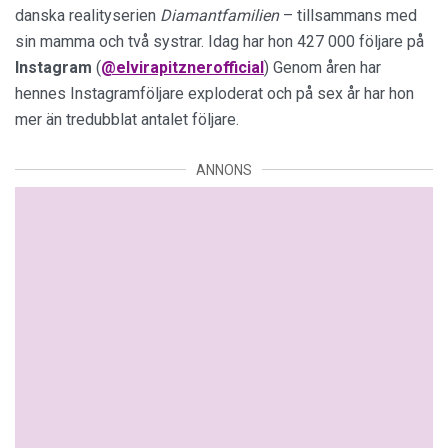
danska realityserien
Diamantfamilien
– tillsammans med
sin mamma och två systrar. Idag har hon 427 000 följare på
Instagram
(
@elvirapitznerofficial
) Genom åren har
hennes Instagramföljare exploderat och på sex år har hon
mer än tredubblat antalet följare.
ANNONS