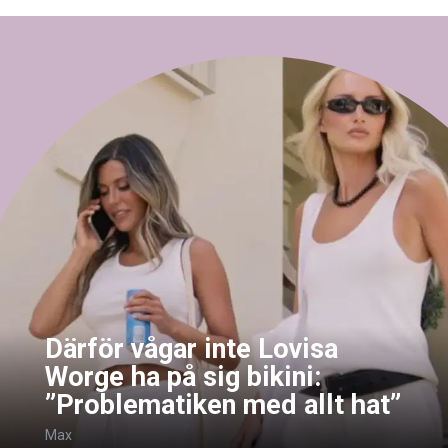
Därför vågar inte Lovisa
Worge ha på sig bikini:
”Problematiken med allt hat”
Max