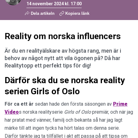
14 november 2024 kl. 17:00
Dela artikeln
Kopiera länk
Reality om norska influencers
Är du en realityälskare av högsta rang, men är i
behov av något nytt att vila ögonen på? Då har
Realitytopp ett perfekt tips för dig!
Därför ska du se norska reality
serien Girls of Oslo
För ca ett år
sedan hade den första säsongen av
Prime
Video
s norska realityserie
Girls of Oslo
premiär, och när jag
har pratat med vänner, familj och bekanta så har jag lagt
märke till att ingen tycks ha hört talas om denna serie.
Därför tänkte jag ta tillfället i akt att passa på att tipsa om