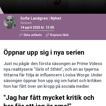
Sofie Landgren
|
Nyhet
Skribent
14 april 2025 kl. 13:00
Dela artikeln
Kopiera länk
Öppnar upp sig i nya serien
Just nu pågår den första säsongen av Prime Videos
nya realityserie ”Girls of Sthlm”, och en av tjejerna
tittarna får följa är influencern Lovisa Worge. Under
säsongen öppnar hon upp sig om hatet och kritiken
hon har fått över sin kropp på sociala medier.
"Jag har fått mycket kritik och