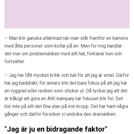
– Man blir ganska utlämnad när man står framför en kamera
med åtta personer som kollar på en. Men för mig handlar
det mer om problematiken med allt hat, förklarar hon och
fortsätter:
– Jag har fått mycket kritik och hat för att jag är smal. Därför
har jag baddräkt, för annars blir det bara fokus på att jag har
en ryggrad eller revben som sticker ut. Då tycker jag att det
är tråkigt att göra en ANI-kampanj när fokuset blir fel. Det
blir inte på allt det fina utan på min kropp. Det har hänt några
gånger och därför försöker vi undvika den dramatiken.
"Jag är ju en bidragande faktor"