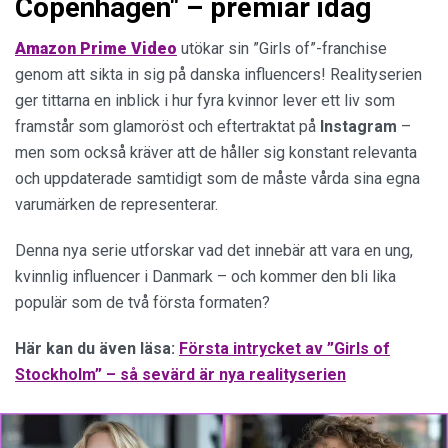
Copenhagen" – premiär idag
Amazon Prime Video
utökar sin ”Girls of”-franchise
genom att sikta in sig på danska influencers! Realityserien
ger tittarna en inblick i hur fyra kvinnor lever ett liv som
framstår som glamoröst och eftertraktat på
Instagram
–
men som också kräver att de håller sig konstant relevanta
och uppdaterade samtidigt som de måste vårda sina egna
varumärken de representerar.
Denna nya serie utforskar vad det innebär att vara en ung,
kvinnlig influencer i Danmark – och kommer den bli lika
populär som de två första formaten?
Här kan du även läsa:
Första intrycket av ”Girls of
Stockholm” – så sevärd är nya realityserien