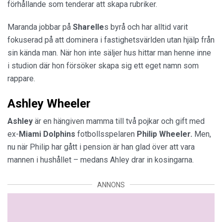
förhållande som tenderar att skapa rubriker.
Maranda jobbar på
Sharelle
s byrå och har alltid varit
fokuserad på att dominera i fastighetsvärlden utan hjälp från
sin kända man. När hon inte säljer hus hittar man henne inne
i studion där hon försöker skapa sig ett eget namn som
rappare.
Ashley Wheeler
Ashley
är en hängiven mamma till två pojkar och gift med
ex-
Miami Dolphins
fotbollsspelaren
Philip
Wheeler.
Men,
nu när Philip har gått i pension är han glad över att vara
mannen i hushållet – medans Ahley drar in kosingarna.
ANNONS