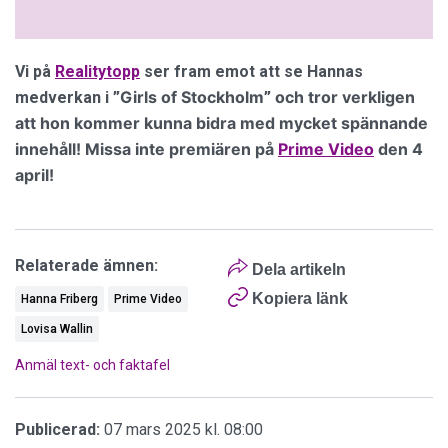
Vi på
Realitytopp
ser fram emot att se Hannas
Girls of Stockholm
och tror verkligen
medverkan i
”
”
att hon kommer kunna bidra med mycket spännande
innehåll! Missa inte premiären på
Prime Video
den 4
april!
Relaterade ämnen:
Dela artikeln
Kopiera länk
Hanna Friberg
Prime Video
Lovisa Wallin
Anmäl text- och faktafel
Publicerad:
07 mars 2025 kl. 08:00