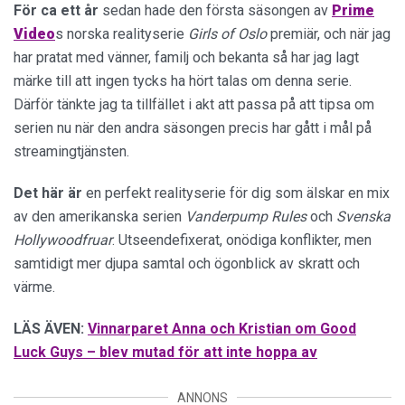
För ca ett år
sedan hade den första säsongen av
Prime
Video
s norska realityserie
Girls of Oslo
premiär, och när jag
har pratat med vänner, familj och bekanta så har jag lagt
märke till att ingen tycks ha hört talas om denna serie.
Därför tänkte jag ta tillfället i akt att passa på att tipsa om
serien nu när den andra säsongen precis har gått i mål på
streamingtjänsten.
Det här är
en perfekt realityserie för dig som älskar en mix
av den amerikanska serien
Vanderpump Rules
och
Svenska
Hollywoodfruar
. Utseendefixerat, onödiga konflikter, men
samtidigt mer djupa samtal och ögonblick av skratt och
värme.
LÄS ÄVEN:
Vinnarparet Anna och Kristian om Good
Luck Guys – blev mutad för att inte hoppa av
ANNONS