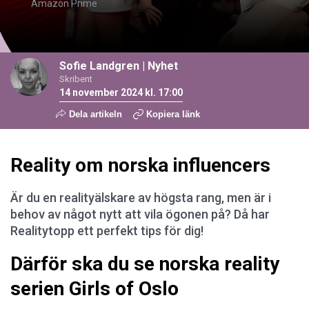
Amazon Prime
Sofie Landgren
|
Nyhet
Skribent
14 november 2024 kl. 17:00
Dela artikeln
Kopiera länk
Reality om norska influencers
Är du en realityälskare av högsta rang, men är i
behov av något nytt att vila ögonen på? Då har
Realitytopp ett perfekt tips för dig!
Därför ska du se norska reality
serien Girls of Oslo