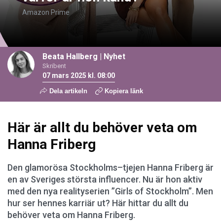
Amazon Prime
Beata Hallberg
|
Nyhet
Skribent
07 mars 2025 kl. 08:00
Dela artikeln
Kopiera länk
Här är allt du behöver veta om
Hanna Friberg
Den glamorösa Stockholms–tjejen Hanna Friberg är
en av Sveriges största influencer. Nu är hon aktiv
med den nya realityserien ”Girls of Stockholm”. Men
hur ser hennes karriär ut? Här hittar du allt du
behöver veta om Hanna Friberg.