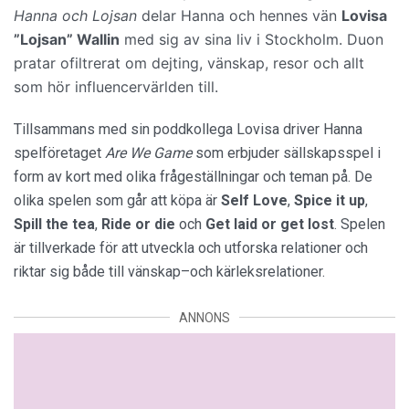
Hanna och Lojsan
delar Hanna och hennes vän
Lovisa
”Lojsan” Wallin
med sig av sina liv i Stockholm. Duon
pratar ofiltrerat om dejting, vänskap, resor och allt
som hör influencervärlden till.
Tillsammans med sin poddkollega Lovisa driver Hanna
spelföretaget
Are We Game
som erbjuder sällskapsspel i
form av kort med olika frågeställningar och teman på. De
olika spelen som går att köpa är
Self Love
,
Spice it up
,
Spill the tea
,
Ride or die
och
Get laid or get lost
. Spelen
är tillverkade för att utveckla och utforska relationer och
riktar sig både till vänskap–och kärleksrelationer.
ANNONS