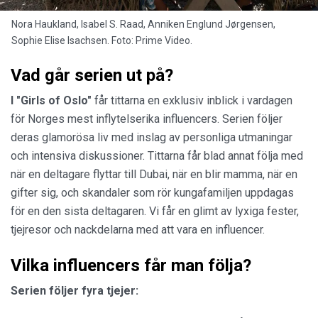
Nora Haukland, Isabel S. Raad, Anniken Englund Jørgensen,
Sophie Elise Isachsen. Foto: Prime Video.
Vad går serien ut på?
I "Girls of Oslo"
får tittarna en exklusiv inblick i vardagen
för Norges mest inflytelserika influencers. Serien följer
deras glamorösa liv med inslag av personliga utmaningar
och intensiva diskussioner. Tittarna får blad annat följa med
när en deltagare flyttar till Dubai, när en blir mamma, när en
gifter sig, och skandaler som rör kungafamiljen uppdagas
för en den sista deltagaren. Vi får en glimt av lyxiga fester,
tjejresor och nackdelarna med att vara en influencer.
Vilka influencers får man följa?
Serien följer fyra tjejer: