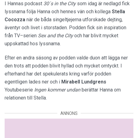
I Hannas podcast
30´s in the City
som idag är nedlagd fick
lyssnarna följa Hanna och hennes vän och kollega
Stella
Cocozza
när de båda singeltjejerna utforskade dejting,
äventyr och livet i storstaden. Podden fick sin inspiration
från TV–serien
Sex and the City
och har blivit mycket
uppskattad hos lyssnarna.
Efter en andra säsong av podden valde duon att lägga ner
den trots att podden blivit hyllad och mycket omtyckt. I
efterhand har det spekulerats kring varför podden
egentligen lades ner och i
Mirabell
Lundgrens
Youtubeserie
Ingen kommer undan
berättar Hanna om
relationen till Stella.
ANNONS