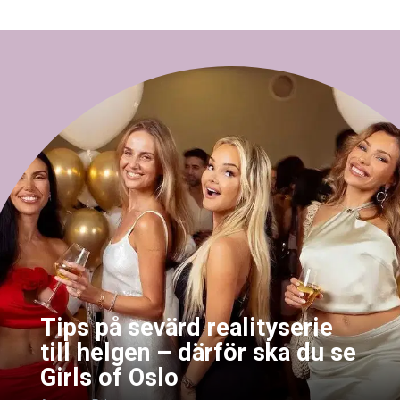
Tips på sevärd realityserie
till helgen – därför ska du se
Girls of Oslo