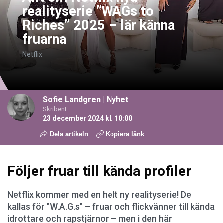
realityserie ”WAGs to
Riches” 2025 – lär känna
fruarna
Netflix
Sofie Landgren
|
Nyhet
Skribent
23 december 2024 kl. 10:00
Dela artikeln
Kopiera länk
Följer fruar till kända profiler
Netflix kommer med en helt ny realityserie! De
kallas för "W.A.G.s" – fruar och flickvänner till kända
idrottare och rapstjärnor – men i den här