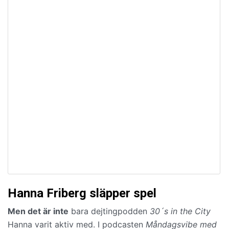
Hanna Friberg släpper spel
Men det är inte
bara dejtingpodden
30´s in the City
Hanna varit aktiv med. I podcasten
Måndagsvibe
med