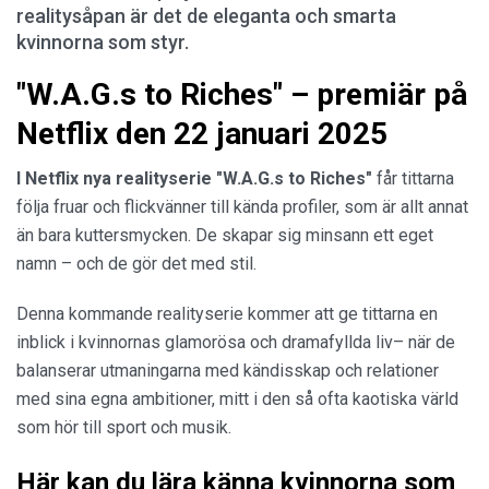
realitysåpan är det de eleganta och smarta
kvinnorna som styr.
"W.A.G.s to Riches" – premiär på
Netflix den 22 januari 2025
I Netflix nya realityserie "W.A.G.s to Riches"
får tittarna
följa fruar och flickvänner till kända profiler, som är allt annat
än bara kuttersmycken. De skapar sig minsann ett eget
namn – och de gör det med stil.
Denna kommande realityserie kommer att ge tittarna en
inblick i kvinnornas glamorösa och dramafyllda liv– när de
balanserar utmaningarna med kändisskap och relationer
med sina egna ambitioner, mitt i den så ofta kaotiska värld
som hör till sport och musik.
Här kan du lära känna kvinnorna som