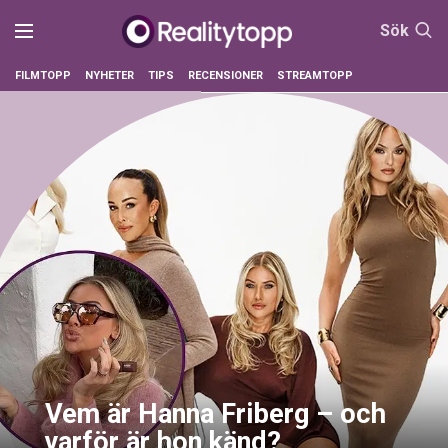
Sök
FILMTOPP
NYHETER
TIPS
RECENSIONER
STREAMTOPP
Vem är Hanna Friberg – och
varför är hon känd?