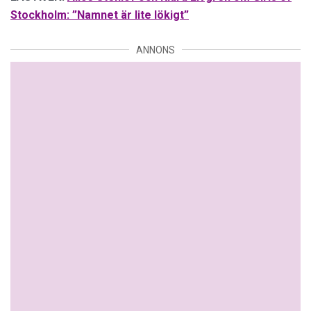
Stockholm: ”Namnet är lite lökigt”
ANNONS