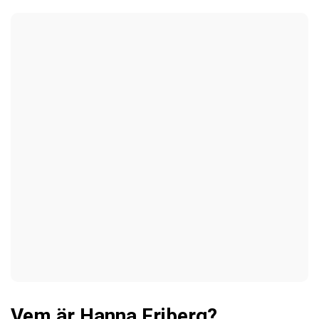
Vem är Hanna Friberg?