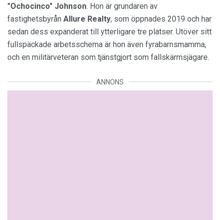
"Ochocinco" Johnson
. Hon är grundaren av
fastighetsbyrån
Allure
Realty
, som öppnades 2019 och har
sedan dess expanderat till ytterligare tre platser. Utöver sitt
fullspäckade arbetsschema är hon även fyrabarnsmamma,
och en militärveteran som tjänstgjort som fallskärmsjägare.
ANNONS