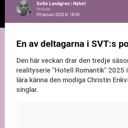
Sofie Landgren
|
Nyhet
Skribent
09 januari 2025 kl. 18:00
En av deltagarna i SVT:s po
Den här veckan drar den tredje säs
realityserie "Hotell Romantik" 2025 
lära känna den modiga Christin Enkv
singlar.