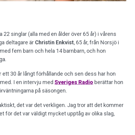
a 22 singlar (alla med en ålder över 65 år) i vårens
ga deltagare är
Christin
Enkvist
, 65 år, från Norsjö i
j med fem barn och hela 14 barnbarn, och hon
ga.
r ett 30 år långt förhållande och sen dess har hon
n med. I en intervju med
Sveriges Radio
berättar hon
örväntningarna på säsongen.
faktiskt, det var det verkligen. Jag tror att det kommer
t för det var väldigt mycket upptåg av olika slag,