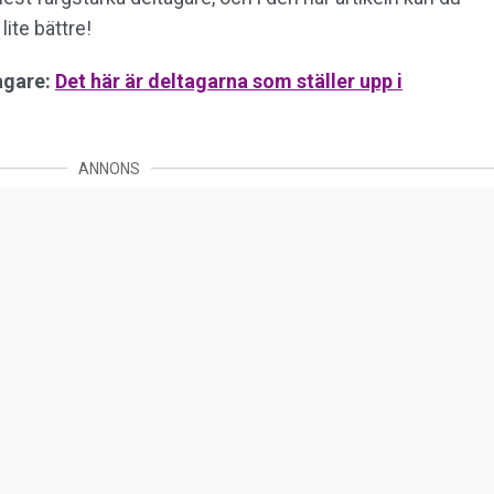
lite bättre!
agare:
Det här är deltagarna som ställer upp i
ANNONS