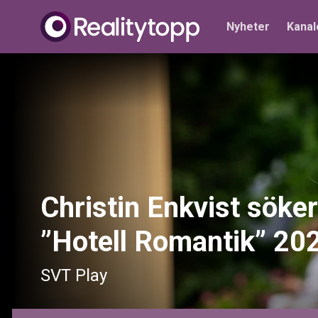
Nyheter
Kanal
Christin Enkvist söker
”Hotell Romantik” 20
SVT Play