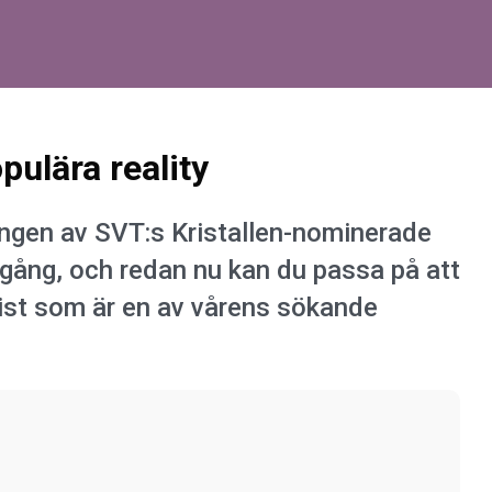
pulära reality
ongen av SVT:s Kristallen-nominerade
igång, och redan nu kan du passa på att
ist som är en av vårens sökande