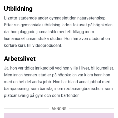
Utbildning
Lizette studerade under gymnasietiden naturvetenskap.
Efter sin gymnasiala utbildning lades fokuset på högskolan
där hon pluggade journalistik med ett tillägg inom
humaniora/humanistiska studier. Hon har även studerat en
kortare kurs till videoproducent.
Arbetslivet
Ja, hon var tidigt inriktad på vad hon ville i livet, bli journalist.
Men innan hennes studier på högskolan var klara hann hon
med en hel del andra jobb. Hon har bland annat jobbat med
barnpassning, som barista, inom restaurangbranschen, som
platsansvarig på gym och som bartender.
ANNONS