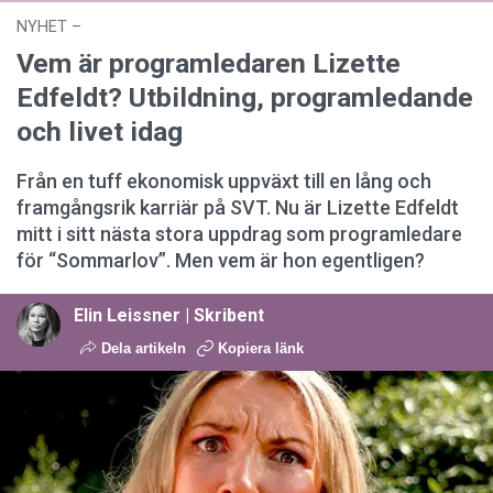
NYHET
–
03 augusti 2026 kl. 12:44
Vem är programledaren Lizette
Edfeldt? Utbildning, programledande
och livet idag
Från en tuff ekonomisk uppväxt till en lång och
framgångsrik karriär på SVT. Nu är Lizette Edfeldt
mitt i sitt nästa stora uppdrag som programledare
för “Sommarlov”. Men vem är hon egentligen?
Elin Leissner | Skribent
Dela artikeln
Kopiera länk