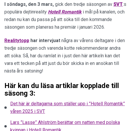
I söndags, den 3 mars,
gick den tredje säsongen av
SVT
:s
populära dejtinreality
Hotell Romantik
i mål på kanalen, och
redan nu kan du passa på att söka till den kommande
säsongen som planeras ha premiär i januari 2026.
Realitytopp
har intervjuat
några av vårens deltagare i den
tredje säsongen och varenda kotte rekommenderar andra
att söka. Så, har du ramlat in i just den här artikeln kan det
vara ett tecken på att just du bör skicka in en ansökan till
nästa års satsning!
Här kan du läsa artiklar kopplade till
säsong 3:
Det här är deltagarna som ställer upp i ”Hotell Romantik”
våren 2025 i SVT
Lars ”Lasse” Ahlström berättar om natten med polska
kvinnan i Hotell Romantik