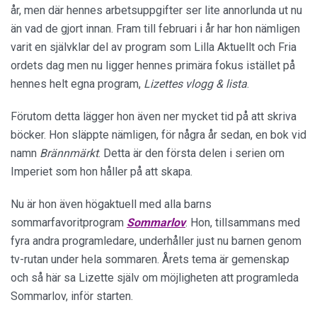
år, men där hennes arbetsuppgifter ser lite annorlunda ut nu
än vad de gjort innan. Fram till februari i år har hon nämligen
varit en självklar del av program som Lilla Aktuellt och Fria
ordets dag men nu ligger hennes primära fokus istället på
hennes helt egna program,
Lizettes vlogg & lista
.
Förutom detta lägger hon även ner mycket tid på att skriva
böcker. Hon släppte nämligen, för några år sedan, en bok vid
namn
Brännmärkt
. Detta är den första delen i serien om
Imperiet som hon håller på att skapa.
Nu är hon även högaktuell med alla barns
sommarfavoritprogram
Sommarlov
. Hon, tillsammans med
fyra andra programledare, underhåller just nu barnen genom
tv-rutan under hela sommaren. Årets tema är gemenskap
och så här sa Lizette själv om möjligheten att programleda
Sommarlov, inför starten.