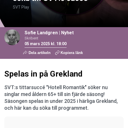
SVT Play
Sofie Landgren
|
Nyhet
Skribent
05 mars 2025 kl. 18:00
Dela artikeln
Kopiera länk
Spelas in på Grekland
SVT:s tittarsuccé "Hotell Romantik" söker nu
singlar med åldern 65+ till sin fjärde säsong!
Säsongen spelas in under 2025 i härliga Grekland,
och här kan du söka till programmet.