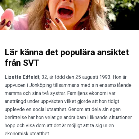
Lär känna det populära ansiktet
från SVT
Lizette Edfeldt
, 32, är född den 25 augusti 1993. Hon är
uppvuxen i Jönköping tillsammans med sin ensamstående
mamma och sina två systrar. Familjens ekonomi var
ansträngd under uppväxten vilket gjorde att hon tidigt
upplevde en social utsatthet. Genom att dela sin egen
berättelse har hon velat ge andra barn i liknande situationer
hopp och visa dem att det är möjligt att ta sig ur en
ekonomisk utsatthet.