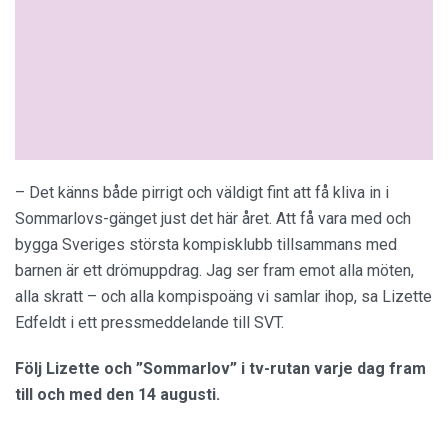
– Det känns både pirrigt och väldigt fint att få kliva in i
Sommarlovs-gänget just det här året. Att få vara med och
bygga Sveriges största kompisklubb tillsammans med
barnen är ett drömuppdrag. Jag ser fram emot alla möten,
alla skratt – och alla kompispoäng vi samlar ihop, sa Lizette
Edfeldt i ett pressmeddelande till SVT.
Följ Lizette och ”Sommarlov” i tv-rutan varje dag fram
till och med den 14 augusti.