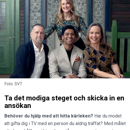
Foto: SVT.
Ta det modiga steget och skicka in en
ansökan
Behöver du hjälp med att hitta kärleken?
Har du modet
att gifta dig i TV med en person du aldrig träffat? Med målet