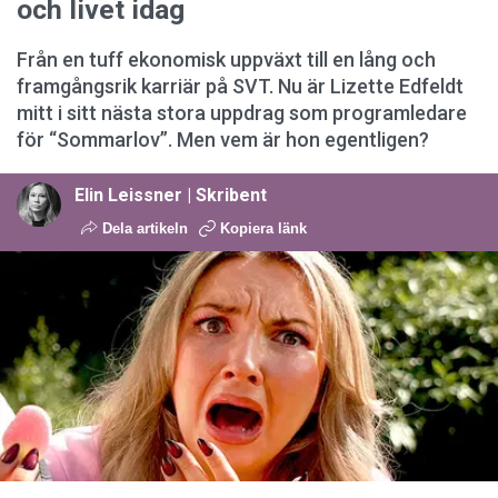
och livet idag
Från en tuff ekonomisk uppväxt till en lång och
framgångsrik karriär på SVT. Nu är Lizette Edfeldt
mitt i sitt nästa stora uppdrag som programledare
för “Sommarlov”. Men vem är hon egentligen?
Elin Leissner | Skribent
Dela artikeln
Kopiera länk