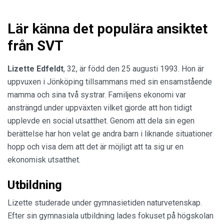
Lär känna det populära ansiktet
från SVT
Lizette Edfeldt
, 32, är född den 25 augusti 1993. Hon är
uppvuxen i Jönköping tillsammans med sin ensamstående
mamma och sina två systrar. Familjens ekonomi var
ansträngd under uppväxten vilket gjorde att hon tidigt
upplevde en social utsatthet. Genom att dela sin egen
berättelse har hon velat ge andra barn i liknande situationer
hopp och visa dem att det är möjligt att ta sig ur en
ekonomisk utsatthet.
Utbildning
Lizette studerade under gymnasietiden naturvetenskap.
Efter sin gymnasiala utbildning lades fokuset på högskolan