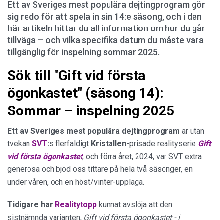
Ett av Sveriges mest populära dejtingprogram gör
sig redo för att spela in sin 14:e säsong, och i den
här artikeln hittar du all information om hur du går
tillväga – och vilka specifika datum du måste vara
tillgänglig för inspelning sommar 2025.
Sök till "Gift vid första
ögonkastet" (säsong 14):
Sommar – inspelning 2025
Ett av Sveriges mest populära dejtingprogram
är utan
tvekan
SVT
:
s flerfaldigt
Kristallen
-prisade realityserie
Gift
vid första ögonkastet
, och förra året, 2024, var SVT extra
generösa och bjöd oss tittare på hela två säsonger, en
under våren, och en höst/vinter-upplaga.
Tidigare har
Realitytopp
kunnat avslöja att den
sistnämnda varianten,
Gift vid första ögonkastet - i