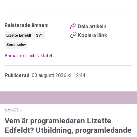
Relaterade ämnen:
Dela artikeln
Kopiera länk
Lizette Edfeldt
SVT
Sommarlov
Anmäl text- och faktafel
Publicerad:
03 augusti 2026 kl. 12:44
NYHET
–
03 augusti 2026 kl. 12:44
Vem är programledaren Lizette
Edfeldt? Utbildning, programledande