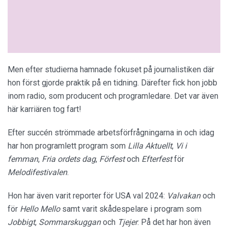
Men efter studierna hamnade fokuset på journalistiken där
hon först gjorde praktik på en tidning. Därefter fick hon jobb
inom radio, som producent och programledare. Det var även
här karriären tog fart!
Efter succén strömmade arbetsförfrågningarna in och idag
har hon programlett program som
Lilla Aktuellt
,
Vi i
femman
,
Fria ordets dag
,
Förfest
och
Efterfest
för
Melodifestivalen
.
Hon har även varit reporter för USA val 2024:
Valvakan
och
för
Hello Mello
samt varit skådespelare i program som
Jobbigt
,
Sommarskuggan
och
Tjejer
. På det har hon även