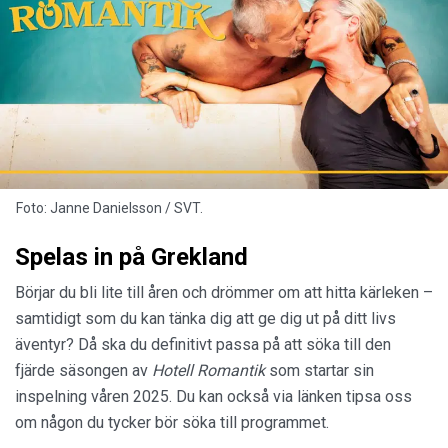
Foto: Janne Danielsson / SVT.
Spelas in på Grekland
Börjar du bli lite till åren och drömmer om att hitta kärleken –
samtidigt som du kan tänka dig att ge dig ut på ditt livs
äventyr? Då ska du definitivt passa på att söka till den
fjärde säsongen av
Hotell Romantik
som startar sin
inspelning våren 2025. Du kan också via länken tipsa oss
om någon du tycker bör söka till programmet.