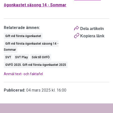
ögonkastet säsong 14 - Sommar
Relaterade ämnen:
Dela artikeln
Kopiera länk
Gift vid första ögonkastet
Gift vid första ögonkastet säsong 14 -
Sommar
SVT
SVT Play
Sök till GVFÖ
GVFÖ 2025. Gift vid första ögonkastet 2025
Anmäl text- och faktafel
Publicerad:
04 mars 2025 kl. 16:00