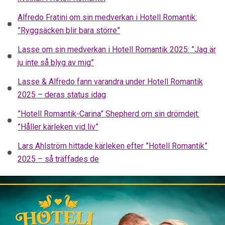
Alfredo Fratini om sin medverkan i Hotell Romantik:
”Ryggsäcken blir bara större”
Lasse om sin medverkan i Hotell Romantik 2025: ”Jag är
ju inte så blyg av mig”
Lasse & Alfredo fann varandra under Hotell Romantik
2025 – deras status idag
”Hotell Romantik-Carina” Shepherd om sin drömdejt:
”Håller kärleken vid liv”
Lars Ahlström hittade kärleken efter ”Hotell Romantik”
2025 – så träffades de