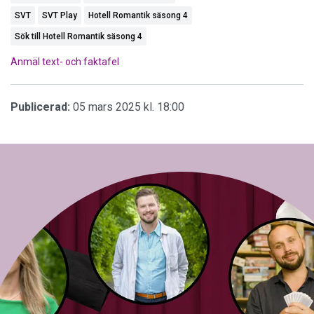
SVT
SVT Play
Hotell Romantik säsong 4
Sök till Hotell Romantik säsong 4
Anmäl text- och faktafel
Publicerad:
05 mars 2025 kl. 18:00