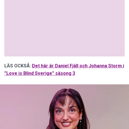
LÄS OCKSÅ:
Det här är Daniel Fjäll och Johanna Storm i
”Love is Blind Sverige” säsong 3