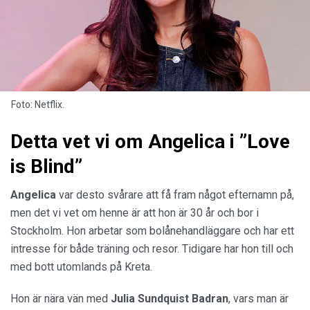
Foto: Netflix.
Detta vet vi om Angelica i ”Love
is Blind”
Angelica
var desto svårare att få fram något efternamn på,
men det vi vet om henne är att hon är 30 år och bor i
Stockholm. Hon arbetar som bolånehandläggare och har ett
intresse för både träning och resor. Tidigare har hon till och
med bott utomlands på Kreta.
Hon är nära vän med
Julia Sundquist Badran
, vars man är