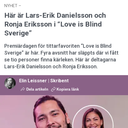
NYHET
–
12 mars 2026 kl. 11:45
Här är Lars-Erik Danielsson och
Ronja Eriksson i “Love is Blind
Sverige”
Premiärdagen för tittarfavoriten “Love is Blind
Sverige” är här. Fyra avsnitt har släppts där vi fått
se tio personer finna kärleken. Här är deltagarna
Lars-Erik Danielsson och Ronja Eriksson.
Elin Leissner | Skribent
Dela artikeln
Kopiera länk