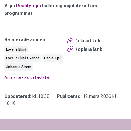
Vi på
Realitytopp
håller dig uppdaterad om
programmet.
Relaterade ämnen:
Dela artikeln
Kopiera länk
Love is Blind
Love is Blind Sverige
Daniel Fjäll
Johanna Storm
Anmäl text- och faktafel
Uppdaterad:
kl. 10:38
Publicerad:
12 mars 2026 kl.
10:19