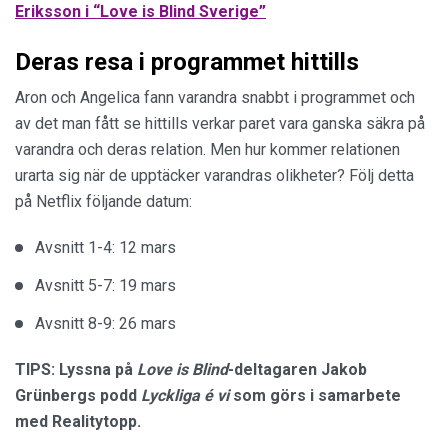
Eriksson i “Love is Blind Sverige”
Deras resa i programmet hittills
Aron och Angelica fann varandra snabbt i programmet och
av det man fått se hittills verkar paret vara ganska säkra på
varandra och deras relation. Men hur kommer relationen
urarta sig när de upptäcker varandras olikheter? Följ detta
på Netflix följande datum:
Avsnitt 1-4: 12 mars
Avsnitt 5-7: 19 mars
Avsnitt 8-9: 26 mars
TIPS: Lyssna på
Love is Blind
-deltagaren Jakob
Grünbergs podd
Lyckliga é vi
som görs i samarbete
med Realitytopp.