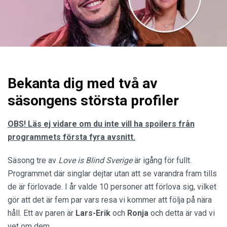
Bekanta dig med två av
säsongens största profiler
OBS! Läs ej vidare om du inte vill ha spoilers från
programmets första fyra avsnitt.
Säsong tre av
Love is Blind Sverige
är igång för fullt.
Programmet där singlar dejtar utan att se varandra fram tills
de är förlovade. I år valde 10 personer att förlova sig, vilket
gör att det är fem par vars resa vi kommer att följa på nära
håll. Ett av paren är
Lars-Erik
och
Ronja
och detta är vad vi
vet om dem.