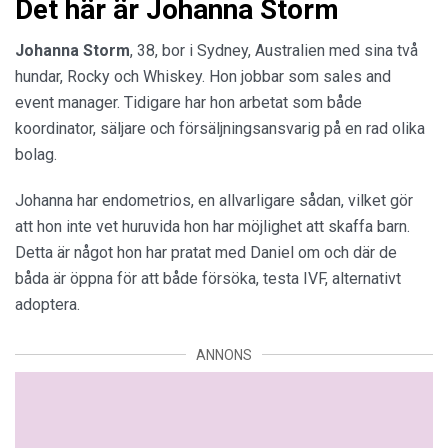
Det här är Johanna Storm
Johanna Storm
, 38, bor i Sydney, Australien med sina två
hundar, Rocky och Whiskey. Hon jobbar som sales and
event manager. Tidigare har hon arbetat som både
koordinator, säljare och försäljningsansvarig på en rad olika
bolag.
Johanna har endometrios, en allvarligare sådan, vilket gör
att hon inte vet huruvida hon har möjlighet att skaffa barn.
Detta är något hon har pratat med Daniel om och där de
båda är öppna för att både försöka, testa IVF, alternativt
adoptera.
ANNONS