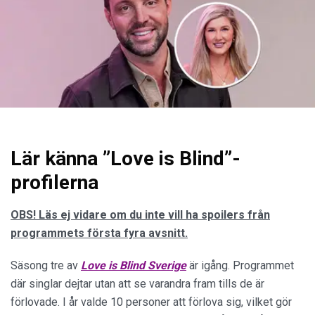
Lär känna ”Love is Blind”-
profilerna
OBS! Läs ej vidare om du inte vill ha spoilers från
programmets första fyra avsnitt.
Säsong tre av
Love is Blind Sverige
är igång. Programmet
där singlar dejtar utan att se varandra fram tills de är
förlovade. I år valde 10 personer att förlova sig, vilket gör