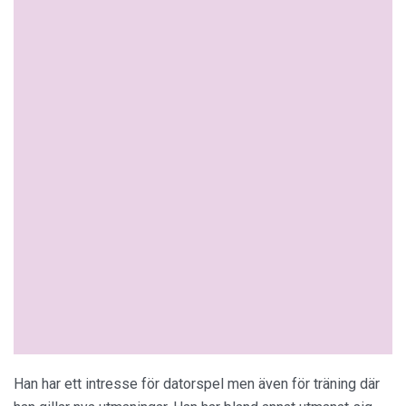
Han har ett intresse för datorspel men även för träning där