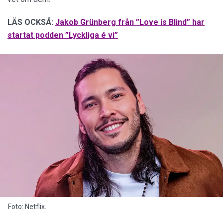
LÄS OCKSÅ:
Jakob Grünberg från ”Love is Blind” har
startat podden ”Lyckliga é vi”
Foto: Netflix.