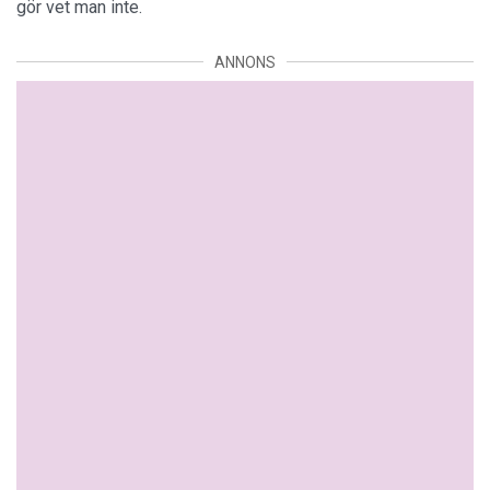
gör vet man inte.
ANNONS