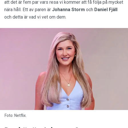
att det är fem par vars resa vi kommer att få följa på mycket
nära håll. Ett av paren är
Johanna Storm
och
Daniel Fjäll
och detta är vad vi vet om dem.
Foto: Netflix.