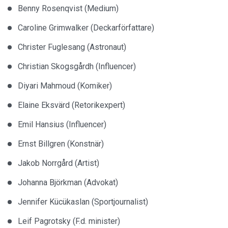
Benny Rosenqvist (Medium)
Caroline Grimwalker (Deckarförfattare)
Christer Fuglesang (Astronaut)
Christian Skogsgårdh (Influencer)
Diyari Mahmoud (Komiker)
Elaine Eksvärd (Retorikexpert)
Emil Hansius (Influencer)
Ernst Billgren (Konstnär)
Jakob Norrgård (Artist)
Johanna Björkman (Advokat)
Jennifer Kücükaslan (Sportjournalist)
Leif Pagrotsky (F.d. minister)