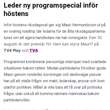
Leder ny programspecial inför
höstens
Inför höstens riksdagsval ger sig Mauri Hermundsson ut på
en ovanlig roadtrip där ledarna för de åtta riksdagspartierna
Den 10
turas om att agera handledare när han övningskör.
augusti är det premiär för
Vem kan styra Mauri?
på
TV4 Play
och
TV4
.
Programmet kombinerar personliga intervjuer med oväntade
situationer bakom ratten. Medan partiledarna försöker guida
Mauri genom rondeller, korsningar och landsvägar passar
han på att ställa frågor om makt, ledarskap, ansvar och livet
utanför politiken. Målet är inte bara att få svar på politiska
frågor, utan också att komma närmare människan bakom
partiledarrollen.