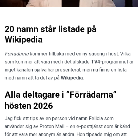
20 namn står listade på
Wikipedia
Förrädarna
kommer tillbaka med en ny säsong i höst. Vilka
som kommer att vara med i det älskade
TV4
-programmet är
inget kanalen själva har presenterat, men nu finns en lista
med namn att ta del av på
Wikipedia
.
Alla deltagare i ”Förrädarna”
hösten 2026
Jag fick ett tips av en person vid namn Felicia som
använder sig av Proton Mail – en e-posttjänst som är känd
för att vara mer anonym än andra. Hon tipsade mig om att