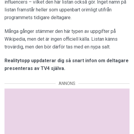
influencers – vilket den här listan också gör. Inget namn på
listan framstår heller som uppenbart orimligt utifrån
programmets tidigare deltagare.
Många gånger stämmer den här typen av uppgifter på
Wikipedia, men det är ingen officiell källa. Listan känns
trovärdig, men den bör därför tas med en nypa salt.
Realitytopp uppdaterar dig så snart infon om deltagare
presenteras av TV4 själva.
ANNONS