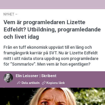
NYHET
–
03 augusti 2026 kl. 12:44
Vem är programledaren Lizette
Edfeldt? Utbildning, programledande
och livet idag
Från en tuff ekonomisk uppväxt till en lång och
framgångsrik karriär på SVT. Nu är Lizette Edfeldt
mitt i sitt nästa stora uppdrag som programledare
för “Sommarlov”. Men vem är hon egentligen?
Elin Leissner | Skribent
Dela artikeln
Kopiera länk