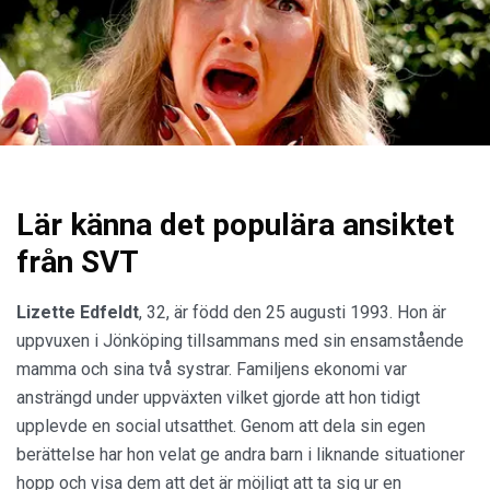
Lär känna det populära ansiktet
från SVT
Lizette Edfeldt
, 32, är född den 25 augusti 1993. Hon är
uppvuxen i Jönköping tillsammans med sin ensamstående
mamma och sina två systrar. Familjens ekonomi var
ansträngd under uppväxten vilket gjorde att hon tidigt
upplevde en social utsatthet. Genom att dela sin egen
berättelse har hon velat ge andra barn i liknande situationer
hopp och visa dem att det är möjligt att ta sig ur en