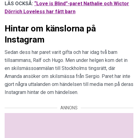
LÄS OCKSÅ:
“Love is Blind”-paret Nathalie och Wictor
Dörrich Loveless har fått barn
Hintar om känslorna på
Instagram
Sedan dess har paret varit gifta och har idag två barn
tillsammans, Ralf och Hugo. Men under helgen kom det in
en skilsmässoanmälan till Stockholms tingsrätt, där
Amanda ansöker om skilsmässa från Sergio. Paret har inte
gjort några uttalanden om händelsen till media men på deras
Instagram hintar de om händelsen.
ANNONS