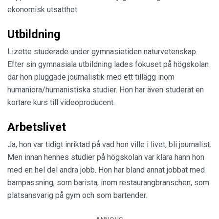
ekonomisk utsatthet.
Utbildning
Lizette studerade under gymnasietiden naturvetenskap.
Efter sin gymnasiala utbildning lades fokuset på högskolan
där hon pluggade journalistik med ett tillägg inom
humaniora/humanistiska studier. Hon har även studerat en
kortare kurs till videoproducent.
Arbetslivet
Ja, hon var tidigt inriktad på vad hon ville i livet, bli journalist.
Men innan hennes studier på högskolan var klara hann hon
med en hel del andra jobb. Hon har bland annat jobbat med
barnpassning, som barista, inom restaurangbranschen, som
platsansvarig på gym och som bartender.