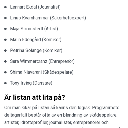
Lennart Ekdal (Journalist)
Linus Kvarnhammar (Säkerhetsexpert)
Maja Strömstedt (Artist)
Malin Edengård (Komiker)
Petrina Solange (Komiker)
Sara Wimmercranz (Entreprenör)
Shima Niavarani (Skådespelare)
Tony Irving (Dansare)
Är listan att lita på?
Om man kikar på listan så känns den logisk. Programmets
deltagarfält består ofta av en blandning av skådespelare,
artister, idrottsprofiler, journalister, entreprenörer och