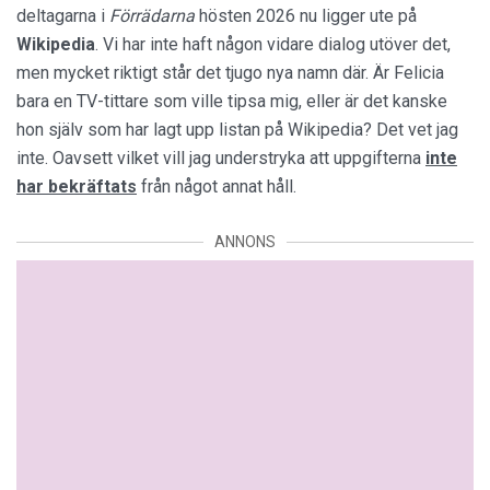
deltagarna i
Förrädarna
hösten 2026 nu ligger ute på
Wikipedia
. Vi har inte haft någon vidare dialog utöver det,
men mycket riktigt står det tjugo nya namn där. Är Felicia
bara en TV-tittare som ville tipsa mig, eller är det kanske
hon själv som har lagt upp listan på Wikipedia? Det vet jag
inte. Oavsett vilket vill jag understryka att uppgifterna
inte
har bekräftats
från något annat håll.
ANNONS