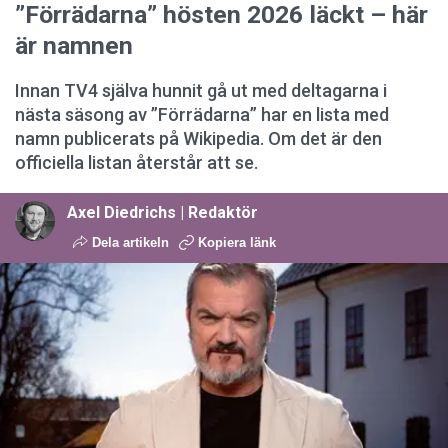
”Förrädarna” hösten 2026 läckt – här
är namnen
Innan TV4 själva hunnit gå ut med deltagarna i
nästa säsong av ”Förrädarna” har en lista med
namn publicerats på Wikipedia. Om det är den
officiella listan återstår att se.
Axel Diedrichs | Redaktör
Dela artikeln
Kopiera länk