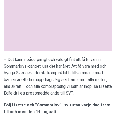
– Det känns både pirrigt och väldigt fint att få kliva in i
Sommarlovs-gänget just det här året. Att få vara med och
bygga Sveriges största kompisklubb tillsammans med
barnen är ett drömuppdrag. Jag ser fram emot alla möten,
alla skratt – och alla kompispoäng vi samlar ihop, sa Lizette
Edfeldt i ett pressmeddelande till SVT.
Följ Lizette och ”Sommarlov” i tv-rutan varje dag fram
till och med den 14 augusti.