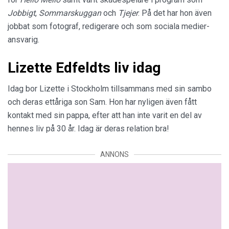
Jobbigt
,
Sommarskuggan
och
Tjejer
. På det har hon även
jobbat som fotograf, redigerare och som sociala medier-
ansvarig.
Lizette Edfeldts liv idag
Idag bor Lizette i Stockholm tillsammans med sin sambo
och deras ettåriga son Sam. Hon har nyligen även fått
kontakt med sin pappa, efter att han inte varit en del av
hennes liv på 30 år. Idag är deras relation bra!
ANNONS