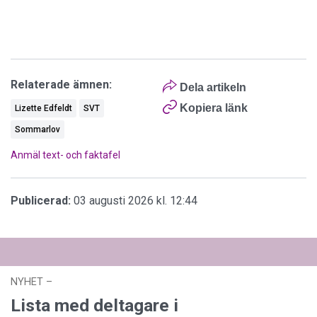
Relaterade ämnen:
Dela artikeln
Kopiera länk
Lizette Edfeldt
SVT
Sommarlov
Anmäl text- och faktafel
Publicerad:
03 augusti 2026 kl. 12:44
NYHET
–
02 augusti 2026 kl. 13:27
Lista med deltagare i