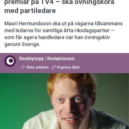
premiär på TV4 – ska övningsköra
med partiledare
Mauri Hermundsson ska ut på vägarna tillsammans
med ledarna för samtliga åtta riksdagspartier –
som får agera handledare när han övningskör
genom Sverige.
Realitytopp | Redaktionen
Dela artikeln
Kopiera länk