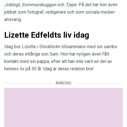
Jobbigt
,
Sommarskuggan
och
Tjejer
. På det har hon även
jobbat som fotograf, redigerare och som sociala medier-
ansvarig.
Lizette Edfeldts liv idag
Idag bor Lizette i Stockholm tillsammans med sin sambo
och deras ettåriga son Sam. Hon har nyligen även fått
kontakt med sin pappa, efter att han inte varit en del av
hennes liv på 30 år. Idag är deras relation bra!
ANNONS