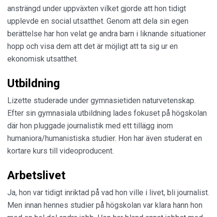
ansträngd under uppväxten vilket gjorde att hon tidigt
upplevde en social utsatthet. Genom att dela sin egen
berättelse har hon velat ge andra barn i liknande situationer
hopp och visa dem att det är möjligt att ta sig ur en
ekonomisk utsatthet.
Utbildning
Lizette studerade under gymnasietiden naturvetenskap.
Efter sin gymnasiala utbildning lades fokuset på högskolan
där hon pluggade journalistik med ett tillägg inom
humaniora/humanistiska studier. Hon har även studerat en
kortare kurs till videoproducent.
Arbetslivet
Ja, hon var tidigt inriktad på vad hon ville i livet, bli journalist.
Men innan hennes studier på högskolan var klara hann hon