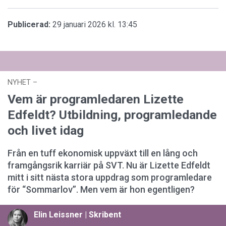
Publicerad:
29 januari 2026 kl. 13:45
NYHET
–
03 augusti 2026 kl. 12:44
Vem är programledaren Lizette
Edfeldt? Utbildning, programledande
och livet idag
Från en tuff ekonomisk uppväxt till en lång och
framgångsrik karriär på SVT. Nu är Lizette Edfeldt
mitt i sitt nästa stora uppdrag som programledare
för “Sommarlov”. Men vem är hon egentligen?
Elin Leissner | Skribent