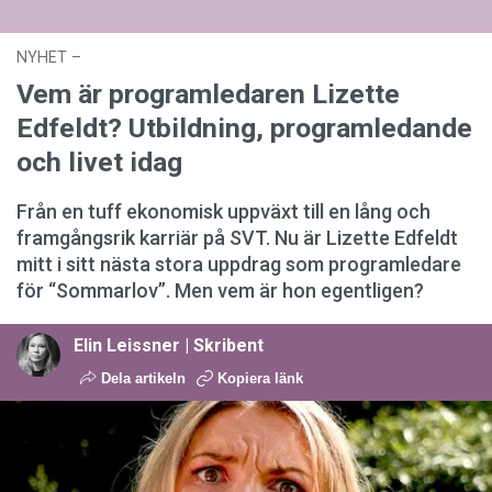
NYHET
–
03 augusti 2026 kl. 12:44
Vem är programledaren Lizette
Edfeldt? Utbildning, programledande
och livet idag
Från en tuff ekonomisk uppväxt till en lång och
framgångsrik karriär på SVT. Nu är Lizette Edfeldt
mitt i sitt nästa stora uppdrag som programledare
för “Sommarlov”. Men vem är hon egentligen?
Elin Leissner | Skribent
Dela artikeln
Kopiera länk