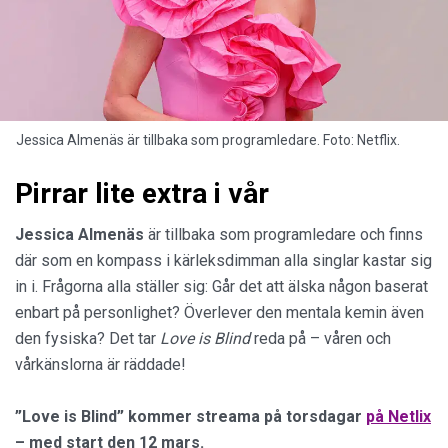
Jessica Almenäs är tillbaka som programledare. Foto: Netflix.
Pirrar lite extra i vår
Jessica Almenäs
är tillbaka som programledare och finns
där som en kompass i kärleksdimman alla singlar kastar sig
in i. Frågorna alla ställer sig: Går det att älska någon baserat
enbart på personlighet? Överlever den mentala kemin även
den fysiska? Det tar
Love is Blind
reda på – våren och
vårkänslorna är räddade!
”Love is Blind” kommer streama på torsdagar
på Netlix
– med start den 12 mars.