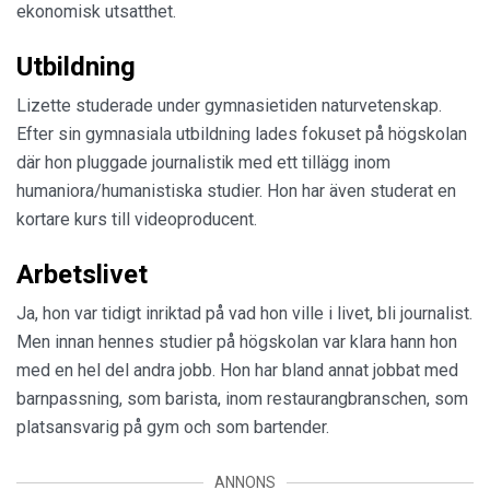
ekonomisk utsatthet.
Utbildning
Lizette studerade under gymnasietiden naturvetenskap.
Efter sin gymnasiala utbildning lades fokuset på högskolan
där hon pluggade journalistik med ett tillägg inom
humaniora/humanistiska studier. Hon har även studerat en
kortare kurs till videoproducent.
Arbetslivet
Ja, hon var tidigt inriktad på vad hon ville i livet, bli journalist.
Men innan hennes studier på högskolan var klara hann hon
med en hel del andra jobb. Hon har bland annat jobbat med
barnpassning, som barista, inom restaurangbranschen, som
platsansvarig på gym och som bartender.
ANNONS