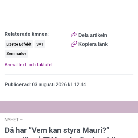
Relaterade ämnen:
Dela artikeln
Kopiera länk
Lizette Edfeldt
SVT
Sommarlov
Anmäl text- och faktafel
Publicerad:
03 augusti 2026 kl. 12:44
NYHET
–
27 juli 2026 kl. 17:59
Då har ”Vem kan styra Mauri?”