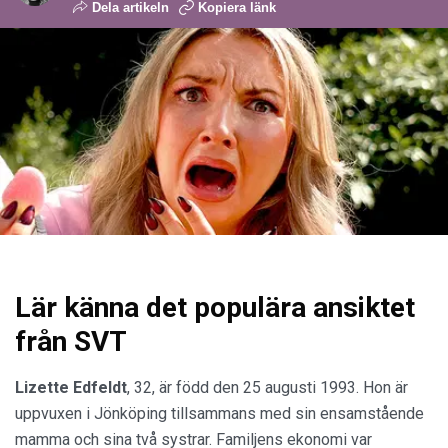
Dela artikeln
Kopiera länk
Lär känna det populära ansiktet
från SVT
Lizette Edfeldt
, 32, är född den 25 augusti 1993. Hon är
uppvuxen i Jönköping tillsammans med sin ensamstående
mamma och sina två systrar. Familjens ekonomi var