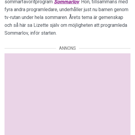
sommarfavoritprogram
Sommarlov
. Hon, tillsammans med
fyra andra programledare, underhåller just nu barnen genom
tv-rutan under hela sommaren. Årets tema är gemenskap
och så här sa Lizette själv om möjligheten att programleda
Sommarlov, inför starten.
ANNONS