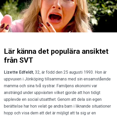
Lär känna det populära ansiktet
från SVT
Lizette Edfeldt
, 32, är född den 25 augusti 1993. Hon är
uppvuxen i Jönköping tillsammans med sin ensamstående
mamma och sina två systrar. Familjens ekonomi var
ansträngd under uppväxten vilket gjorde att hon tidigt
upplevde en social utsatthet. Genom att dela sin egen
berättelse har hon velat ge andra barn i liknande situationer
hopp och visa dem att det är möjligt att ta sig ur en