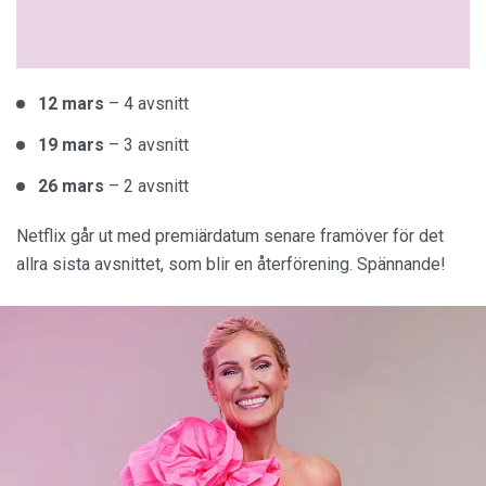
12 mars
– 4 avsnitt
19 mars
– 3 avsnitt
26 mars
– 2 avsnitt
Netflix går ut med premiärdatum senare framöver för det
allra sista avsnittet, som blir en återförening. Spännande!