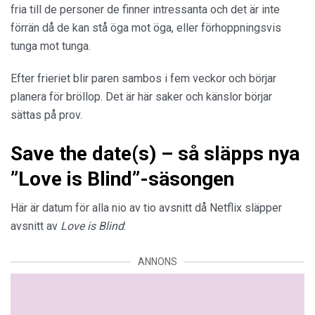
fria till de personer de finner intressanta och det är inte
förrän då de kan stå öga mot öga, eller förhoppningsvis
tunga mot tunga.
Efter frieriet blir paren sambos i fem veckor och börjar
planera för bröllop. Det är här saker och känslor börjar
sättas på prov.
Save the date(s) – så släpps nya
”Love is Blind”-säsongen
Här är datum för alla nio av tio avsnitt då Netflix släpper
avsnitt av
Love is Blind
:
ANNONS