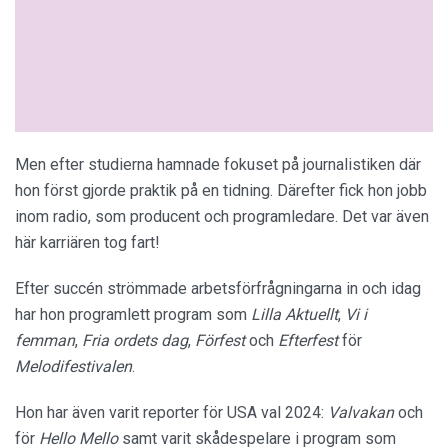
Men efter studierna hamnade fokuset på journalistiken där
hon först gjorde praktik på en tidning. Därefter fick hon jobb
inom radio, som producent och programledare. Det var även
här karriären tog fart!
Efter succén strömmade arbetsförfrågningarna in och idag
har hon programlett program som
Lilla Aktuellt
,
Vi i
femman
,
Fria ordets dag
,
Förfest
och
Efterfest
för
Melodifestivalen
.
Hon har även varit reporter för USA val 2024:
Valvakan
och
för
Hello Mello
samt varit skådespelare i program som