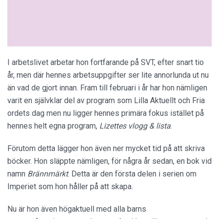
I arbetslivet arbetar hon fortfarande på SVT, efter snart tio
år, men där hennes arbetsuppgifter ser lite annorlunda ut nu
än vad de gjort innan. Fram till februari i år har hon nämligen
varit en självklar del av program som Lilla Aktuellt och Fria
ordets dag men nu ligger hennes primära fokus istället på
hennes helt egna program,
Lizettes vlogg & lista
.
Förutom detta lägger hon även ner mycket tid på att skriva
böcker. Hon släppte nämligen, för några år sedan, en bok vid
namn
Brännmärkt
. Detta är den första delen i serien om
Imperiet som hon håller på att skapa.
Nu är hon även högaktuell med alla barns