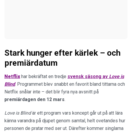
Stark hunger efter kärlek – och
premiärdatum
Netflix
har bekräftat en tredje
svensk säsong av
Love is
Blind
. Programmet blev snabbt en favorit bland tittarna och
Netflix snålar inte – det blir fyra nya avsnitt på
premiärdagen den 12 mars
.
Love is Blind
är ett program vars koncept går ut på att lära
känna varandra på djupet genom samtal, helt ovetandes hur
personen de pratar med ser ut. Därefter kommer singlarna