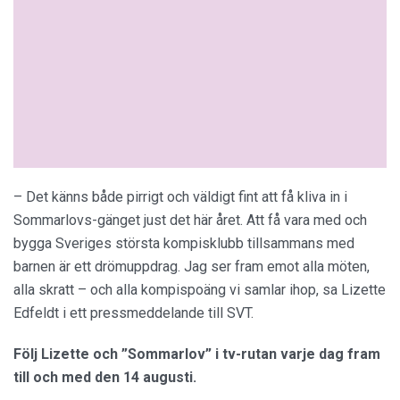
– Det känns både pirrigt och väldigt fint att få kliva in i
Sommarlovs-gänget just det här året. Att få vara med och
bygga Sveriges största kompisklubb tillsammans med
barnen är ett drömuppdrag. Jag ser fram emot alla möten,
alla skratt – och alla kompispoäng vi samlar ihop, sa Lizette
Edfeldt i ett pressmeddelande till SVT.
Följ Lizette och ”Sommarlov” i tv-rutan varje dag fram
till och med den 14 augusti.