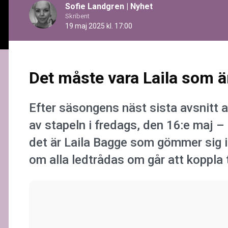
Sofie Landgren
|
Nyhet
Skribent
19 maj 2025 kl. 17:00
Det måste vara Laila som ä
Efter säsongens näst sista avsnitt 
av stapeln i fredags, den 16:e maj – 
det är Laila Bagge som gömmer sig i 
om alla ledtrådas om går att koppla ti