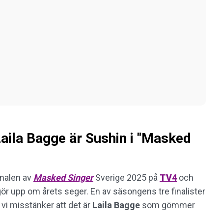
aila Bagge är Sushin i "Masked
inalen av
Masked Singer
Sverige 2025 på
TV4
och
ör upp om årets seger. En av säsongens tre finalister
tt vi misstänker att det är
Laila
Bagge
som gömmer