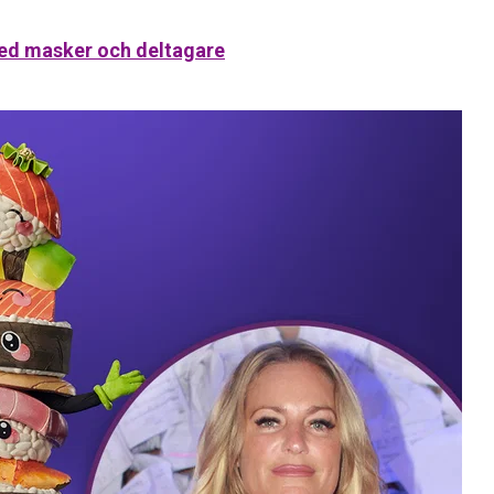
med masker och deltagare