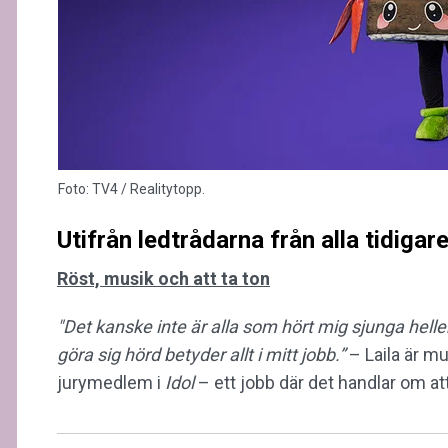
Foto: TV4 / Realitytopp.
Utifrån ledtrådarna från alla tidigar
Röst, musik och att ta ton
"Det kanske inte är alla som hört mig sjunga heller,
göra sig hörd betyder allt i mitt jobb.”
– Laila är mu
jurymedlem i
Idol
– ett jobb där det handlar om at