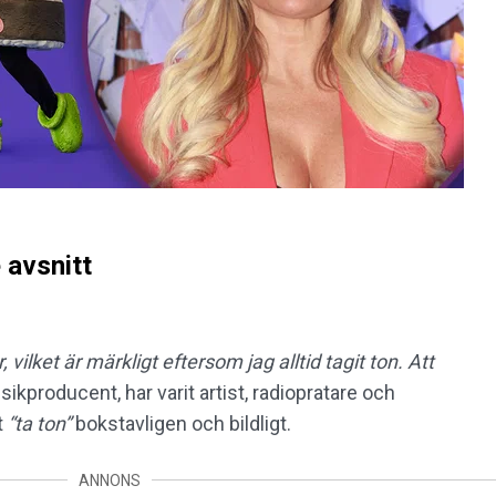
e avsnitt
 vilket är märkligt eftersom jag alltid tagit ton. Att
sikproducent, har varit artist, radiopratare och
t
“ta ton”
bokstavligen och bildligt.
ANNONS