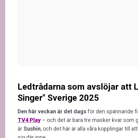
Ledtrådarna som avslöjar att L
Singer" Sverige 2025
Den här veckan är det dags
för den spännande f
TV4 Play
– och det är bara tre masker kvar som g
är
Sushin
, och det här är alla våra kopplingar till a
sig där inne.