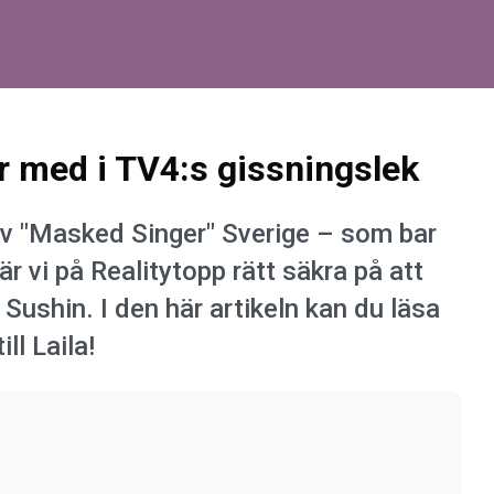
r med i TV4:s gissningslek
av "Masked Singer" Sverige – som bar
är vi på Realitytopp rätt säkra på att
Sushin. I den här artikeln kan du läsa
ll Laila!