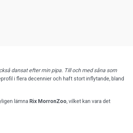
 också dansat efter min pipa. Till och med såna som
rofil i flera decennier och haft stort inflytande, bland
nyligen lämna
Rix MorronZoo
, vilket kan vara det