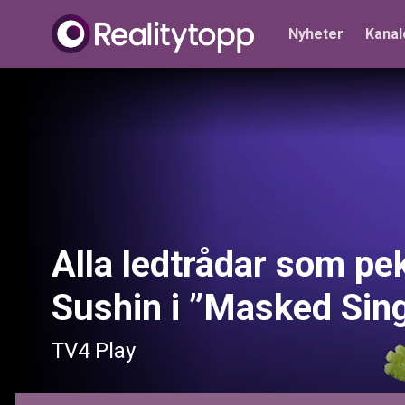
Nyheter
Kanal
Alla ledtrådar som pe
Sushin i ”Masked Sin
TV4 Play