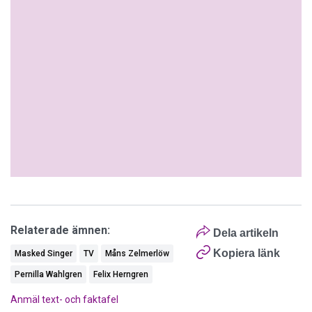
Relaterade ämnen:
Dela artikeln
Kopiera länk
Masked Singer
TV
Måns Zelmerlöw
Pernilla Wahlgren
Felix Herngren
Anmäl text- och faktafel