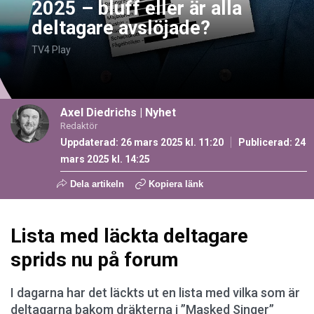
2025 – bluff eller är alla
deltagare avslöjade?
TV4 Play
Axel Diedrichs
|
Nyhet
Redaktör
Uppdaterad: 26 mars 2025 kl. 11:20
Publicerad:
24
mars 2025 kl. 14:25
Dela artikeln
Kopiera länk
Lista med läckta deltagare
sprids nu på forum
I dagarna har det läckts ut en lista med vilka som är
deltagarna bakom dräkterna i ”Masked Singer”