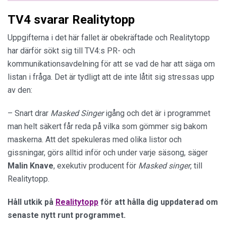
TV4 svarar Realitytopp
Uppgifterna i det här fallet är obekräftade och Realitytopp
har därför sökt sig till TV4:s PR- och
kommunikationsavdelning för att se vad de har att säga om
listan i fråga. Det är tydligt att de inte låtit sig stressas upp
av den:
– Snart drar
Masked Singer
igång och det är i programmet
man helt säkert får reda på vilka som gömmer sig bakom
maskerna. Att det spekuleras med olika listor och
gissningar, görs alltid inför och under varje säsong, säger
Malin Knave
, exekutiv producent för
Masked singer
, till
Realitytopp.
Håll utkik på
Realitytopp
för att hålla dig uppdaterad om
senaste nytt runt programmet.