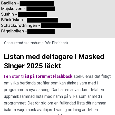
Censurerad skärmdump från Flashback.
Listan med deltagare i Masked
Singer 2025 läckt
I en stor tråd på forumet
Flashback
spekuleras det flitigt
om vilka berömda profiler som kan tänkas vara med i
programmets nya säsong. Där har en användare delat en
uppmärksammad lista med namn på vilka som är med i
programmet. Det rör sig om en fulländad lista där namnen
bakom varje mask avslöjas. I vanlig ordning är det en