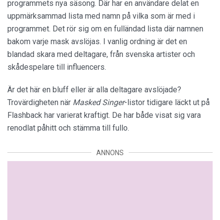
programmets nya säsong. Där har en användare delat en
uppmärksammad lista med namn på vilka som är med i
programmet. Det rör sig om en fulländad lista där namnen
bakom varje mask avslöjas. I vanlig ordning är det en
blandad skara med deltagare, från svenska artister och
skådespelare till influencers.
Är det här en bluff eller är alla deltagare avslöjade?
Trovärdigheten när
Masked Singer
-listor tidigare läckt ut på
Flashback har varierat kraftigt. De har både visat sig vara
renodlat påhitt och stämma till fullo.
ANNONS