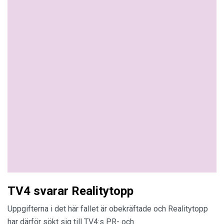
TV4 svarar Realitytopp
Uppgifterna i det här fallet är obekräftade och Realitytopp
har därför sökt sig till TV4:s PR- och