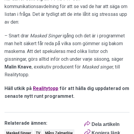
kommunikationsavdelning för att se vad de har att säga om
listan i fråga. Det är tydligt att de inte låtit sig stressas upp
av den:
– Snart drar
Masked Singer
igång och det är i programmet
man helt säkert får reda på vilka som gömmer sig bakom
maskerna. Att det spekuleras med olika listor och
gissningar, görs alltid inför och under varje säsong, säger
Malin Knave
, exekutiv producent för
Masked singer
, till
Realitytopp.
Håll utkik på
Realitytopp
för att hålla dig uppdaterad om
senaste nytt runt programmet.
Relaterade ämnen:
Dela artikeln
Kopiera länk
Masked Singer
TV
Måns Zelmerlöw