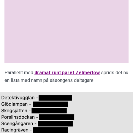
Parallellt med
dramat runt paret Zelmerlöw
sprids det nu
en lista med namn på säsongens deltagare.