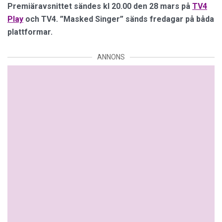
Premiäravsnittet sändes kl 20.00 den 28 mars på
TV4
Play
och TV4. ”Masked Singer” sänds fredagar på båda
plattformar.
ANNONS