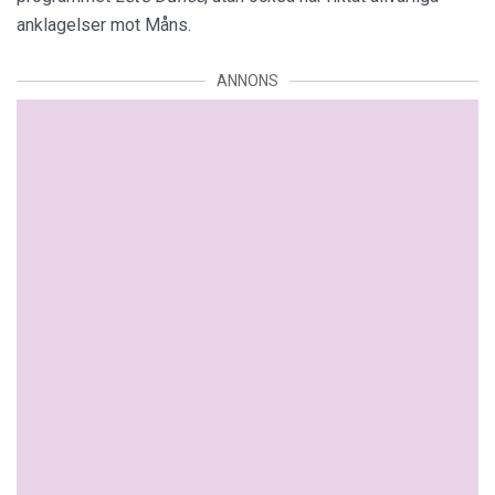
anklagelser mot Måns.
ANNONS