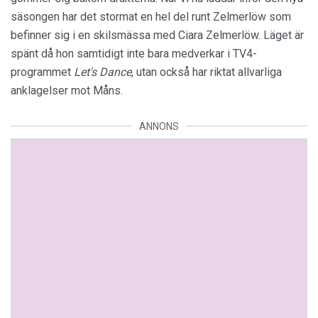
säsongen har det stormat en hel del runt Zelmerlöw som
befinner sig i en skilsmässa med Ciara Zelmerlöw. Läget är
spänt då hon samtidigt inte bara medverkar i TV4-
programmet
Let's Dance
, utan också har riktat allvarliga
anklagelser mot Måns.
ANNONS