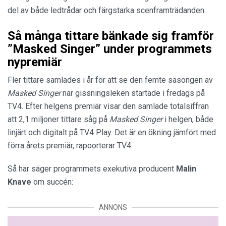
del av både ledtrådar och färgstarka scenframträdanden.
Så många tittare bänkade sig framför
”Masked Singer” under programmets
nypremiär
Fler tittare samlades i år för att se den femte säsongen av
Masked Singer
när gissningsleken startade i fredags på
TV4. Efter helgens premiär visar den samlade totalsiffran
att 2,1 miljoner tittare såg på
Masked Singer
i helgen, både
linjärt och digitalt på TV4 Play. Det är en ökning jämfört med
förra årets premiär, rapoorterar TV4.
Så här säger programmets exekutiva producent
Malin
Knave
om succén:
ANNONS