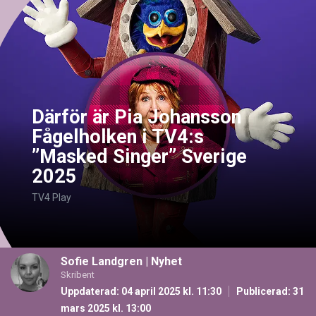
Därför är Pia Johansson
Fågelholken i TV4:s
”Masked Singer” Sverige
2025
TV4 Play
Sofie Landgren
|
Nyhet
Skribent
Uppdaterad: 04 april 2025 kl. 11:30
Publicerad:
31
mars 2025 kl. 13:00