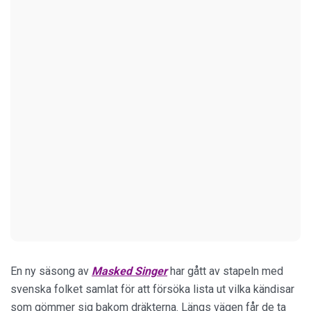
En ny säsong av
Masked Singer
har gått av stapeln med
svenska folket samlat för att försöka lista ut vilka kändisar
som gömmer sig bakom dräkterna. Längs vägen får de ta