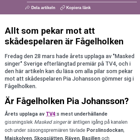
Dela artikeln
Kopiera länk
Allt som pekar mot att
skådespelaren är Fågelholken
Fredag den 28 mars hade årets upplaga av "Masked
singer" Sverige efterlängtad premiär på TV4, och i
den här artikeln kan du läsa om alla pilar som pekar
mot att skådespelaren Pia Johansson gömmer sig i
Fågelholken.
Är Fågelholken Pia Johansson?
Årets upplaga av
TV4
:s mest underhållande
gissningslek
Masked singer
är äntligen igång på kanalen
och under säsongspremiären tävlade
Porslinsdockan
,
Majskolven
,
Skogsjätten
,
Räven
,
Basillen
och