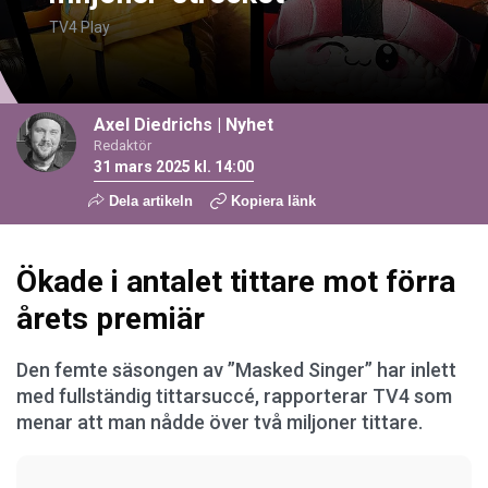
TV4 Play
Axel Diedrichs
|
Nyhet
Redaktör
31 mars 2025 kl. 14:00
Dela artikeln
Kopiera länk
Ökade i antalet tittare mot förra
årets premiär
Den femte säsongen av ”Masked Singer” har inlett
med fullständig tittarsuccé, rapporterar TV4 som
menar att man nådde över två miljoner tittare.