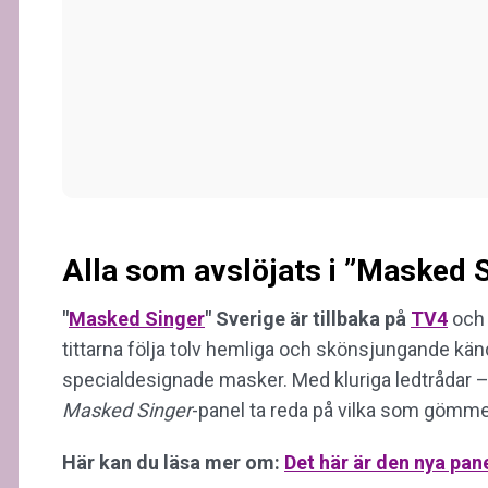
Alla som avslöjats i ”Masked 
"
Masked Singer
" Sverige är tillbaka på
TV4
och 
tittarna följa tolv hemliga och skönsjungande kä
specialdesignade masker. Med kluriga ledtrådar
Masked Singer
-panel ta reda på vilka som gömme
Här kan du läsa mer om:
Det här är den nya pan