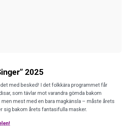
Singer” 2025
det med besked! I det folkkära programmet får
ndisar, som tävlar mot varandra gömda bakom
 – men mest med en bara magkänsla – måste årets
r sig bakom årets fantasifulla masker.
elen!