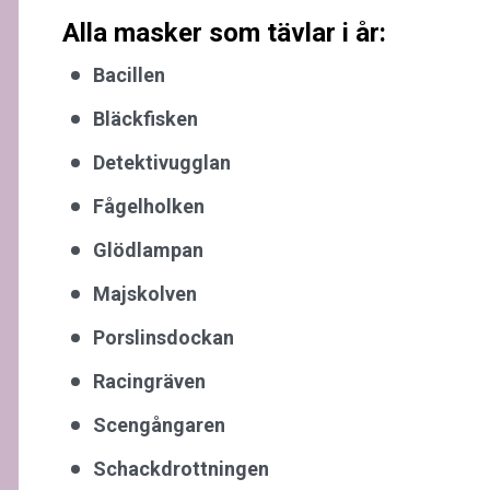
Alla masker som tävlar i år:
Bacillen
Bläckfisken
Detektivugglan
Fågelholken
Glödlampan
Majskolven
Porslinsdockan
Racingräven
Scengångaren
Schackdrottningen