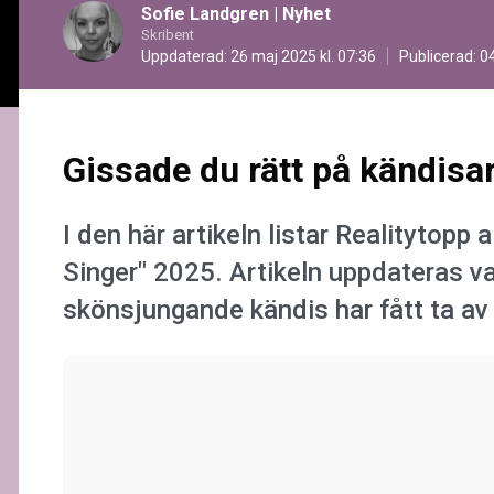
Sofie Landgren
|
Nyhet
Skribent
Uppdaterad: 26 maj 2025 kl. 07:36
Publicerad:
04
Gissade du rätt på kändis
I den här artikeln listar Realitytopp
Singer" 2025. Artikeln uppdateras v
skönsjungande kändis har fått ta av