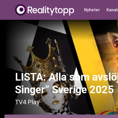
Nyheter
Kanal
LISTA: Alla som avslö
Singer” Sverige 2025
TV4 Play