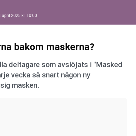
 april 2025 kl. 10:00
arna bakom maskerna?
 alla deltagare som avslöjats i "Masked
arje vecka så snart någon ny
 sig masken.