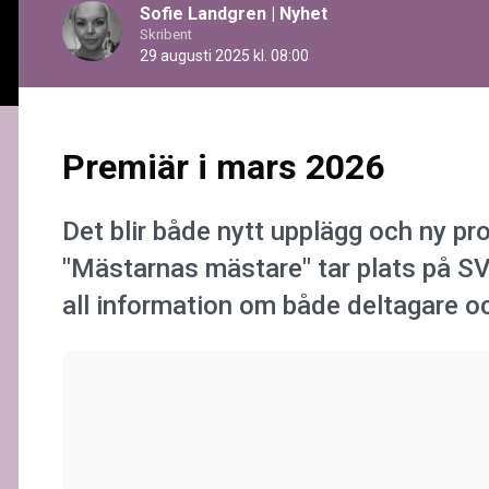
Sofie Landgren
|
Nyhet
Skribent
29 augusti 2025 kl. 08:00
Premiär i mars 2026
Det blir både nytt upplägg och ny p
"Mästarnas mästare" tar plats på SVT
all information om både deltagare o