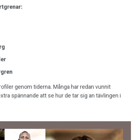
ortgrenar:
rg
der
rgren
rofiler genom tiderna. Många har redan vunnit
tra spännande att se hur de tar sig an tävlingen i