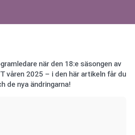
rogramledare när den 18:e säsongen av
 våren 2025 – i den här artikeln får du
ch de nya ändringarna!