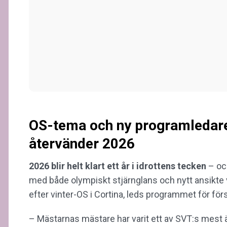
OS-tema och ny programledare
återvänder 2026
2026 blir helt klart ett år i idrottens tecken
– o
med både olympiskt stjärnglans och nytt ansikte v
efter vinter-OS i Cortina, leds programmet för fö
– Mästarnas mästare har varit ett av SVT:s mest äl