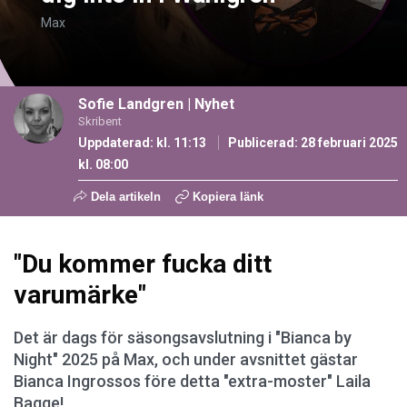
Max
Sofie Landgren
|
Nyhet
Skribent
Uppdaterad: kl. 11:13
Publicerad:
28 februari 2025
kl. 08:00
Dela artikeln
Kopiera länk
"Du kommer fucka ditt
varumärke"
Det är dags för säsongsavslutning i "Bianca by
Night" 2025 på Max, och under avsnittet gästar
Bianca Ingrossos före detta "extra-moster" Laila
Bagge!