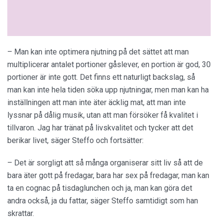
– Man kan inte optimera njutning på det sättet att man
multiplicerar antalet portioner gåslever, en portion är god, 30
portioner är inte gott. Det finns ett naturligt backslag, så
man kan inte hela tiden söka upp njutningar, men man kan ha
inställningen att man inte äter äcklig mat, att man inte
lyssnar på dålig musik, utan att man försöker få kvalitet i
tillvaron. Jag har tränat på livskvalitet och tycker att det
berikar livet, säger Steffo och fortsätter:
– Det är sorgligt att så många organiserar sitt liv så att de
bara äter gott på fredagar, bara har sex på fredagar, man kan
ta en cognac på tisdaglunchen och ja, man kan göra det
andra också, ja du fattar, säger Steffo samtidigt som han
skrattar.