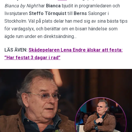
Bianca by Night
har
Bianca
bjudit in programledaren och
livsnjutaren
Steffo
Törnquist
till
Berns
Salonger i
Stockholm. Väl på plats delar han med sig av sina bästa tips
för vardagslyx, och berättar om en bisarr händelse som
ägde rum under en direktsändning...
LÄS ÄVEN:
Skådepelaren Lena Endre älskar att festa:
”Har festat 3 dagar i rad”