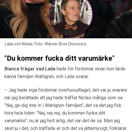
Laila och Niclas. Foto: Warner Bros Discovery.
"Du kommer fucka ditt varumärke"
Bianca frågar vad Laila
hade för fördomar innan hon lärde
känna familjen Wahlgren, och Laila svarar:
– Jag hade inga fördomar överhuvudtaget, det var ju snarare
när jag berättade att jag hade träffat Niclas många som sa
"Nej, ge dig inte in i Wahlgren-familjen", det va det jag fick
höra hela tiden. "Nej, nej nej, du kommer fucka ditt
varumärke", nu är jag helt ärlig, det var det de sa. Men jag
sket ju i det, och träffade er och det va jättemysigt, förklarar