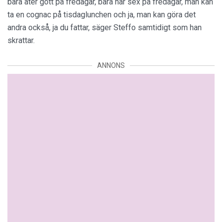
bara äter gott på fredagar, bara har sex på fredagar, man kan
ta en cognac på tisdaglunchen och ja, man kan göra det
andra också, ja du fattar, säger Steffo samtidigt som han
skrattar.
ANNONS