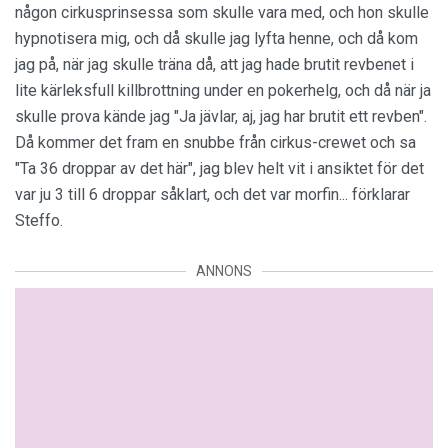
någon cirkusprinsessa som skulle vara med, och hon skulle
hypnotisera mig, och då skulle jag lyfta henne, och då kom
jag på, när jag skulle träna då, att jag hade brutit revbenet i
lite kärleksfull killbrottning under en pokerhelg, och då när ja
skulle prova kände jag "Ja jävlar, aj, jag har brutit ett revben".
Då kommer det fram en snubbe från cirkus-crewet och sa
"Ta 36 droppar av det här", jag blev helt vit i ansiktet för det
var ju 3 till 6 droppar såklart, och det var morfin... förklarar
Steffo.
ANNONS