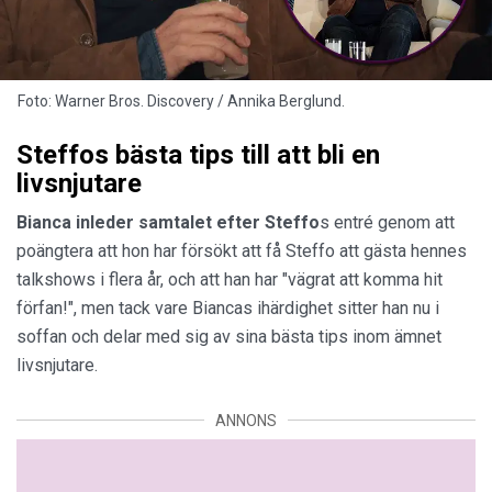
Foto: Warner Bros. Discovery / Annika Berglund.
Steffos bästa tips till att bli en
livsnjutare
Bianca inleder samtalet
efter Steffo
s entré genom att
poängtera att hon har försökt att få Steffo att gästa hennes
talkshows i flera år, och att han har "vägrat att komma hit
förfan!", men tack vare Biancas ihärdighet sitter han nu i
soffan och delar med sig av sina bästa tips inom ämnet
livsnjutare.
ANNONS