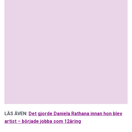
LÄS ÄVEN:
Det gjorde Daniela Rathana innan hon blev
artist – började jobba som 12åring