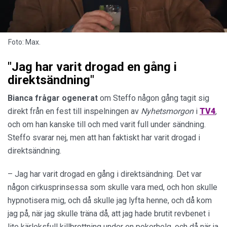
Foto: Max.
"Jag har varit drogad en gång i
direktsändning"
Bianca frågar ogenerat
om Steffo någon gång tagit sig
direkt från en fest till inspelningen av
Nyhetsmorgon
i
TV4
,
och om han kanske till och med varit full under sändning.
Steffo svarar nej, men att han faktiskt har varit drogad i
direktsändning.
– Jag har varit drogad en gång i direktsändning. Det var
någon cirkusprinsessa som skulle vara med, och hon skulle
hypnotisera mig, och då skulle jag lyfta henne, och då kom
jag på, när jag skulle träna då, att jag hade brutit revbenet i
lite kärleksfull killbrottning under en pokerhelg, och då när ja