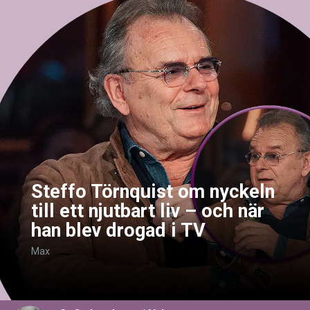
Steffo Törnquist om nyckeln
till ett njutbart liv – och när
han blev drogad i TV
Max