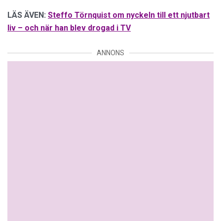
LÄS ÄVEN:
Steffo Törnquist om nyckeln till ett njutbart
liv – och när han blev drogad i TV
ANNONS