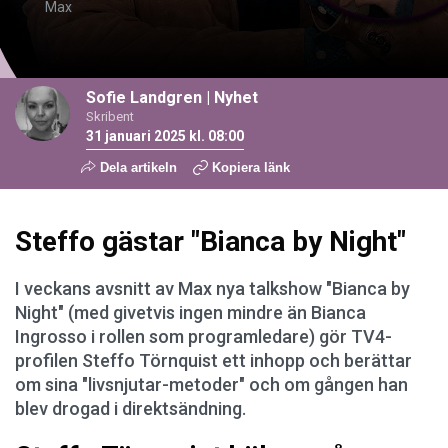
Max
Sofie Landgren
|
Nyhet
Skribent
31 januari 2025 kl. 08:00
Dela artikeln
Kopiera länk
Steffo gästar "Bianca by Night"
I veckans avsnitt av Max nya talkshow "Bianca by
Night" (med givetvis ingen mindre än Bianca
Ingrosso i rollen som programledare) gör TV4-
profilen Steffo Törnquist ett inhopp och berättar
om sina "livsnjutar-metoder" och om gången han
blev drogad i direktsändning.