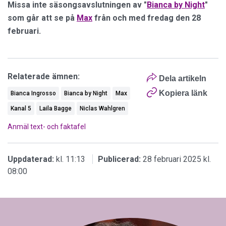
Missa inte säsongsavslutningen av "
Bianca by Night
"
som går att se på
Max
från och med fredag den 28
februari.
Relaterade ämnen:
Dela artikeln
Kopiera länk
Bianca Ingrosso
Bianca by Night
Max
Kanal 5
Laila Bagge
Niclas Wahlgren
Anmäl text- och faktafel
Uppdaterad:
kl. 11:13
Publicerad:
28 februari 2025 kl.
08:00