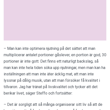
– Man kan inte optimera njutning på det sättet att man
multiplicerar antalet portioner gåslever, en portion är god, 30
portioner är inte gott. Det finns ett naturligt backslag, så
man kan inte hela tiden söka upp njutningar, men man kan ha
inställningen att man inte äter äcklig mat, att man inte
lyssnar på dålig musik, utan att man försöker få kvalitet i
tillvaron. Jag har tränat på livskvalitet och tycker att det
berikar livet, säger Steffo och fortsätter:
– Det är sorgligt att så många organiserar sitt liv så att de