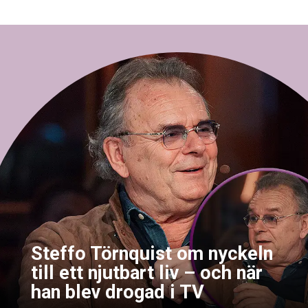
Steffo Törnquist om nyckeln
till ett njutbart liv – och när
han blev drogad i TV