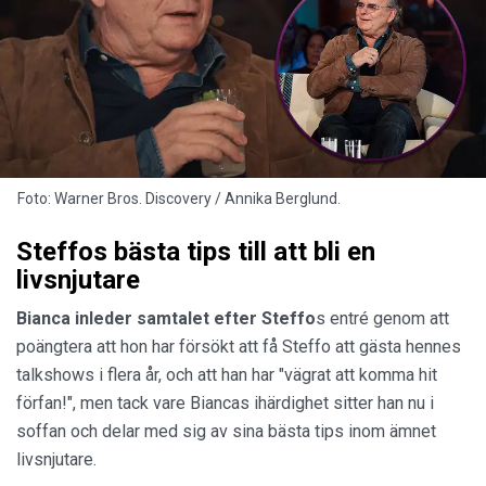
Foto: Warner Bros. Discovery / Annika Berglund.
Steffos bästa tips till att bli en
livsnjutare
Bianca inleder samtalet
efter Steffo
s entré genom att
poängtera att hon har försökt att få Steffo att gästa hennes
talkshows i flera år, och att han har "vägrat att komma hit
förfan!", men tack vare Biancas ihärdighet sitter han nu i
soffan och delar med sig av sina bästa tips inom ämnet
livsnjutare.