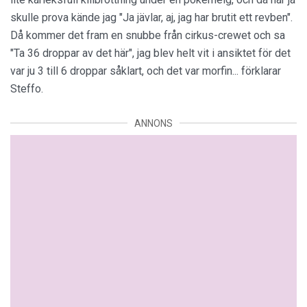
skulle prova kände jag "Ja jävlar, aj, jag har brutit ett revben".
Då kommer det fram en snubbe från cirkus-crewet och sa
"Ta 36 droppar av det här", jag blev helt vit i ansiktet för det
var ju 3 till 6 droppar såklart, och det var morfin... förklarar
Steffo.
ANNONS