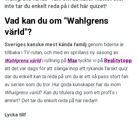
inte tar du enkelt reda på i det här quizet!
Vad kan du om "Wahlgrens
värld"?
Sveriges kanske mest kända familj
genom tiderna är
tillbaka i TV-rutan, och med en sprillans ny säsong av
Wahlgrens värld
i rullning på
Max
tyckte vi på
Realitytopp
att det var dags för att slänga ihop ett rykande färskt quiz
där du enkelt kan ta reda på om du är ett så pass stort fan
av serien som du tror. Hur goda kunskaper har du inom
Whalgrens värld
? Kan du titulera dig som ett proffs i
ämnet? Det tar du enkelt reda på här nedan!
Lycka till!