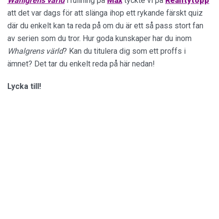
Wahlgrens värld
i rullning på
Max
tyckte vi på
Realitytopp
att det var dags för att slänga ihop ett rykande färskt quiz
där du enkelt kan ta reda på om du är ett så pass stort fan
av serien som du tror. Hur goda kunskaper har du inom
Whalgrens värld
? Kan du titulera dig som ett proffs i
ämnet? Det tar du enkelt reda på här nedan!
Lycka till!