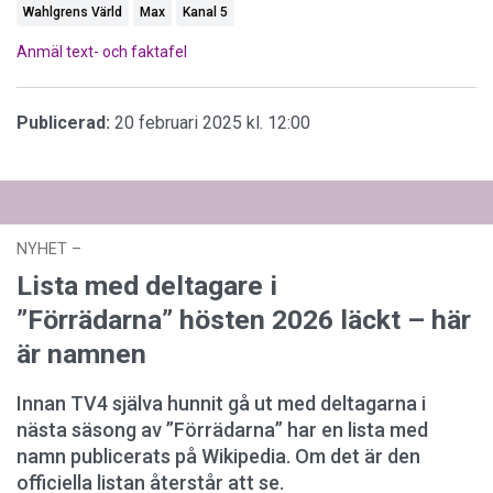
Wahlgrens Värld
Max
Kanal 5
Anmäl text- och faktafel
Publicerad:
20 februari 2025 kl. 12:00
NYHET
–
02 augusti 2026 kl. 13:27
Lista med deltagare i
”Förrädarna” hösten 2026 läckt – här
är namnen
Innan TV4 själva hunnit gå ut med deltagarna i
nästa säsong av ”Förrädarna” har en lista med
namn publicerats på Wikipedia. Om det är den
officiella listan återstår att se.