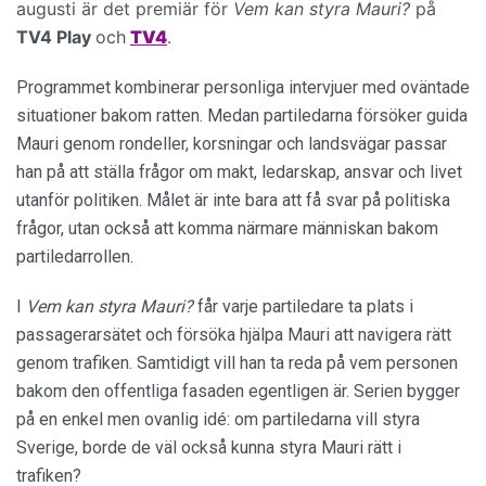
augusti är det premiär för
Vem kan styra Mauri?
på
TV4 Play
och
TV4
.
Programmet kombinerar personliga intervjuer med oväntade
situationer bakom ratten. Medan partiledarna försöker guida
Mauri genom rondeller, korsningar och landsvägar passar
han på att ställa frågor om makt, ledarskap, ansvar och livet
utanför politiken. Målet är inte bara att få svar på politiska
frågor, utan också att komma närmare människan bakom
partiledarrollen.
I
Vem kan styra Mauri?
får varje partiledare ta plats i
passagerarsätet och försöka hjälpa Mauri att navigera rätt
genom trafiken. Samtidigt vill han ta reda på vem personen
bakom den offentliga fasaden egentligen är. Serien bygger
på en enkel men ovanlig idé: om partiledarna vill styra
Sverige, borde de väl också kunna styra Mauri rätt i
trafiken?