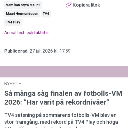
Kopiera länk
Vem kan styra Mauri?
Mauri Hermundsson
TV4
TV4 Play
Anmäl text- och faktafel
Publicerad:
27 juli 2026 kl. 17:59
NYHET
–
23 juli 2026 kl. 15:57
Så många såg finalen av fotbolls-VM
2026: ”Har varit på rekordnivåer”
TV4 satsning på sommarens fotbolls-VM blev en
stor framgång, med rekord på TV4 Play och höga