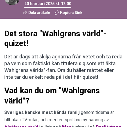
20 februari 2025 kl. 12:00
Dela artikeln
Kopiera länk
Det stora "Wahlgrens värld"-
quizet!
Det är dags att skilja agnarna från vetet och ta reda
på vem som faktiskt kan titulera sig som ett äkta
Wahlgrens världs"-fan. Om du håller måttet eller
inte tar du enkelt reda på i det här quizet!
Vad kan du om "Wahlgrens
värld"?
Sveriges kanske mest kända familj
genom tiderna är
tillbaka i TV-rutan, och med en sprillans ny säsong av