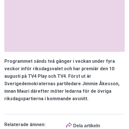
Programmet sänds två gånger i veckan under fyra
veckor inför riksdagsvalet och har premiär den 10
augusti på TV4 Play och TV4. Först ut är
Sverigedemokraternas partiledare Jimmie Åkesson,
innan Mauri därefter möter ledarna för de övriga
riksdagspartierna i kommande avsnitt.
Relaterade ämnen:
Dela artikeln