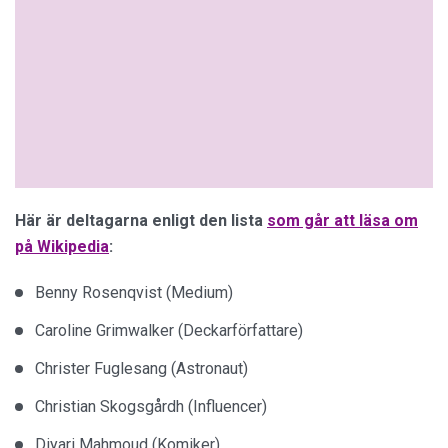
Här är deltagarna enligt den lista
som går att läsa om
på Wikipedia
:
Benny Rosenqvist (Medium)
Caroline Grimwalker (Deckarförfattare)
Christer Fuglesang (Astronaut)
Christian Skogsgårdh (Influencer)
Diyari Mahmoud (Komiker)