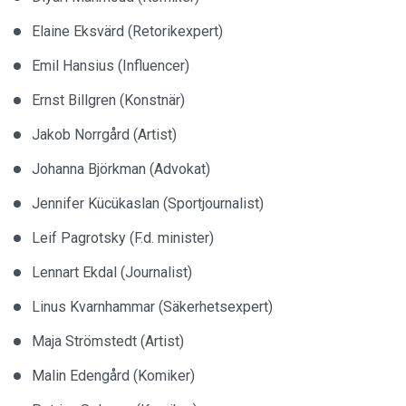
Elaine Eksvärd (Retorikexpert)
Emil Hansius (Influencer)
Ernst Billgren (Konstnär)
Jakob Norrgård (Artist)
Johanna Björkman (Advokat)
Jennifer Kücükaslan (Sportjournalist)
Leif Pagrotsky (F.d. minister)
Lennart Ekdal (Journalist)
Linus Kvarnhammar (Säkerhetsexpert)
Maja Strömstedt (Artist)
Malin Edengård (Komiker)