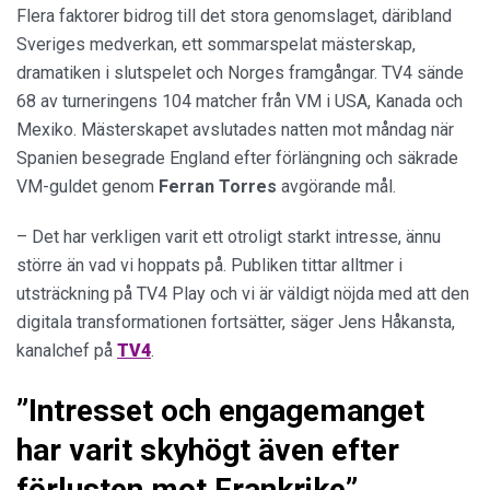
Flera faktorer bidrog till det stora genomslaget, däribland
Sveriges medverkan, ett sommarspelat mästerskap,
dramatiken i slutspelet och Norges framgångar. TV4 sände
68 av turneringens 104 matcher från VM i USA, Kanada och
Mexiko. Mästerskapet avslutades natten mot måndag när
Spanien besegrade England efter förlängning och säkrade
VM-guldet genom
Ferran Torres
avgörande mål.
– Det har verkligen varit ett otroligt starkt intresse, ännu
större än vad vi hoppats på. Publiken tittar alltmer i
utsträckning på TV4 Play och vi är väldigt nöjda med att den
digitala transformationen fortsätter, säger Jens Håkansta,
kanalchef på
TV4
.
”Intresset och engagemanget
har varit skyhögt även efter
förlusten mot Frankrike”