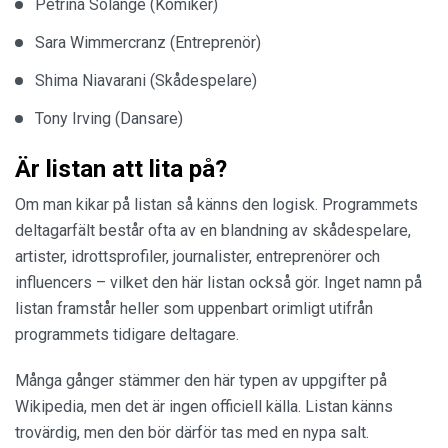
Petrina Solange (Komiker)
Sara Wimmercranz (Entreprenör)
Shima Niavarani (Skådespelare)
Tony Irving (Dansare)
Är listan att lita på?
Om man kikar på listan så känns den logisk. Programmets
deltagarfält består ofta av en blandning av skådespelare,
artister, idrottsprofiler, journalister, entreprenörer och
influencers – vilket den här listan också gör. Inget namn på
listan framstår heller som uppenbart orimligt utifrån
programmets tidigare deltagare.
Många gånger stämmer den här typen av uppgifter på
Wikipedia, men det är ingen officiell källa. Listan känns
trovärdig, men den bör därför tas med en nypa salt.