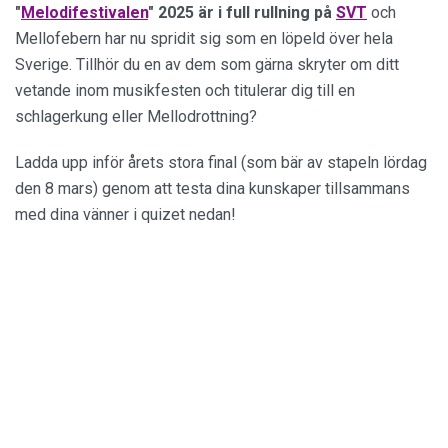
"
Melodifestivalen
" 2025 är i full rullning på
SVT
och
Mellofebern har nu spridit sig som en löpeld över hela
Sverige. Tillhör du en av dem som gärna skryter om ditt
vetande inom musikfesten och titulerar dig till en
schlagerkung eller Mellodrottning?
Ladda upp inför årets stora final (som bär av stapeln lördag
den 8 mars) genom att testa dina kunskaper tillsammans
med dina vänner i quizet nedan!