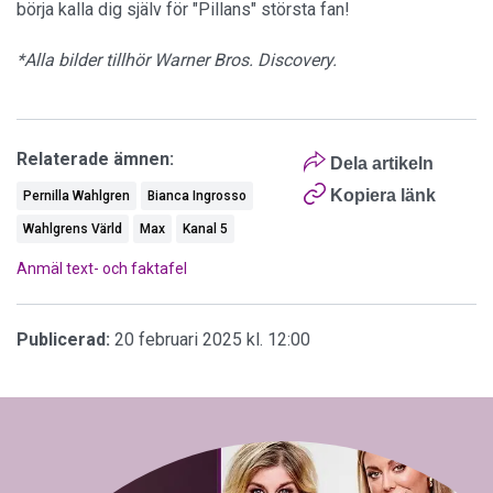
börja kalla dig själv för "Pillans" största fan!
*Alla bilder tillhör Warner Bros. Discovery.
Relaterade ämnen:
Dela artikeln
Kopiera länk
Pernilla Wahlgren
Bianca Ingrosso
Wahlgrens Värld
Max
Kanal 5
Anmäl text- och faktafel
Publicerad:
20 februari 2025 kl. 12:00