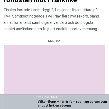
Finalen lockade i snitt drygt 2,1 miljoner linjära tittare på
TV4. Samtidigt noterade TV4 Play flera nya rekord, bland
annat för antalet samtidiga användare och det högsta
antalet användare som följt ett enskilt sportevenemang.
ANNONS
NÄSTA ARTIKEL
Vilken flopp – här är fem realityprogram som
endast fick en säsong