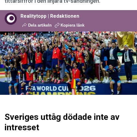
tittarsiffror i den linjära tv-sändningen.
Realitytopp | Redaktionen
Dela artikeln
Kopiera länk
Sveriges uttåg dödade inte av
intresset