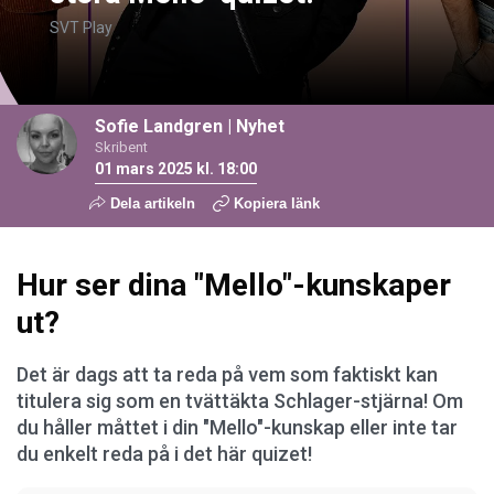
SVT Play
Sofie Landgren
|
Nyhet
Skribent
01 mars 2025 kl. 18:00
Dela artikeln
Kopiera länk
Hur ser dina "Mello"-kunskaper
ut?
Det är dags att ta reda på vem som faktiskt kan
titulera sig som en tvättäkta Schlager-stjärna! Om
du håller måttet i din "Mello"-kunskap eller inte tar
du enkelt reda på i det här quizet!