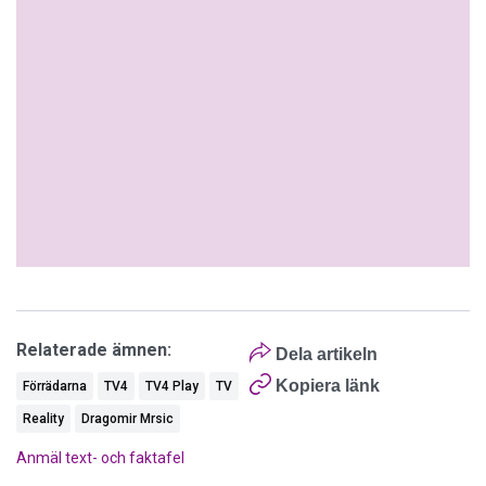
Relaterade ämnen:
Dela artikeln
Kopiera länk
Förrädarna
TV4
TV4 Play
TV
Reality
Dragomir Mrsic
Anmäl text- och faktafel