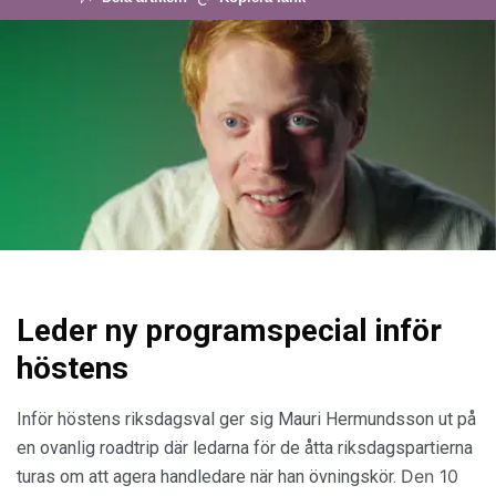
Leder ny programspecial inför
höstens
Inför höstens riksdagsval ger sig Mauri Hermundsson ut på
en ovanlig roadtrip där ledarna för de åtta riksdagspartierna
Den 10
turas om att agera handledare när han övningskör.