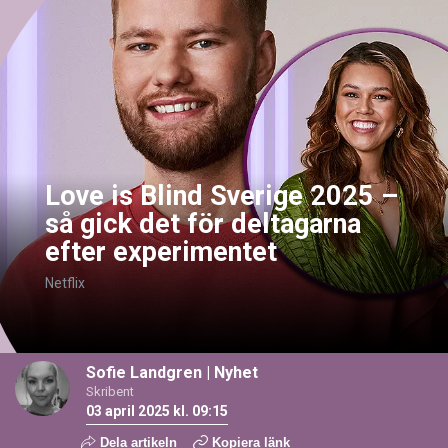
Love is Blind Sverige 2025 –
så gick det för deltagarna
efter experimentet
Netflix
Sofie Landgren
|
Nyhet
Skribent
03 april 2025 kl. 09:15
Dela artikeln
Kopiera länk