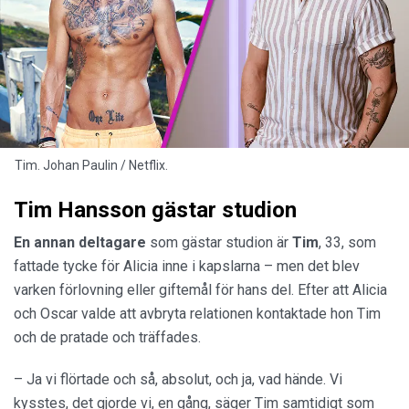
Tim. Johan Paulin / Netflix.
Tim Hansson gästar studion
En annan deltagare
som gästar studion är
Tim
, 33, som
fattade tycke för Alicia inne i kapslarna – men det blev
varken förlovning eller giftemål för hans del. Efter att Alicia
och Oscar valde att avbryta relationen kontaktade hon Tim
och de pratade och träffades.
– Ja vi flörtade och så, absolut, och ja, vad hände. Vi
kysstes, det gjorde vi, en gång, säger Tim samtidigt som