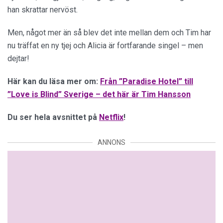
han skrattar nervöst.
Men, något mer än så blev det inte mellan dem och Tim har
nu träffat en ny tjej och Alicia är fortfarande singel – men
dejtar!
Här kan du läsa mer om:
Från ”Paradise Hotel” till
”Love is Blind” Sverige – det här är Tim Hansson
Du ser hela avsnittet på
Netflix
!
ANNONS