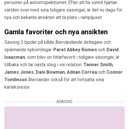
personer på autismspektrumet. Efter att ha vunnit hjärtan
världen över med sina tidigare säsonger, är det nu dags för
nya och bekanta ansikten att ta plats i rampljuset.
Gamla favoriter och nya ansikten
Säsong 3 bjuder på både återvändande deltagare och
spännande nykomlingar.
Paret Abbey Romeo
och
David
Isaacman
, som blev en tittarfavorit i tidigare säsonger, är
tillbaka och tar nästa steg i sin relation.
Tanner Smith
,
James Jones
,
Dani Bowman
,
Adnan Correa
och
Connor
Tomlinson
återvänder också för att fortsätta sina
kärleksresor.
ANNONS