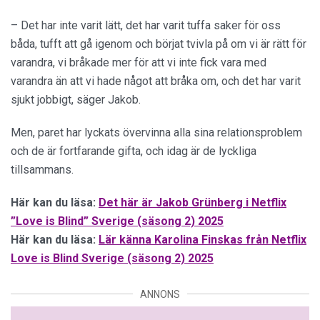
– Det har inte varit lätt, det har varit tuffa saker för oss
båda, tufft att gå igenom och börjat tvivla på om vi är rätt för
varandra, vi bråkade mer för att vi inte fick vara med
varandra än att vi hade något att bråka om, och det har varit
sjukt jobbigt, säger Jakob.
Men, paret har lyckats övervinna alla sina relationsproblem
och de är fortfarande gifta, och idag är de lyckliga
tillsammans.
Här kan du läsa:
Det här är Jakob Grünberg i Netflix
”Love is Blind” Sverige (säsong 2) 2025
Här kan du läsa:
Lär känna Karolina Finskas från Netflix
Love is Blind Sverige (säsong 2) 2025
ANNONS