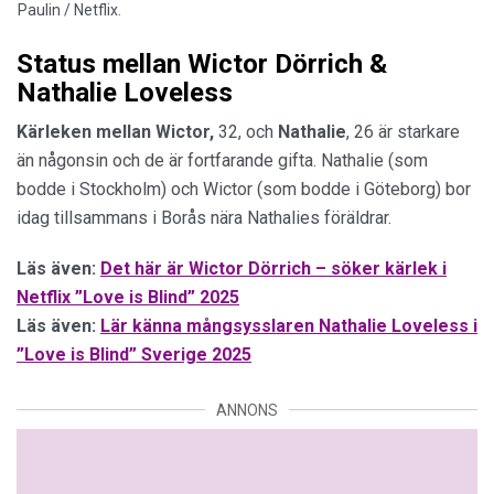
Paulin / Netflix.
Status mellan Wictor Dörrich &
Nathalie Loveless
Kärleken mellan Wictor,
32, och
Nathalie
, 26 är starkare
än någonsin och de är fortfarande gifta. Nathalie (som
bodde i Stockholm) och Wictor (som bodde i Göteborg) bor
idag tillsammans i Borås nära Nathalies föräldrar.
Läs även:
Det här är Wictor Dörrich – söker kärlek i
Netflix ”Love is Blind” 2025
Läs även:
Lär känna mångsysslaren Nathalie Loveless i
”Love is Blind” Sverige 2025
ANNONS