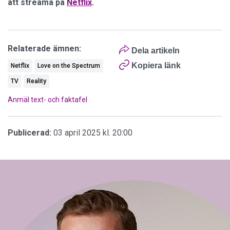
att streama på
Netflix
.
Relaterade ämnen:
Dela artikeln
Kopiera länk
Netflix
Love on the Spectrum
TV
Reality
Anmäl text- och faktafel
Publicerad:
03 april 2025 kl. 20:00