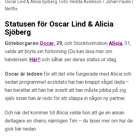
Oscar Lind & Alicia Sjöberg. Foto: Hedda Axelsson / Johan Paulin /
Netflix.
Statusen för Oscar Lind & Alicia
Sjöberg
Göteborgaren
Oscar
, 29,
och Stockholmsbon
Alicia
, 31,
valde att bryta sin förlovning (Du kan läsa mer om
händelsen:
Här!
) och såhär ser deras status ut idag:
Oscar är ledsen
för att det inte fungerade med Alicia och
sedan programmet avslutats har han knappt vågat dejta –
han berättar att han har insett att han måste jobba på sig
själv innan han är redo för att släppa in någon ny partner.
Och när det kommer till Alicia valde hon att ge en annan
deltagare en chans, nämligen Tim – du läser mer om hur de
gick här nedan.