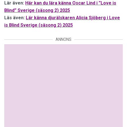
Lär även:
Här kan du lära känna Oscar Lind i ”Love is
Blind” Sverige (säsong 2) 2025
Läs även:
Lär känna djurälskaren Alicia Sjöberg i Love
is Blind Sverige (säsong 2) 2025
ANNONS