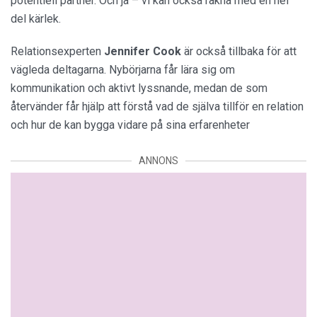
potentiell partner. Och ja – vi kan också räkna med en hel
del kärlek.
Relationsexperten
Jennifer Cook
är också tillbaka för att
vägleda deltagarna. Nybörjarna får lära sig om
kommunikation och aktivt lyssnande, medan de som
återvänder får hjälp att förstå vad de själva tillför en relation
och hur de kan bygga vidare på sina erfarenheter​
ANNONS