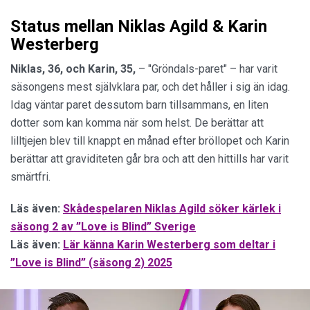
Status mellan Niklas Agild & Karin
Westerberg
Niklas, 36, och Karin, 35,
– "Gröndals-paret" – har varit
säsongens mest självklara par, och det håller i sig än idag.
Idag väntar paret dessutom barn tillsammans, en liten
dotter som kan komma när som helst. De berättar att
lilltjejen blev till knappt en månad efter bröllopet och Karin
berättar att graviditeten går bra och att den hittills har varit
smärtfri.
Läs även:
Skådespelaren Niklas Agild söker kärlek i
säsong 2 av ”Love is Blind” Sverige
Läs även:
Lär känna Karin Westerberg som deltar i
”Love is Blind” (säsong 2) 2025