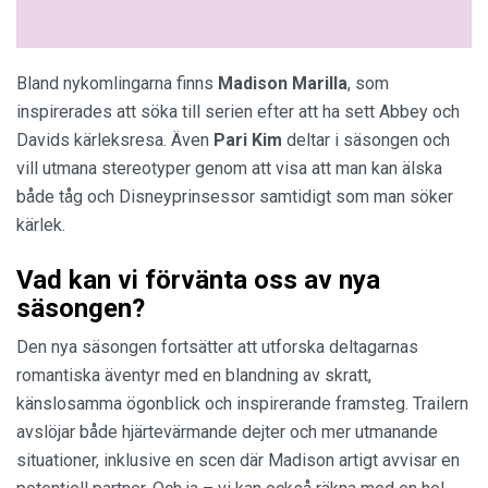
Bland nykomlingarna finns
Madison Marilla
, som
inspirerades att söka till serien efter att ha sett Abbey och
Davids kärleksresa. Även
Pari Kim
deltar i säsongen och
vill utmana stereotyper genom att visa att man kan älska
både tåg och Disneyprinsessor samtidigt som man söker
kärlek​.
Vad kan vi förvänta oss av nya
säsongen?
Den nya säsongen fortsätter att utforska deltagarnas
romantiska äventyr med en blandning av skratt,
känslosamma ögonblick och inspirerande framsteg. Trailern
avslöjar både hjärtevärmande dejter och mer utmanande
situationer, inklusive en scen där Madison artigt avvisar en