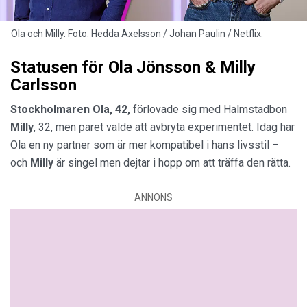
Ola och Milly. Foto: Hedda Axelsson / Johan Paulin / Netflix.
Statusen för Ola Jönsson & Milly
Carlsson
Stockholmaren Ola, 42,
förlovade sig med Halmstadbon
Milly
, 32, men paret valde att avbryta experimentet. Idag har
Ola en ny partner som är mer kompatibel i hans livsstil –
och
Milly
är singel men dejtar i hopp om att träffa den rätta.
ANNONS