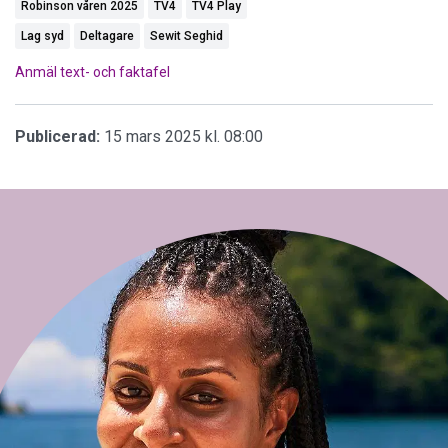
Robinson våren 2025
TV4
TV4 Play
Lag syd
Deltagare
Sewit Seghid
Anmäl text- och faktafel
Publicerad:
15 mars 2025 kl. 08:00