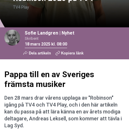
TV4 Play
Sofie Landgren
|
Nyhet
Skribent
18 mars 2025 kl. 08:00
Dela artikeln
Kopiera länk
Pappa till en av Sveriges
främsta musiker
Den 28 mars drar vårens upplaga av "Robinson"
igång på TV4 och TV4 Play, och i den här artikeln
kan du passa på att lära känna en av årets modiga
deltagare, Andreas Leksell, som kommer att tävla i
Lag Syd.