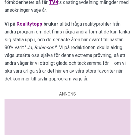
förnödenheter så får
TV4
:s castingavdelning mängder med
ansökningar varje år.
Vi på
Realitytopp
brukar
alltid fråga realityprofiler från
andra program om det finns några andra format de kan tänka
sig ställa upp i, och de senaste åren har svaret till nästan
80% varit "
Ja, Robinson!
". Vi på redaktionen skulle aldrig
våga utsätta oss själva för denna extrema prövning, så att
andra vågar är vi otroligt glada och tacksamma för – om vi
ska vara ärliga så är det här en av våra stora favoriter när
det kommer till tävlingsprogram varje år.
ANNONS