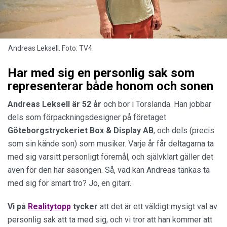
Andreas Leksell. Foto: TV4.
Har med sig en personlig sak som
representerar både honom och sonen
Andreas Leksell är 52 år
och bor i Torslanda. Han jobbar
dels som förpackningsdesigner på företaget
Göteborgstryckeriet Box & Display AB
, och dels (precis
som sin kände son) som musiker. Varje år får deltagarna ta
med sig varsitt personligt föremål, och självklart gäller det
även för den här säsongen. Så, vad kan Andreas tänkas ta
med sig för smart tro? Jo, en gitarr.
Vi på
Realitytopp
tycker
att det är ett väldigt mysigt val av
personlig sak att ta med sig, och vi tror att han kommer att