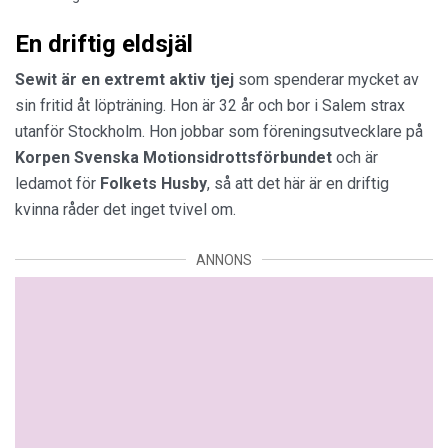
En driftig eldsjäl
Sewit är en extremt aktiv tjej
som spenderar mycket av
sin fritid åt löpträning. Hon är 32 år och bor i Salem strax
utanför Stockholm. Hon jobbar som föreningsutvecklare på
Korpen Svenska Motionsidrottsförbundet
och är
ledamot för
Folkets
Husby
, så att det här är en driftig
kvinna råder det inget tvivel om.
ANNONS