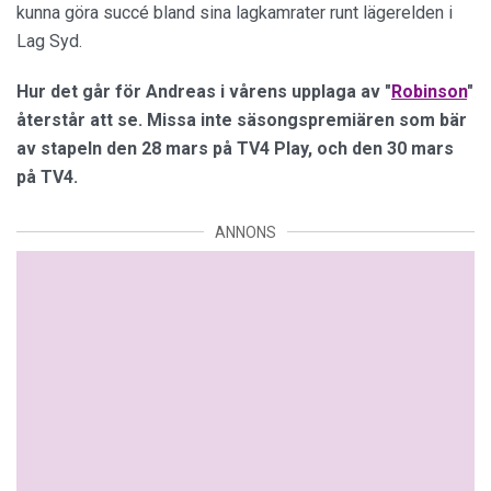
kunna göra succé bland sina lagkamrater runt lägerelden i
Lag Syd.
Hur det går för Andreas i vårens upplaga av "
Robinson
"
återstår att se. Missa inte säsongspremiären som bär
av stapeln den 28 mars på TV4 Play, och den 30 mars
på TV4.
ANNONS