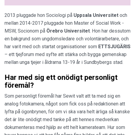
2013 pluggade hon Sociologi på
Uppsala
Universitet
och
mellan 2014-2017 pluggade hon Master of Social Work -
MSW, Socionom på
Örebro
Universitet
. Hon har dessutom
en bakgrund som ungdomsledare och volontärarbetare, och
har varit med och startat organisationer som
ETTSJUGÄRIS
– ett tjejforum med syfte att stärka och bygga gemenskap
mellan unga tjejer i åldrarna 13-19 år i Sundbybergs stad.
Har med sig ett onödigt personligt
föremål?
Som personligt föremål har Sewit valt att ta med sig en
analog fotokamera, något som fick oss på redaktionen att
lyfta på ögonbrynen, för om vi ska vara helt ärliga så kanske
det är lite onödigt med tanke på att hennes medverkan
dokumenteras med hjälp av ett helt kamerateam. Hur som