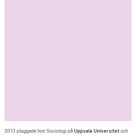
2013 pluggade hon Sociologi på
Uppsala
Universitet
och