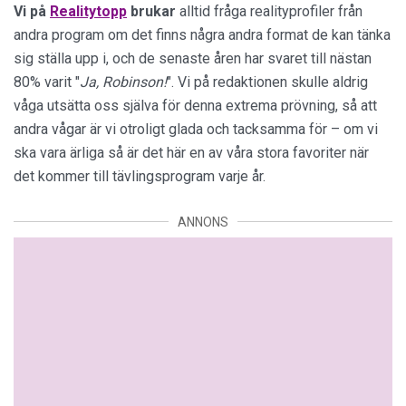
Vi på
Realitytopp
brukar
alltid fråga realityprofiler från
andra program om det finns några andra format de kan tänka
sig ställa upp i, och de senaste åren har svaret till nästan
80% varit "
Ja, Robinson!
". Vi på redaktionen skulle aldrig
våga utsätta oss själva för denna extrema prövning, så att
andra vågar är vi otroligt glada och tacksamma för – om vi
ska vara ärliga så är det här en av våra stora favoriter när
det kommer till tävlingsprogram varje år.
ANNONS