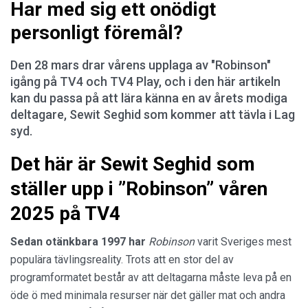
Har med sig ett onödigt
personligt föremål?
Den 28 mars drar vårens upplaga av "Robinson"
igång på TV4 och TV4 Play, och i den här artikeln
kan du passa på att lära känna en av årets modiga
deltagare, Sewit Seghid som kommer att tävla i Lag
syd.
Det här är Sewit Seghid som
ställer upp i ”Robinson” våren
2025 på TV4
Sedan otänkbara 1997 har
Robinson
varit Sveriges mest
populära tävlingsreality. Trots att en stor del av
programformatet består av att deltagarna måste leva på en
öde ö med minimala resurser när det gäller mat och andra