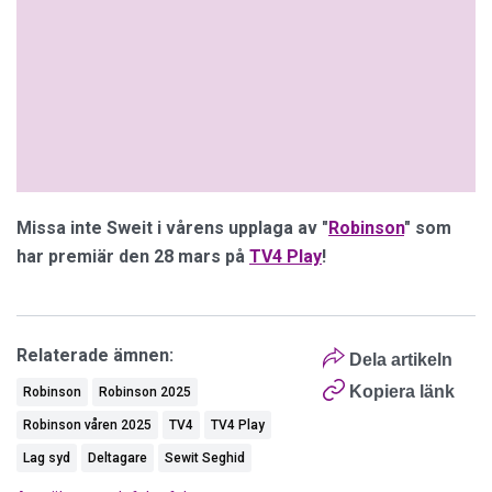
Missa inte Sweit i vårens upplaga av "
Robinson
" som
har premiär den 28 mars på
TV4 Play
!
Relaterade ämnen:
Dela artikeln
Kopiera länk
Robinson
Robinson 2025
Robinson våren 2025
TV4
TV4 Play
Lag syd
Deltagare
Sewit Seghid