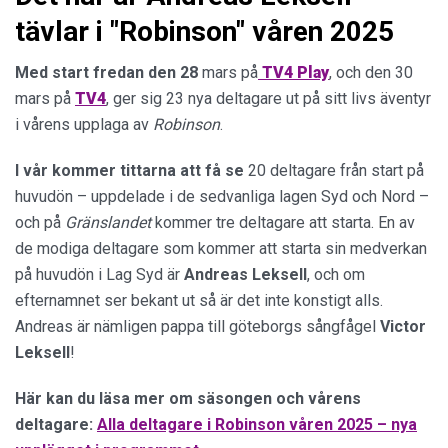
tävlar i "Robinson" våren 2025
Med start fredan den 28
mars på
TV4 Play
, och den 30
mars på
TV4
, ger sig 23 nya deltagare ut på sitt livs äventyr
i vårens upplaga av
Robinson
.
I vår kommer tittarna att få se
20 deltagare från start på
huvudön – uppdelade i de sedvanliga lagen Syd och Nord –
och på
Gränslandet
kommer tre deltagare att starta. En av
de modiga deltagare som kommer att starta sin medverkan
på huvudön i Lag Syd är
Andreas
Leksell
, och om
efternamnet ser bekant ut så är det inte konstigt alls.
Andreas är nämligen pappa till göteborgs sångfågel
Victor
Leksell
!
Här kan du läsa mer om säsongen och vårens
deltagare:
Alla deltagare i Robinson våren 2025 – nya