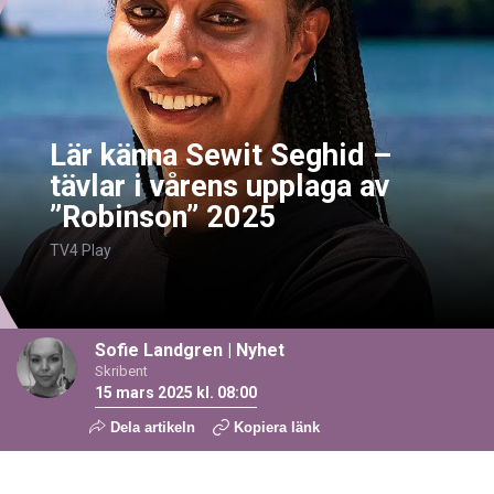
Lär känna Sewit Seghid –
tävlar i vårens upplaga av
”Robinson” 2025
TV4 Play
Sofie Landgren
|
Nyhet
Skribent
15 mars 2025 kl. 08:00
Dela artikeln
Kopiera länk