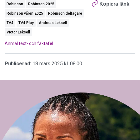
Kopiera länk
Robinson
Robinson 2025
Robinson våren 2025
Robinson deltagare
TV4
TV4 Play
Andreas Leksell
Victor Leksell
Anmäl text- och faktafel
Publicerad:
18 mars 2025 kl. 08:00