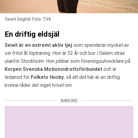
Sewit Seghid. Foto: TV4.
En driftig eldsjäl
Sewit är en extremt aktiv tjej
som spenderar mycket av
sin fritid åt löpträning. Hon är 32 år och bor i Salem strax
utanför Stockholm. Hon jobbar som föreningsutvecklare på
Korpen Svenska Motionsidrottsförbundet
och är
ledamot för
Folkets
Husby
, så att det här är en driftig
kvinna råder det inget tvivel om.
ANNONS