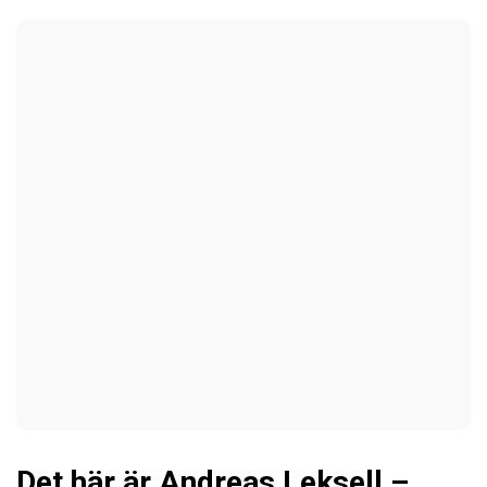
Det här är Andreas Leksell –