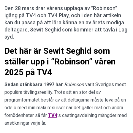
Den 28 mars drar vårens upplaga av "Robinson"
igång på TV4 och TV4 Play, och i den här artikeln
kan du passa på att lära känna en av årets modiga
deltagare, Sewit Seghid som kommer att tävla i Lag
syd.
Det här är Sewit Seghid som
ställer upp i ”Robinson” våren
2025 på TV4
Sedan otänkbara 1997 har
Robinson
varit Sveriges mest
populära tävlingsreality. Trots att en stor del av
programformatet består av att deltagarna måste leva på en
öde ö med minimala resurser när det gäller mat och andra
förnödenheter så får
TV4
:s castingavdelning mängder med
ansökningar varje år.