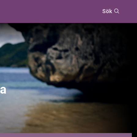
Sök
ga