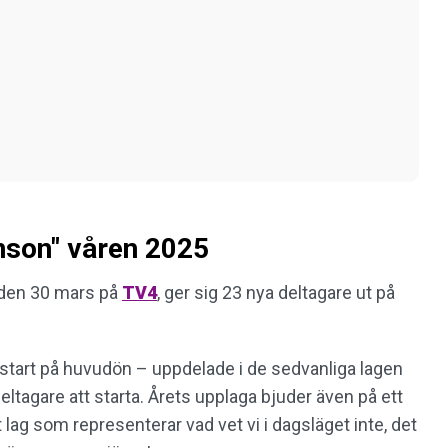
inson" våren 2025
 den 30 mars på
TV4
, ger sig 23 nya deltagare ut på
 start på huvudön – uppdelade i de sedvanliga lagen
ltagare att starta. Årets upplaga bjuder även på ett
lag som representerar vad vet vi i dagsläget inte, det