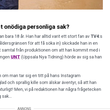
 onödiga personliga sak?
bara 18 år. Han har alltid varit ett stort fan av
TV4
:s
(åldersgränsen för att få söka in) skickade han in en
t samtal från produktionen om att han kommit med i
ningen
UNT
(Uppsala Nya Tidning) hörde av sig sa han
 om man tar sig en titt på hans Instagram
 glad och sprallig kille som älskar äventyr, så att han
aturligt! Men, vi på redaktionen har några frågetecken
 sak...
ANNONS