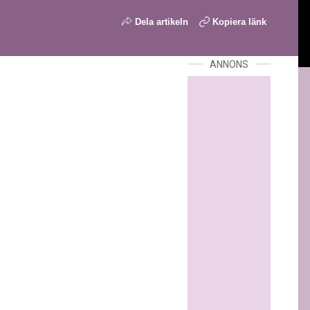
Dela artikeln
Kopiera länk
ANNONS