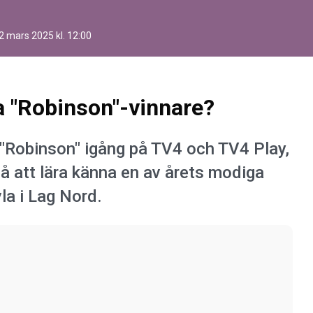
2 mars 2025 kl. 12:00
a "Robinson"-vinnare?
 "Robinson" igång på TV4 och TV4 Play,
på att lära känna en av årets modiga
la i Lag Nord.