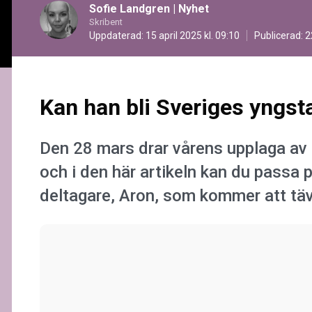
Sofie Landgren
|
Nyhet
Skribent
Uppdaterad: 15 april 2025 kl. 09:10
Publicerad:
2
Kan han bli Sveriges yngst
Den 28 mars drar vårens upplaga av
och i den här artikeln kan du passa 
deltagare, Aron, som kommer att täv