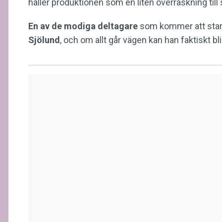
håller produktionen som en liten överraskning til
En av de modiga deltagare
som kommer att star
Sjölund
, och om allt går vägen kan han faktiskt b