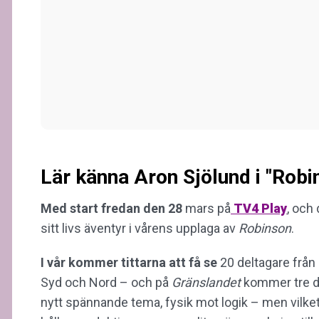
Lär känna Aron Sjölund i "Rob
Med start fredan den 28
mars på
TV4 Play
, och
sitt livs äventyr i vårens upplaga av
Robinson
.
I vår kommer tittarna att få se
20 deltagare från
Syd och Nord – och på
Gränslandet
kommer tre de
nytt spännande tema, fysik mot logik – men vilket 