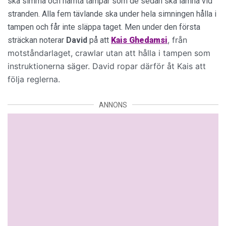
ska simma och hämta tampar som de sedan ska lämna vid
stranden. Alla fem tävlande ska under hela simningen hålla i
tampen och får inte släppa taget. Men under den första
, från
sträckan noterar
David
på att
Kais Ghedamsi
motståndarlaget, crawlar utan att hålla i tampen som
instruktionerna säger. David ropar därför åt Kais att
följa reglerna.
ANNONS