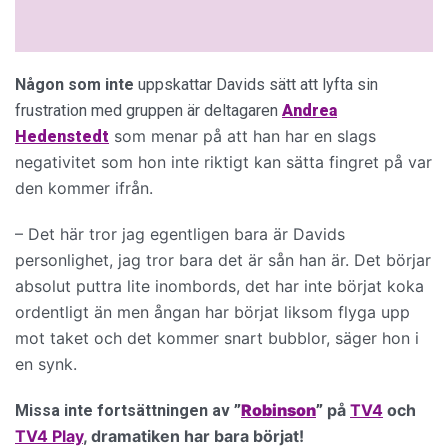
Någon som inte
uppskattar Davids sätt att lyfta sin
frustration med gruppen är deltagaren
Andrea
som menar på att han har en slags
Hedenstedt
negativitet som hon inte riktigt kan sätta fingret på var
den kommer ifrån.
– Det här tror jag egentligen bara är Davids
personlighet, jag tror bara det är sån han är. Det börjar
absolut puttra lite inombords, det har inte börjat koka
ordentligt än men ångan har börjat liksom flyga upp
mot taket och det kommer snart bubblor, säger hon i
en synk.
Robinson
på
TV4
och
Missa inte fortsättningen av
”
”
TV4 Play
, dramatiken har bara börjat!