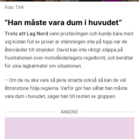
Foto: TV4
”Han måste vara dum i huvudet”
Trots att Lag Nord
vann pristävlingen och kunde bära med
sig kistan full av priser är stämningen inte på topp när de
återvänder till stranden. David kan inte riktigt släppa på
frustrationen över motståndarlagets regelbrott, och berättar
för sina lagkamrater om situationen.
– Om de nu ska vara så jävla smarta också så kan de väl
åtminstone följa reglerna. Varför gör han såhär han måste
vara dum i huvudet, säger han till resten av gruppen.
ANNONS