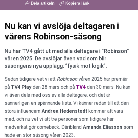
Dela artikeln
Kopiera länk
Nu kan vi avslöja deltagaren i
vårens Robinson-säsong
Nu har TV4 gått ut med alla deltagare i ”Robinson”
våren 2025. De avslöjar även vad som blir
säsongens nya upplägg: ”fysik mot logik”.
Sedan tidigare vet vi att
Robinson
våren 2025 har premiär
på
TV4 Play
den 28 mars och på
TV4
den 30 mars. Nu kan
vi även dela med oss av alla deltagare, och det är
sannerligen en spännande lista. Vi känner redan till att den
stora influencern
Andrea Hedenstedt
kommer att vara
med, och nu vet vi att tre personer som tidigare har
medverkat gör comeback. Däribland
Amanda
Eliasson
som
hade en stor säsong våren 2023.