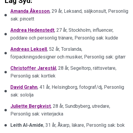
Lag Syd:
Amanda Åkesson
, 29 år, Leksand, säljkonsult, Personlig
sak: pincett
Andrea Hedenstedt
, 27 år, Stockholm, influencer,
poddare och personlig tränare, Personlig sak: kudde
Andreas Leksell
, 52 år, Torslanda,
förpackningsdesigner och musiker, Personlig sak: gitarr
Christoffer Jarestål
, 28 år, Segeltorp, rättsvetare,
Personlig sak: kortlek
David Grahn
, 41 år, Helsingborg, fotograf/dj, Personlig
sak: sololja
Juliette Bergkvist
, 28 år, Sundbyberg, utredare,
Personlig sak: vinterjacka
Leith Al-Amide
, 31 år, Åkarp, läkare, Personlig sak: bok