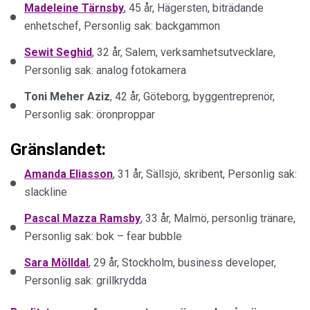
Madeleine Tärnsby
, 45 år, Hägersten, biträdande
enhetschef, Personlig sak: backgammon
Sewit Seghid
, 32 år, Salem, verksamhetsutvecklare,
Personlig sak: analog fotokamera
Toni Meher Aziz
, 42 år, Göteborg, byggentreprenör,
Personlig sak: öronproppar
Gränslandet:
Amanda Eliasson
, 31 år, Sällsjö, skribent, Personlig sak:
slackline
Pascal Mazza Ramsby
, 33 år, Malmö, personlig tränare,
Personlig sak: bok – fear bubble
Sara Mölldal
, 29 år, Stockholm, business developer,
Personlig sak: grillkrydda