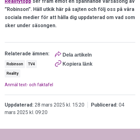
Realitytopp
ser fram emot en spännande vårsäsong av
”Robinson”. Håll utkik här på sajten och följ oss på våra
sociala medier för att hålla dig uppdaterad om vad som
sker under säsongen.
Relaterade ämnen:
Dela artikeln
Kopiera länk
Robinson
TV4
Reality
Anmäl text- och faktafel
Uppdaterad:
28 mars 2025 kl. 15:20
Publicerad:
04
mars 2025 kl. 09:20