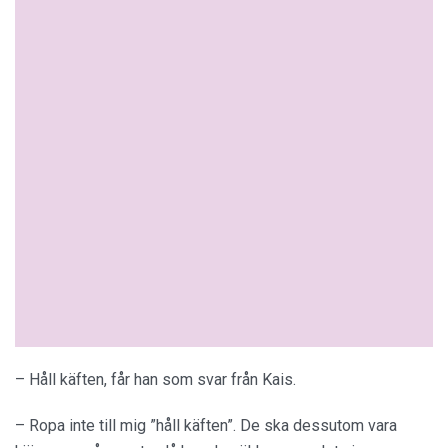
– Håll käften, får han som svar från Kais.
– Ropa inte till mig ”håll käften”. De ska dessutom vara