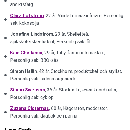
ansiktsfärg
Clara Löfström
, 22 år, Vindeln, maskinförare, Personlig
sak: kokosolja
Josefine Lindström
, 23 år, Skellefteå,
sjuksköterskestudent, Personlig sak: filt
Kais Ghedamsi
, 29 år, Täby, fastighetsmäklare,
Personlig sak: BBQ-sås
Simon Hallin
, 42 år, Stockholm, produktchef och stylist,
Personlig sak: sidenmorgonrock
Simon Swenson
, 36 år, Stockholm, eventkoordinator,
Personlig sak: cyklop
Zuzana Cisternas
, 60 år, Hägersten, moderator,
Personlig sak: dagbok och penna