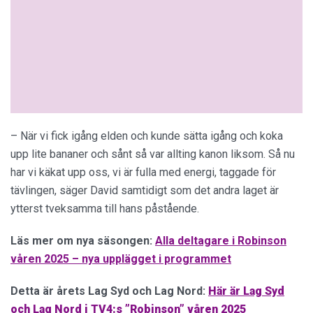
– När vi fick igång elden och kunde sätta igång och koka
upp lite bananer och sånt så var allting kanon liksom. Så nu
har vi käkat upp oss, vi är fulla med energi, taggade för
tävlingen, säger David samtidigt som det andra laget är
ytterst tveksamma till hans påstående.
Läs mer om nya säsongen:
Alla deltagare i Robinson
våren 2025 – nya upplägget i programmet
Detta är årets Lag Syd och Lag Nord:
Här är Lag Syd
och Lag Nord i TV4:s ”Robinson” våren 2025