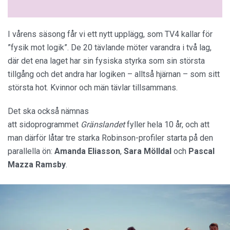
I vårens säsong får vi ett nytt upplägg, som TV4 kallar för
”fysik mot logik”. De 20 tävlande möter varandra i två lag,
där det ena laget har sin fysiska styrka som sin största
tillgång och det andra har logiken – alltså hjärnan – som sitt
största hot. Kvinnor och män tävlar tillsammans.
Det ska också nämnas
att sidoprogrammet
Gränslandet
fyller hela 10 år, och att
man därför låtar tre starka Robinson-profiler starta på den
parallella ön:
Amanda Eliasson
,
Sara Mölldal
och
Pascal
Mazza Ramsby
.