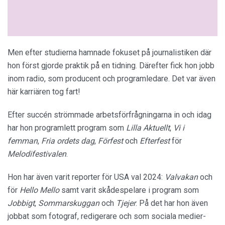
Men efter studierna hamnade fokuset på journalistiken där
hon först gjorde praktik på en tidning. Därefter fick hon jobb
inom radio, som producent och programledare. Det var även
här karriären tog fart!
Efter succén strömmade arbetsförfrågningarna in och idag
har hon programlett program som
Lilla Aktuellt
,
Vi i
femman
,
Fria ordets dag
,
Förfest
och
Efterfest
för
Melodifestivalen
.
Hon har även varit reporter för USA val 2024:
Valvakan
och
för
Hello Mello
samt varit skådespelare i program som
Jobbigt
,
Sommarskuggan
och
Tjejer
. På det har hon även
jobbat som fotograf, redigerare och som sociala medier-