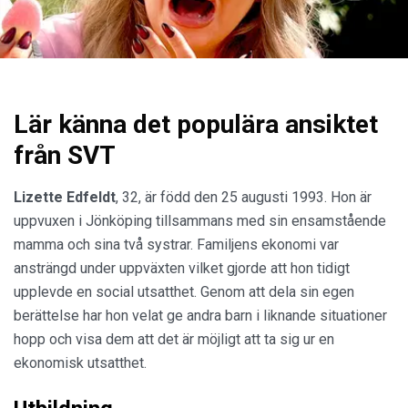
Lär känna det populära ansiktet
från SVT
Lizette Edfeldt
, 32, är född den 25 augusti 1993. Hon är
uppvuxen i Jönköping tillsammans med sin ensamstående
mamma och sina två systrar. Familjens ekonomi var
ansträngd under uppväxten vilket gjorde att hon tidigt
upplevde en social utsatthet. Genom att dela sin egen
berättelse har hon velat ge andra barn i liknande situationer
hopp och visa dem att det är möjligt att ta sig ur en
ekonomisk utsatthet.