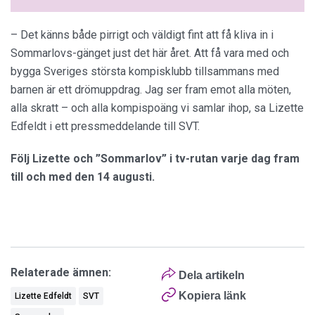
– Det känns både pirrigt och väldigt fint att få kliva in i
Sommarlovs-gänget just det här året. Att få vara med och
bygga Sveriges största kompisklubb tillsammans med
barnen är ett drömuppdrag. Jag ser fram emot alla möten,
alla skratt – och alla kompispoäng vi samlar ihop, sa Lizette
Edfeldt i ett pressmeddelande till SVT.
Följ Lizette och ”Sommarlov” i tv-rutan varje dag fram
till och med den 14 augusti.
Relaterade ämnen:
Dela artikeln
Kopiera länk
Lizette Edfeldt
SVT