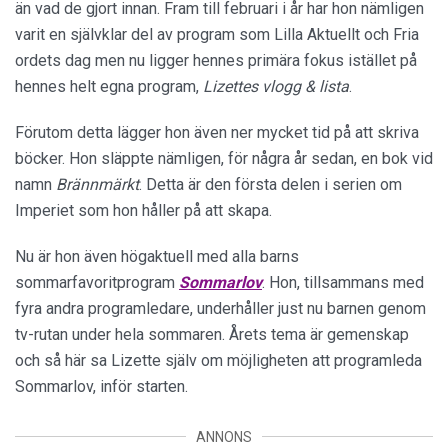
än vad de gjort innan. Fram till februari i år har hon nämligen
varit en självklar del av program som Lilla Aktuellt och Fria
ordets dag men nu ligger hennes primära fokus istället på
hennes helt egna program,
Lizettes vlogg & lista
.
Förutom detta lägger hon även ner mycket tid på att skriva
böcker. Hon släppte nämligen, för några år sedan, en bok vid
namn
Brännmärkt
. Detta är den första delen i serien om
Imperiet som hon håller på att skapa.
Nu är hon även högaktuell med alla barns
sommarfavoritprogram
Sommarlov
. Hon, tillsammans med
fyra andra programledare, underhåller just nu barnen genom
tv-rutan under hela sommaren. Årets tema är gemenskap
och så här sa Lizette själv om möjligheten att programleda
Sommarlov, inför starten.
ANNONS