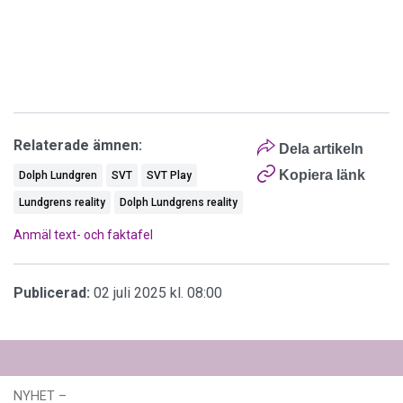
Relaterade ämnen:
Dela artikeln
Kopiera länk
Dolph Lundgren
SVT
SVT Play
Lundgrens reality
Dolph Lundgrens reality
Anmäl text- och faktafel
Publicerad:
02 juli 2025 kl. 08:00
NYHET
–
03 augusti 2026 kl. 12:44