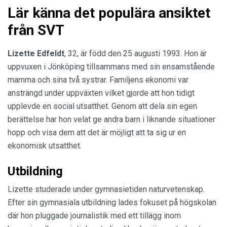
Lär känna det populära ansiktet
från SVT
Lizette Edfeldt
, 32, är född den 25 augusti 1993. Hon är
uppvuxen i Jönköping tillsammans med sin ensamstående
mamma och sina två systrar. Familjens ekonomi var
ansträngd under uppväxten vilket gjorde att hon tidigt
upplevde en social utsatthet. Genom att dela sin egen
berättelse har hon velat ge andra barn i liknande situationer
hopp och visa dem att det är möjligt att ta sig ur en
ekonomisk utsatthet.
Utbildning
Lizette studerade under gymnasietiden naturvetenskap.
Efter sin gymnasiala utbildning lades fokuset på högskolan
där hon pluggade journalistik med ett tillägg inom