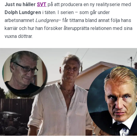
Just nu håller
SVT
på att producera en ny realityserie med
Dolph
Lundgren
i täten. I serien – som går under
arbetsnamnet
Lundgrens
– får tittarna bland annat följa hans
karriär och hur han försöker återupprätta relationen med sina
vuxna döttrar.