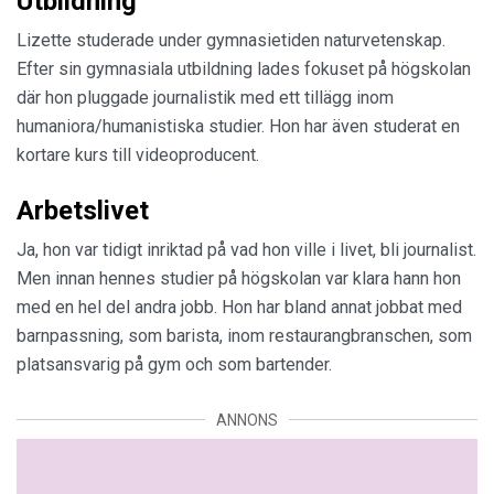
Utbildning
Lizette studerade under gymnasietiden naturvetenskap.
Efter sin gymnasiala utbildning lades fokuset på högskolan
där hon pluggade journalistik med ett tillägg inom
humaniora/humanistiska studier. Hon har även studerat en
kortare kurs till videoproducent.
Arbetslivet
Ja, hon var tidigt inriktad på vad hon ville i livet, bli journalist.
Men innan hennes studier på högskolan var klara hann hon
med en hel del andra jobb. Hon har bland annat jobbat med
barnpassning, som barista, inom restaurangbranschen, som
platsansvarig på gym och som bartender.
ANNONS