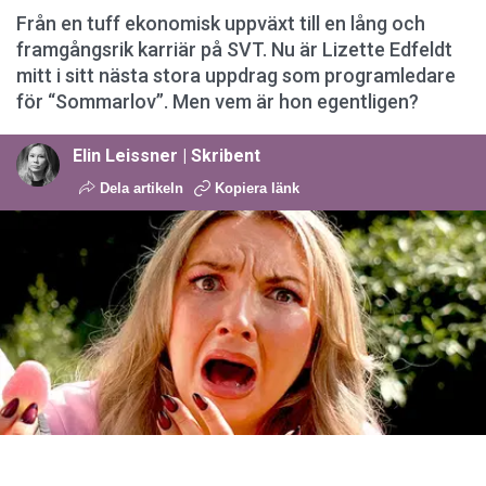
Från en tuff ekonomisk uppväxt till en lång och
framgångsrik karriär på SVT. Nu är Lizette Edfeldt
mitt i sitt nästa stora uppdrag som programledare
för “Sommarlov”. Men vem är hon egentligen?
Elin Leissner | Skribent
Dela artikeln
Kopiera länk