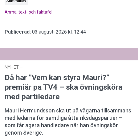
Sommarlov
Anmäl text- och faktafel
Publicerad:
03 augusti 2026 kl. 12:44
NYHET
–
27 juli 2026 kl. 17:59
Då har ”Vem kan styra Mauri?”
premiär på TV4 – ska övningsköra
med partiledare
Mauri Hermundsson ska ut på vägarna tillsammans
med ledarna för samtliga åtta riksdagspartier –
som får agera handledare när han övningskör
genom Sverige.