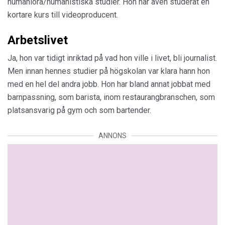
humaniora/humanistiska studier. Hon har även studerat en
kortare kurs till videoproducent.
Arbetslivet
Ja, hon var tidigt inriktad på vad hon ville i livet, bli journalist.
Men innan hennes studier på högskolan var klara hann hon
med en hel del andra jobb. Hon har bland annat jobbat med
barnpassning, som barista, inom restaurangbranschen, som
platsansvarig på gym och som bartender.
ANNONS