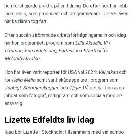
hon först gjorde praktik på en tidning. Därefter fick hon jobb
inom radio, som producent och programledare. Det var även
här karriären tog fart!
Efter succén strömmade arbetsförfrågningarna in och idag
har hon programlett program som
Lilla Aktuellt
,
Vi i
femman
,
Fria ordets dag
,
Förfest
och
Efterfest
för
Melodifestivalen
.
Hon har även varit reporter för USA val 2024:
Valvakan
och
för
Hello Mello
samt varit skådespelare i program som
Jobbigt
,
Sommarskuggan
och
Tjejer
. På det har hon även
jobbat som fotograf, redigerare och som sociala medier-
ansvarig.
Lizette Edfeldts liv idag
Idag bor Lizette i Stockholm tillsammans med sin sambo