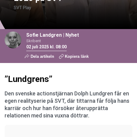
SVT Play
Sofie Landgren
|
Nyhet
Skribent
02 juli 2025 kl. 08:00
Dela artikeln
Kopiera länk
”Lundgrens”
Den svenske actionstjärnan Dolph Lundgren får en
egen realityserie på SVT, där tittarna får följa hans
karriär och hur han försöker återupprätta
relationen med sina vuxna döttrar.