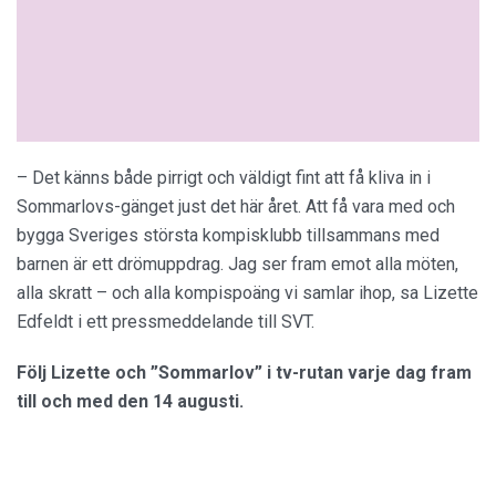
– Det känns både pirrigt och väldigt fint att få kliva in i
Sommarlovs-gänget just det här året. Att få vara med och
bygga Sveriges största kompisklubb tillsammans med
barnen är ett drömuppdrag. Jag ser fram emot alla möten,
alla skratt – och alla kompispoäng vi samlar ihop, sa Lizette
Edfeldt i ett pressmeddelande till SVT.
Följ Lizette och ”Sommarlov” i tv-rutan varje dag fram
till och med den 14 augusti.