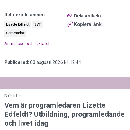
Relaterade ämnen:
Dela artikeln
Kopiera länk
Lizette Edfeldt
SVT
Sommarlov
Anmäl text- och faktafel
Publicerad:
03 augusti 2026 kl. 12:44
NYHET
–
03 augusti 2026 kl. 12:44
Vem är programledaren Lizette
Edfeldt? Utbildning, programledande
och livet idag