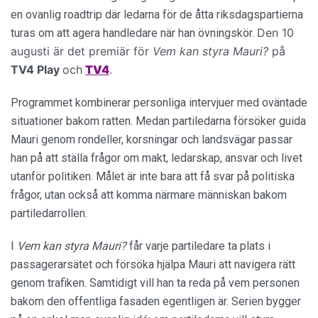
en ovanlig roadtrip där ledarna för de åtta riksdagspartierna
Den 10
turas om att agera handledare när han övningskör.
augusti är det premiär för
Vem kan styra Mauri?
på
TV4 Play
och
TV4
.
Programmet kombinerar personliga intervjuer med oväntade
situationer bakom ratten. Medan partiledarna försöker guida
Mauri genom rondeller, korsningar och landsvägar passar
han på att ställa frågor om makt, ledarskap, ansvar och livet
utanför politiken. Målet är inte bara att få svar på politiska
frågor, utan också att komma närmare människan bakom
partiledarrollen.
I
Vem kan styra Mauri?
får varje partiledare ta plats i
passagerarsätet och försöka hjälpa Mauri att navigera rätt
genom trafiken. Samtidigt vill han ta reda på vem personen
bakom den offentliga fasaden egentligen är. Serien bygger