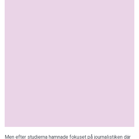
Men efter studierna hamnade fokuset på journalistiken där