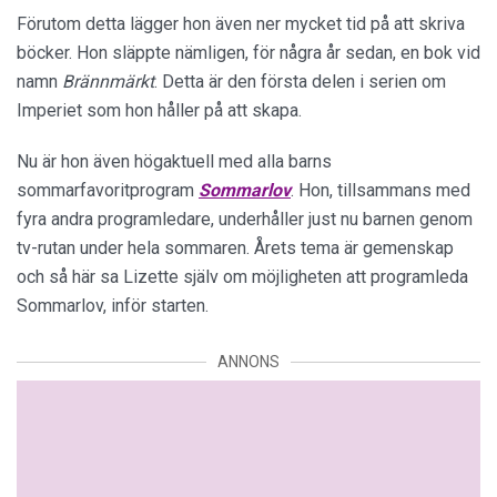
Förutom detta lägger hon även ner mycket tid på att skriva
böcker. Hon släppte nämligen, för några år sedan, en bok vid
namn
Brännmärkt
. Detta är den första delen i serien om
Imperiet som hon håller på att skapa.
Nu är hon även högaktuell med alla barns
sommarfavoritprogram
Sommarlov
. Hon, tillsammans med
fyra andra programledare, underhåller just nu barnen genom
tv-rutan under hela sommaren. Årets tema är gemenskap
och så här sa Lizette själv om möjligheten att programleda
Sommarlov, inför starten.
ANNONS