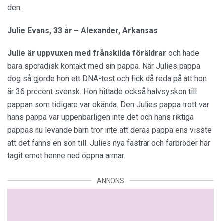
den.
Julie Evans, 33 år – Alexander, Arkansas
Julie är uppvuxen
med frånskilda föräldrar
och hade
bara sporadisk kontakt med sin pappa. När Julies pappa
dog så gjorde hon ett DNA-test och fick då reda på att hon
är 36 procent svensk. Hon hittade också halvsyskon till
pappan som tidigare var okända. Den Julies pappa trott var
hans pappa var uppenbarligen inte det och hans riktiga
pappas nu levande barn tror inte att deras pappa ens visste
att det fanns en son till. Julies nya fastrar och farbröder har
tagit emot henne ned öppna armar.
ANNONS