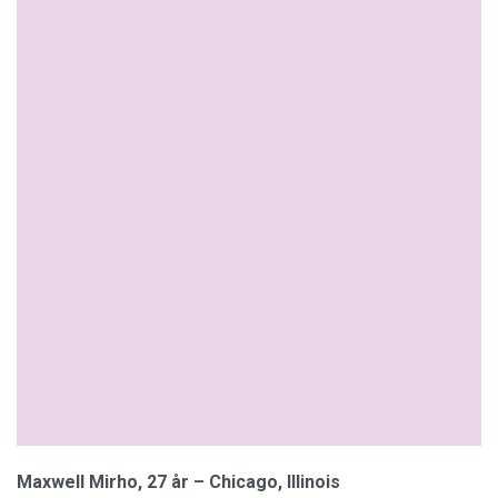
Maxwell Mirho, 27 år – Chicago, Illinois