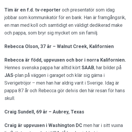
Tim är en f.d. tv-reporter
och presentatör som idag
jobbar som kommunikatör för en bank. Han är framgångsrik,
en man med koll och samtidigt en väldigt dedikerad make
och pappa, som bryr sig mycket om sin familj.
Rebecca Olson, 37 år – Walnut Creek, Kalifornien
Rebecca är född, uppvuxen och bor i norra Kalifornien.
Hennes svenska pappa har alltid kört
SAAB
, har bilder på
JAS
-plan på väggen i garaget och klär sig gärna i
Sverigetröjor – men han har aldrig varit i Sverige. Idag är
pappa 87 år och Rebecca gör delvis den här resan för hans
skull.
Craig Sundell, 69 år – Aubrey, Texas
Craig är uppvuxen i Washington DC
men har i sitt vuxna