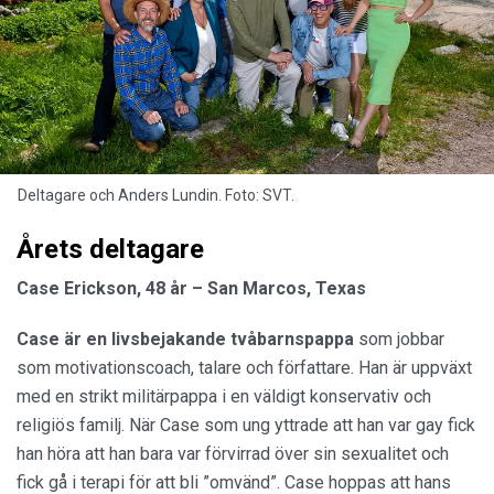
Deltagare och Anders Lundin. Foto: SVT.
Årets deltagare
Case Erickson, 48 år – San Marcos, Texas
Case är en
livsbejakande tvåbarnspappa
som jobbar
som motivationscoach, talare och författare. Han är uppväxt
med en strikt militärpappa i en väldigt konservativ och
religiös familj. När Case som ung yttrade att han var gay fick
han höra att han bara var förvirrad över sin sexualitet och
fick gå i terapi för att bli ”omvänd”. Case hoppas att hans