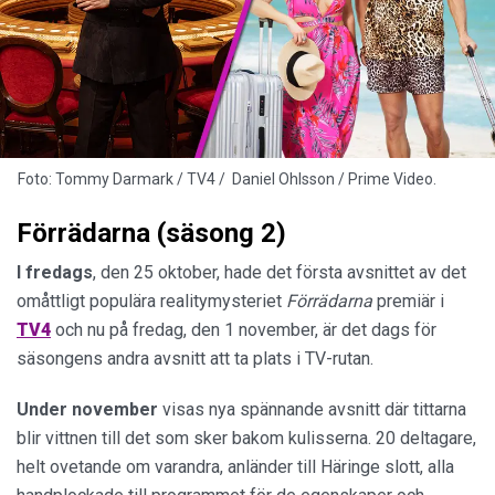
Foto: Tommy Darmark / TV4 / Daniel Ohlsson / Prime Video.
Förrädarna (säsong 2)
I fredags
, den 25 oktober, hade det första avsnittet av det
omåttligt populära realitymysteriet
Förrädarna
premiär i
TV4
och nu på fredag, den 1 november, är det dags för
säsongens andra avsnitt att ta plats i TV-rutan.
Under november
visas nya spännande avsnitt där tittarna
blir vittnen till det som sker bakom kulisserna. 20 deltagare,
helt ovetande om varandra, anländer till Häringe slott, alla