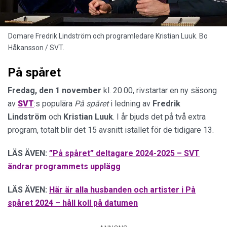
Domare Fredrik Lindström och programledare Kristian Luuk. Bo
Håkansson / SVT.
På spåret
Fredag, den 1 november
kl. 20.00, rivstartar en ny säsong
av
SVT
:s populära
På spåret
i ledning av
Fredrik
Lindström
och
Kristian
Luuk
. I år bjuds det på två extra
program, totalt blir det 15 avsnitt istället för de tidigare 13.
LÄS ÄVEN:
”På spåret” deltagare 2024-2025 – SVT
ändrar programmets upplägg
LÄS ÄVEN:
Här är alla husbanden och artister i På
spåret 2024 – håll koll på datumen