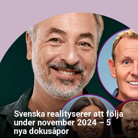
Svenska realityserer att följa
under november 2024 – 5
nya dokusåpor