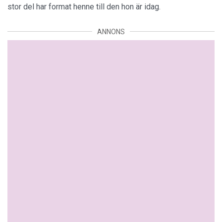
stor del har format henne till den hon är idag.
ANNONS