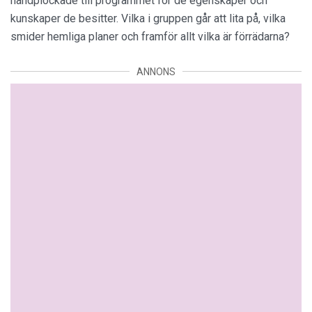
handplockade till programmet för de egenskaper och
kunskaper de besitter. Vilka i gruppen går att lita på, vilka
smider hemliga planer och framför allt vilka är förrädarna?
ANNONS