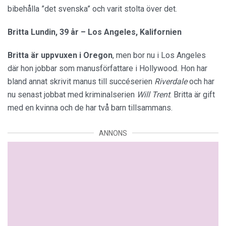
bibehålla ”det svenska” och varit stolta över det.
Britta Lundin, 39 år – Los Angeles, Kalifornien
Britta är uppvuxen
i Oregon
, men bor nu i Los Angeles
där hon jobbar som manusförfattare i Hollywood. Hon har
bland annat skrivit manus till succéserien
Riverdale
och har
nu senast jobbat med kriminalserien
Will Trent
. Britta är gift
med en kvinna och de har två barn tillsammans.
ANNONS