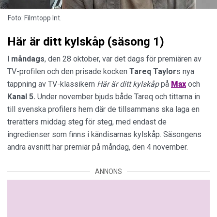
Foto: Filmtopp Int.
Här är ditt kylskåp (säsong 1)
I måndags
, den 28 oktober, var det dags för premiären av
TV-profilen och den prisade kocken
Tareq
Taylor
s nya
tappning av TV-klassikern
Här är ditt kylskåp
på
Max
och
Kanal 5.
Under november bjuds både Tareq och tittarna in
till svenska profilers hem där de tillsammans ska laga en
trerätters middag steg för steg, med endast de
ingredienser som finns i kändisarnas kylskåp. Säsongens
andra avsnitt har premiär på måndag, den 4 november.
ANNONS