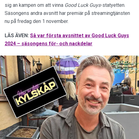
sig an kampen om att vinna
Good Luck Guys
-statyetten.
Säsongens andra avsnitt har premiär på streamingtjänsten
nu på fredag den 1 november.
LÄS ÄVEN:
Så var första avsnittet av Good Luck Guys
2024 – säsongens för- och nackdelar