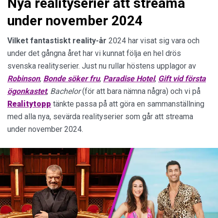
Nya realityserier att streama
under november 2024
Vilket fantastiskt
reality-år
2024 har visat sig vara och
under det gångna året har vi kunnat följa en hel drös
svenska realityserier. Just nu rullar höstens upplagor av
Robinson
,
Bonde söker fru
,
Paradise Hotel
,
Gift vid första
ögonkastet
,
Bachelor
(för att bara nämna några) och vi på
Realitytopp
tänkte passa på att göra en sammanställning
med alla nya, sevärda realityserier som går att streama
under november 2024.