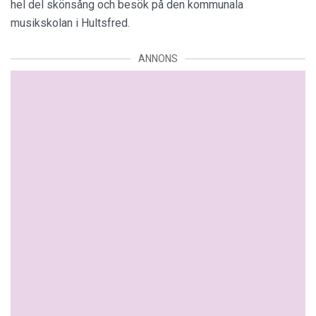
hel del skönsång och besök på den kommunala
musikskolan i Hultsfred.
ANNONS