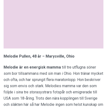
Melodie Pullen, 48 år – Marysville, Ohio
Melodie är en energisk mamma
till tre utflugna söner
som bor tillsammans med sin man i Ohio. Hon tränar mycket
och ofta, och har sprungit flera maratonlopp. Hon beskriver
sig som envis och stark. Melodies mamma var den som
följde i sina tre storasystrars fotspår och emigrerade till
USA som 18-åring. Trots den nära kopplingen till Sverige
och släkten här så har Melodie ingen som helst kunskap om