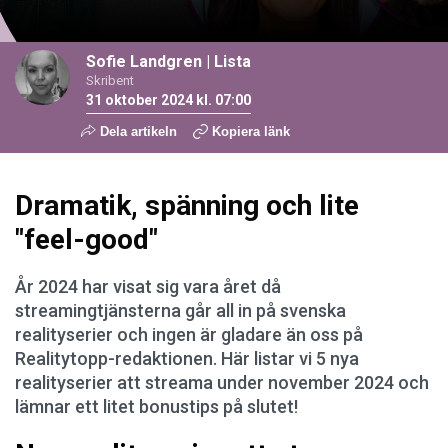
Sofie Landgren
|
Lista
Skribent
31 oktober 2024 kl. 07:00
Dela artikeln
Kopiera länk
Dramatik, spänning och lite
"feel-good"
År 2024 har visat sig vara året då
streamingtjänsterna går all in på svenska
realityserier och ingen är gladare än oss på
Realitytopp-redaktionen. Här listar vi 5 nya
realityserier att streama under november 2024 och
lämnar ett litet bonustips på slutet!