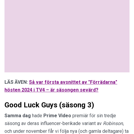
LÄS ÄVEN:
Så var första avsnittet av "Förrädarna"
hösten 2024 i TV4 – är säsongen sevärd?
Good Luck Guys (säsong 3)
Samma dag
hade
Prime
Video
premiär för sin tredje
säsong av deras influencer-berikade variant av
Robinson
,
och under november får vi följa nya (och gamla deltagare) ta