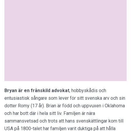
Bryan är en frånskild advokat
, hobbyskådis och
entusiastisk sångare som lever för sitt svenska arv och sin
dotter Romy (17 år). Brian är född och uppvuxen i Oklahoma
och har bott där i hela sitt liv. Familjen är nära
sammansvetsad och trots att hans svenskättlingar kom till
USA på 1800-talet har familjen varit duktiga på att hålla