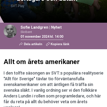
SVT Play
Sofie Landgren
|
Nyhet
Skribent
01 november 2024 kl. 14:00
Dela artikeln
Kopiera länk
Allt om årets amerikaner
I den tolfte säsongen av SVT:s populära realityserie
"Allt för Sverige" tävlar tio förväntansfulla
svenskamerikaner om att äntligen få träffa sin
svenska släkt. I vanlig ordning ser vi den folkkäre
Anders Lundin i rollen som programledare, och här
får du reta på allt du behöver veta om årets