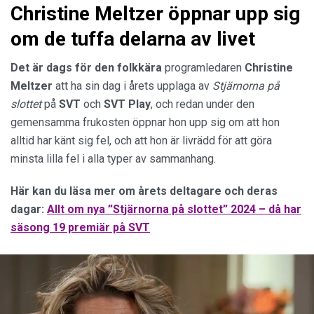
Christine Meltzer öppnar upp sig
om de tuffa delarna av livet
Det är dags för den folkkära
programledaren
Christine
Meltzer
att ha sin dag i årets upplaga av
Stjärnorna på
slottet
på
SVT
och
SVT Play
, och redan under den
gemensamma frukosten öppnar hon upp sig om att hon
alltid har känt sig fel, och att hon är livrädd för att göra
minsta lilla fel i alla typer av sammanhang.
Här kan du läsa mer om årets deltagare och deras
dagar:
Allt om nya ”Stjärnorna på slottet” 2024 – då har
säsong 19 premiär på SVT