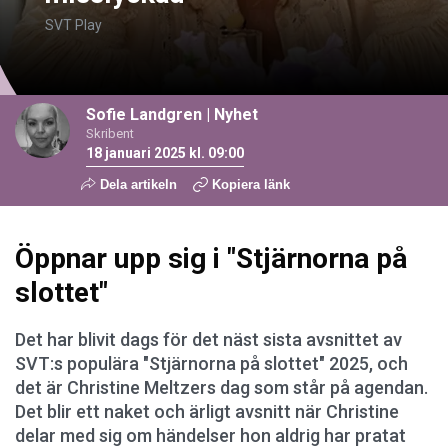
SVT Play
Sofie Landgren
|
Nyhet
Skribent
18 januari 2025 kl. 09:00
Dela artikeln
Kopiera länk
Öppnar upp sig i "Stjärnorna på
slottet"
Det har blivit dags för det näst sista avsnittet av
SVT:s populära "Stjärnorna på slottet" 2025, och
det är Christine Meltzers dag som står på agendan.
Det blir ett naket och ärligt avsnitt när Christine
delar med sig om händelser hon aldrig har pratat