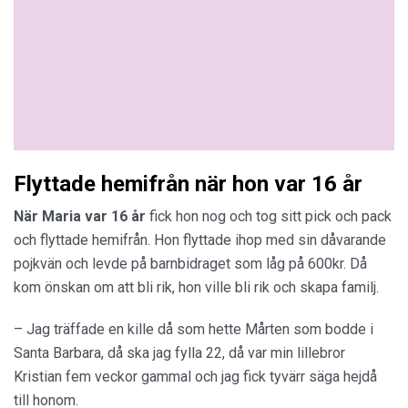
Flyttade hemifrån när hon var 16 år
När Maria var 16 år
fick hon nog och tog sitt pick och pack
och flyttade hemifrån. Hon flyttade ihop med sin dåvarande
pojkvän och levde på barnbidraget som låg på 600kr. Då
kom önskan om att bli rik, hon ville bli rik och skapa familj.
– Jag träffade en kille då som hette Mårten som bodde i
Santa Barbara, då ska jag fylla 22, då var min lillebror
Kristian fem veckor gammal och jag fick tyvärr säga hejdå
till honom.