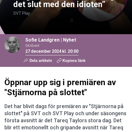
det slut med den idioten”
SVT Play
Sofie Landgren
|
Nyhet
Skribent
27 december 2024 kl. 20:00
Dela artikeln
Kopiera länk
Öppnar upp sig i premiären av
"Stjärnorna på slottet"
Det har blivit dags för premiären av "Stjärnorna på
slottet" på SVT och SVT Play och under säsongens
första avsnitt är det Tareq Taylors stora dag. Det
blir ett emotionellt och gripande avsnitt när Tareq