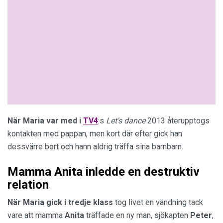
När Maria var med i
TV4
:s
Let's dance
2013 återupptogs
kontakten med pappan, men kort där efter gick han
dessvärre bort och hann aldrig träffa sina barnbarn.
Mamma Anita inledde en destruktiv
relation
När Maria gick i tredje klass
tog livet en vändning tack
vare att mamma
Anita
träffade en ny man, sjökapten
Peter
,