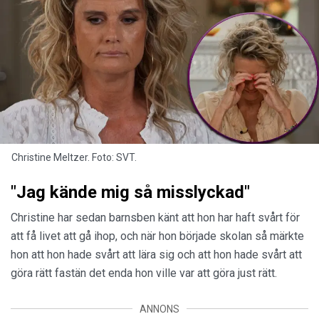
Christine Meltzer. Foto: SVT.
"Jag kände mig så misslyckad"
Christine har sedan barnsben känt att hon har haft svårt för
att få livet att gå ihop, och när hon började skolan så märkte
hon att hon hade svårt att lära sig och att hon hade svårt att
göra rätt fastän det enda hon ville var att göra just rätt.
ANNONS