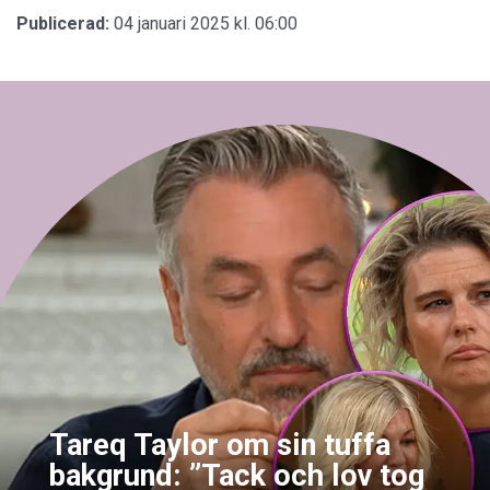
Publicerad:
04 januari 2025 kl. 06:00
Tareq Taylor om sin tuffa
bakgrund: ”Tack och lov tog