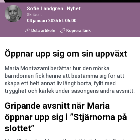
Sofie Landgren
|
Nyhet
Skribent
04 januari 2025 kl. 06:00
Dela artikeln
Kopiera länk
Öppnar upp sig om sin uppväxt
Maria Montazami berättar hur den mörka
barndomen fick henne att bestämma sig för att
skapa ett helt annat liv långt borta, fyllt med
trygghet och kärlek under säsongens andra avsnitt.
Gripande avsnitt när Maria
öppnar upp sig i ”Stjärnorna på
slottet”