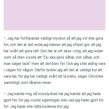
– Jag har fortfarande väldigt mycket så att jag vill inte göra
fel, och det är det enda jag känner att jag oftast gör, att jag
har svårt att göra rätt. Det där är ett skav i mig, att jag redan
som så liten visste att "Du ska göra såhär, och såhär, och
man säger tack" men att det blev fel. Och jag ville aldrig vara
i vägen för någon. Därför tycker jag att det är väldigt kul att
vara här, för jag har väldigt svårt att ta plats, säger Christine
samtidigt som tårarna rinner.
– Jag kände mig så misslyckad när jag kände att jag hade
gjort fel, för jag visste egentligen inte vad jag hade gjort för
fel. Jag hade inte rätta koderna tror jag.