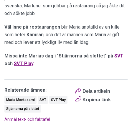
svenska, Marlene, som jobbar på restaurang så jag åkte dit
och sökte jobb.
Väl Inne på restaurangen
blir Maria anställd av en kille
som heter
Kamran
, och det är mannen som Maria är gift
med och lever ett lyckligt liv med än idag.
Missa inte Marias dag i "Stjärnorna på slottet" på
SVT
och
SVT Play
.
Relaterade ämnen:
Dela artikeln
Kopiera länk
Maria Montazami
SVT
SVT Play
Stjärnorna på slottet
Anmäl text- och faktafel