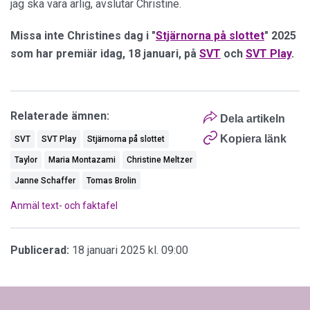
jag ska vara ärlig, avslutar Christine.
Missa inte Christines dag i "
Stjärnorna på slottet
" 2025
som har premiär idag, 18 januari, på
SVT
och
SVT Play
.
Relaterade ämnen:
Dela artikeln
Kopiera länk
SVT
SVT Play
Stjärnorna på slottet
Taylor
Maria Montazami
Christine Meltzer
Janne Schaffer
Tomas Brolin
Anmäl text- och faktafel
Publicerad:
18 januari 2025 kl. 09:00