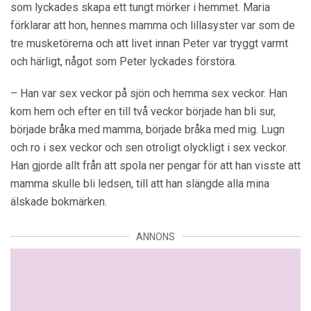
som lyckades skapa ett tungt mörker i hemmet. Maria
förklarar att hon, hennes mamma och lillasyster var som de
tre musketörerna och att livet innan Peter var tryggt varmt
och härligt, något som Peter lyckades förstöra.
– Han var sex veckor på sjön och hemma sex veckor. Han
kom hem och efter en till två veckor började han bli sur,
började bråka med mamma, började bråka med mig. Lugn
och ro i sex veckor och sen otroligt olyckligt i sex veckor.
Han gjorde allt från att spola ner pengar för att han visste att
mamma skulle bli ledsen, till att han slängde alla mina
älskade bokmärken.
ANNONS