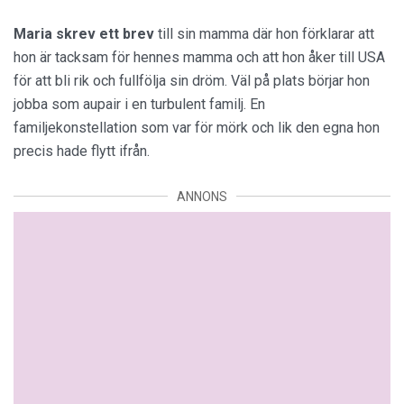
Maria skrev ett brev
till sin mamma där hon förklarar att
hon är tacksam för hennes mamma och att hon åker till USA
för att bli rik och fullfölja sin dröm. Väl på plats börjar hon
jobba som aupair i en turbulent familj. En
familjekonstellation som var för mörk och lik den egna hon
precis hade flytt ifrån.
ANNONS