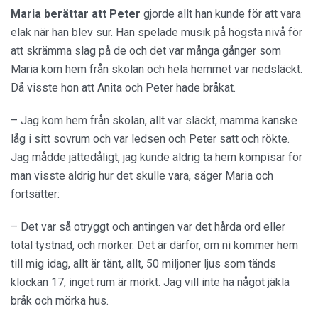
Maria berättar att
Peter
gjorde allt han kunde för att vara
elak när han blev sur. Han spelade musik på högsta nivå för
att skrämma slag på de och det var många gånger som
Maria kom hem från skolan och hela hemmet var nedsläckt.
Då visste hon att Anita och Peter hade bråkat.
– Jag kom hem från skolan, allt var släckt, mamma kanske
låg i sitt sovrum och var ledsen och Peter satt och rökte.
Jag mådde jättedåligt, jag kunde aldrig ta hem kompisar för
man visste aldrig hur det skulle vara, säger Maria och
fortsätter:
– Det var så otryggt och antingen var det hårda ord eller
total tystnad, och mörker. Det är därför, om ni kommer hem
till mig idag, allt är tänt, allt, 50 miljoner ljus som tänds
klockan 17, inget rum är mörkt. Jag vill inte ha något jäkla
bråk och mörka hus.