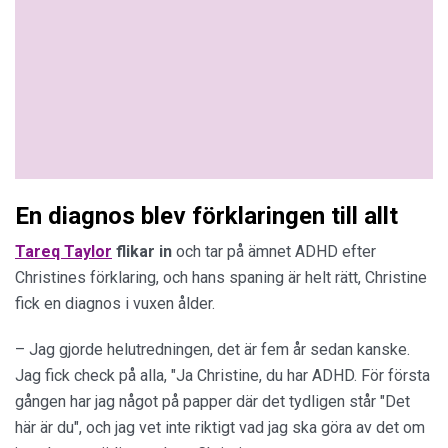
En diagnos blev förklaringen till allt
Tareq Taylor
flikar in
och tar på ämnet ADHD efter
Christines förklaring, och hans spaning är helt rätt, Christine
fick en diagnos i vuxen ålder.
– Jag gjorde helutredningen, det är fem år sedan kanske.
Jag fick check på alla, "Ja Christine, du har ADHD. För första
gången har jag något på papper där det tydligen står "Det
här är du", och jag vet inte riktigt vad jag ska göra av det om