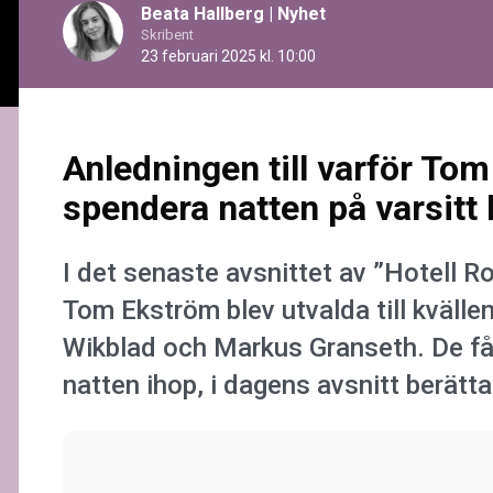
Beata Hallberg
|
Nyhet
Skribent
23 februari 2025 kl. 10:00
Anledningen till varför Tom
spendera natten på varsitt 
I det senaste avsnittet av ”Hotell R
Tom Ekström blev utvalda till kväll
Wikblad och Markus Granseth. De får
natten ihop, i dagens avsnitt berätt