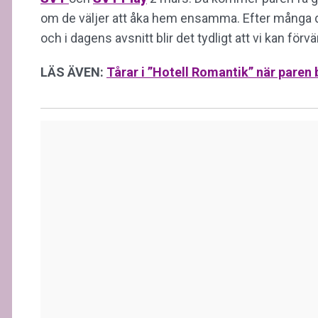
om de väljer att åka hem ensamma. Efter många dram
och i dagens avsnitt blir det tydligt att vi kan fö
LÄS ÄVEN:
Tårar i ”Hotell Romantik” när paren b