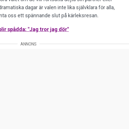
atiska dagar är valen inte lika självklara för alla,
rvänta oss ett spännande slut på kärleksresan.
lir spådda: "Jag tror jag dör"
ANNONS