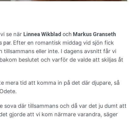
vi se när
Linnea Wikblad
och
Markus Granseth
ns par.
Efter en romantisk middag vid sjön fick
tillsammans eller inte. I dagens avsnitt får vi
kom beslutet och varför de valde att skiljas åt
 lite mera tid att komma in på det där djupare, så
r Odete.
le sova där tillsammans och då var det ju dumt att
 det gjorde att vi kom närmare varandra, säger