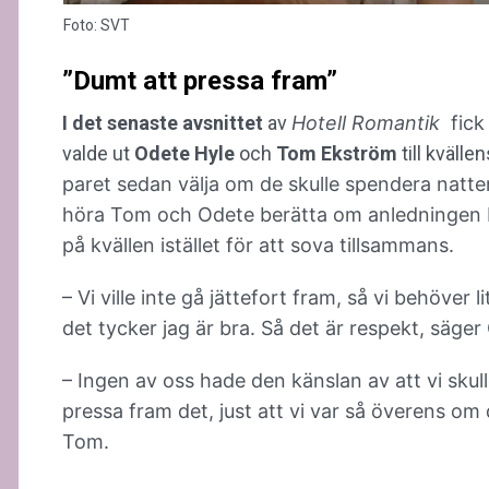
Foto: SVT
”Dumt att pressa fram”
I det senaste avsnittet
av
Hotell Romantik
fick 
valde ut
Odete Hyle
och
Tom Ekström
till kvälle
paret sedan välja om de skulle spendera natten 
höra Tom och Odete berätta om anledningen ba
på kvällen istället för att sova tillsammans.
– Vi ville inte gå jättefort fram, så vi behöver
det tycker jag är bra. Så det är respekt, säge
– Ingen av oss hade den känslan av att vi skul
pressa fram det, just att vi var så överens om
Tom.