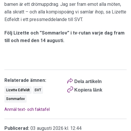
barnen är ett drömuppdrag. Jag ser fram emot alla möten,
alla skratt – och alla kompispoäng vi samlar ihop, sa Lizette
Edfeldt i ett pressmeddelande till SVT.
Följ Lizette och ”Sommarlov” i tv-rutan varje dag fram
till och med den 14 augusti.
Relaterade ämnen:
Dela artikeln
Kopiera länk
Lizette Edfeldt
SVT
Sommarlov
Anmäl text- och faktafel
Publicerad:
03 augusti 2026 kl. 12:44