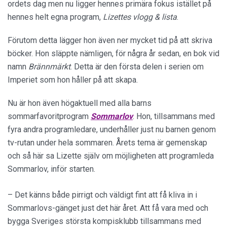
ordets dag men nu ligger hennes primära fokus istället på
hennes helt egna program,
Lizettes vlogg & lista
.
Förutom detta lägger hon även ner mycket tid på att skriva
böcker. Hon släppte nämligen, för några år sedan, en bok vid
namn
Brännmärkt
. Detta är den första delen i serien om
Imperiet som hon håller på att skapa.
Nu är hon även högaktuell med alla barns
sommarfavoritprogram
Sommarlov
. Hon, tillsammans med
fyra andra programledare, underhåller just nu barnen genom
tv-rutan under hela sommaren. Årets tema är gemenskap
och så här sa Lizette själv om möjligheten att programleda
Sommarlov, inför starten.
– Det känns både pirrigt och väldigt fint att få kliva in i
Sommarlovs-gänget just det här året. Att få vara med och
bygga Sveriges största kompisklubb tillsammans med