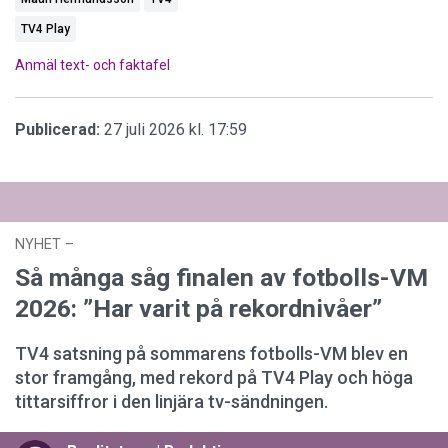
TV4 Play
Anmäl text- och faktafel
Publicerad:
27 juli 2026 kl. 17:59
NYHET
–
23 juli 2026 kl. 15:57
Så många såg finalen av fotbolls-VM
2026: ”Har varit på rekordnivåer”
TV4 satsning på sommarens fotbolls-VM blev en
stor framgång, med rekord på TV4 Play och höga
tittarsiffror i den linjära tv-sändningen.