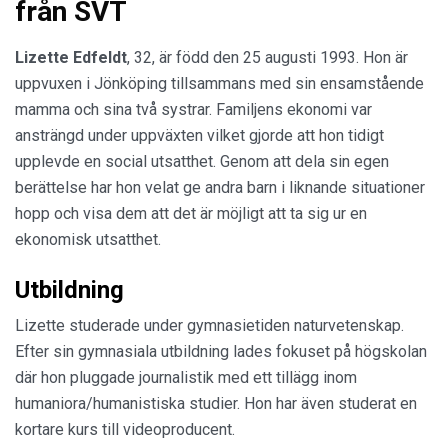
från SVT
Lizette Edfeldt
, 32, är född den 25 augusti 1993. Hon är
uppvuxen i Jönköping tillsammans med sin ensamstående
mamma och sina två systrar. Familjens ekonomi var
ansträngd under uppväxten vilket gjorde att hon tidigt
upplevde en social utsatthet. Genom att dela sin egen
berättelse har hon velat ge andra barn i liknande situationer
hopp och visa dem att det är möjligt att ta sig ur en
ekonomisk utsatthet.
Utbildning
Lizette studerade under gymnasietiden naturvetenskap.
Efter sin gymnasiala utbildning lades fokuset på högskolan
där hon pluggade journalistik med ett tillägg inom
humaniora/humanistiska studier. Hon har även studerat en
kortare kurs till videoproducent.