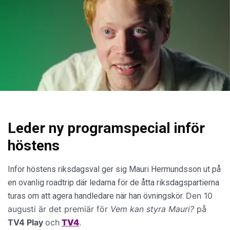
Leder ny programspecial inför
höstens
Inför höstens riksdagsval ger sig Mauri Hermundsson ut på
en ovanlig roadtrip där ledarna för de åtta riksdagspartierna
Den 10
turas om att agera handledare när han övningskör.
augusti är det premiär för
Vem kan styra Mauri?
på
TV4 Play
och
TV4
.