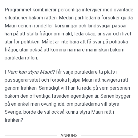
Programmet kombinerar personliga intervjuer med oväntade
situationer bakom ratten. Medan partiledarna försöker guida
Mauri genom rondeller, korsningar och landsvägar passar
han på att ställa frågor om makt, ledarskap, ansvar och livet
utanför politiken. Målet är inte bara att få svar på politiska
frågor, utan också att komma närmare människan bakom
partiledarrollen.
I
Vem kan styra Mauri?
får varje partiledare ta plats i
passagerarsätet och försöka hjälpa Mauri att navigera rätt
genom trafiken. Samtidigt vill han ta reda på vem personen
bakom den offentliga fasaden egentligen är. Serien bygger
på en enkel men ovanlig idé: om partiledarna vill styra
Sverige, borde de väl också kunna styra Mauri rätt i
trafiken?
ANNONS