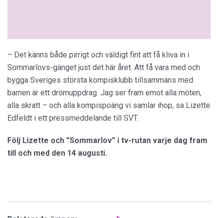
– Det känns både pirrigt och väldigt fint att få kliva in i
Sommarlovs-gänget just det här året. Att få vara med och
bygga Sveriges största kompisklubb tillsammans med
barnen är ett drömuppdrag. Jag ser fram emot alla möten,
alla skratt – och alla kompispoäng vi samlar ihop, sa Lizette
Edfeldt i ett pressmeddelande till SVT.
Följ Lizette och ”Sommarlov” i tv-rutan varje dag fram
till och med den 14 augusti.