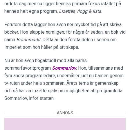
ordets dag men nu ligger hennes primära fokus istället på
hennes helt egna program,
Lizettes vlogg & lista
.
Förutom detta lägger hon även ner mycket tid på att skriva
böcker. Hon släppte nämligen, för några år sedan, en bok vid
namn
Brännmärkt
. Detta är den första delen i serien om
Imperiet som hon håller på att skapa.
Nu är hon även högaktuell med alla barns
sommarfavoritprogram
Sommarlov
. Hon, tillsammans med
fyra andra programledare, underhåller just nu barnen genom
tv-rutan under hela sommaren. Årets tema är gemenskap
och så här sa Lizette själv om möjligheten att programleda
Sommarlov, inför starten.
ANNONS