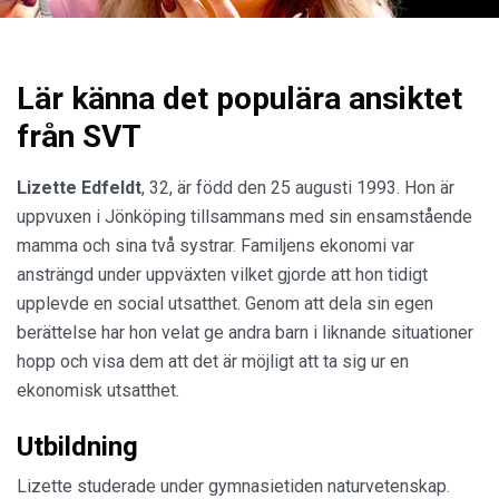
Lär känna det populära ansiktet
från SVT
Lizette Edfeldt
, 32, är född den 25 augusti 1993. Hon är
uppvuxen i Jönköping tillsammans med sin ensamstående
mamma och sina två systrar. Familjens ekonomi var
ansträngd under uppväxten vilket gjorde att hon tidigt
upplevde en social utsatthet. Genom att dela sin egen
berättelse har hon velat ge andra barn i liknande situationer
hopp och visa dem att det är möjligt att ta sig ur en
ekonomisk utsatthet.
Utbildning
Lizette studerade under gymnasietiden naturvetenskap.