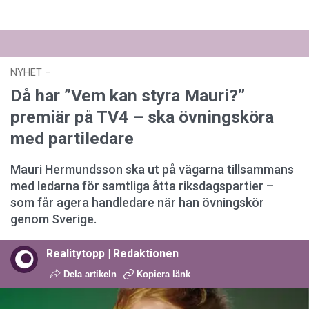
NYHET
–
27 juli 2026 kl. 17:59
Då har ”Vem kan styra Mauri?”
premiär på TV4 – ska övningsköra
med partiledare
Mauri Hermundsson ska ut på vägarna tillsammans
med ledarna för samtliga åtta riksdagspartier –
som får agera handledare när han övningskör
genom Sverige.
Realitytopp | Redaktionen
Dela artikeln
Kopiera länk