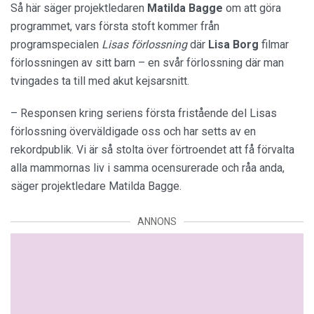
Så här säger projektledaren
Matilda Bagge
om att göra
programmet, vars första stoft kommer från
programspecialen
Lisas förlossning
där
Lisa Borg
filmar
förlossningen av sitt barn – en svår förlossning där man
tvingades ta till med akut kejsarsnitt.
– Responsen kring seriens första fristående del Lisas
förlossning överväldigade oss och har setts av en
rekordpublik. Vi är så stolta över förtroendet att få förvalta
alla mammornas liv i samma ocensurerade och råa anda,
säger projektledare Matilda Bagge.
ANNONS