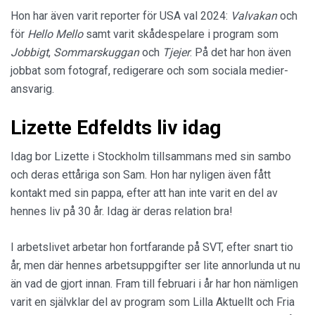
Hon har även varit reporter för USA val 2024:
Valvakan
och
för
Hello Mello
samt varit skådespelare i program som
Jobbigt
,
Sommarskuggan
och
Tjejer
. På det har hon även
jobbat som fotograf, redigerare och som sociala medier-
ansvarig.
Lizette Edfeldts liv idag
Idag bor Lizette i Stockholm tillsammans med sin sambo
och deras ettåriga son Sam. Hon har nyligen även fått
kontakt med sin pappa, efter att han inte varit en del av
hennes liv på 30 år. Idag är deras relation bra!
I arbetslivet arbetar hon fortfarande på SVT, efter snart tio
år, men där hennes arbetsuppgifter ser lite annorlunda ut nu
än vad de gjort innan. Fram till februari i år har hon nämligen
varit en självklar del av program som Lilla Aktuellt och Fria