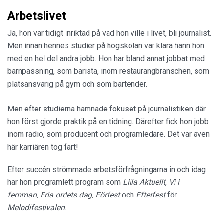
Arbetslivet
Ja, hon var tidigt inriktad på vad hon ville i livet, bli journalist.
Men innan hennes studier på högskolan var klara hann hon
med en hel del andra jobb. Hon har bland annat jobbat med
barnpassning, som barista, inom restaurangbranschen, som
platsansvarig på gym och som bartender.
Men efter studierna hamnade fokuset på journalistiken där
hon först gjorde praktik på en tidning. Därefter fick hon jobb
inom radio, som producent och programledare. Det var även
här karriären tog fart!
Efter succén strömmade arbetsförfrågningarna in och idag
har hon programlett program som
Lilla Aktuellt
,
Vi i
femman
,
Fria ordets dag
,
Förfest
och
Efterfest
för
Melodifestivalen
.