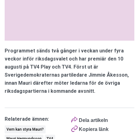
Programmet sänds två gånger i veckan under fyra
veckor inför riksdagsvalet och har premiär den 10
augusti på TV4 Play och TV4. Först ut är
Sverigedemokraternas partiledare Jimmie Åkesson,
innan Mauri därefter möter ledarna för de övriga
riksdagspartierna i kommande avsnitt.
Relaterade ämnen:
Dela artikeln
Kopiera länk
Vem kan styra Mauri?
Mauri Hermundsson
TV4