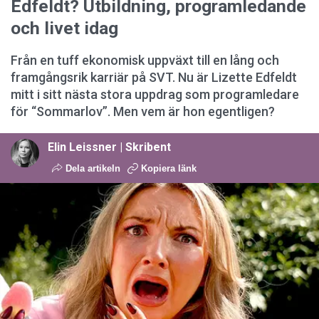
Edfeldt? Utbildning, programledande
och livet idag
Från en tuff ekonomisk uppväxt till en lång och
framgångsrik karriär på SVT. Nu är Lizette Edfeldt
mitt i sitt nästa stora uppdrag som programledare
för “Sommarlov”. Men vem är hon egentligen?
Elin Leissner | Skribent
Dela artikeln
Kopiera länk