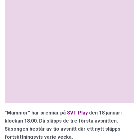
”Mammor” har premiär på
SVT Play
den 18 januari
klockan 18:00. Då släpps de tre första avsnitten.
Säsongen består av tio avsnitt där ett nytt släpps
fortsättningsvis varje vecka.