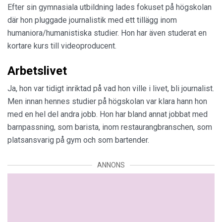
Efter sin gymnasiala utbildning lades fokuset på högskolan
där hon pluggade journalistik med ett tillägg inom
humaniora/humanistiska studier. Hon har även studerat en
kortare kurs till videoproducent.
Arbetslivet
Ja, hon var tidigt inriktad på vad hon ville i livet, bli journalist.
Men innan hennes studier på högskolan var klara hann hon
med en hel del andra jobb. Hon har bland annat jobbat med
barnpassning, som barista, inom restaurangbranschen, som
platsansvarig på gym och som bartender.
ANNONS