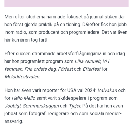
Men efter studierna hamnade fokuset på journalistiken där
hon först gjorde praktik på en tidning. Därefter fick hon jobb
inom radio, som producent och programledare. Det var även
här karriären tog fart!
Efter succén strömmade arbetsförfrågningarna in och idag
har hon programlett program som
Lilla Aktuellt
,
Vi i
femman
,
Fria ordets dag
,
Förfest
och
Efterfest
för
Melodifestivalen
.
Hon har även varit reporter för USA val 2024:
Valvakan
och
för
Hello Mello
samt varit skådespelare i program som
Jobbigt
,
Sommarskuggan
och
Tjejer
. På det har hon även
jobbat som fotograf, redigerare och som sociala medier-
ansvarig.