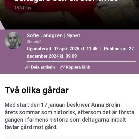
TV4 Play
Sofie Landgren
|
Nyhet
Skribent
Uppdaterad: 07 april 2025 kl. 11:45
Publicerad:
27
december 2024 kl. 09:09
Dela artikeln
Kopiera länk
Två olika gårdar
Med start den 17 januari beskriver Anna Brolin
årets sommar som historisk, eftersom det är första
gången i farmens historia som deltagarna initialt
tävlar gård mot gård.