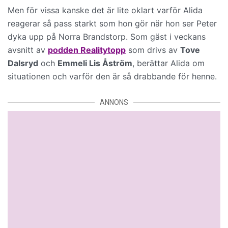
Men för vissa kanske det är lite oklart varför Alida
reagerar så pass starkt som hon gör när hon ser Peter
dyka upp på Norra Brandstorp. Som gäst i veckans
avsnitt av
podden Realitytopp
som drivs av
Tove
Dalsryd
och
Emmeli Lis Åström
, berättar Alida om
situationen och varför den är så drabbande för henne.
ANNONS