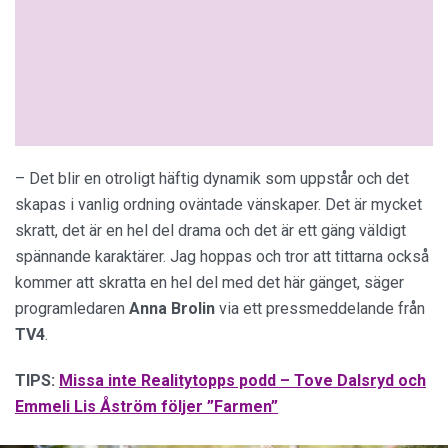
– Det blir en otroligt häftig dynamik som uppstår och det
skapas i vanlig ordning oväntade vänskaper. Det är mycket
skratt, det är en hel del drama och det är ett gäng väldigt
spännande karaktärer. Jag hoppas och tror att tittarna också
kommer att skratta en hel del med det här gänget, säger
programledaren
Anna
Brolin
via ett pressmeddelande från
TV4
.
TIPS:
Missa inte Realitytopps podd – Tove Dalsryd och
Emmeli Lis Åström följer ”Farmen”