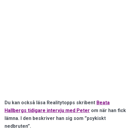
Du kan också läsa Realitytopps skribent
Beata
Hallbergs tidigare intervju med Peter
om när han fick
lämna. I den beskriver han sig som ”psykiskt
nedbruten”.