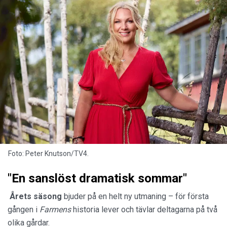
Foto: Peter Knutson/TV4.
"En sanslöst dramatisk sommar"
Årets säsong
bjuder på en helt ny utmaning – för första
gången i
Farmens
historia lever och tävlar deltagarna på två
olika gårdar.