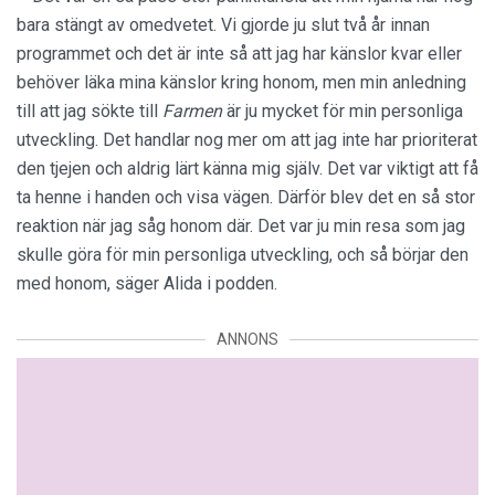
bara stängt av omedvetet. Vi gjorde ju slut två år innan
programmet och det är inte så att jag har känslor kvar eller
behöver läka mina känslor kring honom, men min anledning
till att jag sökte till
Farmen
är ju mycket för min personliga
utveckling. Det handlar nog mer om att jag inte har prioriterat
den tjejen och aldrig lärt känna mig själv. Det var viktigt att få
ta henne i handen och visa vägen. Därför blev det en så stor
reaktion när jag såg honom där. Det var ju min resa som jag
skulle göra för min personliga utveckling, och så börjar den
med honom, säger Alida i podden.
ANNONS