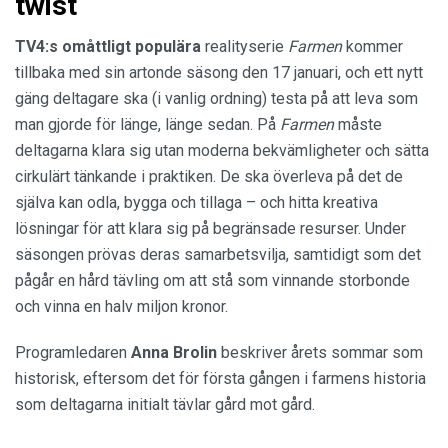
twist
TV4:s omåttligt populära
realityserie
Farmen
kommer
tillbaka med sin artonde säsong den 17 januari, och ett nytt
gäng deltagare ska (i vanlig ordning) testa på att leva som
man gjorde för länge, länge sedan. På
Farmen
måste
deltagarna klara sig utan moderna bekvämligheter och sätta
cirkulärt tänkande i praktiken. De ska överleva på det de
själva kan odla, bygga och tillaga – och hitta kreativa
lösningar för att klara sig på begränsade resurser. Under
säsongen prövas deras samarbetsvilja, samtidigt som det
pågår en hård tävling om att stå som vinnande storbonde
och vinna en halv miljon kronor.
Programledaren
Anna
Brolin
beskriver årets sommar som
historisk, eftersom det för första gången i farmens historia
som deltagarna initialt tävlar gård mot gård.