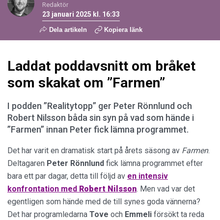
Redaktör
23 januari 2025 kl. 16:33
Dela artikeln
Kopiera länk
Laddat poddavsnitt om bråket
som skakat om ”Farmen”
I podden ”Realitytopp” ger Peter Rönnlund och
Robert Nilsson båda sin syn på vad som hände i
”Farmen” innan Peter fick lämna programmet.
Det har varit en dramatisk start på årets säsong av
Farmen
.
Deltagaren
Peter Rönnlund
fick lämna programmet efter
bara ett par dagar, detta till följd av
en intensiv
konfrontation med
Robert Nilsson
. Men vad var det
egentligen som hände med de till synes goda vännerna?
Det har programledarna
Tove
och
Emmeli
försökt ta reda