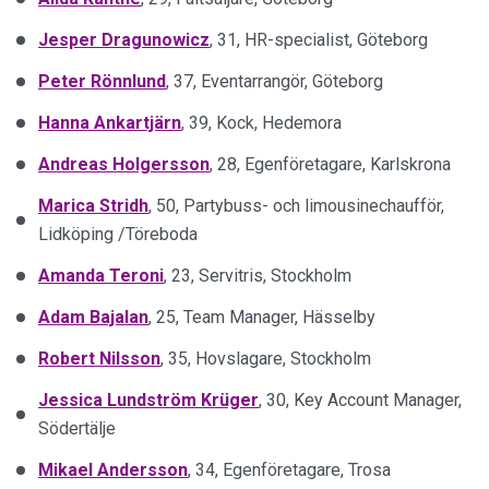
Jesper
Dragunowicz
, 31, HR-specialist, Göteborg
Peter
Rönnlund
, 37, Eventarrangör, Göteborg
Hanna
Ankartjärn
, 39, Kock, Hedemora
Andreas
Holgersson
, 28, Egenföretagare, Karlskrona
Marica
Stridh
, 50, Partybuss- och limousinechaufför,
Lidköping /Töreboda
Amanda
Teroni
, 23, Servitris, Stockholm
Adam
Bajalan
, 25, Team Manager, Hässelby
Robert
Nilsson
, 35, Hovslagare, Stockholm
Jessica
Lundström
Krüger
, 30, Key Account Manager,
Södertälje
Mikael
Andersson
, 34, Egenföretagare, Trosa