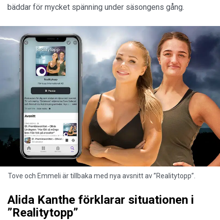
bäddar för mycket spänning under säsongens gång.
Tove och Emmeli är tillbaka med nya avsnitt av ”Realitytopp”.
Alida Kanthe förklarar situationen i
”Realitytopp”