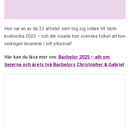
Hon var en av de 22 artister som tog sig vidare till
Idol
s
kvalvecka 2020 – och där visade hon svenska folket att hon
verkligen levererar i sitt yrkesval!
Här kan du läsa mer om:
Bachelor 2025 – allt om
tjejerna och årets två Bachelors Christopher & Gabriel