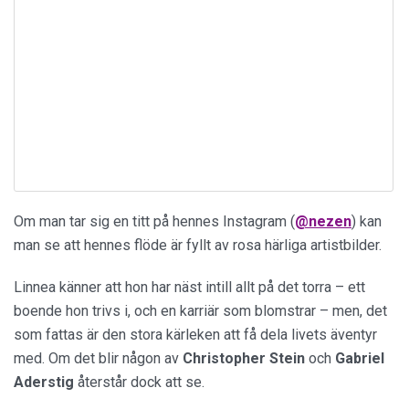
Om man tar sig en titt på hennes Instagram (
@nezen
) kan
man se att hennes flöde är fyllt av rosa härliga artistbilder.
Linnea känner att hon har näst intill allt på det torra – ett
boende hon trivs i, och en karriär som blomstrar – men, det
som fattas är den stora kärleken att få dela livets äventyr
med. Om det blir någon av
Christopher Stein
och
Gabriel
Aderstig
återstår dock att se.