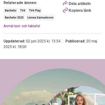
Relaterade ämnen:
Dela artikeln
Kopiera länk
Bachelor
TV4
TV4 Play
Bachelor 2025
Linnea Samuelsson
Anmäl text- och faktafel
Uppdaterad:
02 juni 2025 kl. 13:54
Publicerad:
20 maj
2025 kl. 18:00