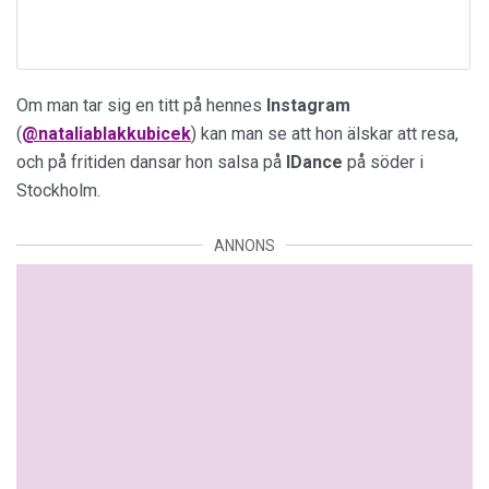
Om man tar sig en titt på hennes
Instagram
(
@nataliablakkubicek
) kan man se att hon älskar att resa,
och på fritiden dansar hon salsa på
IDance
på söder i
Stockholm.
ANNONS