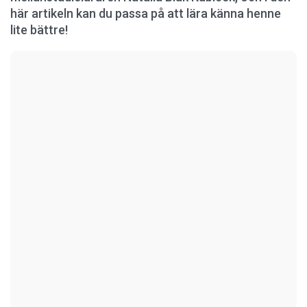
här artikeln kan du passa på att lära känna henne
lite bättre!