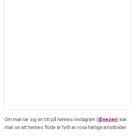
Om man tar sig en titt på hennes Instagram (
@nezen
) kan
man se att hennes flöde är fyllt av rosa härliga artistbilder.