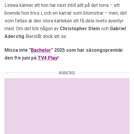
Linnea känner att hon har näst intill allt på det torra – ett
boende hon trivs i, och en karriär som blomstrar – men, det
som fattas är den stora kärleken att få dela livets äventyr
med. Om det blir någon av
Christopher Stein
och
Gabriel
Aderstig
återstår dock att se.
Missa inte "
Bachelor
" 2025 som har säsongspremiär
den 9:e juni på
TV4 Play
!
ANNONS