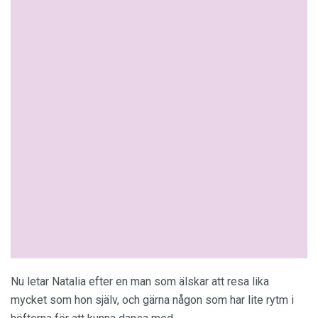
Nu letar Natalia efter en man som älskar att resa lika
mycket som hon själv, och gärna någon som har lite rytm i