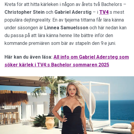
Kreta för att hitta kärleken i någon av årets två Bachelors –
Christopher Stein
och
Gabriel Aderstig
– i
TV4
:s mest
populära dejtingreality. En av tjejerna tittarna får lära känna
under säsongen är
Linnea
Samuelsson
och här nedan kan
du passa på att lära känna henne lite bättre inför den
kommande premiären som bär av stapeln den 9:e juni.
Här kan du även läsa:
All info om Gabriel Adersteg som
söker kärlek i TV4:s Bachelor sommaren 2025