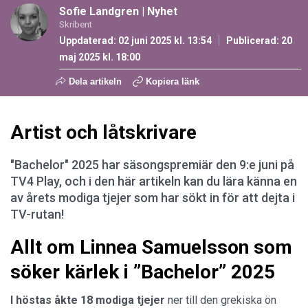
Sofie Landgren
|
Nyhet
Skribent
Uppdaterad: 02 juni 2025 kl. 13:54
Publicerad:
20
maj 2025 kl. 18:00
Dela artikeln
Kopiera länk
Artist och låtskrivare
"Bachelor" 2025 har säsongspremiär den 9:e juni på
TV4 Play, och i den här artikeln kan du lära känna en
av årets modiga tjejer som har sökt in för att dejta i
TV-rutan!
Allt om Linnea Samuelsson som
söker kärlek i ”Bachelor” 2025
I höstas åkte 18 modiga
tjejer
ner till den grekiska ön