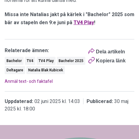
höfterna för att kunna dansa med.
Missa inte Natalias jakt på kärlek i "Bachelor" 2025 som
bär av stapeln den 9:e juni på
TV4 Play
!
Relaterade ämnen:
Dela artikeln
Kopiera länk
Bachelor
TV4
TV4 Play
Bachelor 2025
Deltagare
Natalia Blak Kubicek
Anmäl text- och faktafel
Uppdaterad:
02 juni 2025 kl. 14:03
Publicerad:
30 maj
2025 kl. 18:00