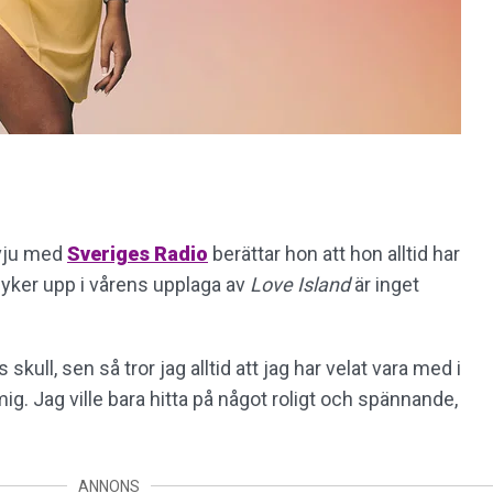
rvju med
Sveriges Radio
berättar hon att hon alltid har
 dyker upp i vårens upplaga av
Love Island
är inget
kull, sen så tror jag alltid att jag har velat vara med i
g. Jag ville bara hitta på något roligt och spännande,
ANNONS