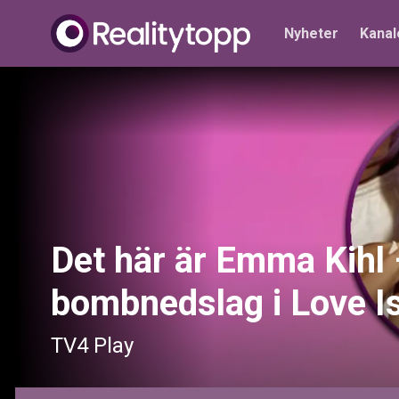
Nyheter
Kanal
Det här är Emma Kihl
bombnedslag i Love I
TV4 Play