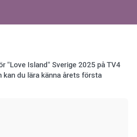
ör "Love Island" Sverige 2025 på TV4
n kan du lära känna årets första