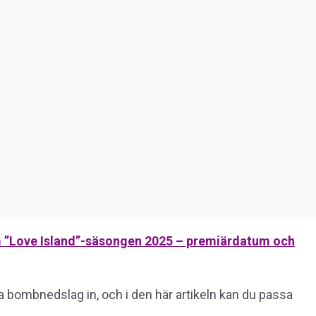
m ”Love Island”-säsongen 2025 – premiärdatum och
 bombnedslag in, och i den här artikeln kan du passa