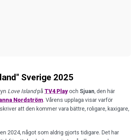
sland" Sverige 2025
tyn
Love Island
på
TV4 Play
och
Sjuan
, den här
anna
Nordström
. Vårens upplaga visar varför
iver att den kommer vara bättre, roligare, kaxigare,
n 2024, något som aldrig gjorts tidigare. Det har