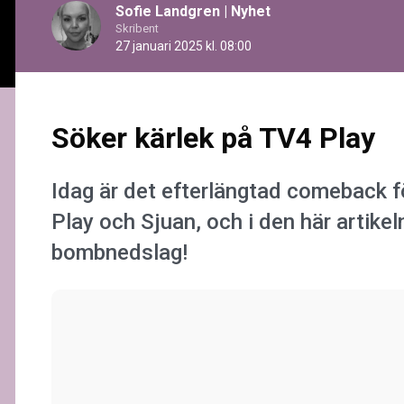
Sofie Landgren
|
Nyhet
Skribent
27 januari 2025 kl. 08:00
Söker kärlek på TV4 Play
Idag är det efterlängtad comeback f
Play och Sjuan, och i den här artikel
bombnedslag!