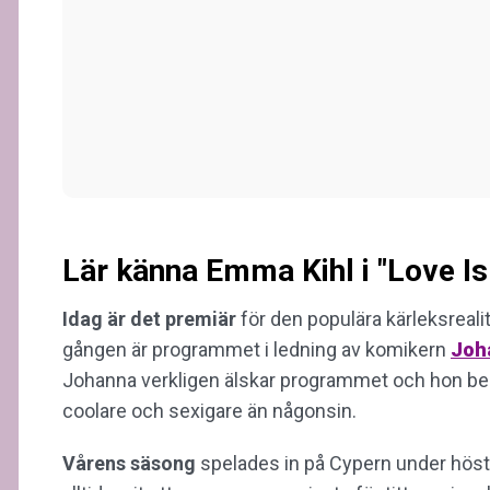
Lär känna Emma Kihl i "Love I
Idag är det premiär
för den populära kärleksreali
gången är programmet i ledning av komikern
Joh
Johanna verkligen älskar programmet och hon beskr
coolare och sexigare än någonsin.
Vårens säsong
spelades in på Cypern under höste