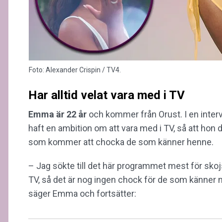
Foto: Alexander Crispin / TV4.
Har alltid velat vara med i TV
Emma är 22 år
och kommer från Orust. I en inte
haft en ambition om att vara med i TV, så att hon
som kommer att chocka de som känner henne.
– Jag sökte till det här programmet mest för skojs s
TV, så det är nog ingen chock för de som känner mi
säger Emma och fortsätter: