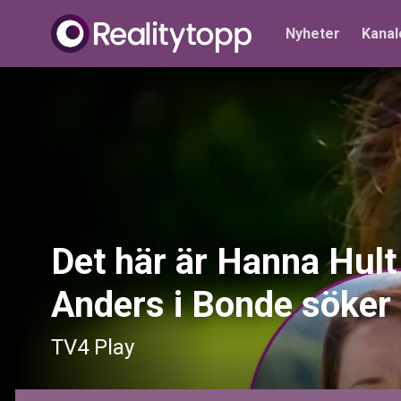
Nyheter
Kanal
Det här är Hanna Hult 
Anders i Bonde söker
TV4 Play