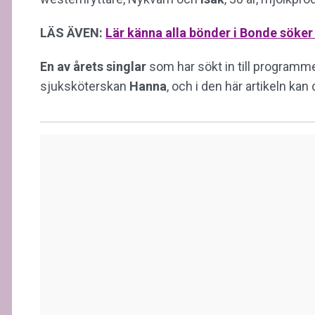
LÄS ÄVEN:
Lär känna alla bönder i Bonde söker
En av årets singlar
som har sökt in till programm
sjuksköterskan
Hanna
, och i den här artikeln kan