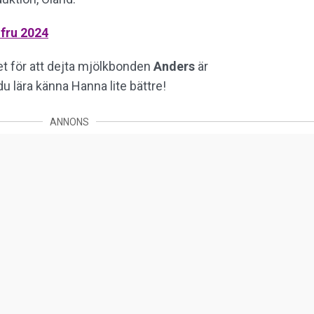
 fru 2024
et för att dejta mjölkbonden
Anders
är
 du lära känna Hanna lite bättre!
ANNONS