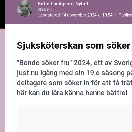
Sofie Landgren
|
Nyhet
Skribent
Uppdaterad: 14 november 2024 kl. 10:54
Public
Sjuksköterskan som söker 
"Bonde söker fru" 2024, ett av Sveri
just nu igång med sin 19:e säsong 
deltagare som söker in för att få t
här kan du lära känna henne bättre!