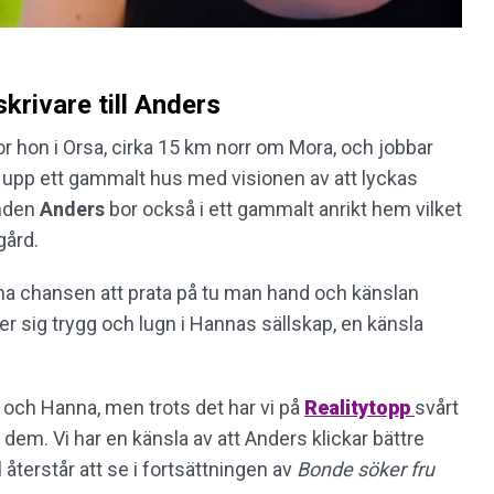
krivare till Anders
 hon i Orsa, cirka 15 km norr om Mora, och jobbar
 upp ett gammalt hus med visionen av att lyckas
onden
Anders
bor också i ett gammalt anrikt hem vilket
gård.
na chansen att prata på tu man hand och känslan
er sig trygg och lugn i Hannas sällskap, en känsla
 och Hanna, men trots det har vi på
Realitytopp
svårt
n dem. Vi har en känsla av att Anders klickar bättre
el återstår att se i fortsättningen av
Bonde söker fru