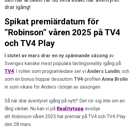
drar igång!
Spikat premiärdatum för
”Robinson” våren 2025 på TV4
och TV4 Play
I slutet av mars drar en ny spännande säsong
av
Sveriges kanske mest populära tävlingsreality igång på
TV4
. I rollen som programledare ser vi
Anders
Lundin
, och
som en bonus hoppar dessutom
TV4
-profilen
Anna
Brolin
in som vikare för Anders i början av säsongen.
Så när drar äventyret igång på nytt? Det rör sig inte om en
lång väntan. Nu kan vi på
Realitytopp
avslöja
att
Robinson
våren 2025 har premiär på TV4 och TV4 Play
den 28 mars.