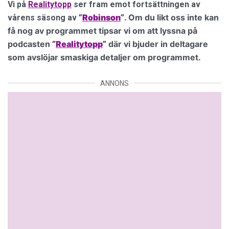
Vi på
Realitytopp
ser fram emot fortsättningen av
Robinson
. Om du likt oss inte kan
vårens säsong av
”
”
få nog av programmet tipsar vi om att lyssna på
podcasten
Realitytopp
där vi bjuder in deltagare
”
”
som avslöjar smaskiga detaljer om programmet.
ANNONS