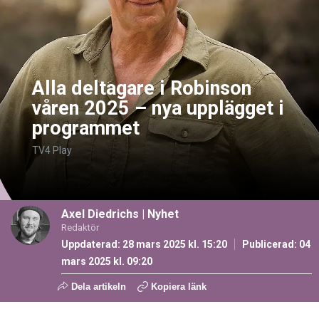
Alla deltagare i Robinson
våren 2025 – nya upplägget i
programmet
TV4 Play
Axel Diedrichs
|
Nyhet
Redaktör
Uppdaterad: 28 mars 2025 kl. 15:20
Publicerad:
04
mars 2025 kl. 09:20
Dela artikeln
Kopiera länk