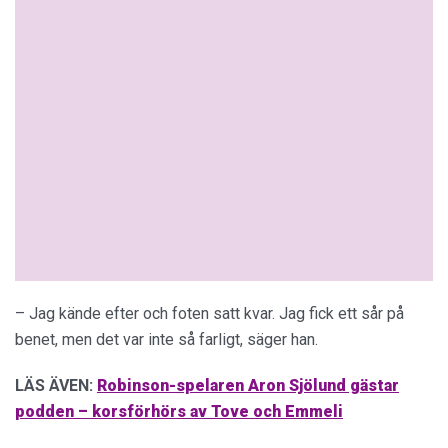
– Jag kände efter och foten satt kvar. Jag fick ett sår på
benet, men det var inte så farligt, säger han.
LÄS ÄVEN:
Robinson-spelaren Aron Sjölund gästar
podden – korsförhörs av Tove och Emmeli