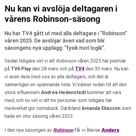
Nu kan vi avslöja deltagaren i
vårens Robinson-säsong
Nu har TV4 gått ut med alla deltagare i ”Robinson”
våren 2025. De avslöjar även vad som blir
säsongens nya upplägg: ”fysik mot logik”.
Sedan tidigare vet vi att
Robinson
våren 2025 har premiär
på
TV4 Play
den 28 mars och på
TV4
den 30 mars. Nu kan
vi även dela med oss av alla deltagare, och det är
sannerligen en spännande lista. Vi känner redan till att den
stora influencern
Andrea Hedenstedt
kommer att vara
med, och nu vet vi att tre personer som tidigare har
medverkat gör comeback. Däribland
Amanda
Eliasson
som
hade en stor säsong våren 2023.
Anders
I den nya säsongen av
Robinson
får vi återse