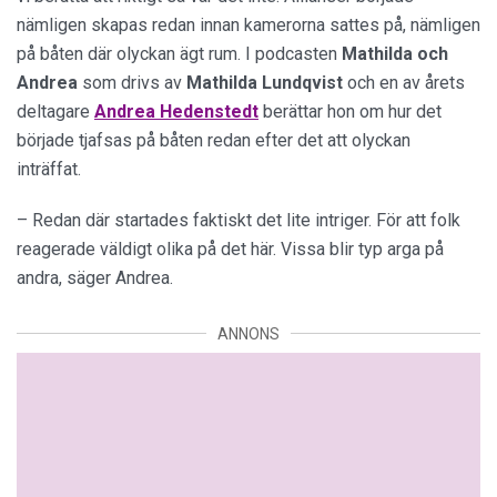
nämligen skapas redan innan kamerorna sattes på, nämligen
på båten där olyckan ägt rum. I podcasten
Mathilda och
Andrea
som drivs av
Mathilda Lundqvist
och en av årets
deltagare
Andrea Hedenstedt
berättar hon om hur det
började tjafsas på båten redan efter det att olyckan
inträffat.
– Redan där startades faktiskt det lite intriger. För att folk
reagerade väldigt olika på det här. Vissa blir typ arga på
andra, säger Andrea.
ANNONS