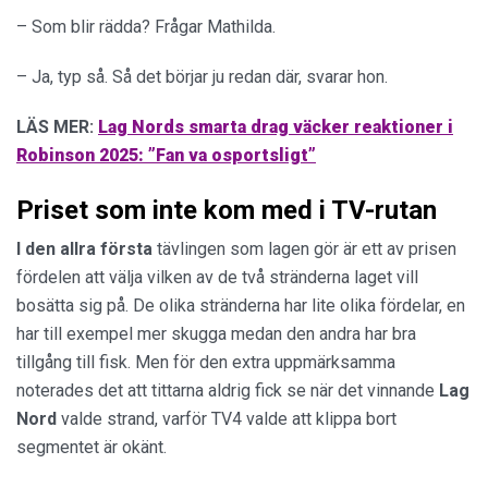
– Som blir rädda? Frågar Mathilda.
– Ja, typ så. Så det börjar ju redan där, svarar hon.
LÄS MER:
Lag Nords smarta drag väcker reaktioner i
Robinson 2025: ”Fan va osportsligt”
Priset som inte kom med i TV-rutan
I den allra första
tävlingen som lagen gör är ett av prisen
fördelen att välja vilken av de två stränderna laget vill
bosätta sig på. De olika stränderna har lite olika fördelar, en
har till exempel mer skugga medan den andra har bra
tillgång till fisk. Men för den extra uppmärksamma
noterades det att tittarna aldrig fick se när det vinnande
Lag
Nord
valde strand, varför TV4 valde att klippa bort
segmentet är okänt.