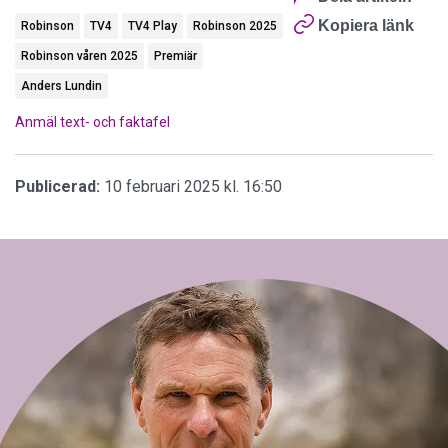
Kopiera länk
Robinson
TV4
TV4 Play
Robinson 2025
Robinson våren 2025
Premiär
Anders Lundin
Anmäl text- och faktafel
Publicerad:
10 februari 2025 kl. 16:50