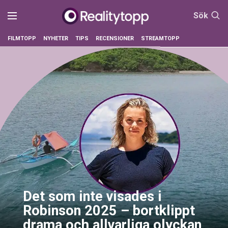
Sök
FILMTOPP
NYHETER
TIPS
RECENSIONER
STREAMTOPP
Det som inte visades i
Robinson 2025 – bortklippt
drama och allvarliga olyckan