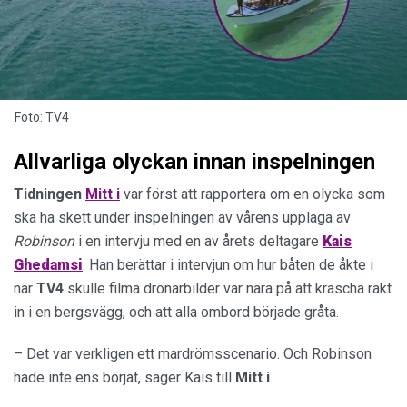
Foto: TV4
Allvarliga olyckan innan inspelningen
Tidningen
Mitt i
var först att rapportera om en olycka som
ska ha skett under inspelningen av vårens upplaga av
Robinson
i en intervju med en av årets deltagare
Kais
Ghedamsi
. Han berättar i intervjun om hur båten de åkte i
när
TV4
skulle filma drönarbilder var nära på att krascha rakt
in i en bergsvägg, och att alla ombord började gråta.
– Det var verkligen ett mardrömsscenario. Och Robinson
hade inte ens börjat, säger Kais till
Mitt i
.