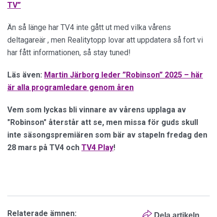
TV”
Än så länge har TV4 inte gått ut med vilka vårens
deltagareär , men Realitytopp lovar att uppdatera så fort vi
har fått informationen, så stay tuned!
Läs även:
Martin Järborg leder ”Robinson” 2025 – här
är alla programledare genom åren
Vem som lyckas bli vinnare av vårens upplaga av
"Robinson" återstår att se, men missa för guds skull
inte säsongspremiären som bär av stapeln fredag den
28 mars på TV4 och
TV4 Play
!
Relaterade ämnen:
Dela artikeln