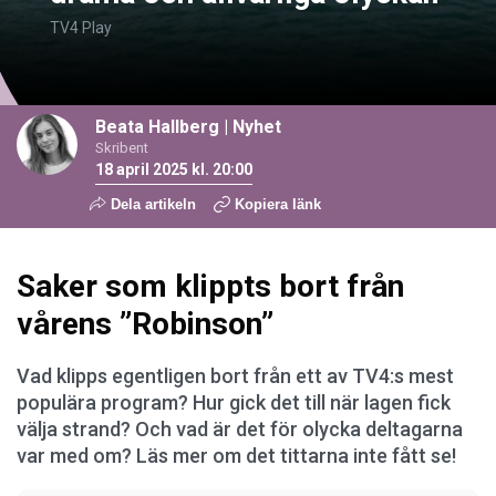
TV4 Play
Beata Hallberg
|
Nyhet
Skribent
18 april 2025 kl. 20:00
Dela artikeln
Kopiera länk
Saker som klippts bort från
vårens ”Robinson”
Vad klipps egentligen bort från ett av TV4:s mest
populära program? Hur gick det till när lagen fick
välja strand? Och vad är det för olycka deltagarna
var med om? Läs mer om det tittarna inte fått se!