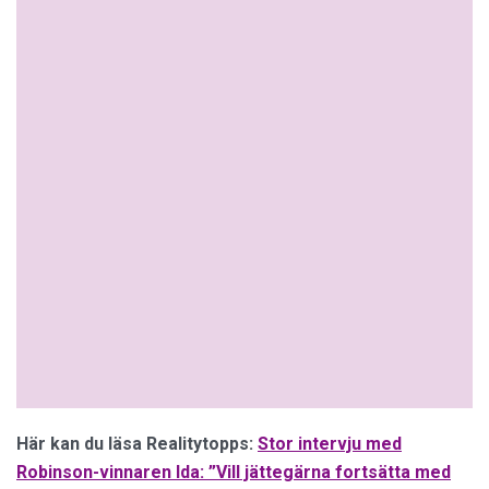
Här kan du läsa Realitytopps:
Stor intervju med
Robinson-vinnaren Ida: ”Vill jättegärna fortsätta med