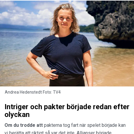
Andrea Hedenstedt Foto: TV4
Intriger och pakter började redan efter
olyckan
Om du trodde att
pakterna tog fart när spelet började kan
vi berätta att riktigt så var det inte. Allianser började