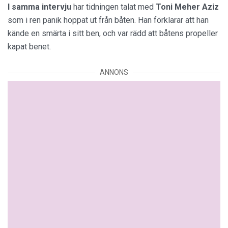
I samma intervju
har tidningen talat med
Toni Meher Aziz
som i ren panik hoppat ut från båten. Han förklarar att han
kände en smärta i sitt ben, och var rädd att båtens propeller
kapat benet.
ANNONS