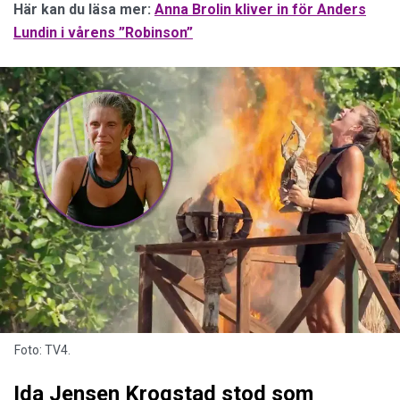
Här kan du läsa mer:
Anna Brolin kliver in för Anders
Lundin i vårens ”Robinson”
Foto: TV4.
Ida Jensen Krogstad stod som