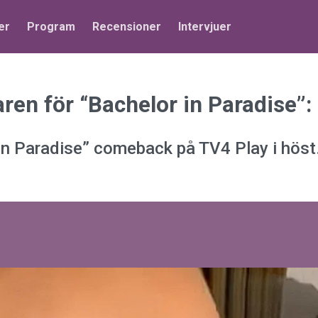
er
Program
Recensioner
Intervjuer
ren för “Bachelor in Paradise”:
 in Paradise” comeback på TV4 Play i höst