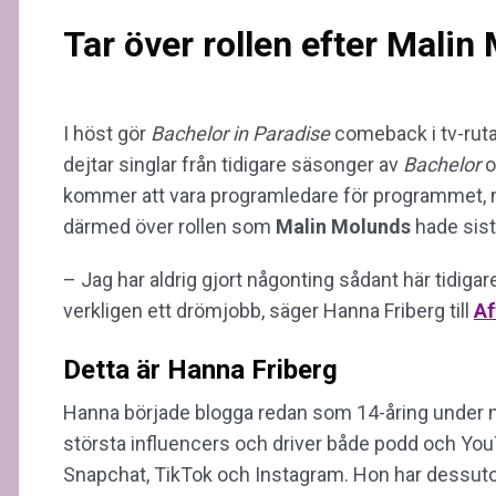
Tar över rollen efter Malin
I höst gör
Bachelor in Paradise
comeback i tv-rut
dejtar singlar från tidigare säsonger av
Bachelor
o
kommer att vara programledare för programmet, 
därmed över rollen som
Malin Molunds
hade sis
– Jag har aldrig gjort någonting sådant här tidigar
verkligen ett drömjobb, säger Hanna Friberg till
Af
Detta är Hanna Friberg
Hanna började blogga redan som 14-åring under
största influencers och driver både podd och You
Snapchat, TikTok och Instagram. Hon har dessutom