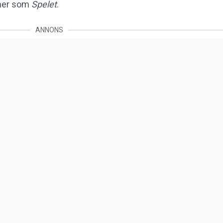
oner som
Spelet
.
ANNONS